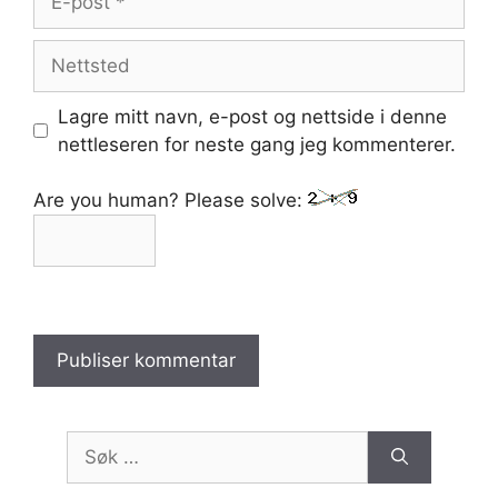
post
Nettsted
Lagre mitt navn, e-post og nettside i denne
nettleseren for neste gang jeg kommenterer.
Are you human? Please solve:
Søk
etter: