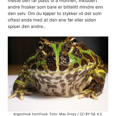
meste den får plass til å munnen, inkludert
andre frosker som bare er bittelitt mindre enn
den selv. Om du kjøper to stykker vil det som
oftest ende med at den ene før eller siden
spiser den andre..
Argentinsk hornfrosk. Foto: Max Gross / CC BY-SA 4.0.