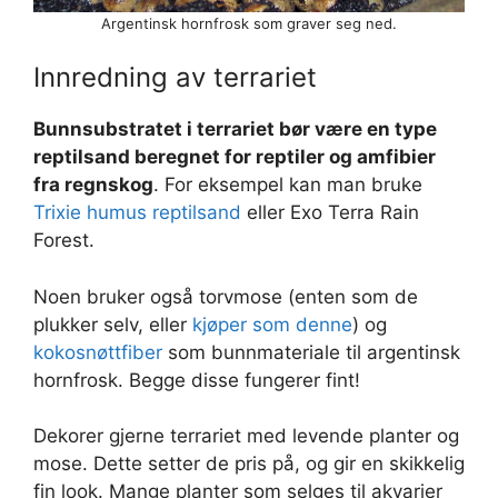
Argentinsk hornfrosk som graver seg ned.
Innredning av terrariet
Bunnsubstratet i terrariet bør være en type
reptilsand beregnet for reptiler og amfibier
fra regnskog
. For eksempel kan man bruke
Trixie humus reptilsand
eller Exo Terra Rain
Forest.
Noen bruker også torvmose (enten som de
plukker selv, eller
kjøper som denne
) og
kokosnøttfiber
som bunnmateriale til argentinsk
hornfrosk. Begge disse fungerer fint!
Dekorer gjerne terrariet med levende planter og
mose. Dette setter de pris på, og gir en skikkelig
fin look. Mange planter som selges til akvarier