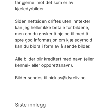
tar gjerne imot det som er av
kjæledyrbilder.
Siden nettsiden driftes uten inntekter
kan jeg heller ikke betale for bildene,
men om du ønsker å hjelpe til med å
spre god informasjon om kjæledyrhold
kan du bidra i form av å sende bilder.
Alle bilder blir kreditert med navn (eller
kennel- eller oppdrettsnavn).
Bilder sendes til nicklas@dyreliv.no.
Siste innlegg