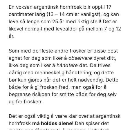
En voksen argentinsk hornfrosk blir opptil 17
centimeter lang (13 – 14 cm er vanligst), og kan
leve så lenge som 25 år med riktig stell! Det er
likevel normalt med levealder på mellom 7 og 12
år.
Som med de fleste andre frosker er disse best
egnet for deg som liker å
observere
dyret ditt,
ikke deg som liker å
håndtere
det. De trives
dårlig med menneskelig håndtering, og dette
bør kun gjøres når det er helt nødvendig. Dette
både for å gi frosken fred, men også for å
begrense risikoen for smitte både for deg selv
og for frosken.
Det er også viktig å være klar over at argentinsk
hornfrosk
må holdes alene
! Den spiser det