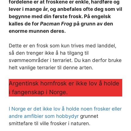
fordelene er at froskene er enkle, hardføre og
lever i mange år, og anbefales ofte deg som vil
begynne med din første frosk. På engelsk
kalles de for
Pacman Frog
på grunn av den
enorme munnen deres.
Dette er en frosk som kun trives med landdel,
så den trenger ikke å ha tilgang til
svømmeområder i terrariet. Du kan derfor bruke
helt vanlige terrarier til denne arten.
Argentinsk hornfrosk er ikke lov å holde
i fangenskap i Norge.
I Norge er det ikke lov å holde noen frosker eller
andre amfibier som hobbydyr
grunnet
smittefare til ville frosker i naturen.