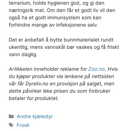
terrarium, holde hygienen god, og gi den
næringsrik mat. Om den får et godt liv vil den
også ha et godt immunsystem som kan
forhindre mange av infeksjonene selv.
Det er anbefalt å bytte bunnmaterialet rundt
ukentlig, mens vannskål bør vaskes og få friskt
vann daglig.
Artikkelen inneholder reklame for
Zoo.no
. Hvis
du kjøper produkter via lenkene på nettsiden
vår får Dyreliv.no en provisjon på salget, men
dette påvirker ikke prisen du som forbruker
betaler for produktet.
Kategorier
Andre kjæledyr
Stikkord
Frosk