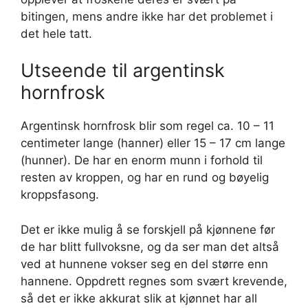
bitingen, mens andre ikke har det problemet i
det hele tatt.
Utseende til argentinsk
hornfrosk
Argentinsk hornfrosk blir som regel ca. 10 – 11
centimeter lange (hanner) eller 15 – 17 cm lange
(hunner). De har en enorm munn i forhold til
resten av kroppen, og har en rund og bøyelig
kroppsfasong.
Det er ikke mulig å se forskjell på kjønnene før
de har blitt fullvoksne, og da ser man det altså
ved at hunnene vokser seg en del større enn
hannene. Oppdrett regnes som svært krevende,
så det er ikke akkurat slik at kjønnet har all