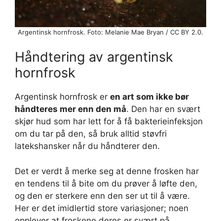
Argentinsk hornfrosk. Foto: Melanie Mae Bryan / CC BY 2.0.
Håndtering av argentinsk
hornfrosk
Argentinsk hornfrosk er
en art som ikke bør
håndteres mer enn den må
. Den har en svært
skjør hud som har lett for å få bakterieinfeksjon
om du tar på den, så bruk alltid støvfri
latekshansker når du håndterer den.
Det er verdt å merke seg at denne frosken har
en tendens til å bite om du prøver å løfte den,
og den er sterkere enn den ser ut til å være.
Her er det imidlertid store variasjoner; noen
opplever at froskene deres er svært på