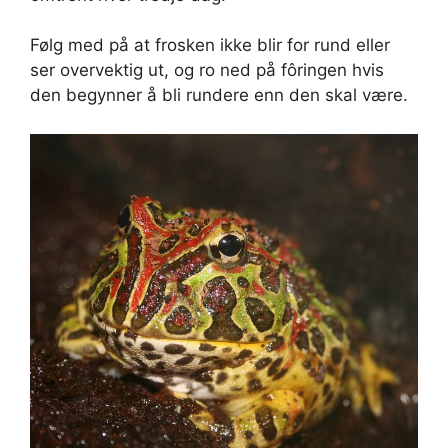
Følg med på at frosken ikke blir for rund eller
ser overvektig ut, og ro ned på fôringen hvis
den begynner å bli rundere enn den skal være.