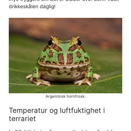
drikkeskålen daglig!
Argentinsk hornfrosk.
Temperatur og luftfuktighet i
terrariet