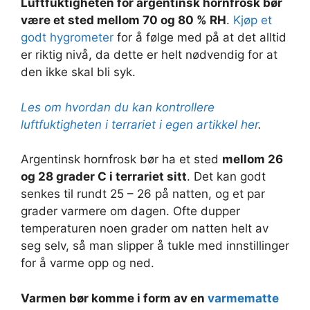
Luftfuktigheten for argentinsk hornfrosk bør
være et sted mellom 70 og 80 % RH
.
Kjøp et
godt hygrometer
for å følge med på at det alltid
er riktig nivå, da dette er helt nødvendig for at
den ikke skal bli syk.
Les om hvordan du kan kontrollere
luftfuktigheten i terrariet i egen artikkel her
.
Argentinsk hornfrosk bør ha et sted
mellom 26
og 28 grader C i terrariet sitt
. Det kan godt
senkes til rundt 25 – 26 på natten, og et par
grader varmere om dagen. Ofte dupper
temperaturen noen grader om natten helt av
seg selv, så man slipper å tukle med innstillinger
for å varme opp og ned.
Varmen bør komme i form av en
varmematte