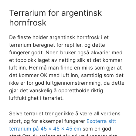
Terrarium for argentinsk
hornfrosk
De fleste holder argentinsk hornfrosk i et
terrarium beregnet for reptiler, og dette
fungerer godt. Noen bruker også akvarier med
et topplokk laget av netting slik at det kommer
luft inn. Her må man finne en miks som gjør at
det kommer OK med luft inn, samtidig som det
ikke er for god luftgjennomstrømming, da dette
gjør det vanskelig å opprettholde riktig
luftfuktighet i terrariet.
Selve terrariet trenger ikke å være all verdens
stort, og for eksempel fungerer
Exoterra sitt
terrarium på 45 x 45 x 45 cm
som en god