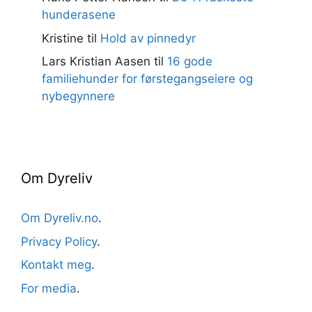
hunderasene
Kristine
til
Hold av pinnedyr
Lars Kristian Aasen
til
16 gode
familiehunder for førstegangseiere og
nybegynnere
Om Dyreliv
Om Dyreliv.no
.
Privacy Policy
.
Kontakt meg
.
For media
.