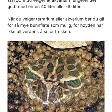
start.Om du velger et akvarium fungerer det
godt med enten 40 liter eller 60 liter.
Når du velger terrarium eller akvarium bør du gå
for så mye bunnflate som mulig, for høyden har
ikke all verdens å si for frosken.