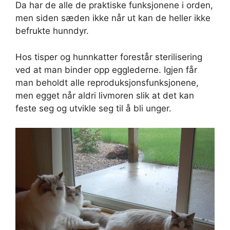
Da har de alle de praktiske funksjonene i orden,
men siden sæden ikke når ut kan de heller ikke
befrukte hunndyr.
Hos tisper og hunnkatter forestår sterilisering
ved at man binder opp egglederne. Igjen får
man beholdt alle reproduksjonsfunksjonene,
men egget når aldri livmoren slik at det kan
feste seg og utvikle seg til å bli unger.