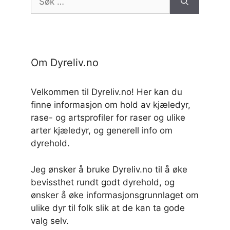
etter:
Om Dyreliv.no
Velkommen til Dyreliv.no! Her kan du
finne informasjon om hold av kjæledyr,
rase- og artsprofiler for raser og ulike
arter kjæledyr, og generell info om
dyrehold.
Jeg ønsker å bruke Dyreliv.no til å øke
bevissthet rundt godt dyrehold, og
ønsker å øke informasjonsgrunnlaget om
ulike dyr til folk slik at de kan ta gode
valg selv.