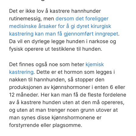
Det er ikke lov å kastrere hannhunder
rutinemessig, men
dersom det foreligger
medisinske årsaker for å gi dyret kirurgisk
kastrering kan man få gjennomført inngrepet
.
Da vil en dyrlege legge hunden i narkose og
fysisk operere ut testiklene til hunden.
Det finnes også noe som heter
kjemisk
kastrering
. Dette er et hormon som legges i
nakken til hannhunden, så stopper den
produksjonen av kjønnshormoner i enten 6 eller
12 måneder. Her kan man få de fleste fordelene
av å kastrere hunden uten at den må opereres,
og uten at man trenger noen grunn utover at
man synes disse kjønnshormonene er
forstyrrende eller plagsomme.