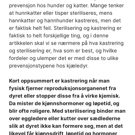
prevensjon hos hunder og katter. Mange tenker
at hunnkatter eller tisper steriliseres, mens
hannkatter og hannhunder kastreres, men det
er faktisk helt feil. Sterilisering og kastrering er
faktisk to helt forskjellige ting, og i denne
artikkelen skal vi se nærmere på hva kastrering
og sterilisering er, hva som er best, og hvilke
fordeler og ulemper det er med disse to ulike
prevensjonstypene hos kjæledyr.
Kort oppsummert er kastrering når man
fysisk fjerner reproduksjonsorganenet fra
dyret eller stopper disse fra å virke kjemisk.
Da mister de kjønnshormoner og løpetid, og
blir ofte roligere. Med sterilisering binder man
over eggledere eller kutter over sædlederne
slik at dyret ikke kan formere seg, men at det
likevel får kjønnsdrift, løpetid og hormoner