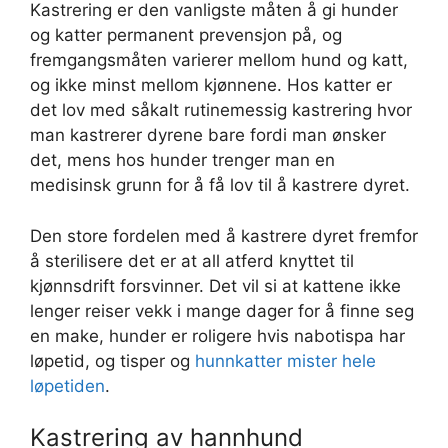
Kastrering er den vanligste måten å gi hunder
og katter permanent prevensjon på, og
fremgangsmåten varierer mellom hund og katt,
og ikke minst mellom kjønnene. Hos katter er
det lov med såkalt rutinemessig kastrering hvor
man kastrerer dyrene bare fordi man ønsker
det, mens hos hunder trenger man en
medisinsk grunn for å få lov til å kastrere dyret.
Den store fordelen med å kastrere dyret fremfor
å sterilisere det er at all atferd knyttet til
kjønnsdrift forsvinner. Det vil si at kattene ikke
lenger reiser vekk i mange dager for å finne seg
en make, hunder er roligere hvis nabotispa har
løpetid, og tisper og
hunnkatter mister hele
løpetiden
.
Kastrering av hannhund