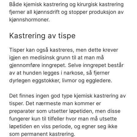
Både kjemisk kastrering og kirurgisk kastrering
fjerner all kjønnsdrift og stopper produksjon av
kjønnshormoner.
Kastrering av tispe
Tisper kan også kastreres, men dette krever
igjen en medisinsk grunn til at man må
gjennomføre inngrepet. Selve inngrepet består
av at hunden legges i narkose, så fjerner
dyrlegen eggstokker, livmor og eggledere.
Det finnes ingen god type kjemisk kastrering av
tisper. Det nærmeste man kommer er
preparater som utsetter løpetiden, men disse
fungerer kun til tilfeller hvor man må utsette
løpetiden en viss periode, og egner seg ikke
som permanent kastrering.