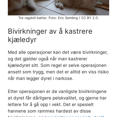
Tre ragdoll-katter. Foto: Eric Semling / CC BY 2.0.
Bivirkninger av å kastrere
kjæledyr
Med alle operasjoner kan det være bivirkninger,
og det gjelder også når man kastrerer
kjæledyret sitt. Som regel er selve operasjonen
ansett som trygg, men det er alltid en viss risiko
når man legger dyret i narkose.
Etter operasjonen er de vanligste bivirkningene
at dyret får dårligere pelskvalitet, og gjerne har
lettere for å gå opp i vekt. Det er spesielt
hannene som rammes hardest av disse