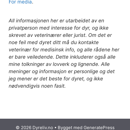
For media
.
All informasjonen her er utarbeidet av en
privatperson med interesse for dyr, og ikke
skrevet av veterinærer
eller jurist
.
Om det er
noe feil med dyret ditt må du kontakte
veterinær for medisinsk info, og alle rådene her
er bare veiledende. Dette inkluderer også alle
mine tolkninger av lovverk og lignende. Alle
meninger og informasjon er personlige og det
jeg mener er det beste for dyret, og ikke
nødvendigvis noen fasit.
© 2026 Dyreliv.no
• Bygget med
GeneratePress