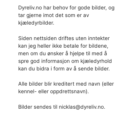
Dyreliv.no har behov for gode bilder, og
tar gjerne imot det som er av
kjæledyrbilder.
Siden nettsiden driftes uten inntekter
kan jeg heller ikke betale for bildene,
men om du ønsker å hjelpe til med å
spre god informasjon om kjæledyrhold
kan du bidra i form av å sende bilder.
Alle bilder blir kreditert med navn (eller
kennel- eller oppdrettsnavn).
Bilder sendes til nicklas@dyreliv.no.