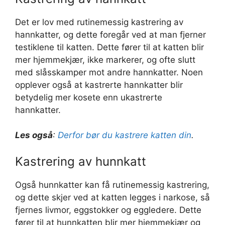
Det er lov med rutinemessig kastrering av
hannkatter, og dette foregår ved at man fjerner
testiklene til katten. Dette fører til at katten blir
mer hjemmekjær, ikke markerer, og ofte slutt
med slåsskamper mot andre hannkatter. Noen
opplever også at kastrerte hannkatter blir
betydelig mer kosete enn ukastrerte
hannkatter.
Les også
:
Derfor bør du kastrere katten din
.
Kastrering av hunnkatt
Også hunnkatter kan få rutinemessig kastrering,
og dette skjer ved at katten legges i narkose, så
fjernes livmor, eggstokker og eggledere. Dette
fører til at hunnkatten blir mer hjemmekjær og