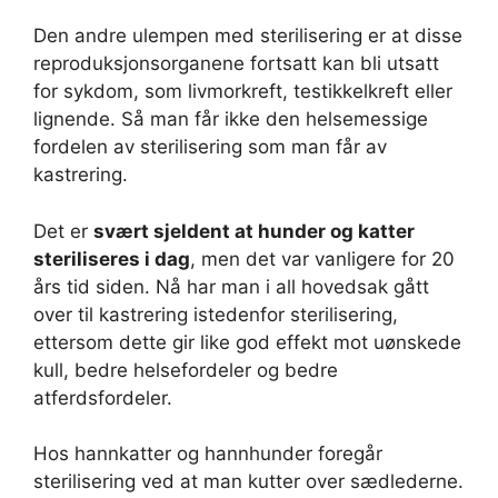
Den andre ulempen med sterilisering er at disse
reproduksjonsorganene fortsatt kan bli utsatt
for sykdom, som livmorkreft, testikkelkreft eller
lignende. Så man får ikke den helsemessige
fordelen av sterilisering som man får av
kastrering.
Det er
svært sjeldent at hunder og katter
steriliseres i dag
, men det var vanligere for 20
års tid siden. Nå har man i all hovedsak gått
over til kastrering istedenfor sterilisering,
ettersom dette gir like god effekt mot uønskede
kull, bedre helsefordeler og bedre
atferdsfordeler.
Hos hannkatter og hannhunder foregår
sterilisering ved at man kutter over sædlederne.