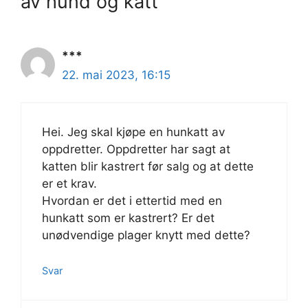
av hund og katt”
***
22. mai 2023, 16:15
Hei. Jeg skal kjøpe en hunkatt av
oppdretter. Oppdretter har sagt at
katten blir kastrert før salg og at dette
er et krav.
Hvordan er det i ettertid med en
hunkatt som er kastrert? Er det
unødvendige plager knytt med dette?
Svar