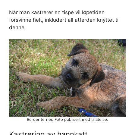
Når man kastrerer en tispe vil løpetiden
forsvinne helt, inkludert all atferden knyttet til
denne.
Border terrier. Foto publisert med tillatelse.
Kastrering av hannkatt