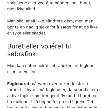
sprinklene eller ved å ta hånden inn i buret,
men ikke alltid.
Man skal altså ikke håndtere dem, men man
bør ta en daglig sjekk for å sørge for at de ikke
er syke eller skadet.
Buret eller voliéret til
sebrafink
Man kan enten holde sebrafinker i et fuglebur
eller i et voliére.
Fugleburet
må være overraskende stort i
forhold til hvor små fuglene er, da sebrafinker er
aktive fugler som trenger å fly rundt i buret, og
ha mulighet til å hoppe fra grein til grein. Det
beste er å velge et bur som er langt istedenfor