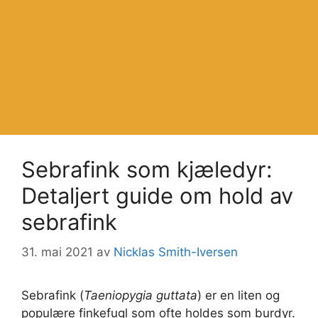
Sebrafink som kjæledyr:
Detaljert guide om hold av
sebrafink
31. mai 2021
av
Nicklas Smith-Iversen
Sebrafink (
Taeniopygia guttata
) er en liten og
populære finkefugl som ofte holdes som burdyr.