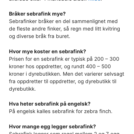
Bråker sebrafink mye?
Sebrafinker bråker en del sammenlignet med
de fleste andre finker, så regn med litt kvitring
og diverse bråk fra buret.
Hvor mye koster en sebrafink?
Prisen for en sebrafink er typisk på 200 – 300
kroner hos oppdretter, og rundt 400 – 500
kroner i dyrebutikken. Men det varierer selvsagt
fra oppdretter til oppdretter, og dyrebutikk til
dyrebutikk.
Hva heter sebrafink på engelsk?
På engelsk kalles sebrafink for zebra finch.
Hvor mange egg legger sebrafink?
Sebrafink legger som regel mellom 2 og 7 egg,