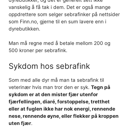
vanskelig å få tak i dem. Det er også mange
oppdrettere som selger sebrafinker på nettsider
som Finn.no, gjerne til en sum lavere enn i
dyrebutikken.
Man må regne med å betale mellom 200 og
500 kroner per sebrafink.
Sykdom hos sebrafink
Som med alle dyr må man ta sebrafink til
veterinær hvis man tror den er syk.
Tegn på
sykdom er at den mister fjær utenfor
fjærfellingen, diaré, forstoppelse, tretthet
eller at fuglen ikke har nok energi, rennende
nese, rennende øyne, eller flekker på kroppen
uten fjær
.