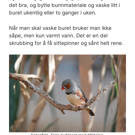
det bra, og bytte bunnmateriale og vaske litt i
buret ukentlig eller to ganger i uken.
Når man skal vaske buret bruker man ikke
såpe, men kun varmt vann. Det er en del
skrubbing for å få sittepinner og sånt helt rene.