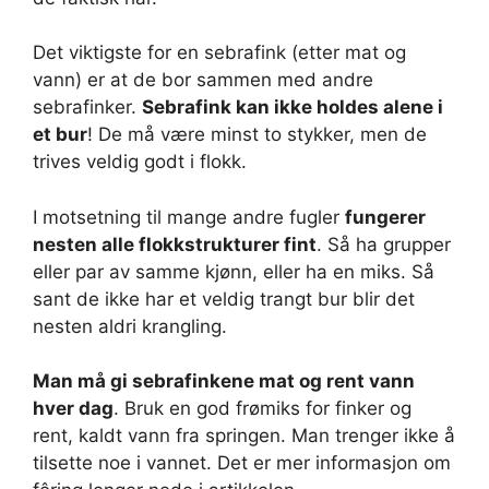
Det viktigste for en sebrafink (etter mat og
vann) er at de bor sammen med andre
sebrafinker.
Sebrafink kan ikke holdes alene i
et bur
! De må være minst to stykker, men de
trives veldig godt i flokk.
I motsetning til mange andre fugler
fungerer
nesten alle flokkstrukturer fint
. Så ha grupper
eller par av samme kjønn, eller ha en miks. Så
sant de ikke har et veldig trangt bur blir det
nesten aldri krangling.
Man må gi sebrafinkene mat og rent vann
hver dag
. Bruk en god frømiks for finker og
rent, kaldt vann fra springen. Man trenger ikke å
tilsette noe i vannet. Det er mer informasjon om