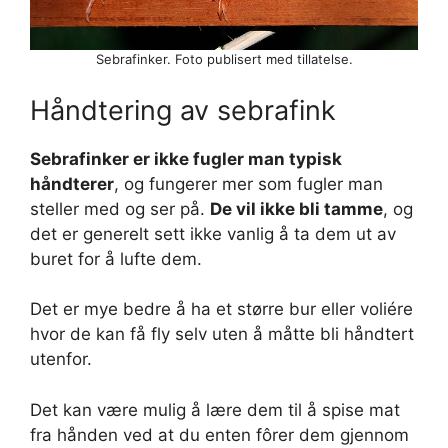
Sebrafinker. Foto publisert med tillatelse.
Håndtering av sebrafink
Sebrafinker er ikke fugler man typisk
håndterer
, og fungerer mer som fugler man
steller med og ser på.
De vil ikke bli tamme
, og
det er generelt sett ikke vanlig å ta dem ut av
buret for å lufte dem.
Det er mye bedre å ha et større bur eller voliére
hvor de kan få fly selv uten å måtte bli håndtert
utenfor.
Det kan være mulig å lære dem til å spise mat
fra hånden ved at du enten fôrer dem gjennom