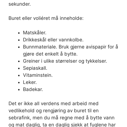
sekunder.
Buret eller voliéret må inneholde:
Matskåler.
Drikkeskål eller vannkolbe.
Bunnmateriale. Bruk gjerne avispapir for å
gjøre det enkelt å bytte.
Greiner i ulike størrelser og tykkelser.
Sepiaskall.
Vitaminstein.
Leker.
Badekar.
Det er ikke all verdens med arbeid med
vedlikehold og rengjøring av buret til en
sebrafink, men du må regne med å bytte vann
og mat daglig, ta en daglig sjekk at fuglene har