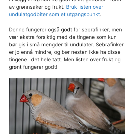
av grønnsaker og frukt.
Bruk listen over
undulatgodbiter som et utgangspunkt
.
Denne fungerer også godt for sebrafinker, men
vær ekstra forsiktig med de tingene som kun
bør gis i små mengder til undulater. Sebrafinker
er jo ennå mindre, og bør nesten ikke ha disse
tingene i det hele tatt. Men listen over frukt og
grønt fungerer godt!