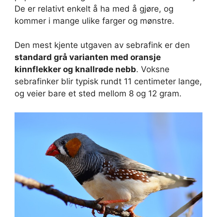
De er relativt enkelt å ha med å gjøre, og
kommer i mange ulike farger og mønstre.
Den mest kjente utgaven av sebrafink er den
standard grå varianten med oransje
kinnflekker og knallrøde nebb
. Voksne
sebrafinker blir typisk rundt 11 centimeter lange,
og veier bare et sted mellom 8 og 12 gram.