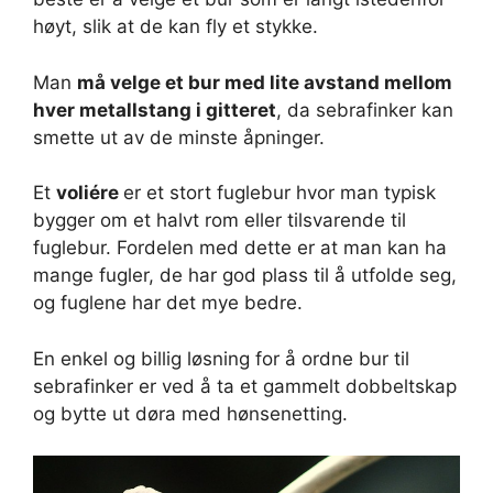
høyt, slik at de kan fly et stykke.
Man
må velge et bur med lite avstand mellom
hver metallstang i gitteret
, da sebrafinker kan
smette ut av de minste åpninger.
Et
voliére
er et stort fuglebur hvor man typisk
bygger om et halvt rom eller tilsvarende til
fuglebur. Fordelen med dette er at man kan ha
mange fugler, de har god plass til å utfolde seg,
og fuglene har det mye bedre.
En enkel og billig løsning for å ordne bur til
sebrafinker er ved å ta et gammelt dobbeltskap
og bytte ut døra med hønsenetting.