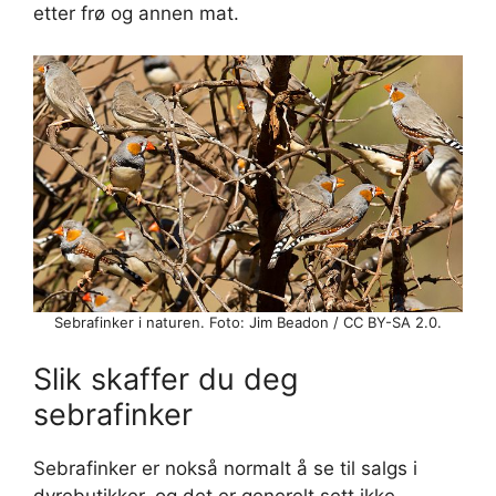
etter frø og annen mat.
Sebrafinker i naturen. Foto: Jim Beadon / CC BY-SA 2.0.
Slik skaffer du deg
sebrafinker
Sebrafinker er nokså normalt å se til salgs i
dyrebutikker, og det er generelt sett ikke