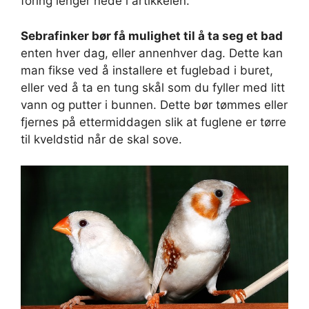
fôring lenger nede i artikkelen.
Sebrafinker bør få mulighet til å ta seg et bad
enten hver dag, eller annenhver dag. Dette kan
man fikse ved å installere et fuglebad i buret,
eller ved å ta en tung skål som du fyller med litt
vann og putter i bunnen. Dette bør tømmes eller
fjernes på ettermiddagen slik at fuglene er tørre
til kveldstid når de skal sove.