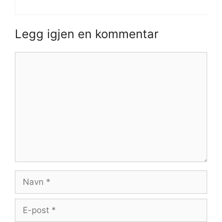
Legg igjen en kommentar
Kommentar
Navn
E-
post