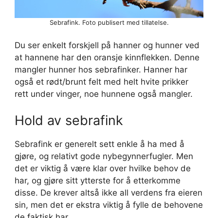
Sebrafink. Foto publisert med tillatelse.
Du ser enkelt forskjell på hanner og hunner ved
at hannene har den oransje kinnflekken. Denne
mangler hunner hos sebrafinker. Hanner har
også et rødt/brunt felt med helt hvite prikker
rett under vinger, noe hunnene også mangler.
Hold av sebrafink
Sebrafink er generelt sett enkle å ha med å
gjøre, og relativt gode nybegynnerfugler. Men
det er viktig å være klar over hvilke behov de
har, og gjøre sitt ytterste for å etterkomme
disse. De krever altså ikke all verdens fra eieren
sin, men det er ekstra viktig å fylle de behovene
de faktisk har.