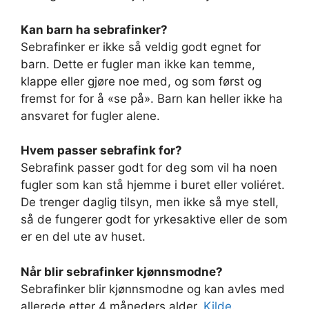
Kan barn ha sebrafinker?
Sebrafinker er ikke så veldig godt egnet for
barn. Dette er fugler man ikke kan temme,
klappe eller gjøre noe med, og som først og
fremst for for å «se på». Barn kan heller ikke ha
ansvaret for fugler alene.
Hvem passer sebrafink for?
Sebrafink passer godt for deg som vil ha noen
fugler som kan stå hjemme i buret eller voliéret.
De trenger daglig tilsyn, men ikke så mye stell,
så de fungerer godt for yrkesaktive eller de som
er en del ute av huset.
Når blir sebrafinker kjønnsmodne?
Sebrafinker blir kjønnsmodne og kan avles med
allerede etter 4 måneders alder.
Kilde
.