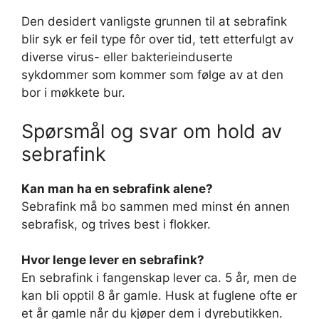
Den desidert vanligste grunnen til at sebrafink
blir syk er feil type fôr over tid, tett etterfulgt av
diverse virus- eller bakterieinduserte
sykdommer som kommer som følge av at den
bor i møkkete bur.
Spørsmål og svar om hold av
sebrafink
Kan man ha en sebrafink alene?
Sebrafink må bo sammen med minst én annen
sebrafisk, og trives best i flokker.
Hvor lenge lever en sebrafink?
En sebrafink i fangenskap lever ca. 5 år, men de
kan bli opptil 8 år gamle. Husk at fuglene ofte er
et år gamle når du kjøper dem i dyrebutikken.