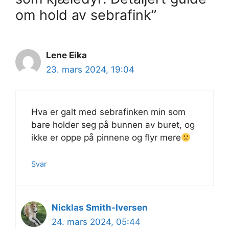
om hold av sebrafink”
Lene Eika
23. mars 2024, 19:04
Hva er galt med sebrafinken min som
bare holder seg på bunnen av buret, og
ikke er oppe på pinnene og flyr mere
Svar
Nicklas Smith-Iversen
24. mars 2024, 05:44