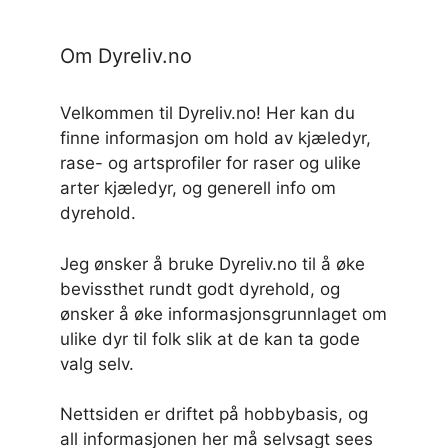
Om Dyreliv.no
Velkommen til Dyreliv.no! Her kan du
finne informasjon om hold av kjæledyr,
rase- og artsprofiler for raser og ulike
arter kjæledyr, og generell info om
dyrehold.
Jeg ønsker å bruke Dyreliv.no til å øke
bevissthet rundt godt dyrehold, og
ønsker å øke informasjonsgrunnlaget om
ulike dyr til folk slik at de kan ta gode
valg selv.
Nettsiden er driftet på hobbybasis, og
all informasjonen her må selvsagt sees