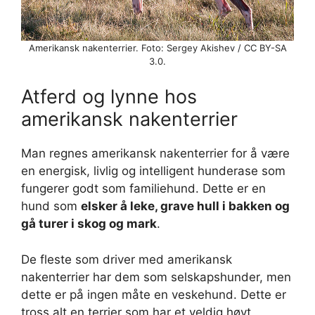
Amerikansk nakenterrier. Foto: Sergey Akishev / CC BY-SA
3.0.
Atferd og lynne hos
amerikansk nakenterrier
Man regnes amerikansk nakenterrier for å være
en energisk, livlig og intelligent hunderase som
fungerer godt som familiehund. Dette er en
hund som
elsker å leke, grave hull i bakken og
gå turer i skog og mark
.
De fleste som driver med amerikansk
nakenterrier har dem som selskapshunder, men
dette er på ingen måte en veskehund. Dette er
tross alt en terrier som har et veldig høyt