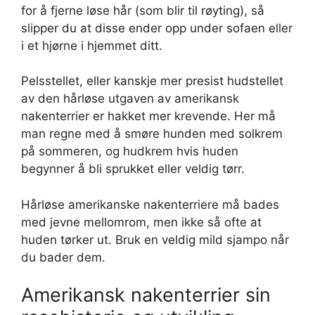
for å fjerne løse hår (som blir til røyting), så
slipper du at disse ender opp under sofaen eller
i et hjørne i hjemmet ditt.
Pelsstellet, eller kanskje mer presist hudstellet
av den hårløse utgaven av amerikansk
nakenterrier er hakket mer krevende. Her må
man regne med å smøre hunden med solkrem
på sommeren, og hudkrem hvis huden
begynner å bli sprukket eller veldig tørr.
Hårløse amerikanske nakenterriere må bades
med jevne mellomrom, men ikke så ofte at
huden tørker ut. Bruk en veldig mild sjampo når
du bader dem.
Amerikansk nakenterrier sin