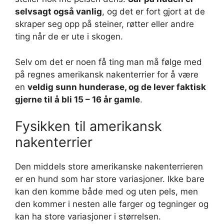
selvsagt også vanlig
, og det er fort gjort at de
skraper seg opp på steiner, røtter eller andre
ting når de er ute i skogen.
Selv om det er noen få ting man må følge med
på regnes amerikansk nakenterrier for å være
en
veldig sunn hunderase, og de lever faktisk
gjerne til å bli 15 – 16 år gamle
.
Fysikken til amerikansk
nakenterrier
Den middels store amerikanske nakenterrieren
er en hund som har store variasjoner. Ikke bare
kan den komme både med og uten pels, men
den kommer i nesten alle farger og tegninger og
kan ha store variasjoner i størrelsen.