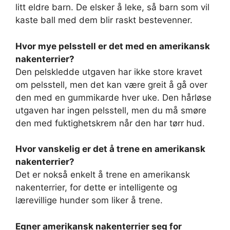
litt eldre barn. De elsker å leke, så barn som vil
kaste ball med dem blir raskt bestevenner.
Hvor mye pelsstell er det med en amerikansk
nakenterrier?
Den pelskledde utgaven har ikke store kravet
om pelsstell, men det kan være greit å gå over
den med en gummikarde hver uke. Den hårløse
utgaven har ingen pelsstell, men du må smøre
den med fuktighetskrem når den har tørr hud.
Hvor vanskelig er det å trene en amerikansk
nakenterrier?
Det er nokså enkelt å trene en amerikansk
nakenterrier, for dette er intelligente og
lærevillige hunder som liker å trene.
Egner amerikansk nakenterrier seg for