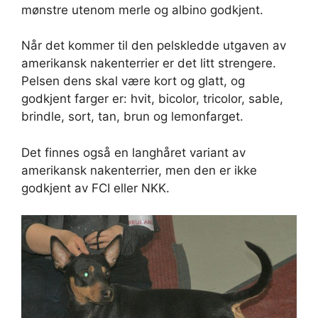
mønstre utenom merle og albino godkjent.
Når det kommer til den pelskledde utgaven av
amerikansk nakenterrier er det litt strengere.
Pelsen dens skal være kort og glatt, og
godkjent farger er: hvit, bicolor, tricolor, sable,
brindle, sort, tan, brun og lemonfarget.
Det finnes også en langhåret variant av
amerikansk nakenterrier, men den er ikke
godkjent av FCI eller NKK.