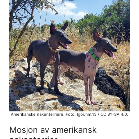
Amerikanske nakenterriere. Foto: Igor.hm.13 / CC BY-SA 4.0.
Mosjon av amerikansk