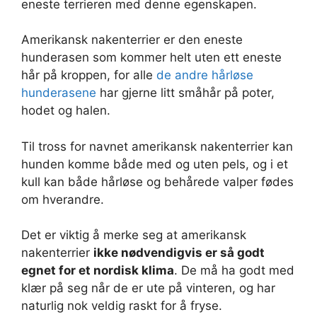
eneste terrieren med denne egenskapen.
Amerikansk nakenterrier er den eneste
hunderasen som kommer helt uten ett eneste
hår på kroppen, for alle
de andre hårløse
hunderasene
har gjerne litt småhår på poter,
hodet og halen.
Til tross for navnet amerikansk nakenterrier kan
hunden komme både med og uten pels, og i et
kull kan både hårløse og behårede valper fødes
om hverandre.
Det er viktig å merke seg at amerikansk
nakenterrier
ikke nødvendigvis er så godt
egnet for et nordisk klima
. De må ha godt med
klær på seg når de er ute på vinteren, og har
naturlig nok veldig raskt for å fryse.