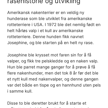
rasehistorie og utvikling
Amerikansk nakenterrier er en veldig ny
hunderase som ble utviklet fra amerikanske
rotteterriere i USA. I 1972 ble det nemlig født en
helt hårløs valp i et kull av amerikanske
rotteterriere. Denne hunden fikk navnet
Josephine, og ble starten på en helt ny rase.
Josephine ble krysset mot faren sin for å få
valper, og fikk tre pelskledde og en naken valp.
Hun ble parret mange ganger for å prøve å få
flere nakenhunder, men det tok 8 år før det ble
et nytt kull med nakenvalper, og denne gangen
var det både en tispe og en hannhund uten pels
i samme kull.
Disse to ble deretter brukt for å starte et