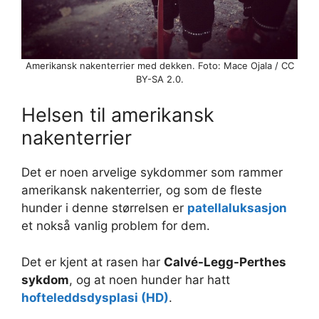
Amerikansk nakenterrier med dekken. Foto: Mace Ojala / CC
BY-SA 2.0.
Helsen til amerikansk
nakenterrier
Det er noen arvelige sykdommer som rammer
amerikansk nakenterrier, og som de fleste
hunder i denne størrelsen er
patellaluksasjon
et nokså vanlig problem for dem.
Det er kjent at rasen har
Calvé-Legg-Perthes
sykdom
, og at noen hunder har hatt
hofteleddsdysplasi (HD)
.