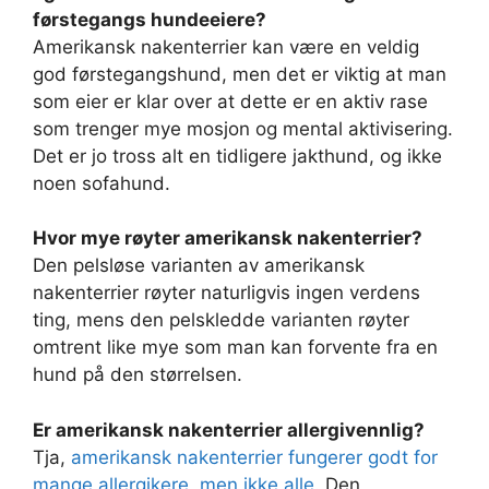
førstegangs hundeeiere?
Amerikansk nakenterrier kan være en veldig
god førstegangshund, men det er viktig at man
som eier er klar over at dette er en aktiv rase
som trenger mye mosjon og mental aktivisering.
Det er jo tross alt en tidligere jakthund, og ikke
noen sofahund.
Hvor mye røyter amerikansk nakenterrier?
Den pelsløse varianten av amerikansk
nakenterrier røyter naturligvis ingen verdens
ting, mens den pelskledde varianten røyter
omtrent like mye som man kan forvente fra en
hund på den størrelsen.
Er amerikansk nakenterrier allergivennlig?
Tja,
amerikansk nakenterrier fungerer godt for
mange allergikere, men ikke alle
. Den