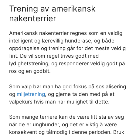
Trening av amerikansk
nakenterrier
Amerikansk nakenterrier regnes som en veldig
intelligent og lærevillig hunderase, og både
oppdragelse og trening går for det meste veldig
fint. De vil som regel trives godt med
lydighetstrening, og responderer veldig godt på
ros og en godbit.
Som valp bør man ha god fokus på sosialisering
og
miljøtrening
, og gjerne ta den med på et
valpekurs hvis man har mulighet til dette.
Som mange terriere kan de være litt sta av seg
når de er unghunder, og det er viktig å være
konsekvent og tålmodig i denne perioden. Bruk