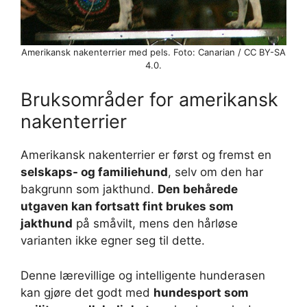
Amerikansk nakenterrier med pels. Foto: Canarian / CC BY-SA
4.0.
Bruksområder for amerikansk
nakenterrier
Amerikansk nakenterrier er først og fremst en
selskaps- og familiehund
, selv om den har
bakgrunn som jakthund.
Den behårede
utgaven kan fortsatt fint brukes som
jakthund
på småvilt, mens den hårløse
varianten ikke egner seg til dette.
Denne lærevillige og intelligente hunderasen
kan gjøre det godt med
hundesport som