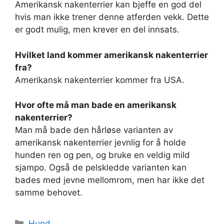
Amerikansk nakenterrier kan bjeffe en god del
hvis man ikke trener denne atferden vekk. Dette
er godt mulig, men krever en del innsats.
Hvilket land kommer amerikansk nakenterrier
fra?
Amerikansk nakenterrier kommer fra USA.
Hvor ofte må man bade en amerikansk
nakenterrier?
Man må bade den hårløse varianten av
amerikansk nakenterrier jevnlig for å holde
hunden ren og pen, og bruke en veldig mild
sjampo. Også de pelskledde varianten kan
bades med jevne mellomrom, men har ikke det
samme behovet.
Kategorier
Hund