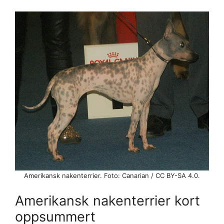
Amerikansk nakenterrier. Foto: Canarian / CC BY-SA 4.0.
Amerikansk nakenterrier kort
oppsummert