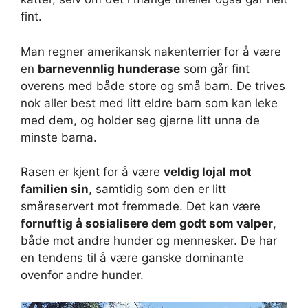
fint.
Man regner amerikansk nakenterrier for å være
en
barnevennlig hunderase
som går fint
overens med både store og små barn. De trives
nok aller best med litt eldre barn som kan leke
med dem, og holder seg gjerne litt unna de
minste barna.
Rasen er kjent for å være
veldig lojal mot
familien sin
, samtidig som den er litt
småreservert mot fremmede. Det kan være
fornuftig å sosialisere dem godt som valper
,
både mot andre hunder og mennesker. De har
en tendens til å være ganske dominante
ovenfor andre hunder.