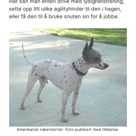
Her kan man enten drive med lydighetstrening,
sette opp litt ulike agilityhinder til den i hagen,
eller få den til å bruke snuten sin for å jobbe.
Amerikansk nakenterrier. Foto publisert med tillatelse.