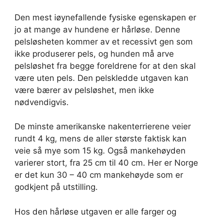
Den mest iøynefallende fysiske egenskapen er
jo at mange av hundene er hårløse. Denne
pelsløsheten kommer av et recessivt gen som
ikke produserer pels, og hunden må arve
pelsløshet fra begge foreldrene for at den skal
være uten pels. Den pelskledde utgaven kan
være bærer av pelsløshet, men ikke
nødvendigvis.
De minste amerikanske nakenterrierene veier
rundt 4 kg, mens de aller største faktisk kan
veie så mye som 15 kg. Også mankehøyden
varierer stort, fra 25 cm til 40 cm. Her er Norge
er det kun 30 – 40 cm mankehøyde som er
godkjent på utstilling.
Hos den hårløse utgaven er alle farger og