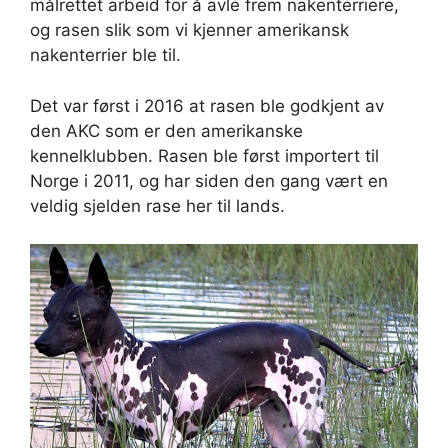
målrettet arbeid for å avle frem nakenterriere,
og rasen slik som vi kjenner amerikansk
nakenterrier ble til.
Det var først i 2016 at rasen ble godkjent av
den AKC som er den amerikanske
kennelklubben. Rasen ble først importert til
Norge i 2011, og har siden den gang vært en
veldig sjelden rase her til lands.