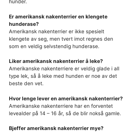
hunder.
Er amerikansk nakenterrier en klengete
hunderase?
Amerikansk nakenterrier er ikke spesielt
klengete av seg, men tvert imot regnes den
som en veldig selvstendig hunderase.
Liker amerikansk nakenterrier å leke?
Amerikanske nakenterriere er veldig glade i all
type lek, så å leke med hunden er noe av det
beste den vet.
Hvor lenge lever en amerikansk nakenterrier?
Amerikanske nakenterriere har en forventet
levealder på 14 – 16 år, så de blir nokså gamle.
Bjeffer amerikansk nakenterrier mye?