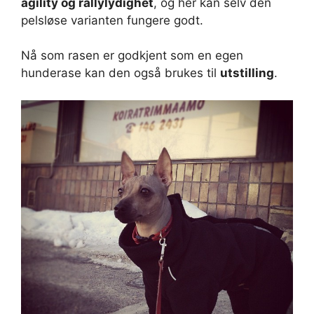
agility og rallylydighet
, og her kan selv den
pelsløse varianten fungere godt.
Nå som rasen er godkjent som en egen
hunderase kan den også brukes til
utstilling
.