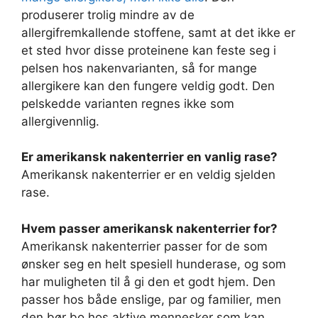
produserer trolig mindre av de
allergifremkallende stoffene, samt at det ikke er
et sted hvor disse proteinene kan feste seg i
pelsen hos nakenvarianten, så for mange
allergikere kan den fungere veldig godt. Den
pelskedde varianten regnes ikke som
allergivennlig.
Er amerikansk nakenterrier en vanlig rase?
Amerikansk nakenterrier er en veldig sjelden
rase.
Hvem passer amerikansk nakenterrier for?
Amerikansk nakenterrier passer for de som
ønsker seg en helt spesiell hunderase, og som
har muligheten til å gi den et godt hjem. Den
passer hos både enslige, par og familier, men
den bør bo hos aktive mennesker som kan