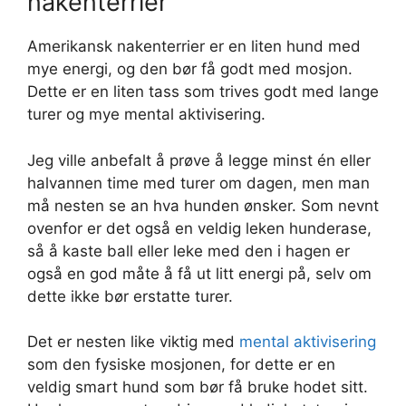
nakenterrier
Amerikansk nakenterrier er en liten hund med
mye energi, og den bør få godt med mosjon.
Dette er en liten tass som trives godt med lange
turer og mye mental aktivisering.
Jeg ville anbefalt å prøve å legge minst én eller
halvannen time med turer om dagen, men man
må nesten se an hva hunden ønsker. Som nevnt
ovenfor er det også en veldig leken hunderase,
så å kaste ball eller leke med den i hagen er
også en god måte å få ut litt energi på, selv om
dette ikke bør erstatte turer.
Det er nesten like viktig med
mental aktivisering
som den fysiske mosjonen, for dette er en
veldig smart hund som bør få bruke hodet sitt.