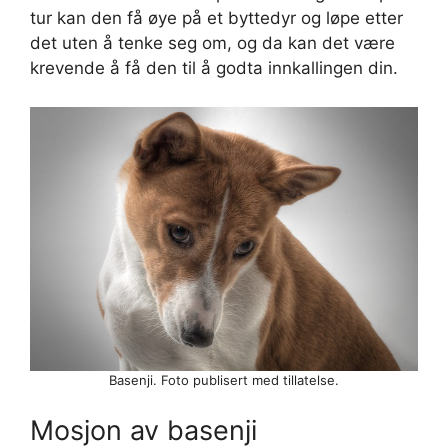
tur kan den få øye på et byttedyr og løpe etter
det uten å tenke seg om, og da kan det være
krevende å få den til å godta innkallingen din.
Basenji. Foto publisert med tillatelse.
Mosjon av basenji