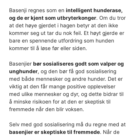
Basenji regnes som en
intelligent hunderase,
og de er kjent som utbryterkonger
. Om du tror
at det høye gjerdet i hagen betyr at den ikke
kommer seg ut tar du nok feil. Et høyt gjerde er
bare en spennende utfordring som hunden
kommer til å løse før eller siden.
Basenjier
bør sosialiseres godt som valper og
unghunder
, og den bør få god sosialisering
med både mennesker og andre hunder. Det er
viktig at den får mange positive opplevelser
med ulike mennesker og dyr, og dette bidrar til
å minske risikoen for at den er skeptisk til
fremmede når den blir voksen.
Selv med god sosialisering må du regne med at
basenjier er skeptiske til fremmede
. Når de