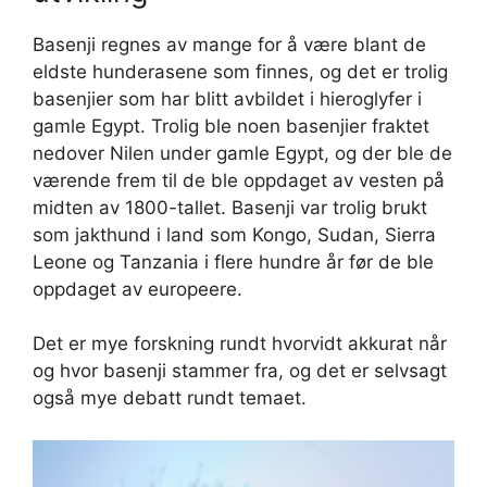
Basenji regnes av mange for å være blant de
eldste hunderasene som finnes, og det er trolig
basenjier som har blitt avbildet i hieroglyfer i
gamle Egypt. Trolig ble noen basenjier fraktet
nedover Nilen under gamle Egypt, og der ble de
værende frem til de ble oppdaget av vesten på
midten av 1800-tallet. Basenji var trolig brukt
som jakthund i land som Kongo, Sudan, Sierra
Leone og Tanzania i flere hundre år før de ble
oppdaget av europeere.
Det er mye forskning rundt hvorvidt akkurat når
og hvor basenji stammer fra, og det er selvsagt
også mye debatt rundt temaet.