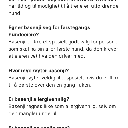
har tid og tålmodighet til å trene en utfordrende
hund.
Egner basenji seg for førstegangs
hundeeiere?
Basenji er ikke et spesielt godt valg for personer
som skal ha sin aller første hund, da den krever
at eieren vet hva den driver med.
Hvor mye røyter basenji?
Basenji røyter veldig lite, spesielt hvis du er flink
til å børste over den en gang i uken.
Er basenji allergivennlig?
Basenji regnes ikke som allergivennlig, selv om
den mangler underull.
Er basenji en vanlig rase?