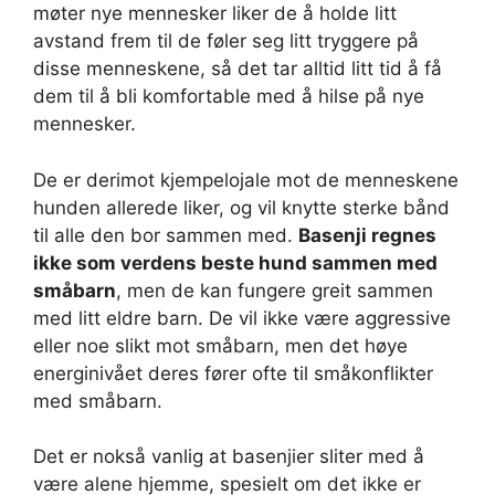
møter nye mennesker liker de å holde litt
avstand frem til de føler seg litt tryggere på
disse menneskene, så det tar alltid litt tid å få
dem til å bli komfortable med å hilse på nye
mennesker.
De er derimot kjempelojale mot de menneskene
hunden allerede liker, og vil knytte sterke bånd
til alle den bor sammen med.
Basenji regnes
ikke som verdens beste hund sammen med
småbarn
, men de kan fungere greit sammen
med litt eldre barn. De vil ikke være aggressive
eller noe slikt mot småbarn, men det høye
energinivået deres fører ofte til småkonflikter
med småbarn.
Det er nokså vanlig at basenjier sliter med å
være alene hjemme, spesielt om det ikke er