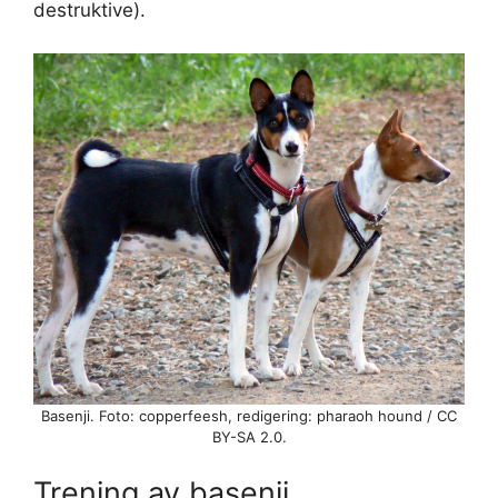
destruktive).
Basenji. Foto: copperfeesh, redigering: pharaoh hound / CC
BY-SA 2.0.
Trening av basenji