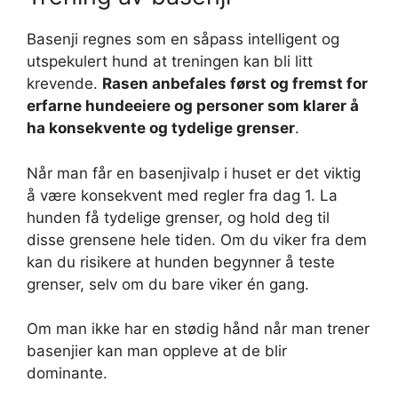
Basenji regnes som en såpass intelligent og
utspekulert hund at treningen kan bli litt
krevende.
Rasen anbefales først og fremst for
erfarne hundeeiere og personer som klarer å
ha konsekvente og tydelige grenser
.
Når man får en basenjivalp i huset er det viktig
å være konsekvent med regler fra dag 1. La
hunden få tydelige grenser, og hold deg til
disse grensene hele tiden. Om du viker fra dem
kan du risikere at hunden begynner å teste
grenser, selv om du bare viker én gang.
Om man ikke har en stødig hånd når man trener
basenjier kan man oppleve at de blir
dominante.