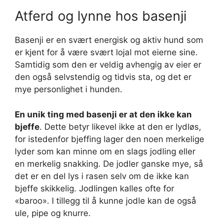
Atferd og lynne hos basenji
Basenji er en svært energisk og aktiv hund som
er kjent for å være svært lojal mot eierne sine.
Samtidig som den er veldig avhengig av eier er
den også selvstendig og tidvis sta, og det er
mye personlighet i hunden.
En unik ting med basenji er at den ikke kan
bjeffe
. Dette betyr likevel ikke at den er lydløs,
for istedenfor bjeffing lager den noen merkelige
lyder som kan minne om en slags jodling eller
en merkelig snakking. De jodler ganske mye, så
det er en del lys i rasen selv om de ikke kan
bjeffe skikkelig. Jodlingen kalles ofte for
«baroo». I tillegg til å kunne jodle kan de også
ule, pipe og knurre.