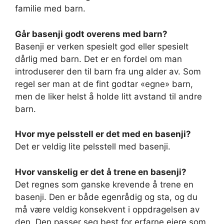
familie med barn.
Går basenji godt overens med barn?
Basenji er verken spesielt god eller spesielt
dårlig med barn. Det er en fordel om man
introduserer den til barn fra ung alder av. Som
regel ser man at de fint godtar «egne» barn,
men de liker helst å holde litt avstand til andre
barn.
Hvor mye pelsstell er det med en basenji?
Det er veldig lite pelsstell med basenji.
Hvor vanskelig er det å trene en basenji?
Det regnes som ganske krevende å trene en
basenji. Den er både egenrådig og sta, og du
må være veldig konsekvent i oppdragelsen av
den. Den passer seg best for erfarne eiere som