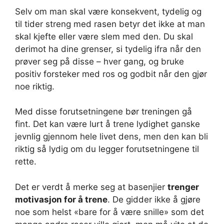
Selv om man skal være konsekvent, tydelig og
til tider streng med rasen betyr det ikke at man
skal kjefte eller være slem med den. Du skal
derimot ha dine grenser, si tydelig ifra når den
prøver seg på disse – hver gang, og bruke
positiv forsteker med ros og godbit når den gjør
noe riktig.
Med disse forutsetningene bør treningen gå
fint. Det kan være lurt å trene lydighet ganske
jevnlig gjennom hele livet dens, men den kan bli
riktig så lydig om du legger forutsetningene til
rette.
Det er verdt å merke seg at basenjier
trenger
motivasjon for å trene
. De gidder ikke å gjøre
noe som helst «bare for å være snille» som det