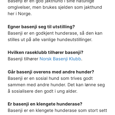
Basenji er en god jakthund i sine naturlige
omgivelser, men brukes sjelden som jakthund
her i Norge.
Egner basenji seg til utstilling?
Basenji er en godkjent hunderase, så den kan
stilles ut på alle vanlige hundeutstillinger.
Hvilken raseklubb tilhører basenji?
Basenji tilhører
Norsk Basenji Klubb
.
Går basenji overens med andre hunder?
Basenji er en sosial hund som trives godt
sammen med andre hunder. Det kan lønne seg
å sosialisere den godt i ung alder.
Er basenji en klengete hunderase?
Basenji er en klengete hunderase som stort sett