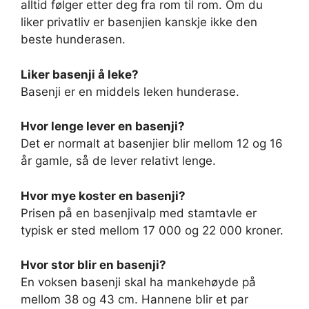
alltid følger etter deg fra rom til rom. Om du
liker privatliv er basenjien kanskje ikke den
beste hunderasen.
Liker basenji å leke?
Basenji er en middels leken hunderase.
Hvor lenge lever en basenji?
Det er normalt at basenjier blir mellom 12 og 16
år gamle, så de lever relativt lenge.
Hvor mye koster en basenji?
Prisen på en basenjivalp med stamtavle er
typisk er sted mellom 17 000 og 22 000 kroner.
Hvor stor blir en basenji?
En voksen basenji skal ha mankehøyde på
mellom 38 og 43 cm. Hannene blir et par