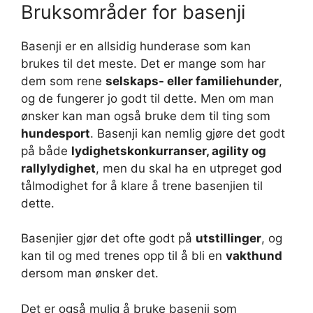
Bruksområder for basenji
Basenji er en allsidig hunderase som kan
brukes til det meste. Det er mange som har
dem som rene
selskaps- eller familiehunder
,
og de fungerer jo godt til dette. Men om man
ønsker kan man også bruke dem til ting som
hundesport
. Basenji kan nemlig gjøre det godt
på både
lydighetskonkurranser, agility og
rallylydighet
, men du skal ha en utpreget god
tålmodighet for å klare å trene basenjien til
dette.
Basenjier gjør det ofte godt på
utstillinger
, og
kan til og med trenes opp til å bli en
vakthund
dersom man ønsker det.
Det er også mulig å bruke basenji som