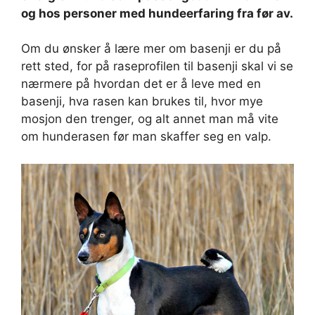
og hos personer med hundeerfaring fra før av.
Om du ønsker å lære mer om basenji er du på
rett sted, for på raseprofilen til basenji skal vi se
nærmere på hvordan det er å leve med en
basenji, hva rasen kan brukes til, hvor mye
mosjon den trenger, og alt annet man må vite
om hunderasen før man skaffer seg en valp.