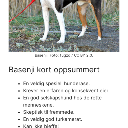
Basenji. Foto: fugzo / CC BY 2.0.
Basenji kort oppsummert
En veldig spesiell hunderase.
Krever en erfaren og konsekvent eier.
En god selskapshund hos de rette
menneskene.
Skeptisk til fremmede.
En veldig god turkamerat.
Kan ikke bjeffe!