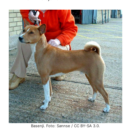
Basenji. Foto: Sannse / CC BY-SA 3.0.