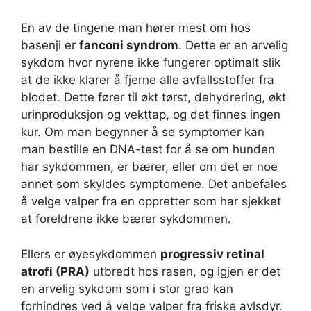
En av de tingene man hører mest om hos
basenji er
fanconi syndrom
. Dette er en arvelig
sykdom hvor nyrene ikke fungerer optimalt slik
at de ikke klarer å fjerne alle avfallsstoffer fra
blodet. Dette fører til økt tørst, dehydrering, økt
urinproduksjon og vekttap, og det finnes ingen
kur. Om man begynner å se symptomer kan
man bestille en DNA-test for å se om hunden
har sykdommen, er bærer, eller om det er noe
annet som skyldes symptomene. Det anbefales
å velge valper fra en oppretter som har sjekket
at foreldrene ikke bærer sykdommen.
Ellers er øyesykdommen
progressiv retinal
atrofi (PRA)
utbredt hos rasen, og igjen er det
en arvelig sykdom som i stor grad kan
forhindres ved å velge valper fra friske avlsdyr.