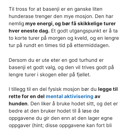
Til tross for at basenji er en ganske liten
hunderase trenger den mye mosjon. Den har
nemlig
mye energi, og bør få skikkelige turer
hver eneste dag.
Et godt utgangspunkt er å ta
to korte turer på morgen og kveld, og en lengre
tur på rundt en times tid på ettermiddagen.
Dersom du er ute eter en god turhund er
basenji et godt valg, og den vil trives godt på
lengre turer i skogen eller på fjellet.
I tillegg til en del fysisk mosjon bør du
legge til
rette for en del
mental aktivisering
av
hunden
. Den liker å bruke hodet sitt, og det er
bedre at den bruker hodet til å løse de
oppgavene du gir den enn at den lager egne
oppgaver (hint; disse oppgavene kan fort bli