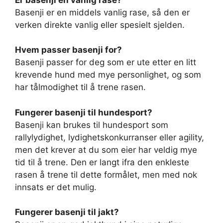
Basenji er en middels vanlig rase, så den er
verken direkte vanlig eller spesielt sjelden.
Hvem passer basenji for?
Basenji passer for deg som er ute etter en litt
krevende hund med mye personlighet, og som
har tålmodighet til å trene rasen.
Fungerer basenji til hundesport?
Basenji kan brukes til hundesport som
rallylydighet, lydighetskonkurranser eller agility,
men det krever at du som eier har veldig mye
tid til å trene. Den er langt ifra den enkleste
rasen å trene til dette formålet, men med nok
innsats er det mulig.
Fungerer basenji til jakt?