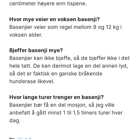
centimeter høyere enn tispene.
Hvor mye veier en voksen basenji?
Basenjier veier som regel mellom 9 og 12 kg i
voksen alder.
Bjeffer basenji mye?
Basenjier kan ikke bjeffe, så de bjeffer ikke i det
hele tatt. De kan derimot lage en del annen lyd,
så det er faktisk en ganske bråkende
hunderase likevel.
Hvor lange turer trenger en basenji?
Basenjier bør få en del mosjon, så jeg ville
anbefalt å gått minst 1 til 1,5 timers turer hver
dag.
Kategorier