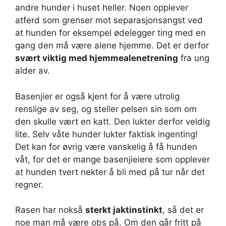
andre hunder i huset heller. Noen opplever
atferd som grenser mot separasjonsangst ved
at hunden for eksempel ødelegger ting med en
gang den må være alene hjemme. Det er derfor
svært viktig med hjemmealenetrening
fra ung
alder av.
Basenjier er også kjent for å være utrolig
renslige av seg, og steller pelsen sin som om
den skulle vært en katt. Den lukter derfor veldig
lite. Selv våte hunder lukter faktisk ingenting!
Det kan for øvrig være vanskelig å få hunden
våt, for det er mange basenjieiere som opplever
at hunden tvert nekter å bli med på tur når det
regner.
Rasen har nokså
sterkt jaktinstinkt
, så det er
noe man må være obs på. Om den går fritt på