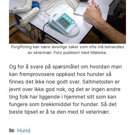
Forgiftning kan være alvorlige saker som ofte må behandles
av veterinær. Foto publisert med tillatelse.
Og for å svare på spørsmålet om hvordan man
kan fremprovosere oppkast hos hunder så
finnes det ikke noe godt svar. Saltmetoden er
jevnt over ikke god nok, og det er ingen andre
ting folk har liggende i hjemmet sitt som kan
fungere som brekkmiddel for hunder. Så det
beste tipset er å ta den med til veterinær.
Kategorier
Hund