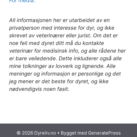
For media
.
All informasjonen her er utarbeidet av en
privatperson med interesse for dyr, og ikke
skrevet av veterinærer
eller jurist
.
Om det er
noe feil med dyret ditt må du kontakte
veterinær for medisinsk info, og alle rådene her
er bare veiledende. Dette inkluderer også alle
mine tolkninger av lovverk og lignende. Alle
meninger og informasjon er personlige og det
jeg mener er det beste for dyret, og ikke
nødvendigvis noen fasit.
© 2026 Dyreliv.no
• Bygget med
GeneratePress