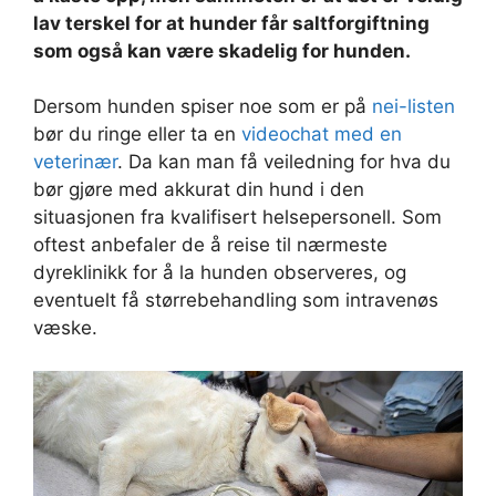
lav terskel for at hunder får saltforgiftning
som også kan være skadelig for hunden.
Dersom hunden spiser noe som er på
nei-listen
bør du ringe eller ta en
videochat med en
veterinær
. Da kan man få veiledning for hva du
bør gjøre med akkurat din hund i den
situasjonen fra kvalifisert helsepersonell. Som
oftest anbefaler de å reise til nærmeste
dyreklinikk for å la hunden observeres, og
eventuelt få størrebehandling som intravenøs
væske.