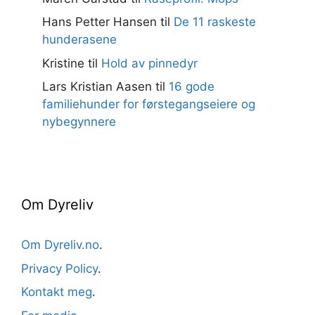
Hans Petter Hansen
til
De 11 raskeste
hunderasene
Kristine
til
Hold av pinnedyr
Lars Kristian Aasen
til
16 gode
familiehunder for førstegangseiere og
nybegynnere
Om Dyreliv
Om Dyreliv.no
.
Privacy Policy
.
Kontakt meg
.