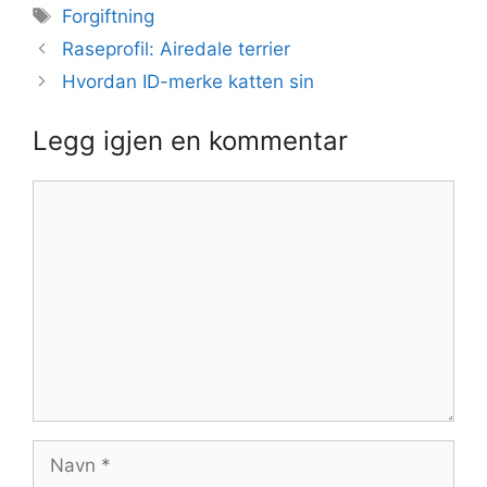
Stikkord
Forgiftning
Raseprofil: Airedale terrier
Hvordan ID-merke katten sin
Legg igjen en kommentar
Kommentar
Navn