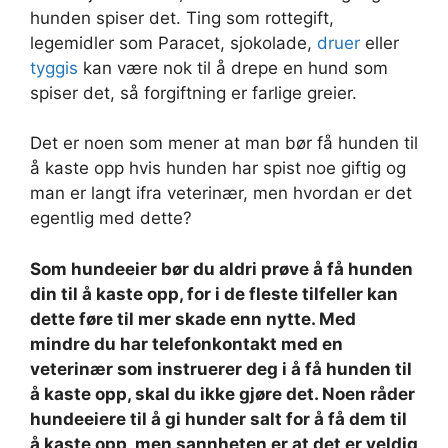
hunden spiser det. Ting som rottegift,
legemidler som Paracet, sjokolade,
druer
eller
tyggis
kan være nok til å drepe en hund som
spiser det, så forgiftning er farlige greier.
Det er noen som mener at man bør få hunden til
å kaste opp hvis hunden har spist noe giftig og
man er langt ifra veterinær, men hvordan er det
egentlig med dette?
Som hundeeier bør du aldri prøve å få hunden
din til å kaste opp, for i de fleste tilfeller kan
dette føre til mer skade enn nytte. Med
mindre du har telefonkontakt med en
veterinær som instruerer deg i å få hunden til
å kaste opp, skal du ikke gjøre det. Noen råder
hundeeiere til å gi hunder salt for å få dem til
å kaste opp, men sannheten er at det er veldig