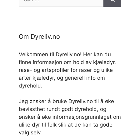
etter:
Om Dyreliv.no
Velkommen til Dyreliv.no! Her kan du
finne informasjon om hold av kjæledyr,
rase- og artsprofiler for raser og ulike
arter kjæledyr, og generell info om
dyrehold.
Jeg ønsker å bruke Dyreliv.no til å øke
bevissthet rundt godt dyrehold, og
ønsker å øke informasjonsgrunnlaget om
ulike dyr til folk slik at de kan ta gode
valg selv.