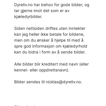
Dyreliv.no har behov for gode bilder, og
tar gjerne imot det som er av
kjæledyrbilder.
Siden nettsiden driftes uten inntekter
kan jeg heller ikke betale for bildene,
men om du ønsker å hjelpe til med å
spre god informasjon om kjæledyrhold
kan du bidra i form av å sende bilder.
Alle bilder blir kreditert med navn (eller
kennel- eller oppdrettsnavn).
Bilder sendes til nicklas@dyreliv.no.