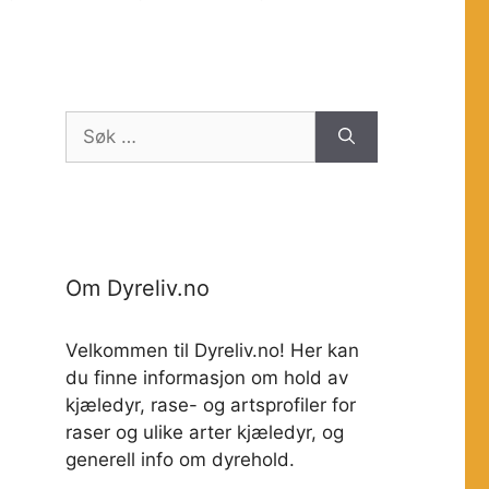
Søk
etter:
Om Dyreliv.no
Velkommen til Dyreliv.no! Her kan
du finne informasjon om hold av
kjæledyr, rase- og artsprofiler for
raser og ulike arter kjæledyr, og
generell info om dyrehold.