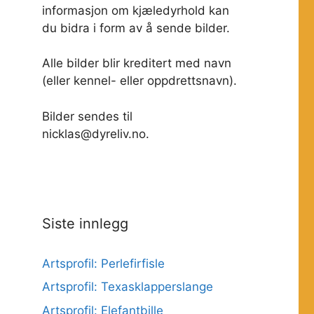
informasjon om kjæledyrhold kan
du bidra i form av å sende bilder.
Alle bilder blir kreditert med navn
(eller kennel- eller oppdrettsnavn).
Bilder sendes til
nicklas@dyreliv.no.
Siste innlegg
Artsprofil: Perlefirfisle
Artsprofil: Texasklapperslange
Artsprofil: Elefantbille