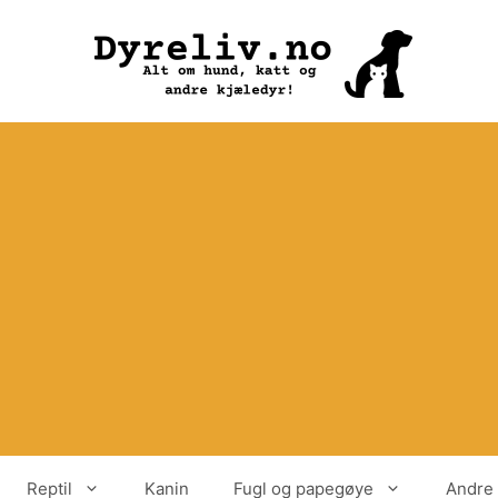
Reptil
Kanin
Fugl og papegøye
Andre 