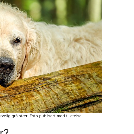
velig grå stær. Foto publisert med tillatelse.
r?