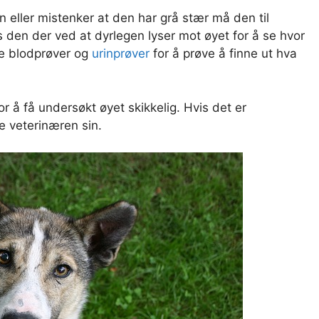
n eller mistenker at den har grå stær må den til
 den der ved at dyrlegen lyser mot øyet for å se hvor
de blodprøver og
urinprøver
for å prøve å finne ut hva
or å få undersøkt øyet skikkelig. Hvis det er
e veterinæren sin.