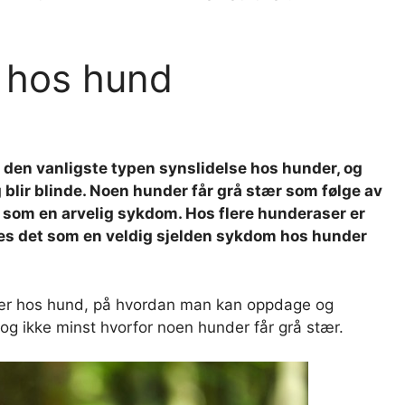
) hos hund
r den vanligste typen synslidelse hos hunder, og
g blir blinde. Noen hunder får grå stær som følge av
som en arvelig sykdom. Hos flere hunderaser er
nes det som en veldig sjelden sykdom hos hunder
stær hos hund, på hvordan man kan oppdage og
og ikke minst hvorfor noen hunder får grå stær.