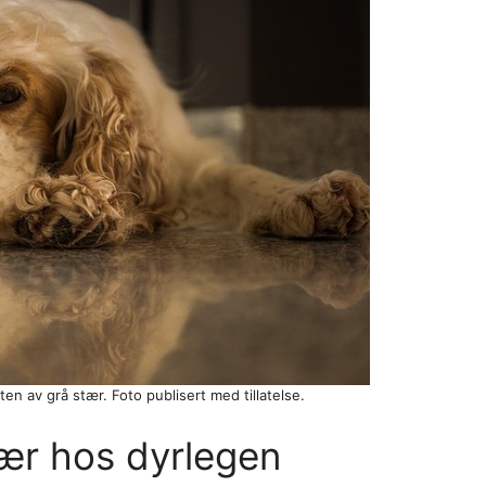
en av grå stær. Foto publisert med tillatelse.
ær hos dyrlegen