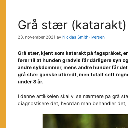
Grå stær (katarakt
23. november 2021
av
Nicklas Smith-Iversen
Grå stær, kjent som katarakt på fagspråket, e
fører til at hunden gradvis får dårligere syn o
andre sykdommer, mens andre hunder får det 
grå stær ganske utbredt, men totalt sett reg
under 8 år.
I denne artikkelen skal vi se nærmere på grå 
diagnostisere det, hvordan man behandler det, 