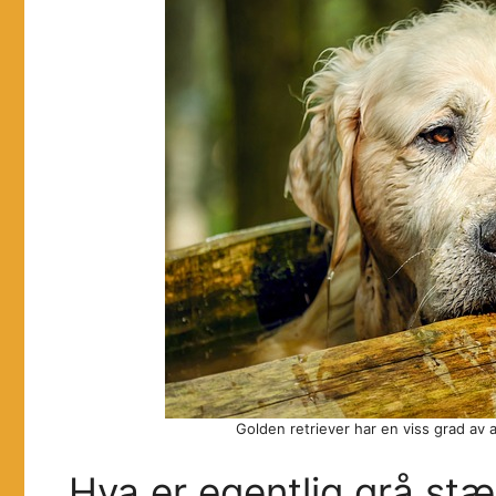
Golden retriever har en viss grad av ar
Hva er egentlig grå stæ