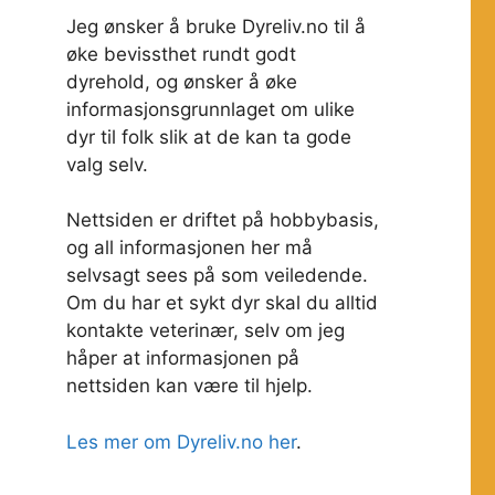
Jeg ønsker å bruke Dyreliv.no til å
øke bevissthet rundt godt
dyrehold, og ønsker å øke
informasjonsgrunnlaget om ulike
dyr til folk slik at de kan ta gode
valg selv.
Nettsiden er driftet på hobbybasis,
og all informasjonen her må
selvsagt sees på som veiledende.
Om du har et sykt dyr skal du alltid
kontakte veterinær, selv om jeg
håper at informasjonen på
nettsiden kan være til hjelp.
Les mer om Dyreliv.no her
.