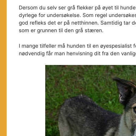
Dersom du selv ser grå flekker på øyet til hunde
dyrlege for undersøkelse. Som regel undersøkes
god refleks det er på netthinnen. Samtidig tar 
som er grunnen til den grå stæren.
I mange tilfeller må hunden til en øyespesialist f
nødvendig får man henvisning dit fra den vanlig