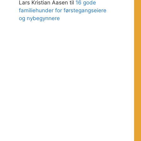
Lars Kristian Aasen
til
16 gode
familiehunder for førstegangseiere
og nybegynnere