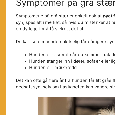
Symptomer på grå stæ
Symptomene på grå stær er enkelt nok at
øyet 
syn, spesielt i mørket, så hvis du mistenker at h
en dyrlege for å få sjekket det ut.
Du kan se om hunden plutselig får dårligere syn
Hunden blir skremt når du kommer bak d
Hunden stanger inn i dører, sofaer eller l
Hunden blir mørkeredd.
Det kan ofte gå flere år fra hunden får litt gråe 
nedsatt syn, selv om hastigheten kan variere st