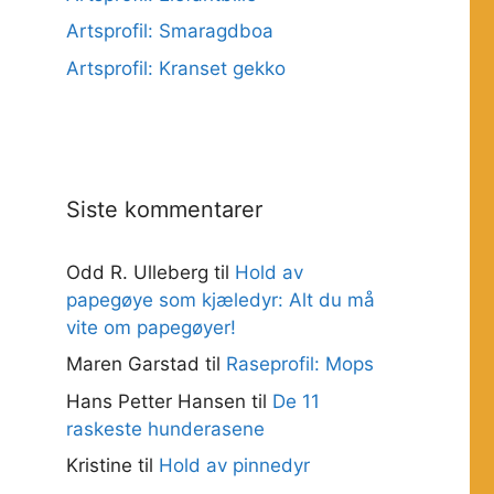
Artsprofil: Smaragdboa
Artsprofil: Kranset gekko
Siste kommentarer
Odd R. Ulleberg
til
Hold av
papegøye som kjæledyr: Alt du må
vite om papegøyer!
Maren Garstad
til
Raseprofil: Mops
Hans Petter Hansen
til
De 11
raskeste hunderasene
Kristine
til
Hold av pinnedyr