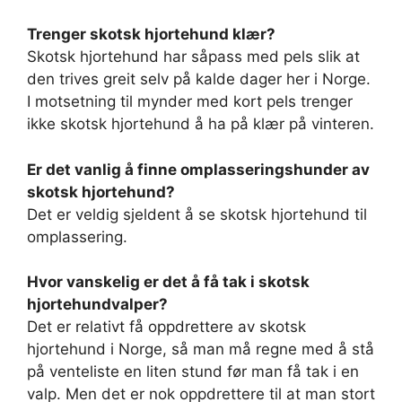
Trenger skotsk hjortehund klær?
Skotsk hjortehund har såpass med pels slik at
den trives greit selv på kalde dager her i Norge.
I motsetning til mynder med kort pels trenger
ikke skotsk hjortehund å ha på klær på vinteren.
Er det vanlig å finne omplasseringshunder av
skotsk hjortehund?
Det er veldig sjeldent å se skotsk hjortehund til
omplassering.
Hvor vanskelig er det å få tak i skotsk
hjortehundvalper?
Det er relativt få oppdrettere av skotsk
hjortehund i Norge, så man må regne med å stå
på venteliste en liten stund før man få tak i en
valp. Men det er nok oppdrettere til at man stort