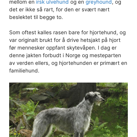
mellom en
irsk ulvehund
og en
greyhound
, og
det er ikke så rart, for den er svært nært
beslektet til begge to.
Som oftest kalles rasen bare for hjortehund, og
var originalt brukt for å drive hetsjakt på hjort
før mennesker oppfant skytevåpen. I dag er
denne jakten forbudt i Norge og mesteparten
av verden ellers, og hjortehunden er primært en
familiehund.