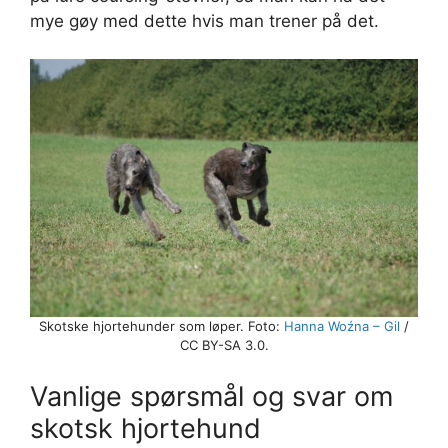
mye gøy med dette hvis man trener på det.
Skotske hjortehunder som løper. Foto:
Hanna Woźna – Gil
/
CC BY-SA 3.0.
Vanlige spørsmål og svar om
skotsk hjortehund