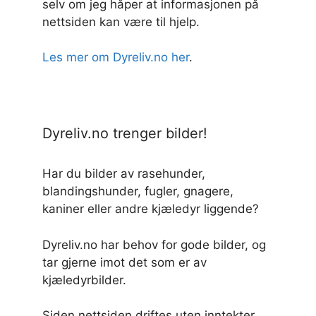
selv om jeg håper at informasjonen på
nettsiden kan være til hjelp.
Les mer om Dyreliv.no her
.
Dyreliv.no trenger bilder!
Har du bilder av rasehunder,
blandingshunder, fugler, gnagere,
kaniner eller andre kjæledyr liggende?
Dyreliv.no har behov for gode bilder, og
tar gjerne imot det som er av
kjæledyrbilder.
Siden nettsiden driftes uten inntekter