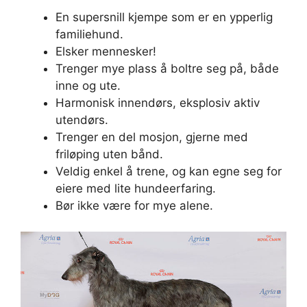
En supersnill kjempe som er en ypperlig
familiehund.
Elsker mennesker!
Trenger mye plass å boltre seg på, både
inne og ute.
Harmonisk innendørs, eksplosiv aktiv
utendørs.
Trenger en del mosjon, gjerne med
friløping uten bånd.
Veldig enkel å trene, og kan egne seg for
eiere med lite hundeerfaring.
Bør ikke være for mye alene.