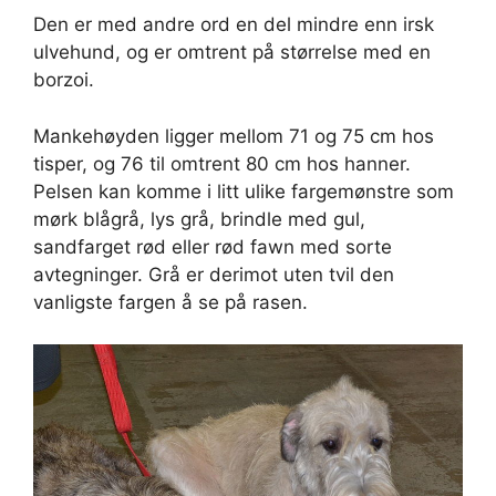
Den er med andre ord en del mindre enn irsk
ulvehund, og er omtrent på størrelse med en
borzoi.
Mankehøyden ligger mellom 71 og 75 cm hos
tisper, og 76 til omtrent 80 cm hos hanner.
Pelsen kan komme i litt ulike fargemønstre som
mørk blågrå, lys grå, brindle med gul,
sandfarget rød eller rød fawn med sorte
avtegninger. Grå er derimot uten tvil den
vanligste fargen å se på rasen.