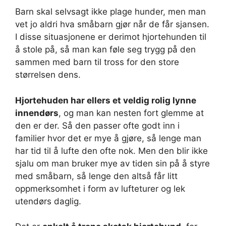
Barn skal selvsagt ikke plage hunder, men man
vet jo aldri hva småbarn gjør når de får sjansen.
I disse situasjonene er derimot hjortehunden til
å stole på, så man kan føle seg trygg på den
sammen med barn til tross for den store
størrelsen dens.
Hjortehuden har ellers et veldig rolig lynne
innendørs
, og man kan nesten fort glemme at
den er der. Så den passer ofte godt inn i
familier hvor det er mye å gjøre, så lenge man
har tid til å lufte den ofte nok. Men den blir ikke
sjalu om man bruker mye av tiden sin på å styre
med småbarn, så lenge den altså får litt
oppmerksomhet i form av lufteturer og lek
utendørs daglig.