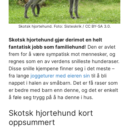
Skotsk hjortehund. Foto: Sisteskrik / CC BY-SA 3.0.
Skotsk hjortehund gjør derimot en helt
fantatisk jobb som familiehund
! Den er avlet
frem for å være sympatisk mot mennesker, og
regnes som en av verdens snilleste hunderaser.
Disse snille kjempene finner seg i det meste –
fra lange
joggeturer med eieren sin
til å bli
nappet i halen av småbarn. Det er få raser som
er bedre med barn enn denne, og det er enkelt
å føle seg trygg på å ha denne i hus.
Skotsk hjortehund kort
oppsummert