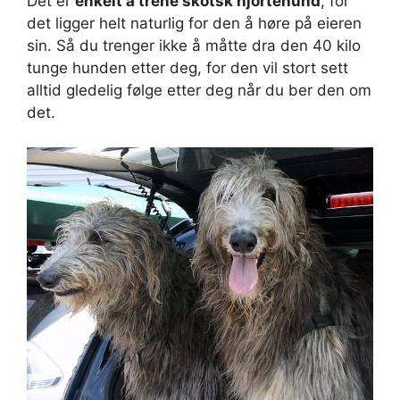
Det er
enkelt å trene skotsk hjortehund
, for
det ligger helt naturlig for den å høre på eieren
sin. Så du trenger ikke å måtte dra den 40 kilo
tunge hunden etter deg, for den vil stort sett
alltid gledelig følge etter deg når du ber den om
det.