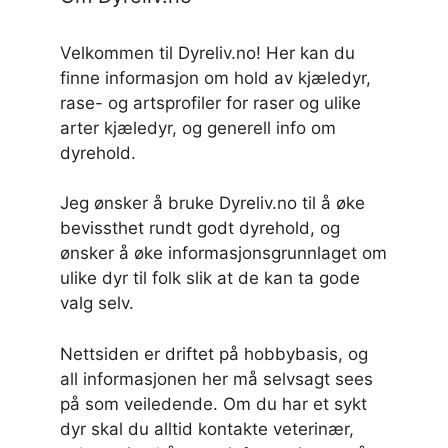
Velkommen til Dyreliv.no! Her kan du
finne informasjon om hold av kjæledyr,
rase- og artsprofiler for raser og ulike
arter kjæledyr, og generell info om
dyrehold.
Jeg ønsker å bruke Dyreliv.no til å øke
bevissthet rundt godt dyrehold, og
ønsker å øke informasjonsgrunnlaget om
ulike dyr til folk slik at de kan ta gode
valg selv.
Nettsiden er driftet på hobbybasis, og
all informasjonen her må selvsagt sees
på som veiledende. Om du har et sykt
dyr skal du alltid kontakte veterinær,