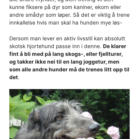
kunne fiksere på dyr som kaniner, ekorn eller
andre smådyr som løper. Så det er viktig å trene
innkallelse hvis man skal ha hunden mye løs-
Dersom man lever en aktiv livsstil kan absolutt
skotsk hjortehund passe inn i denne.
De klarer
fint å bli med på lang skogs-, eller fjellturer,
og takker ikke nei til en lang joggetur, men
som alle andre hunder må de trenes litt opp til
det
.