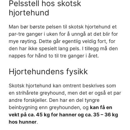
Pelsstell hos skotsk
hjortehund
Man bør børste pelsen til skotsk hjortehund et
par-tre ganger i uken for å unngå at det blir for
mye røyting. Dette går egentlig veldig fort, for
den har ikke spesielt lang pels. I tillegg må den
nappes for hånd to til tre ganger i året.
Hjortehundens fysikk
Skotsk hjortehund kan omtrent beskrives som
en strihårete greyhound, men det er også et par
andre forskjeller. Den har en del tyngre
beinbygning enn greyhounden, og
kan få en
vekt på ca. 45 kg for hanner og ca. 35 – 36 kg
hos hunner
.