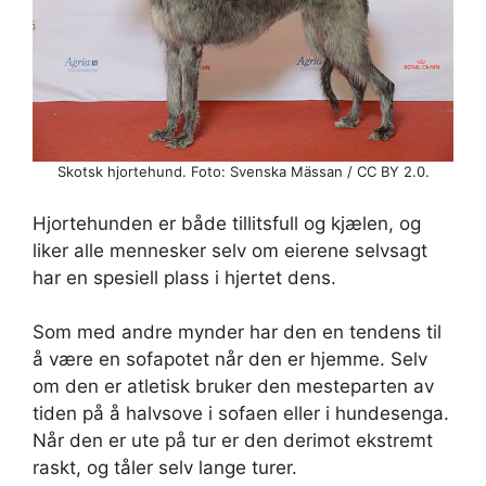
Skotsk hjortehund. Foto: Svenska Mässan / CC BY 2.0.
Hjortehunden er både tillitsfull og kjælen, og
liker alle mennesker selv om eierene selvsagt
har en spesiell plass i hjertet dens.
Som med andre mynder har den en tendens til
å være en sofapotet når den er hjemme. Selv
om den er atletisk bruker den mesteparten av
tiden på å halvsove i sofaen eller i hundesenga.
Når den er ute på tur er den derimot ekstremt
raskt, og tåler selv lange turer.