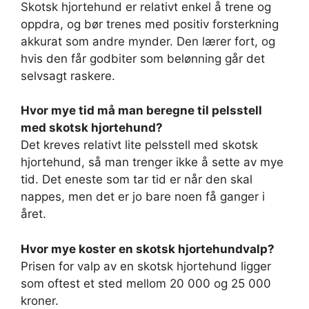
Skotsk hjortehund er relativt enkel å trene og
oppdra, og bør trenes med positiv forsterkning
akkurat som andre mynder. Den lærer fort, og
hvis den får godbiter som belønning går det
selvsagt raskere.
Hvor mye tid må man beregne til pelsstell
med skotsk hjortehund?
Det kreves relativt lite pelsstell med skotsk
hjortehund, så man trenger ikke å sette av mye
tid. Det eneste som tar tid er når den skal
nappes, men det er jo bare noen få ganger i
året.
Hvor mye koster en skotsk hjortehundvalp?
Prisen for valp av en skotsk hjortehund ligger
som oftest et sted mellom 20 000 og 25 000
kroner.