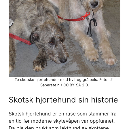
To skotske hjortehunder med hvit og grå pels. Foto: Jill
Saperstein / CC BY-SA 2.0.
Skotsk hjortehund sin historie
Skotsk hjortehund er en rase som stammer fra
en tid før moderne skytevåpen var oppfunnet.
Da ble den brukt som jakthund av skottene