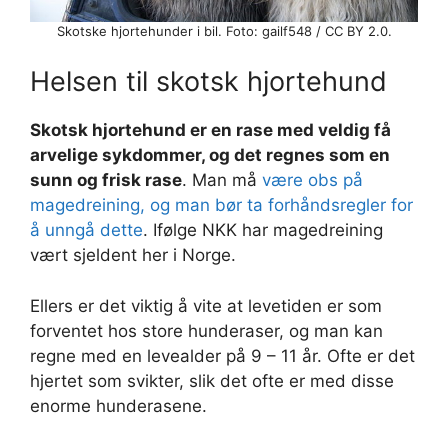
Skotske hjortehunder i bil. Foto: gailf548 / CC BY 2.0.
Helsen til skotsk hjortehund
Skotsk hjortehund er en rase med veldig få
arvelige sykdommer, og det regnes som en
sunn og frisk rase
. Man må
være obs på
magedreining, og man bør ta forhåndsregler for
å unngå dette
. Ifølge NKK har magedreining
vært sjeldent her i Norge.
Ellers er det viktig å vite at levetiden er som
forventet hos store hunderaser, og man kan
regne med en levealder på 9 – 11 år. Ofte er det
hjertet som svikter, slik det ofte er med disse
enorme hunderasene.