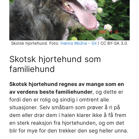
Skotsk hjortehund. Foto:
Hanna Woźna – Gil
/ CC BY-SA 3.0.
Skotsk hjortehund som
familiehund
Skotsk hjortehund regnes av mange som en
av verdens beste familiehunder
, og dette er
fordi den er rolig og sindig i omtrent alle
situasjoner. Selv småbarn som prøver å ri på
dem eller drar dem i halen klarer ikke å få frem
en sterk reaksjon fra hjortehunden, og om det
blir for mye for den trekker den seg heller unna.