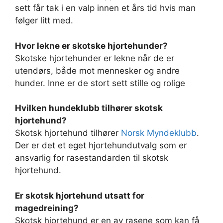
sett får tak i en valp innen et års tid hvis man
følger litt med.
Hvor lekne er skotske hjortehunder?
Skotske hjortehunder er lekne når de er
utendørs, både mot mennesker og andre
hunder. Inne er de stort sett stille og rolige
Hvilken hundeklubb tilhører skotsk
hjortehund?
Skotsk hjortehund tilhører
Norsk Myndeklubb
.
Der er det et eget hjortehundutvalg som er
ansvarlig for rasestandarden til skotsk
hjortehund.
Er skotsk hjortehund utsatt for
magedreining?
Skotsk hjortehund er en av rasene som kan få