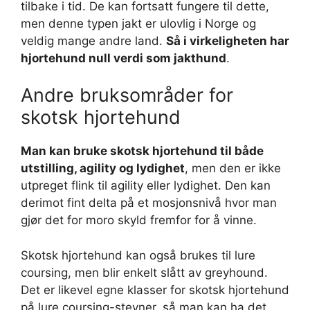
tilbake i tid. De kan fortsatt fungere til dette,
men denne typen jakt er ulovlig i Norge og
veldig mange andre land.
Så i virkeligheten har
hjortehund null verdi som jakthund
.
Andre bruksområder for
skotsk hjortehund
Man kan bruke skotsk hjortehund til både
utstilling, agility og lydighet
, men den er ikke
utpreget flink til agility eller lydighet. Den kan
derimot fint delta på et mosjonsnivå hvor man
gjør det for moro skyld fremfor for å vinne.
Skotsk hjortehund kan også brukes til lure
coursing, men blir enkelt slått av greyhound.
Det er likevel egne klasser for skotsk hjortehund
på lure coursing-stevner, så man kan ha det