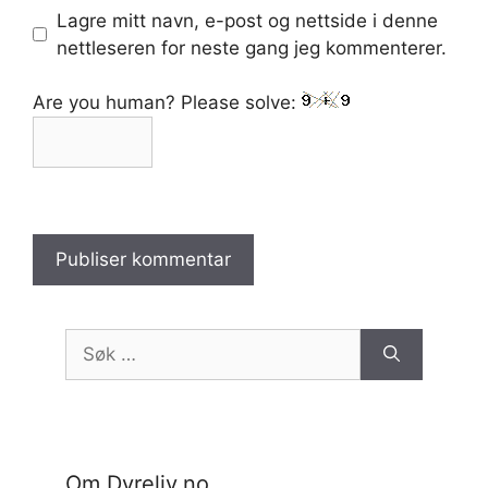
Lagre mitt navn, e-post og nettside i denne
nettleseren for neste gang jeg kommenterer.
Are you human? Please solve:
Søk
etter:
Om Dyreliv.no