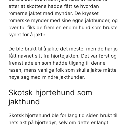
etter at skottene hadde fått se hvordan
romerne jaktet med mynder. De krysset
romerske mynder med sine egne jakthunder, og
over tid fikk de frem en enorm hund som brukte
synet for å jakte.
De ble brukt til å jakte det meste, men de har jo
fått navnet sitt fra hjortejakten. Det var først og
fremst adelen som hadde tilgang til denne
rasen, mens vanlige folk som skulle jakte måtte
nøye seg med mindre jakthunder.
Skotsk hjortehund som
jakthund
Skotsk hjortehund ble for lang tid siden brukt til
hetsjakt på hjortedyr, selv om dette er langt