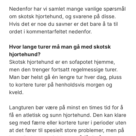
Nedenfor har vi samlet mange vanlige spørsmål
om skotsk hjortehund, og svarene på disse.
Hvis det er noe du savner er det bare å ta til
ordet i kommentarfeltet nedenfor.
Hvor lange turer må man gå med skotsk
hjortehund?
Skotsk hjortehund er en sofapotet hjemme,
men den trenger fortsatt regelmessige turer.
Man bør helst gå én lengre tur hver dag, pluss
to kortere turer på henholdsvis morgen og
kveld.
Langturen bør være på minst en times tid for å
få en atletisk og sunn hjortehund. Den kan klare
seg med færre eller kortere turer i perioder uten
at det fører til spesielt store problemer, men på