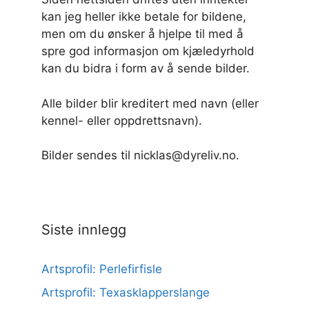
kan jeg heller ikke betale for bildene,
men om du ønsker å hjelpe til med å
spre god informasjon om kjæledyrhold
kan du bidra i form av å sende bilder.
Alle bilder blir kreditert med navn (eller
kennel- eller oppdrettsnavn).
Bilder sendes til nicklas@dyreliv.no.
Siste innlegg
Artsprofil: Perlefirfisle
Artsprofil: Texasklapperslange