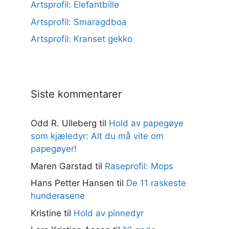
Artsprofil: Elefantbille
Artsprofil: Smaragdboa
Artsprofil: Kranset gekko
Siste kommentarer
Odd R. Ulleberg
til
Hold av papegøye
som kjæledyr: Alt du må vite om
papegøyer!
Maren Garstad
til
Raseprofil: Mops
Hans Petter Hansen
til
De 11 raskeste
hunderasene
Kristine
til
Hold av pinnedyr