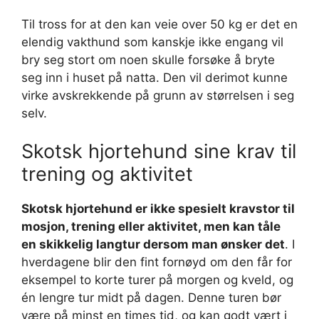
Til tross for at den kan veie over 50 kg er det en
elendig vakthund som kanskje ikke engang vil
bry seg stort om noen skulle forsøke å bryte
seg inn i huset på natta. Den vil derimot kunne
virke avskrekkende på grunn av størrelsen i seg
selv.
Skotsk hjortehund sine krav til
trening og aktivitet
Skotsk hjortehund er ikke spesielt kravstor til
mosjon, trening eller aktivitet, men kan tåle
en skikkelig langtur dersom man ønsker det
. I
hverdagene blir den fint fornøyd om den får for
eksempel to korte turer på morgen og kveld, og
én lengre tur midt på dagen. Denne turen bør
være på minst en times tid, og kan godt vært i