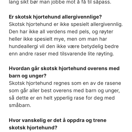
lang sikt bør man jobbe mot å få til såpass.
Er skotsk hjortehund allergivennlige?
Skotsk hjortehund er ikke spesielt allergivennlig.
Den har ikke all verdens med pels, og røyter
heller ikke spesielt mye, men om man har
hundeallergi vil den ikke være betydelig bedre
enn andre raser med tilsvarende lite røyting.
Hvordan går skotsk hjortehund overens med
barn og unger?
Skotsk hjortehund regnes som en av de rasene
som går aller best overens med barn og unger,
så dette er en helt ypperlig rase for deg med
småbarn.
Hvor vanskelig er det å oppdra og trene
skotsk hjortehund?