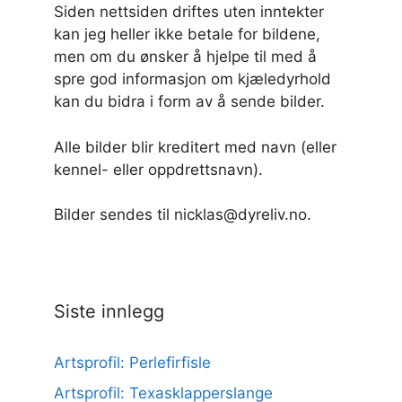
Siden nettsiden driftes uten inntekter
kan jeg heller ikke betale for bildene,
men om du ønsker å hjelpe til med å
spre god informasjon om kjæledyrhold
kan du bidra i form av å sende bilder.
Alle bilder blir kreditert med navn (eller
kennel- eller oppdrettsnavn).
Bilder sendes til nicklas@dyreliv.no.
Siste innlegg
Artsprofil: Perlefirfisle
Artsprofil: Texasklapperslange