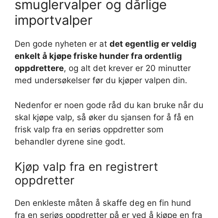
smuglervalper og dårlige
importvalper
Den gode nyheten er at
det egentlig er veldig
enkelt å kjøpe friske hunder fra ordentlig
oppdrettere
, og alt det krever er 20 minutter
med undersøkelser før du kjøper valpen din.
Nedenfor er noen gode råd du kan bruke når du
skal kjøpe valp, så øker du sjansen for å få en
frisk valp fra en seriøs oppdretter som
behandler dyrene sine godt.
Kjøp valp fra en registrert
oppdretter
Den enkleste måten å skaffe deg en fin hund
fra en seriøs oppdretter på er ved å kjøpe en fra