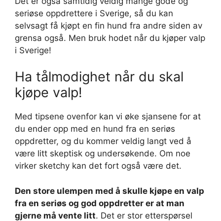
Det er også samtidig veldig mange gode og
seriøse oppdrettere i Sverige, så du kan
selvsagt få kjøpt en fin hund fra andre siden av
grensa også. Men bruk hodet når du kjøper valp
i Sverige!
Ha tålmodighet når du skal
kjøpe valp!
Med tipsene ovenfor kan vi øke sjansene for at
du ender opp med en hund fra en seriøs
oppdretter, og du kommer veldig langt ved å
være litt skeptisk og undersøkende. Om noe
virker sketchy kan det fort også være det.
Den store ulempen med å skulle kjøpe en valp
fra en seriøs og god oppdretter er at man
gjerne må vente litt
. Det er stor etterspørsel