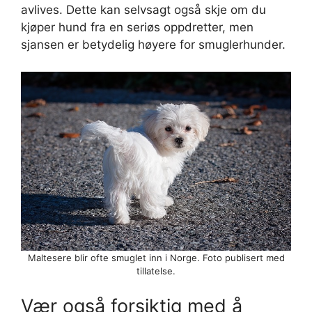
avlives. Dette kan selvsagt også skje om du
kjøper hund fra en seriøs oppdretter, men
sjansen er betydelig høyere for smuglerhunder.
Maltesere blir ofte smuglet inn i Norge. Foto publisert med
tillatelse.
Vær også forsiktig med å