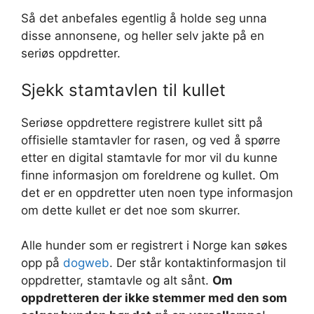
Så det anbefales egentlig å holde seg unna
disse annonsene, og heller selv jakte på en
seriøs oppdretter.
Sjekk stamtavlen til kullet
Seriøse oppdrettere registrere kullet sitt på
offisielle stamtavler for rasen, og ved å spørre
etter en digital stamtavle for mor vil du kunne
finne informasjon om foreldrene og kullet. Om
det er en oppdretter uten noen type informasjon
om dette kullet er det noe som skurrer.
Alle hunder som er registrert i Norge kan søkes
opp på
dogweb
. Der står kontaktinformasjon til
oppdretter, stamtavle og alt sånt.
Om
oppdretteren der ikke stemmer med den som