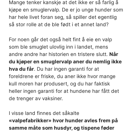
Mange tenker kanskje at det ikke er så farlig å
kjøpe en smuglervalp. De er jo unge hunder som
har hele livet foran seg, så spiller det egentlig
så stor rolle at de ble født i et annet land?
For noen går det også helt fint å eie en valp
som ble smuglet ulovlig inn i landet, mens
andre andre har historien en tristere slutt.
Når
du kjøper en smuglervalp aner du nemlig ikke
hva du får
. Du har ingen garanti for at
foreldrene er friske, du aner ikke hvor mange
kull moren har produsert, og du har faktisk
heller ingen garanti for at hundene har fått det
de trenger av vaksiner.
I visse land finnes det såkalte
«valpefabrikker» hvor hunder avles frem på
samme måte som husdyr, og tispene føder