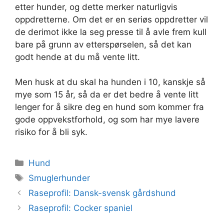
etter hunder, og dette merker naturligvis
oppdretterne. Om det er en seriøs oppdretter vil
de derimot ikke la seg presse til å avle frem kull
bare på grunn av etterspørselen, så det kan
godt hende at du må vente litt.
Men husk at du skal ha hunden i 10, kanskje så
mye som 15 år, så da er det bedre å vente litt
lenger for å sikre deg en hund som kommer fra
gode oppvekstforhold, og som har mye lavere
risiko for å bli syk.
Kategorier
Hund
Stikkord
Smuglerhunder
Raseprofil: Dansk-svensk gårdshund
Raseprofil: Cocker spaniel