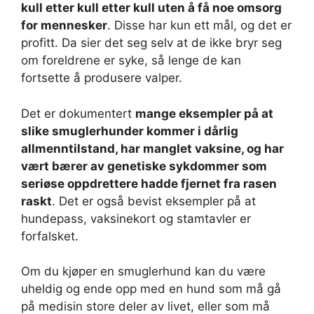
kull etter kull etter kull uten å få noe omsorg
for mennesker
. Disse har kun ett mål, og det er
profitt. Da sier det seg selv at de ikke bryr seg
om foreldrene er syke, så lenge de kan
fortsette å produsere valper.
Det er dokumentert
mange eksempler på at
slike smuglerhunder kommer i dårlig
allmenntilstand, har manglet vaksine, og har
vært bærer av genetiske sykdommer som
seriøse oppdrettere hadde fjernet fra rasen
raskt
. Det er også bevist eksempler på at
hundepass, vaksinekort og stamtavler er
forfalsket.
Om du kjøper en smuglerhund kan du være
uheldig og ende opp med en hund som må gå
på medisin store deler av livet, eller som må