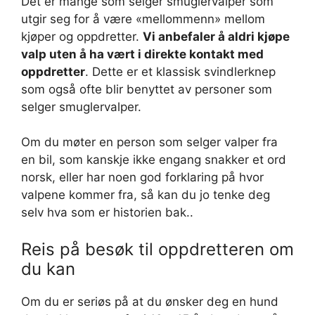
Det er mange som selger smuglervalper som
utgir seg for å være «mellommenn» mellom
kjøper og oppdretter.
Vi anbefaler å aldri kjøpe
valp uten å ha vært i direkte kontakt med
oppdretter
. Dette er et klassisk svindlerknep
som også ofte blir benyttet av personer som
selger smuglervalper.
Om du møter en person som selger valper fra
en bil, som kanskje ikke engang snakker et ord
norsk, eller har noen god forklaring på hvor
valpene kommer fra, så kan du jo tenke deg
selv hva som er historien bak..
Reis på besøk til oppdretteren om
du kan
Om du er seriøs på at du ønsker deg en hund