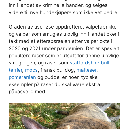
inn i landet av kriminelle bander, og selges
videre til nye hundekjøpere som ikke vet bedre.
Graden av useriøse oppdrettere, valpefabrikker
og valper som smugles ulovlig inn i landet øker i
takt med at etterspørselen etter valper økte i
2020 og 2021 under pandemien. Det er spesielt
populære raser som er utsatt for denne ulovlige
smuglingen, og raser som
staffordshire bull
terrier
,
mops
, fransk bulldog,
malteser
,
pomeranian
og puddel er noen typiske
eksempler på raser du skal være ekstra
påpasselig med.