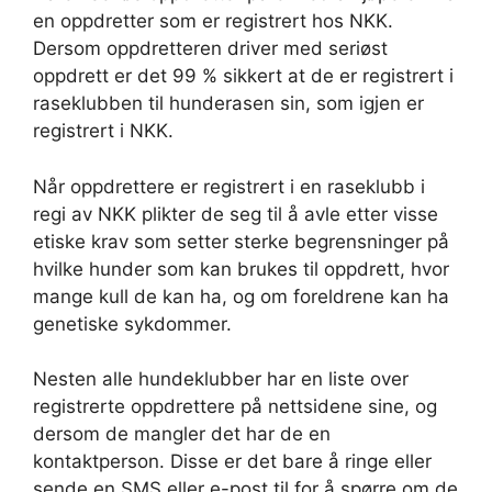
en oppdretter som er registrert hos NKK.
Dersom oppdretteren driver med seriøst
oppdrett er det 99 % sikkert at de er registrert i
raseklubben til hunderasen sin, som igjen er
registrert i NKK.
Når oppdrettere er registrert i en raseklubb i
regi av NKK plikter de seg til å avle etter visse
etiske krav som setter sterke begrensninger på
hvilke hunder som kan brukes til oppdrett, hvor
mange kull de kan ha, og om foreldrene kan ha
genetiske sykdommer.
Nesten alle hundeklubber har en liste over
registrerte oppdrettere på nettsidene sine, og
dersom de mangler det har de en
kontaktperson. Disse er det bare å ringe eller
sende en SMS eller e-post til for å spørre om de