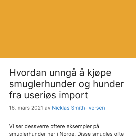
Hvordan unngå å kjøpe
smuglerhunder og hunder
fra useriøs import
16. mars 2021
av
Nicklas Smith-Iversen
Vi ser dessverre oftere eksempler på
smuglerhunder her i Norge. Disse smugles ofte