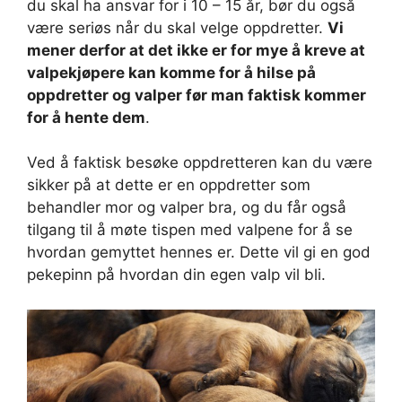
du skal ha ansvar for i 10 – 15 år, bør du også
være seriøs når du skal velge oppdretter.
Vi
mener derfor at det ikke er for mye å kreve at
valpekjøpere kan komme for å hilse på
oppdretter og valper før man faktisk kommer
for å hente dem
.
Ved å faktisk besøke oppdretteren kan du være
sikker på at dette er en oppdretter som
behandler mor og valper bra, og du får også
tilgang til å møte tispen med valpene for å se
hvordan gemyttet hennes er. Dette vil gi en god
pekepinn på hvordan din egen valp vil bli.