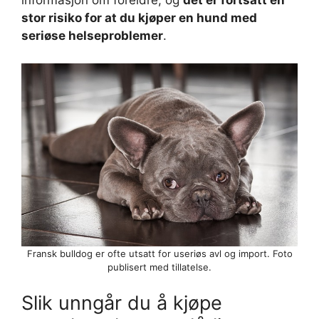
informasjon om foreldre, og
det er fortsatt en
stor risiko for at du kjøper en hund med
seriøse helseproblemer
.
Fransk bulldog er ofte utsatt for useriøs avl og import. Foto
publisert med tillatelse.
Slik unngår du å kjøpe