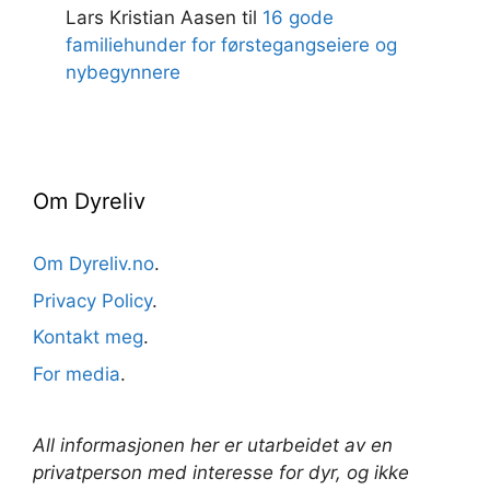
Lars Kristian Aasen
til
16 gode
familiehunder for førstegangseiere og
nybegynnere
Om Dyreliv
Om Dyreliv.no
.
Privacy Policy
.
Kontakt meg
.
For media
.
All informasjonen her er utarbeidet av en
privatperson med interesse for dyr, og ikke