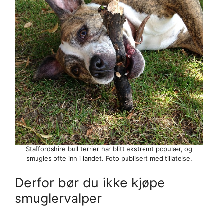
Staffordshire bull terrier har blitt ekstremt populær, og
smugles ofte inn i landet. Foto publisert med tillatelse.
Derfor bør du ikke kjøpe
smuglervalper