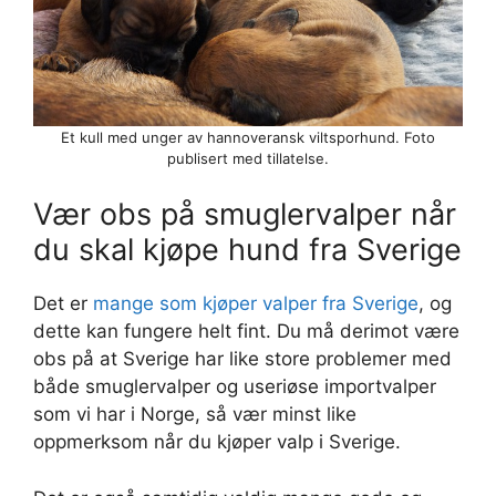
Et kull med unger av hannoveransk viltsporhund. Foto
publisert med tillatelse.
Vær obs på smuglervalper når
du skal kjøpe hund fra Sverige
Det er
mange som kjøper valper fra Sverige
, og
dette kan fungere helt fint. Du må derimot være
obs på at Sverige har like store problemer med
både smuglervalper og useriøse importvalper
som vi har i Norge, så vær minst like
oppmerksom når du kjøper valp i Sverige.