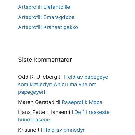
Artsprofil: Elefantbille
Artsprofil: Smaragdboa
Artsprofil: Kranset gekko
Siste kommentarer
Odd R. Ulleberg
til
Hold av papegøye
som kjæledyr: Alt du må vite om
papegøyer!
Maren Garstad
til
Raseprofil: Mops
Hans Petter Hansen
til
De 11 raskeste
hunderasene
Kristine
til
Hold av pinnedyr