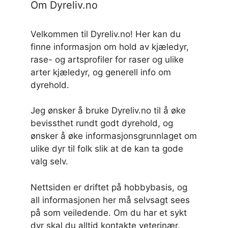
Om Dyreliv.no
Velkommen til Dyreliv.no! Her kan du
finne informasjon om hold av kjæledyr,
rase- og artsprofiler for raser og ulike
arter kjæledyr, og generell info om
dyrehold.
Jeg ønsker å bruke Dyreliv.no til å øke
bevissthet rundt godt dyrehold, og
ønsker å øke informasjonsgrunnlaget om
ulike dyr til folk slik at de kan ta gode
valg selv.
Nettsiden er driftet på hobbybasis, og
all informasjonen her må selvsagt sees
på som veiledende. Om du har et sykt
dyr skal du alltid kontakte veterinær,