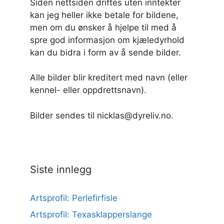
Siden nettsiden driftes uten inntekter
kan jeg heller ikke betale for bildene,
men om du ønsker å hjelpe til med å
spre god informasjon om kjæledyrhold
kan du bidra i form av å sende bilder.
Alle bilder blir kreditert med navn (eller
kennel- eller oppdrettsnavn).
Bilder sendes til nicklas@dyreliv.no.
Siste innlegg
Artsprofil: Perlefirfisle
Artsprofil: Texasklapperslange