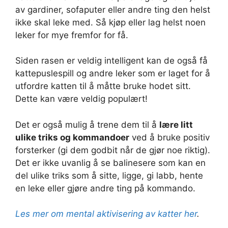
av gardiner, sofaputer eller andre ting den helst
ikke skal leke med. Så kjøp eller lag helst noen
leker for mye fremfor for få.
Siden rasen er veldig intelligent kan de også få
kattepuslespill og andre leker som er laget for å
utfordre katten til å måtte bruke hodet sitt.
Dette kan være veldig populært!
Det er også mulig å trene dem til å
lære litt
ulike triks og kommandoer
ved å bruke positiv
forsterker (gi dem godbit når de gjør noe riktig).
Det er ikke uvanlig å se balinesere som kan en
del ulike triks som å sitte, ligge, gi labb, hente
en leke eller gjøre andre ting på kommando.
Les mer om mental aktivisering av katter her
.