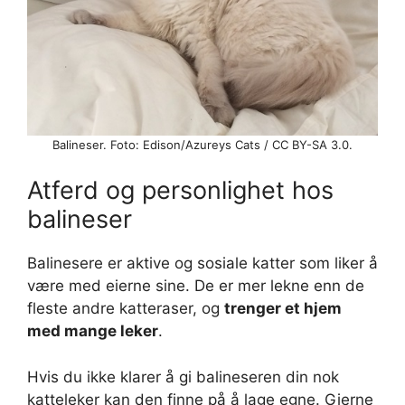
Balineser. Foto: Edison/Azureys Cats / CC BY-SA 3.0.
Atferd og personlighet hos
balineser
Balinesere er aktive og sosiale katter som liker å
være med eierne sine. De er mer lekne enn de
fleste andre katteraser, og
trenger et hjem
med mange leker
.
Hvis du ikke klarer å gi balineseren din nok
katteleker kan den finne på å lage egne. Gjerne