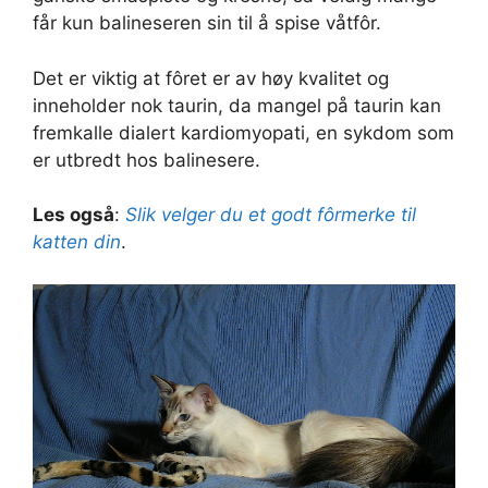
får kun balineseren sin til å spise våtfôr.
Det er viktig at fôret er av høy kvalitet og
inneholder nok taurin, da mangel på taurin kan
fremkalle dialert kardiomyopati, en sykdom som
er utbredt hos balinesere.
Les også
:
Slik velger du et godt fôrmerke til
katten din
.