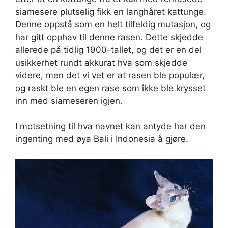
siamesere plutselig fikk en langhåret kattunge.
Denne oppstå som en helt tilfeldig mutasjon, og
har gitt opphav til denne rasen. Dette skjedde
allerede på tidlig 1900-tallet, og det er en del
usikkerhet rundt akkurat hva som skjedde
videre, men det vi vet er at rasen ble populær,
og raskt ble en egen rase som ikke ble krysset
inn med siameseren igjen.
I motsetning til hva navnet kan antyde har den
ingenting med øya Bali i Indonesia å gjøre.