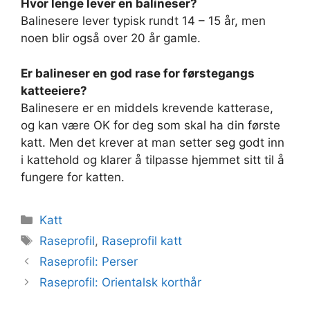
Hvor lenge lever en balineser?
Balinesere lever typisk rundt 14 – 15 år, men
noen blir også over 20 år gamle.
Er balineser en god rase for førstegangs
katteeiere?
Balinesere er en middels krevende katterase,
og kan være OK for deg som skal ha din første
katt. Men det krever at man setter seg godt inn
i kattehold og klarer å tilpasse hjemmet sitt til å
fungere for katten.
Kategorier
Katt
Stikkord
Raseprofil
,
Raseprofil katt
Raseprofil: Perser
Raseprofil: Orientalsk korthår