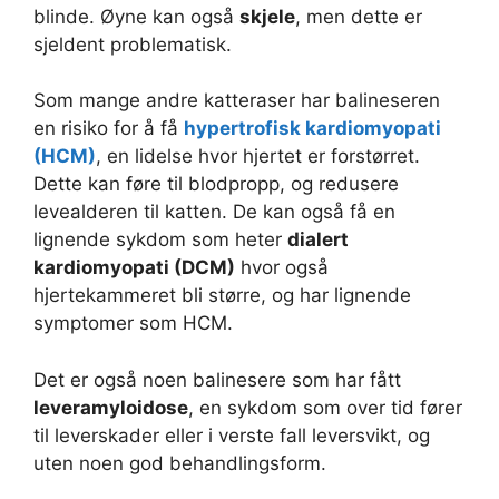
blinde. Øyne kan også
skjele
, men dette er
sjeldent problematisk.
Som mange andre katteraser har balineseren
en risiko for å få
hypertrofisk kardiomyopati
(HCM)
, en lidelse hvor hjertet er forstørret.
Dette kan føre til blodpropp, og redusere
levealderen til katten. De kan også få en
lignende sykdom som heter
dialert
kardiomyopati (DCM)
hvor også
hjertekammeret bli større, og har lignende
symptomer som HCM.
Det er også noen balinesere som har fått
leveramyloidose
, en sykdom som over tid fører
til leverskader eller i verste fall leversvikt, og
uten noen god behandlingsform.