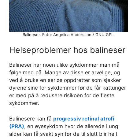
Balineser. Foto: Angelica Andersson / GNU GPL.
Helseproblemer hos balineser
Balineser har noen ulike sykdommer man må
følge med på. Mange av disse er arvelige, og
ved å bruke en seriøs oppdretter som sjekker
dyrene sine for sykdommer før de får kattunger
er med på å redusere risikoen for de fleste
sykdommer.
Balinesere kan få
progressiv retinal atrofi
(PRA)
, en øyesykdom hvor de allerede i ung
alder kan få svakt syn før de til slutt blir helt