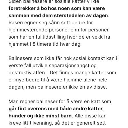
Siden balinesere er sosiale katter vil de
foretrekker å bo hos noen som kan være
sammen med dem størstedelen av dagen
.
Rasen egner seg sånn sett bedre for
hjemmeværende personer enn for personer
som har en fulltidsstilling hvor de er vekk fra
hjemmet i 8 timers tid hver dag.
Balinesere som ikke får nok sosial kontakt kan i
verste fall utvikle separasjonsangst og
destruktiv atferd. Det finnes mange katter som
er mye bedre til å være hjemme alene hele
dagen, men balinesere er ikke en av disse.
Man regner balineser for å være en katt som
går fint overens med både andre katter,
hunder og ikke minst barn
. Alle disse kan
kreve litt tilvenning, så det er generelt sett