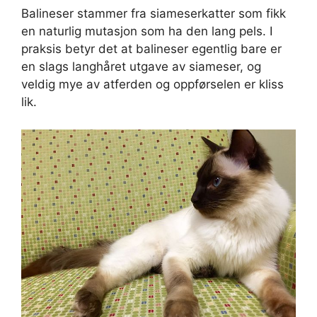
Balineser stammer fra siameserkatter som fikk
en naturlig mutasjon som ha den lang pels. I
praksis betyr det at balineser egentlig bare er
en slags langhåret utgave av siameser, og
veldig mye av atferden og oppførselen er kliss
lik.