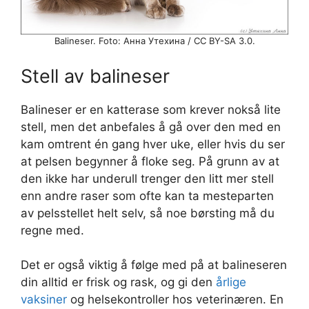
Balineser. Foto: Анна Утехина / CC BY-SA 3.0.
Stell av balineser
Balineser er en katterase som krever nokså lite
stell, men det anbefales å gå over den med en
kam omtrent én gang hver uke, eller hvis du ser
at pelsen begynner å floke seg. På grunn av at
den ikke har underull trenger den litt mer stell
enn andre raser som ofte kan ta mesteparten
av pelsstellet helt selv, så noe børsting må du
regne med.
Det er også viktig å følge med på at balineseren
din alltid er frisk og rask, og gi den
årlige
vaksiner
og helsekontroller hos veterinæren. En