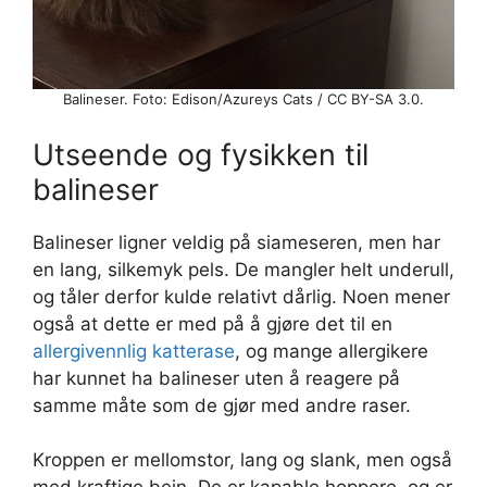
Balineser. Foto: Edison/Azureys Cats / CC BY-SA 3.0.
Utseende og fysikken til
balineser
Balineser ligner veldig på siameseren, men har
en lang, silkemyk pels. De mangler helt underull,
og tåler derfor kulde relativt dårlig. Noen mener
også at dette er med på å gjøre det til en
allergivennlig katterase
, og mange allergikere
har kunnet ha balineser uten å reagere på
samme måte som de gjør med andre raser.
Kroppen er mellomstor, lang og slank, men også