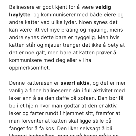
Balinesere er godt kjent for å være
veldig
høylytte
, og kommuniserer med både eiere og
andre katter ved ulike lyder. Noen synes det
kan være litt vel mye prating og mjauing, mens
andre synes dette bare er hyggelig. Men hvis
katten står og mjauer trenger det ikke å bety at
det er noe galt, men bare at katten prøver å
kommunisere med deg eller vil ha
oppmerksomhet.
Denne katterasen er
svært aktiv
, og det er mer
vanlig å finne balineseren sin i full aktivitet med
leker enn å se den daffe på sofaen. Den bør få
bo i et hjem hvor man godtar at den er aktiv,
leker og farter rundt i hjemmet sitt, fremfor at
man forventer at katten skal ligge stille på
fanget for å få kos. Den liker selvsagt å bli