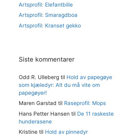
Artsprofil: Elefantbille
Artsprofil: Smaragdboa
Artsprofil: Kranset gekko
Siste kommentarer
Odd R. Ulleberg
til
Hold av papegøye
som kjæledyr: Alt du må vite om
papegøyer!
Maren Garstad
til
Raseprofil: Mops
Hans Petter Hansen
til
De 11 raskeste
hunderasene
Kristine
til
Hold av pinnedyr