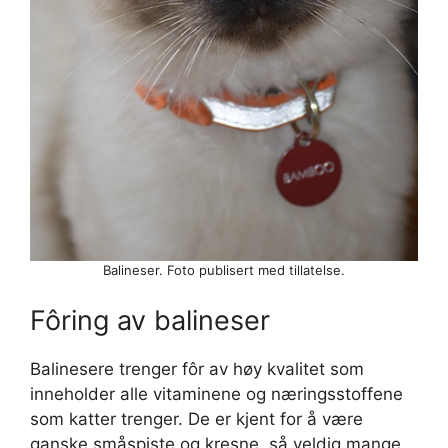
Balineser. Foto publisert med tillatelse.
Fôring av balineser
Balinesere trenger fôr av høy kvalitet som
inneholder alle vitaminene og næringsstoffene
som katter trenger. De er kjent for å være
ganske småspiste og kresne, så veldig mange