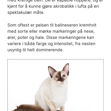
med kraftige bein. De er kapable hoppere, og er
kjent for å kunne gjøre akrobatikk i lufta på en
spektakulær måte.
Som oftest er pelsen til balineseren kremhvit
med sorte eller mørke markeringer på nese,
ører, poter og hale. Disse markeringene kan
variere i både farge og intensitet, fra nesten
usynlig til helt dominerende.