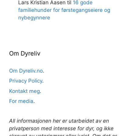
Lars Kristian Aasen
til
16 gode
familiehunder for førstegangseiere og
nybegynnere
Om Dyreliv
Om Dyreliv.no
.
Privacy Policy
.
Kontakt meg
.
For media
.
All informasjonen her er utarbeidet av en
privatperson med interesse for dyr, og ikke