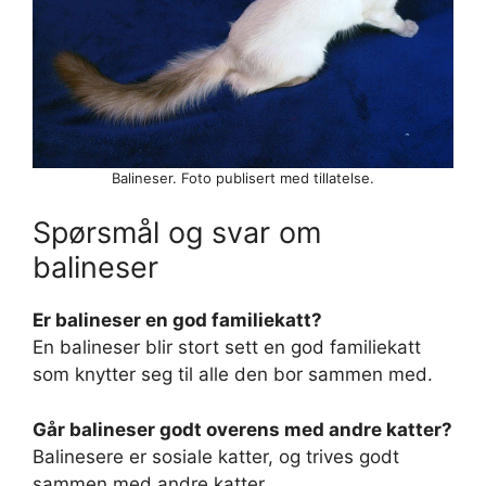
Balineser. Foto publisert med tillatelse.
Spørsmål og svar om
balineser
Er balineser en god familiekatt?
En balineser blir stort sett en god familiekatt
som knytter seg til alle den bor sammen med.
Går balineser godt overens med andre katter?
Balinesere er sosiale katter, og trives godt
sammen med andre katter.