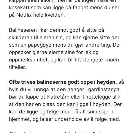
klappet innimellom, men er på ingen måte en
kosekatt som kan ligge på fanget mens du ser
på Netflix hele kvelden.
Balineseren liker derimot godt å sitte på
skulderen til eieren sin, og kan gjerne sitte der
som en papegøye mens du gjør andre ting. De
oppsøker gjerne eierne sine for lek og
oppmerksomhet, og kan bli litt klengete i noen
tilfeller.
Ofte trives balineserne godt oppe i høyden,
så
hvis du vil unngå at den henger i gardinstanga
bør du kjøpe et klatretårn eller tilrettelegge slik
at den har en plass den kan ligge i høyden. Der
kan de ligge og følge med på alt som skjer i
hjemmet, og la ser underholde av å følge med.