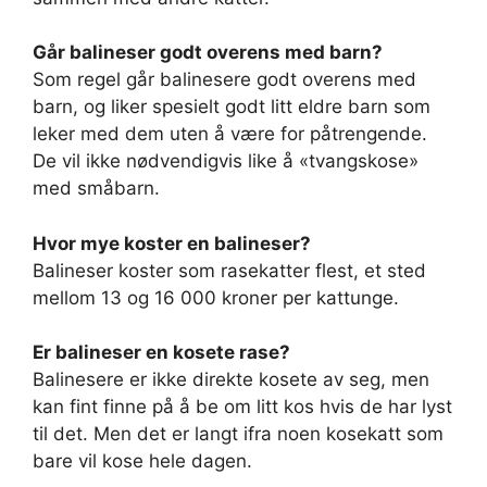
Går balineser godt overens med barn?
Som regel går balinesere godt overens med
barn, og liker spesielt godt litt eldre barn som
leker med dem uten å være for påtrengende.
De vil ikke nødvendigvis like å «tvangskose»
med småbarn.
Hvor mye koster en balineser?
Balineser koster som rasekatter flest, et sted
mellom 13 og 16 000 kroner per kattunge.
Er balineser en kosete rase?
Balinesere er ikke direkte kosete av seg, men
kan fint finne på å be om litt kos hvis de har lyst
til det. Men det er langt ifra noen kosekatt som
bare vil kose hele dagen.