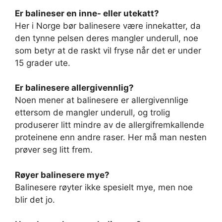
Er balineser en inne- eller utekatt?
Her i Norge bør balinesere være innekatter, da
den tynne pelsen deres mangler underull, noe
som betyr at de raskt vil fryse når det er under
15 grader ute.
Er balinesere allergivennlig?
Noen mener at balinesere er allergivennlige
ettersom de mangler underull, og trolig
produserer litt mindre av de allergifremkallende
proteinene enn andre raser. Her må man nesten
prøver seg litt frem.
Røyer balinesere mye?
Balinesere røyter ikke spesielt mye, men noe
blir det jo.