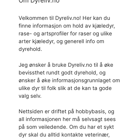
Om Dyreliv.no
Velkommen til Dyreliv.no! Her kan du
finne informasjon om hold av kjæledyr,
rase- og artsprofiler for raser og ulike
arter kjæledyr, og generell info om
dyrehold.
Jeg ønsker å bruke Dyreliv.no til å øke
bevissthet rundt godt dyrehold, og
ønsker å øke informasjonsgrunnlaget om
ulike dyr til folk slik at de kan ta gode
valg selv.
Nettsiden er driftet på hobbybasis, og
all informasjonen her må selvsagt sees
på som veiledende. Om du har et sykt
dyr skal du alltid kontakte veterinær,