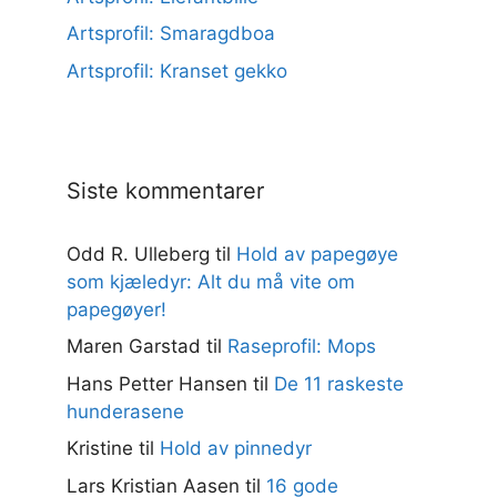
Artsprofil: Smaragdboa
Artsprofil: Kranset gekko
Siste kommentarer
Odd R. Ulleberg
til
Hold av papegøye
som kjæledyr: Alt du må vite om
papegøyer!
Maren Garstad
til
Raseprofil: Mops
Hans Petter Hansen
til
De 11 raskeste
hunderasene
Kristine
til
Hold av pinnedyr
Lars Kristian Aasen
til
16 gode