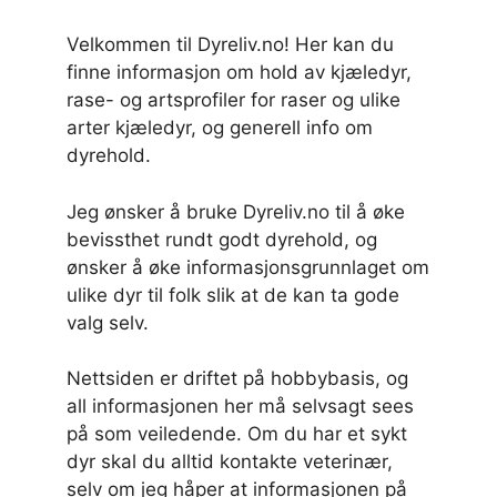
Velkommen til Dyreliv.no! Her kan du
finne informasjon om hold av kjæledyr,
rase- og artsprofiler for raser og ulike
arter kjæledyr, og generell info om
dyrehold.
Jeg ønsker å bruke Dyreliv.no til å øke
bevissthet rundt godt dyrehold, og
ønsker å øke informasjonsgrunnlaget om
ulike dyr til folk slik at de kan ta gode
valg selv.
Nettsiden er driftet på hobbybasis, og
all informasjonen her må selvsagt sees
på som veiledende. Om du har et sykt
dyr skal du alltid kontakte veterinær,
selv om jeg håper at informasjonen på