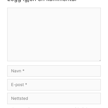
Kommentar
Navn
E-
post
Nettsted