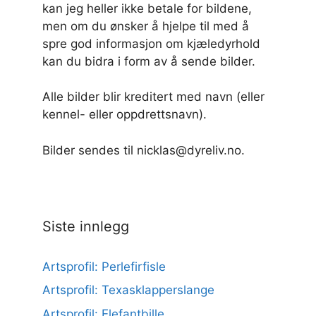
kan jeg heller ikke betale for bildene,
men om du ønsker å hjelpe til med å
spre god informasjon om kjæledyrhold
kan du bidra i form av å sende bilder.
Alle bilder blir kreditert med navn (eller
kennel- eller oppdrettsnavn).
Bilder sendes til nicklas@dyreliv.no.
Siste innlegg
Artsprofil: Perlefirfisle
Artsprofil: Texasklapperslange
Artsprofil: Elefantbille