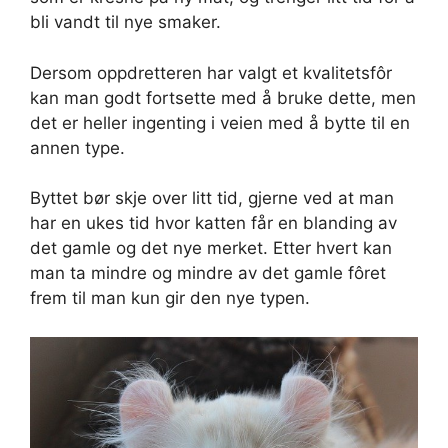
bli vandt til nye smaker.
Dersom oppdretteren har valgt et kvalitetsfôr
kan man godt fortsette med å bruke dette, men
det er heller ingenting i veien med å bytte til en
annen type.
Byttet bør skje over litt tid, gjerne ved at man
har en ukes tid hvor katten får en blanding av
det gamle og det nye merket. Etter hvert kan
man ta mindre og mindre av det gamle fôret
frem til man kun gir den nye typen.