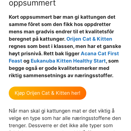
oppsummert
Kort oppsummert bør man gi kattungen det
samme fôret som den fikk hos oppdretter
mens man gradvis endrer til et kvalitetsfôr
beregnet på kattunger.
Orijen Cat & Kitten
regnes som best i klassen, men har et ganske
høyt prisnivå. Rett bak ligger
Acana Cat First
Feast
og
Eukanuba Kitten Healthy Start
, som
begge også er gode kvalitetsmerker med
riktig sammensetnings av næringsstoffer.
Kjøp Orijen Cat & Kitten her!
Når man skal gi kattungen mat er det viktig å
velge en type som har alle næringsstoffene den
trenger. Dessverre er det ikke alle typer som