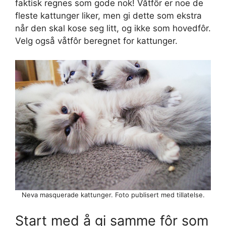
faktisk regnes som gode nok! Våtfôr er noe de
fleste kattunger liker, men gi dette som ekstra
når den skal kose seg litt, og ikke som hovedfôr.
Velg også våtfôr beregnet for kattunger.
Neva masquerade kattunger. Foto publisert med tillatelse.
Start med å gi samme fôr som