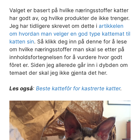
Valget er basert på hvilke næringsstoffer katter
har godt av, og hvilke produkter de ikke trenger.
Jeg har tidligere skrevet om dette i
artikkelen
om hvordan man velger en god type kattemat til
katten sin
. Så klikk deg inn på denne for å lese
om hvilke næringsstoffer man skal se etter på
innholdsfortegnelsen for å vurdere hvor godt
fôret er. Siden jeg allerede går inn i dybden om
temaet der skal jeg ikke gjenta det her.
Les også
:
Beste kattefôr for kastrerte katter
.