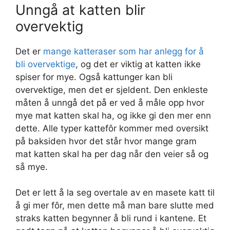
Unngå at katten blir
overvektig
Det er
mange katteraser som har anlegg for å
bli overvektige
, og det er viktig at katten ikke
spiser for mye. Også kattunger kan bli
overvektige, men det er sjeldent. Den enkleste
måten å unngå det på er ved å måle opp hvor
mye mat katten skal ha, og ikke gi den mer enn
dette. Alle typer kattefôr kommer med oversikt
på baksiden hvor det står hvor mange gram
mat katten skal ha per dag når den veier så og
så mye.
Det er lett å la seg overtale av en masete katt til
å gi mer fôr, men dette må man bare slutte med
straks katten begynner å bli rund i kantene. Et