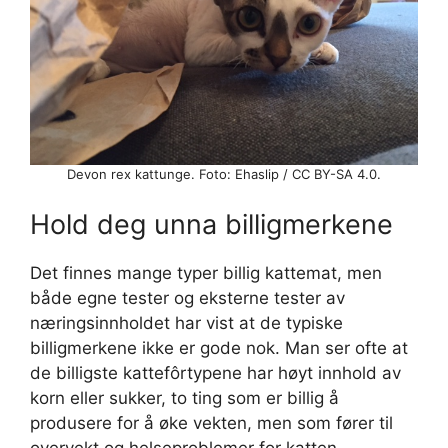
Devon rex kattunge. Foto: Ehaslip / CC BY-SA 4.0.
Hold deg unna billigmerkene
Det finnes mange typer billig kattemat, men
både egne tester og eksterne tester av
næringsinnholdet har vist at de typiske
billigmerkene ikke er gode nok. Man ser ofte at
de billigste kattefôrtypene har høyt innhold av
korn eller sukker, to ting som er billig å
produsere for å øke vekten, men som fører til