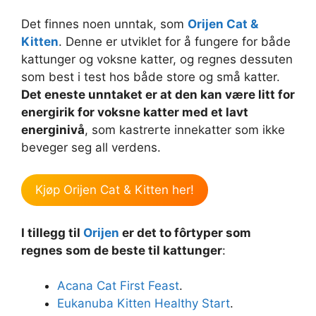
Det finnes noen unntak, som
Orijen Cat &
Kitten
. Denne er utviklet for å fungere for både
kattunger og voksne katter, og regnes dessuten
som best i test hos både store og små katter.
Det eneste unntaket er at den kan være litt for
energirik for voksne katter med et lavt
energinivå
, som kastrerte innekatter som ikke
beveger seg all verdens.
Kjøp Orijen Cat & Kitten her!
I tillegg til
Orijen
er det to fôrtyper som
regnes som de beste til kattunger
:
Acana Cat First Feast
.
Eukanuba Kitten Healthy Start
.