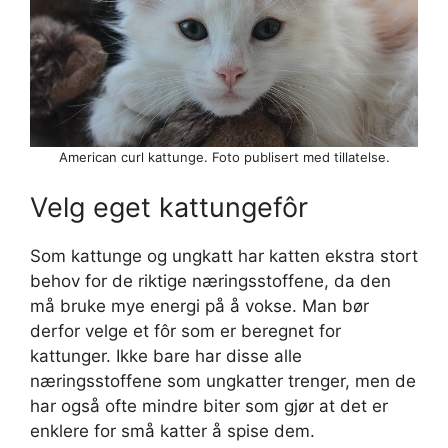
American curl kattunge. Foto publisert med tillatelse.
Velg eget kattungefôr
Som kattunge og ungkatt har katten ekstra stort
behov for de riktige næringsstoffene, da den
må bruke mye energi på å vokse. Man bør
derfor velge et fôr som er beregnet for
kattunger. Ikke bare har disse alle
næringsstoffene som ungkatter trenger, men de
har også ofte mindre biter som gjør at det er
enklere for små katter å spise dem.