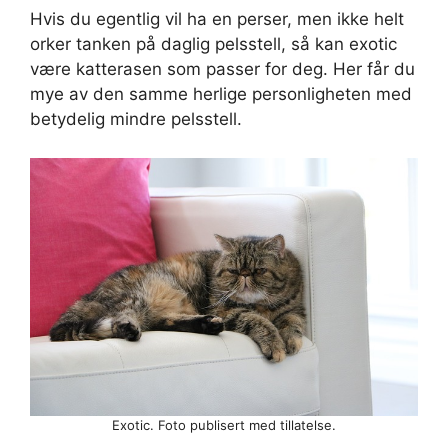
Hvis du egentlig vil ha en perser, men ikke helt
orker tanken på daglig pelsstell, så kan exotic
være katterasen som passer for deg. Her får du
mye av den samme herlige personligheten med
betydelig mindre pelsstell.
Exotic. Foto publisert med tillatelse.