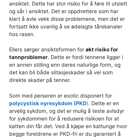
ansiktet. Dette har stor risiko for å føre til utslett
og sår i ansiktet. Det er oppdrettere som har
klart å avle vekk disse problemene, men det er
fortsatt ikke uvanlig å se ødelagte tårekanaler
hos rasen.
Ellers sørger ansiktsformen for
økt risiko for
tannproblemer
. Dette er fordi tennene ligger i
en annen stilling enn deres naturlige form, og
det kan bli både slitasjeskader så vel som
direkte skader på tenner.
Som med perseren er exotic disponert for
polycystisk nyresykdom (PKD
)
. Dette er en
arvelig sykdom, og det er mulig å teste avlsdyr
for sykdommen for å redusere risikoen for at
katten din får det. Ved å kjøpe en kattunge hvor
begge foreldrene er PKD-fri er du garantert å