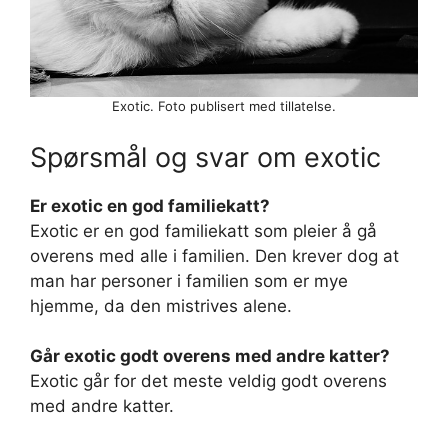
Exotic. Foto publisert med tillatelse.
Spørsmål og svar om exotic
Er exotic en god familiekatt?
Exotic er en god familiekatt som pleier å gå
overens med alle i familien. Den krever dog at
man har personer i familien som er mye
hjemme, da den mistrives alene.
Går exotic godt overens med andre katter?
Exotic går for det meste veldig godt overens
med andre katter.