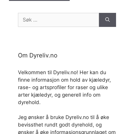
Søk
etter:
Om Dyreliv.no
Velkommen til Dyreliv.no! Her kan du
finne informasjon om hold av kjæledyr,
rase- og artsprofiler for raser og ulike
arter kjæledyr, og generell info om
dyrehold.
Jeg ønsker å bruke Dyreliv.no til å øke
bevissthet rundt godt dyrehold, og
ønsker å øke informasjonsgrunnlaget om