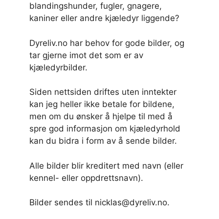
blandingshunder, fugler, gnagere,
kaniner eller andre kjæledyr liggende?
Dyreliv.no har behov for gode bilder, og
tar gjerne imot det som er av
kjæledyrbilder.
Siden nettsiden driftes uten inntekter
kan jeg heller ikke betale for bildene,
men om du ønsker å hjelpe til med å
spre god informasjon om kjæledyrhold
kan du bidra i form av å sende bilder.
Alle bilder blir kreditert med navn (eller
kennel- eller oppdrettsnavn).
Bilder sendes til nicklas@dyreliv.no.