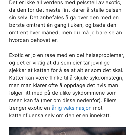
Det er ikke all verdens med pelsstell av exotic,
da den for det meste fint klarer å stelle pelsen
sin selv. Det anbefales å gå over den med en
børste omtrent én gang i uken, og bade den
omtrent hver måned, men du må jo bare se an
hvordan behovet er.
Exotic er jo en rase med en del helseproblemer,
og det er viktig at du som eier tar jevnlige
sjekker at katten for å se at alt er som det skal.
Katter kan være flinke til å skjule sykdomstegn,
men man klarer ofte å oppdage det hvis man
følger litt med på de ulike sykdommene som
rasen kan få (mer om disse nedenfor). Ellers
trenger exotic en
årlig vaksinasjon
mot
katteinfluensa selv om den er en innekatt.