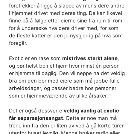
foretrekker å ligge å slappe av mens dere andre
i hjemmet drivet med deres ting. De kan likevel
finne på å følge etter eierne sine fra rom til rom
for å undersøke hva dere driver med, for som
de fleste katter er den jo nysgjerrig på hva som
foregår.
Exotic er en rase som
mistrives sterkt alene
,
og bør helst bo i et hjem hvor minst én person
er hjemme til daglig. Den vil neppe ha det veldig
bra om den bor med eiere som må jobbe fulle
arbeidsdager, og passer bedre hos personer
som er hjemmeværende av ulike årsaker.
Det er også dessverre
veldig vanlig at exotic
får separasjonsangst
. Dette er noe man må
trene inn fra den er liten av ved å gå korte turer
utenfor huset jevnlig. Mange bruker radio eller