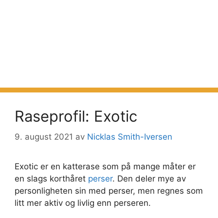
Raseprofil: Exotic
9. august 2021
av
Nicklas Smith-Iversen
Exotic er en katterase som på mange måter er
en slags korthåret
perser
. Den deler mye av
personligheten sin med perser, men regnes som
litt mer aktiv og livlig enn perseren.