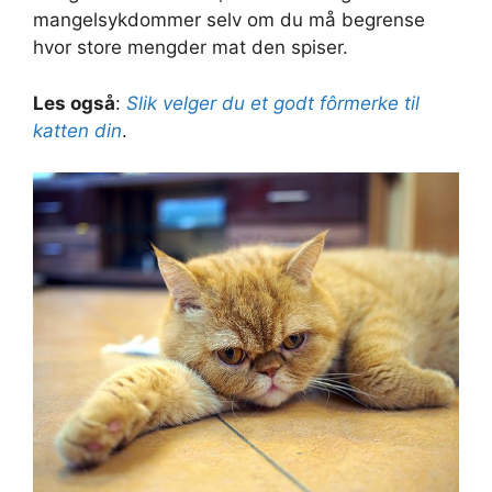
mangelsykdommer selv om du må begrense
hvor store mengder mat den spiser.
Les også
:
Slik velger du et godt fôrmerke til
katten din
.