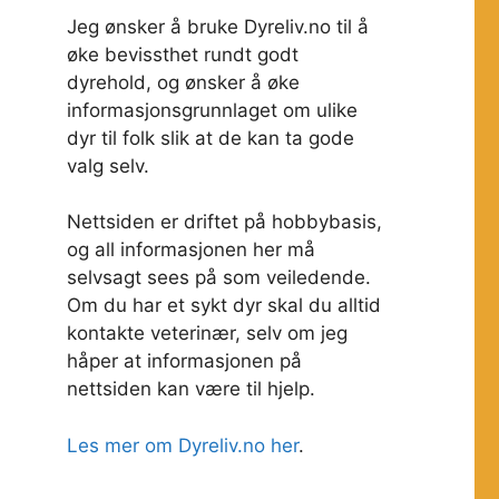
Jeg ønsker å bruke Dyreliv.no til å
øke bevissthet rundt godt
dyrehold, og ønsker å øke
informasjonsgrunnlaget om ulike
dyr til folk slik at de kan ta gode
valg selv.
Nettsiden er driftet på hobbybasis,
og all informasjonen her må
selvsagt sees på som veiledende.
Om du har et sykt dyr skal du alltid
kontakte veterinær, selv om jeg
håper at informasjonen på
nettsiden kan være til hjelp.
Les mer om Dyreliv.no her
.