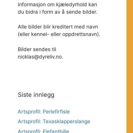
informasjon om kjæledyrhold kan
du bidra i form av å sende bilder.
Alle bilder blir kreditert med navn
(eller kennel- eller oppdrettsnavn).
Bilder sendes til
nicklas@dyreliv.no.
Siste innlegg
Artsprofil: Perlefirfisle
Artsprofil: Texasklapperslange
Artsprofil: Elefantbille