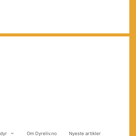
dyr
Om Dyreliv.no
Nyeste artikler