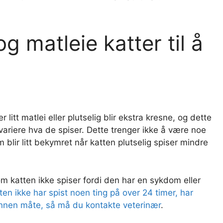
g matleie katter til å
r litt matlei eller plutselig blir ekstra kresne, og dette
 variere hva de spiser. Dette trenger ikke å være noe
 blir litt bekymret når katten plutselig spiser mindre
om katten ikke spiser fordi den har en sykdom eller
ten ikke har spist noen ting på over 24 timer, har
 annen måte, så må du kontakte veterinær
.