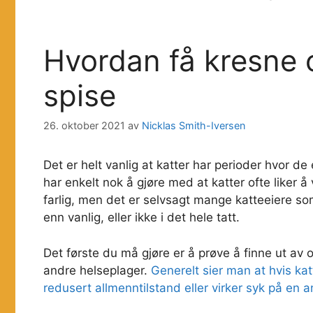
Hvordan få kresne o
spise
26. oktober 2021
av
Nicklas Smith-Iversen
Det er helt vanlig at katter har perioder hvor de e
har enkelt nok å gjøre med at katter ofte liker å
farlig, men det er selvsagt mange katteeiere som
enn vanlig, eller ikke i det hele tatt.
Det første du må gjøre er å prøve å finne ut av 
andre helseplager.
Generelt sier man at hvis kat
redusert allmenntilstand eller virker syk på en