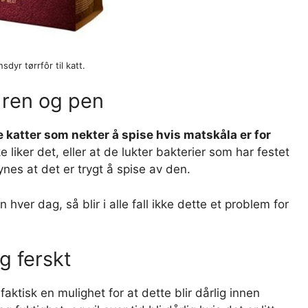
sdyr tørrfôr til katt.
r ren og pen
katter som nekter å spise hvis matskåla er for
e liker det, eller at de lukter bakterier som har festet
nes at det er trygt å spise av den.
 hver dag, så blir i alle fall ikke dette et problem for
og ferskt
aktisk en mulighet for at dette blir dårlig innen