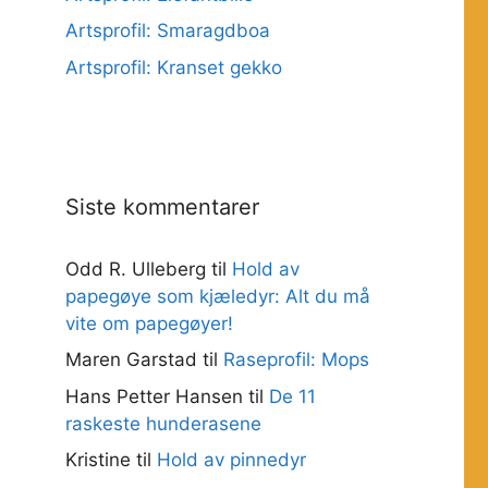
Artsprofil: Smaragdboa
Artsprofil: Kranset gekko
Siste kommentarer
Odd R. Ulleberg
til
Hold av
papegøye som kjæledyr: Alt du må
vite om papegøyer!
Maren Garstad
til
Raseprofil: Mops
Hans Petter Hansen
til
De 11
raskeste hunderasene
Kristine
til
Hold av pinnedyr