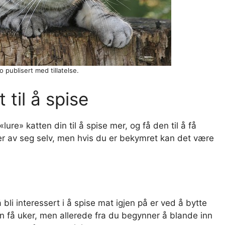
to publisert med tillatelse.
 til å spise
ure» katten din til å spise mer, og få den til å få
ver av seg selv, men hvis du er bekymret kan det være
 bli interessert i å spise mat igjen på er ved å bytte
n få uker, men allerede fra du begynner å blande inn