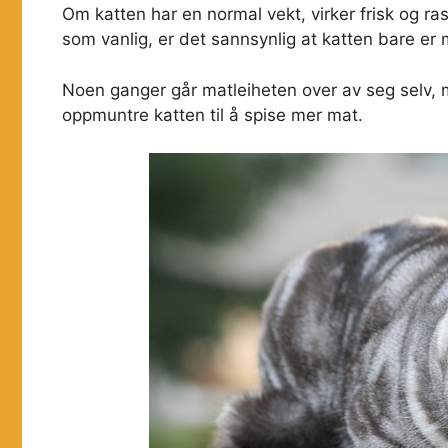
Om katten har en normal vekt, virker frisk og r
som vanlig, er det sannsynlig at katten bare er m
Noen ganger går matleiheten over av seg selv, 
oppmuntre katten til å spise mer mat.