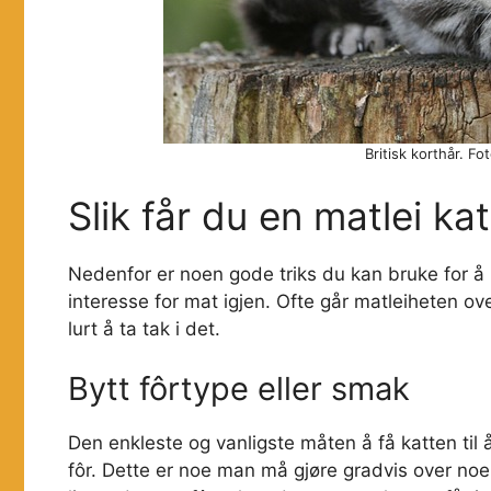
Britisk korthår. Fo
Slik får du en matlei katt
Nedenfor er noen gode triks du kan bruke for å «l
interesse for mat igjen. Ofte går matleiheten o
lurt å ta tak i det.
Bytt fôrtype eller smak
Den enkleste og vanligste måten å få katten til å
fôr. Dette er noe man må gjøre gradvis over noe