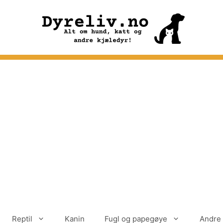
Reptil
Kanin
Fugl og papegøye
Andre 