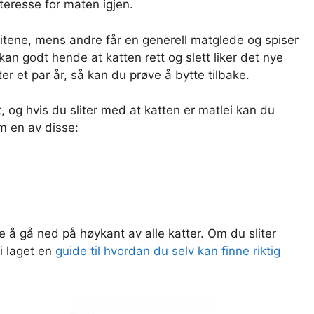
nteresse for maten igjen.
 bitene, mens andre får en generell matglede og spiser
kan godt hende at katten rett og slett liker det nye
tter et par år, så kan du prøve å bytte tilbake.
, og hvis du sliter med at katten er matlei kan du
m en av disse:
fte å gå ned på høykant av alle katter. Om du sliter
i laget en
guide til hvordan du selv kan finne riktig