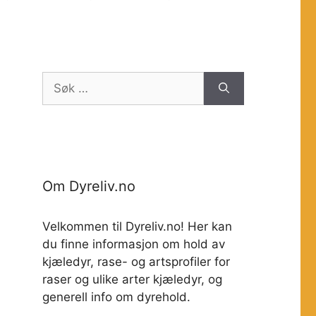
Søk
etter:
Om Dyreliv.no
Velkommen til Dyreliv.no! Her kan
du finne informasjon om hold av
kjæledyr, rase- og artsprofiler for
raser og ulike arter kjæledyr, og
generell info om dyrehold.