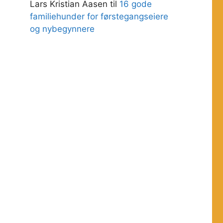
Lars Kristian Aasen
til
16 gode
familiehunder for førstegangseiere
og nybegynnere