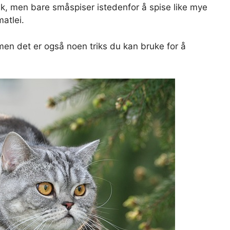
ask, men bare småspiser istedenfor å spise like mye
atlei.
men det er også noen triks du kan bruke for å