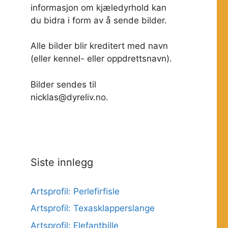
informasjon om kjæledyrhold kan
du bidra i form av å sende bilder.
Alle bilder blir kreditert med navn
(eller kennel- eller oppdrettsnavn).
Bilder sendes til
nicklas@dyreliv.no.
Siste innlegg
Artsprofil: Perlefirfisle
Artsprofil: Texasklapperslange
Artsprofil: Elefantbille