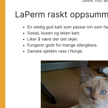
LaPerm. Foto: Be
LaPerm raskt oppsumm
En veldig god katt som passer inn som fam
Sosial, kosen og leken katt.
Liker å være der det skjer.
Fungerer godt for mange allergikere.
Ganske sjelden rase i Norge.