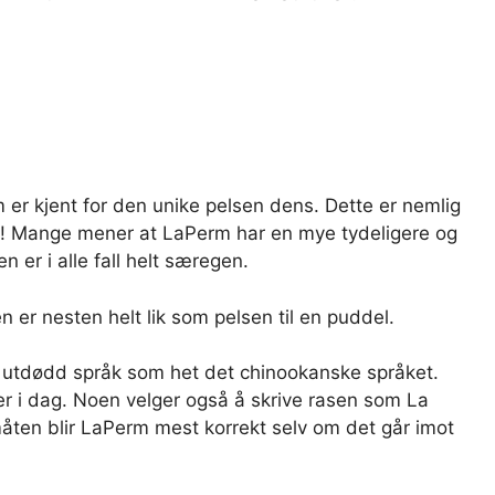
 er kjent for den unike pelsen dens. Dette er nemlig
els! Mange mener at LaPerm har en mye tydeligere og
 er i alle fall helt særegen.
 er nesten helt lik som pelsen til en puddel.
t utdødd språk som het det chinookanske språket.
ner i dag. Noen velger også å skrive rasen som La
ten blir LaPerm mest korrekt selv om det går imot