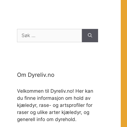
Søk
etter:
Om Dyreliv.no
Velkommen til Dyreliv.no! Her kan
du finne informasjon om hold av
kjæledyr, rase- og artsprofiler for
raser og ulike arter kjæledyr, og
generell info om dyrehold.