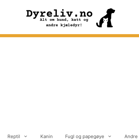
Reptil
Kanin
Fugl og papegøye
Andre 