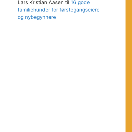
Lars Kristian Aasen
til
16 gode
familiehunder for førstegangseiere
og nybegynnere