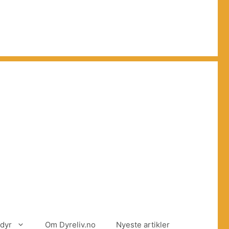
dyr
Om Dyreliv.no
Nyeste artikler