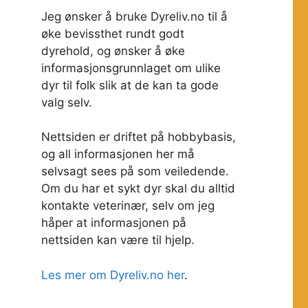
Jeg ønsker å bruke Dyreliv.no til å
øke bevissthet rundt godt
dyrehold, og ønsker å øke
informasjonsgrunnlaget om ulike
dyr til folk slik at de kan ta gode
valg selv.
Nettsiden er driftet på hobbybasis,
og all informasjonen her må
selvsagt sees på som veiledende.
Om du har et sykt dyr skal du alltid
kontakte veterinær, selv om jeg
håper at informasjonen på
nettsiden kan være til hjelp.
Les mer om Dyreliv.no her
.