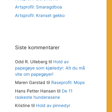
Artsprofil: Smaragdboa
Artsprofil: Kranset gekko
Siste kommentarer
Odd R. Ulleberg
til
Hold av
papegøye som kjæledyr: Alt du må
vite om papegøyer!
Maren Garstad
til
Raseprofil: Mops
Hans Petter Hansen
til
De 11
raskeste hunderasene
Kristine
til
Hold av pinnedyr