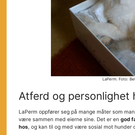
LaPerm. Foto: Be
Atferd og personlighet
LaPerm oppfører seg på mange måter som man for
være sammen med eierne sine. Det er en
god f
hos
, og kan til og med være sosial mot hunder 