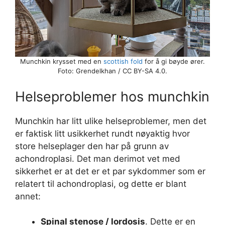
Munchkin krysset med en
scottish fold
for å gi bøyde ører.
Foto: Grendelkhan / CC BY-SA 4.0.
Helseproblemer hos munchkin
Munchkin har litt ulike helseproblemer, men det
er faktisk litt usikkerhet rundt nøyaktig hvor
store helseplager den har på grunn av
achondroplasi. Det man derimot vet med
sikkerhet er at det er et par sykdommer som er
relatert til achondroplasi, og dette er blant
annet:
Spinal stenose / lordosis
. Dette er en