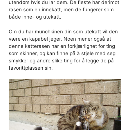
utendørs hvis du lar dem. De fleste har derimot
rasen som en innekatt, men de fungerer som
både inne- og utekatt.
Om du har munchkinen din som utekatt vil den
være en kapabel jeger. Noen mener også at
denne katterasen har en forkjærlighet for ting
som skinner, og kan finne på å stjele med seg
smykker og andre slike ting for å legge de på
favorittplassen sin.