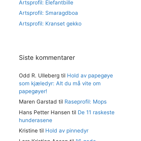
Artsprofil: Elefantbille
Artsprofil: Smaragdboa
Artsprofil: Kranset gekko
Siste kommentarer
Odd R. Ulleberg
til
Hold av papegøye
som kjæledyr: Alt du må vite om
papegøyer!
Maren Garstad
til
Raseprofil: Mops
Hans Petter Hansen
til
De 11 raskeste
hunderasene
Kristine
til
Hold av pinnedyr