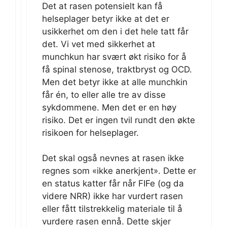
Det at rasen potensielt kan få
helseplager betyr ikke at det er
usikkerhet om den i det hele tatt får
det. Vi vet med sikkerhet at
munchkun har svært økt risiko for å
få spinal stenose, traktbryst og OCD.
Men det betyr ikke at alle munchkin
får én, to eller alle tre av disse
sykdommene. Men det er en høy
risiko. Det er ingen tvil rundt den økte
risikoen for helseplager.
Det skal også nevnes at rasen ikke
regnes som «ikke anerkjent». Dette er
en status katter får når FIFe (og da
videre NRR) ikke har vurdert rasen
eller fått tilstrekkelig materiale til å
vurdere rasen ennå. Dette skjer