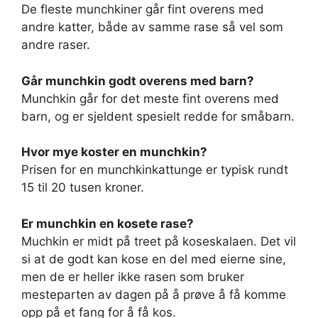
De fleste munchkiner går fint overens med
andre katter, både av samme rase så vel som
andre raser.
Går munchkin godt overens med barn?
Munchkin går for det meste fint overens med
barn, og er sjeldent spesielt redde for småbarn.
Hvor mye koster en munchkin?
Prisen for en munchkinkattunge er typisk rundt
15 til 20 tusen kroner.
Er munchkin en kosete rase?
Muchkin er midt på treet på koseskalaen. Det vil
si at de godt kan kose en del med eierne sine,
men de er heller ikke rasen som bruker
mesteparten av dagen på å prøve å få komme
opp på et fang for å få kos.