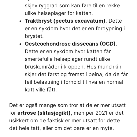
skjev ryggrad som kan føre til en rekke
ulike helseplager for katten.
Traktbryst (pectus excavatum)
. Dette
er en sykdom hvor det er en fordypning i
brystet.
Ocsteochondrose dissecans (OCD)
.
Dette er en sykdom hvor katten får
smertefulle helseplager rundt ulike
bruskområder i kroppen. Hos munchkin
skjer det først og fremst i beina, da de får
feil belastning i forhold til hva en normal
katt ville fått.
Det er også mange som tror at de er mer utsatt
for
artrose (slitasjegikt)
, men per 2021 er det
usikkert om de faktisk er mer utsatt for dette i
det hele tatt, eller om det bare er en myte.