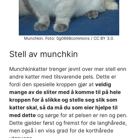
Munchkin. Foto: Sg0668commons / CC BY 3.0.
Stell av munchkin
Munchkinkatter trenger jevnt over mer stell enn
andre katter med tilsvarende pels. Dette er
fordi den spesielle kroppen gjør at
veldig
mange av de sliter med å komme til på hele
kroppen for å slikke og stelle seg slik som
katter skal, så da må du som eier hjelpe til
med dette
og sørge for at pelsen er ren og pen.
Dette gjelder først og fremst for de langhårede,
men også i en viss grad for de korthårede