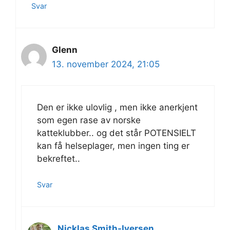
Svar
Glenn
13. november 2024, 21:05
Den er ikke ulovlig , men ikke anerkjent
som egen rase av norske
katteklubber.. og det står POTENSIELT
kan få helseplager, men ingen ting er
bekreftet..
Svar
Nicklas Smith-Iversen