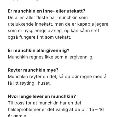
Er munchkin en inne- eller utekatt?
De aller, aller fleste har munchkin som
utelukkende innekatt, men de er kapable jegere
som er nysgjerrige av seg, og kan sånn sett
også fungere fint som utekatt.
Er munchkin allergivennlig?
Munchkin regnes ikke som allergivennlig.
Røyter munchkin mye?
Munchkin røyter en del, så du bør regne med å
få litt røyting i huset.
Hvor lenge lever en munchkin?
Til tross for at munchkin har en del
helseproblemer er det vanlig at de blir 15 – 16
år gamle.