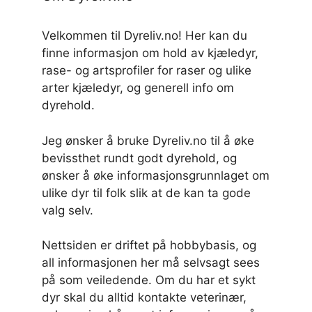
Velkommen til Dyreliv.no! Her kan du
finne informasjon om hold av kjæledyr,
rase- og artsprofiler for raser og ulike
arter kjæledyr, og generell info om
dyrehold.
Jeg ønsker å bruke Dyreliv.no til å øke
bevissthet rundt godt dyrehold, og
ønsker å øke informasjonsgrunnlaget om
ulike dyr til folk slik at de kan ta gode
valg selv.
Nettsiden er driftet på hobbybasis, og
all informasjonen her må selvsagt sees
på som veiledende. Om du har et sykt
dyr skal du alltid kontakte veterinær,