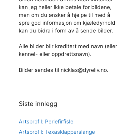
kan jeg heller ikke betale for bildene,
men om du ønsker å hjelpe til med å
spre god informasjon om kjæledyrhold
kan du bidra i form av å sende bilder.
Alle bilder blir kreditert med navn (eller
kennel- eller oppdrettsnavn).
Bilder sendes til nicklas@dyreliv.no.
Siste innlegg
Artsprofil: Perlefirfisle
Artsprofil: Texasklapperslange