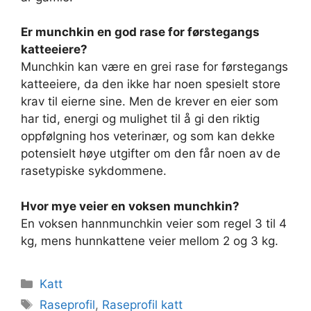
Er munchkin en god rase for førstegangs
katteeiere?
Munchkin kan være en grei rase for førstegangs
katteeiere, da den ikke har noen spesielt store
krav til eierne sine. Men de krever en eier som
har tid, energi og mulighet til å gi den riktig
oppfølgning hos veterinær, og som kan dekke
potensielt høye utgifter om den får noen av de
rasetypiske sykdommene.
Hvor mye veier en voksen munchkin?
En voksen hannmunchkin veier som regel 3 til 4
kg, mens hunnkattene veier mellom 2 og 3 kg.
Kategorier
Katt
Stikkord
Raseprofil
,
Raseprofil katt