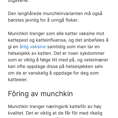
utgavene.
Den langhårede munchkinvarianten må også
børstes jevnlig for å unngå floker.
Munchkin trenger som alle katter vaksine mot
kattepest og katteinfluensa, og det anbefales å
gi en
årlig vaksine
samtidig som man tar en
helsesjekk av katten. Det er noen sykdommer
som er viktig å følge litt med på, og veterinærer
kan ofte oppdage disse på helsesjekken selv
om de er vanskelig å oppdage for deg som
katteeier.
Fôring av munchkin
Munchkin trenger næringsrik kattefôr av høy
kvalitet. Det er viktig at de får fôr med rikelig