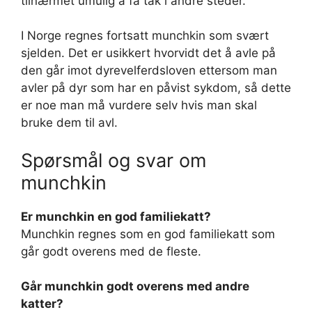
tilnærmet umulig å få tak i andre steder.
I Norge regnes fortsatt munchkin som svært
sjelden. Det er usikkert hvorvidt det å avle på
den går imot dyrevelferdsloven ettersom man
avler på dyr som har en påvist sykdom, så dette
er noe man må vurdere selv hvis man skal
bruke dem til avl.
Spørsmål og svar om
munchkin
Er munchkin en god familiekatt?
Munchkin regnes som en god familiekatt som
går godt overens med de fleste.
Går munchkin godt overens med andre
katter?