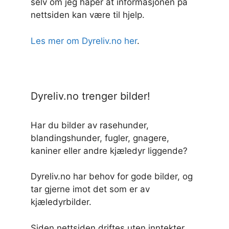
selv om jeg håper at informasjonen på
nettsiden kan være til hjelp.
Les mer om Dyreliv.no her
.
Dyreliv.no trenger bilder!
Har du bilder av rasehunder,
blandingshunder, fugler, gnagere,
kaniner eller andre kjæledyr liggende?
Dyreliv.no har behov for gode bilder, og
tar gjerne imot det som er av
kjæledyrbilder.
Siden nettsiden driftes uten inntekter