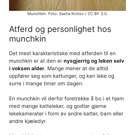
Munchkin. Foto: Sasha Krotov / CC BY 3.0.
Atferd og personlighet hos
munchkin
Det mest karakteristiske med atferden til en
munchkin er at den er
nysgjerrig og leken selv
i voksen alder
. Mange mener at de alltid
oppfører seg som kattunger, og kan leke og
surre i mange timer om dagen.
En munchkin vil derfor foretrekke å bo i et hjem
med mange katteleker, og godtar gjerne
lekekamerater i form av andre katter, barn eller
andre kjæledyr.