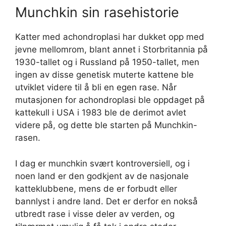
Munchkin sin rasehistorie
Katter med achondroplasi har dukket opp med
jevne mellomrom, blant annet i Storbritannia på
1930-tallet og i Russland på 1950-tallet, men
ingen av disse genetisk muterte kattene ble
utviklet videre til å bli en egen rase. Når
mutasjonen for achondroplasi ble oppdaget på
kattekull i USA i 1983 ble de derimot avlet
videre på, og dette ble starten på Munchkin-
rasen.
I dag er munchkin svært kontroversiell, og i
noen land er den godkjent av de nasjonale
katteklubbene, mens de er forbudt eller
bannlyst i andre land. Det er derfor en nokså
utbredt rase i visse deler av verden, og