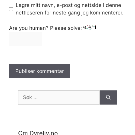
Lagre mitt navn, e-post og nettside i denne
nettleseren for neste gang jeg kommenterer.
Are you human? Please solve:
Søk
etter:
Om Dyreliv.no