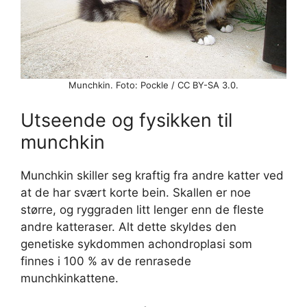
Munchkin. Foto: Pockle / CC BY-SA 3.0.
Utseende og fysikken til
munchkin
Munchkin skiller seg kraftig fra andre katter ved
at de har svært korte bein. Skallen er noe
større, og ryggraden litt lenger enn de fleste
andre katteraser. Alt dette skyldes den
genetiske sykdommen achondroplasi som
finnes i 100 % av de renrasede
munchkinkattene.