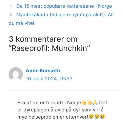
De 15 mest populære katterasene i Norge
Nymfekakadu (tidligere nymfeparakitt): Alt
du må vite!
3 kommentarer om
“Raseprofil: Munchkin”
Anne Korsæth
16. april 2024, 19:33
Bra at de er forbudt i Norge
Det
er dyreplageri å avle på dyr som vil få
mye helseproblemer etterhvert