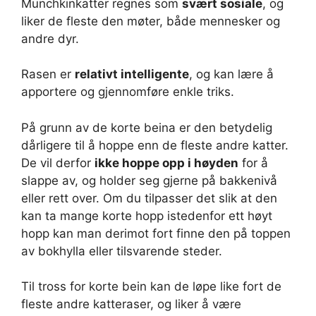
Munchkinkatter regnes som
svært sosiale
, og
liker de fleste den møter, både mennesker og
andre dyr.
Rasen er
relativt intelligente
, og kan lære å
apportere og gjennomføre enkle triks.
På grunn av de korte beina er den betydelig
dårligere til å hoppe enn de fleste andre katter.
De vil derfor
ikke hoppe opp i høyden
for å
slappe av, og holder seg gjerne på bakkenivå
eller rett over. Om du tilpasser det slik at den
kan ta mange korte hopp istedenfor ett høyt
hopp kan man derimot fort finne den på toppen
av bokhylla eller tilsvarende steder.
Til tross for korte bein kan de løpe like fort de
fleste andre katteraser, og liker å være