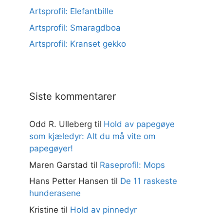
Artsprofil: Elefantbille
Artsprofil: Smaragdboa
Artsprofil: Kranset gekko
Siste kommentarer
Odd R. Ulleberg
til
Hold av papegøye
som kjæledyr: Alt du må vite om
papegøyer!
Maren Garstad
til
Raseprofil: Mops
Hans Petter Hansen
til
De 11 raskeste
hunderasene
Kristine
til
Hold av pinnedyr