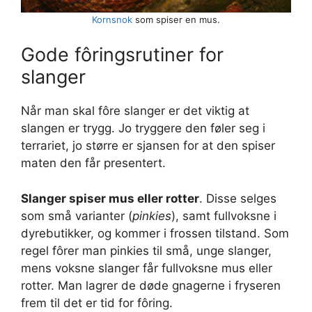
Kornsnok
som spiser en mus.
Gode fôringsrutiner for
slanger
Når man skal fôre slanger er det viktig at
slangen er trygg. Jo tryggere den føler seg i
terrariet, jo større er sjansen for at den spiser
maten den får presentert.
Slanger spiser mus eller rotter
. Disse selges
som små varianter (
pinkies
), samt fullvoksne i
dyrebutikker, og kommer i frossen tilstand. Som
regel fôrer man pinkies til små, unge slanger,
mens voksne slanger får fullvoksne mus eller
rotter. Man lagrer de døde gnagerne i fryseren
frem til det er tid for fôring.