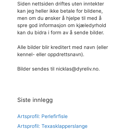
Siden nettsiden driftes uten inntekter
kan jeg heller ikke betale for bildene,
men om du ønsker å hjelpe til med å
spre god informasjon om kjæledyrhold
kan du bidra i form av å sende bilder.
Alle bilder blir kreditert med navn (eller
kennel- eller oppdrettsnavn).
Bilder sendes til nicklas@dyreliv.no.
Siste innlegg
Artsprofil: Perlefirfisle
Artsprofil: Texasklapperslange