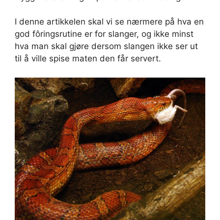
I denne artikkelen skal vi se nærmere på hva en
god fôringsrutine er for slanger, og ikke minst
hva man skal gjøre dersom slangen ikke ser ut
til å ville spise maten den får servert.