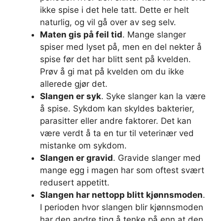
ikke spise i det hele tatt. Dette er helt
naturlig, og vil gå over av seg selv.
Maten gis på feil tid
. Mange slanger
spiser med lyset på, men en del nekter å
spise før det har blitt sent på kvelden.
Prøv å gi mat på kvelden om du ikke
allerede gjør det.
Slangen er syk
. Syke slanger kan la være
å spise. Sykdom kan skyldes bakterier,
parasitter eller andre faktorer. Det kan
være verdt å ta en tur til veterinær ved
mistanke om sykdom.
Slangen er gravid
. Gravide slanger med
mange egg i magen har som oftest svært
redusert appetitt.
Slangen har nettopp blitt kjønnsmoden
.
I perioden hvor slangen blir kjønnsmoden
har den andre ting å tenke på enn at den