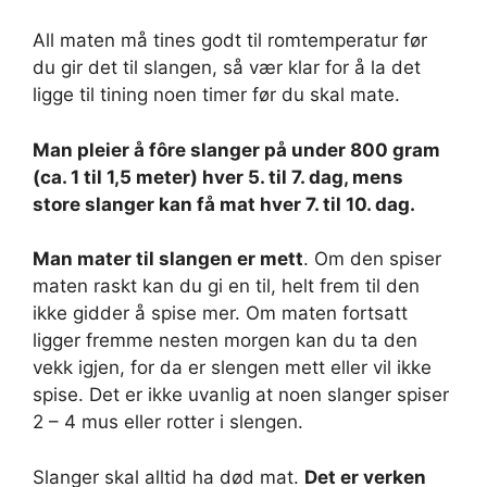
All maten må tines godt til romtemperatur før
du gir det til slangen, så vær klar for å la det
ligge til tining noen timer før du skal mate.
Man pleier å fôre slanger på under 800 gram
(ca. 1 til 1,5 meter) hver 5. til 7. dag, mens
store slanger kan få mat hver 7. til 10. dag.
Man mater til slangen er mett
. Om den spiser
maten raskt kan du gi en til, helt frem til den
ikke gidder å spise mer. Om maten fortsatt
ligger fremme nesten morgen kan du ta den
vekk igjen, for da er slengen mett eller vil ikke
spise. Det er ikke uvanlig at noen slanger spiser
2 – 4 mus eller rotter i slengen.
Slanger skal alltid ha død mat.
Det er verken