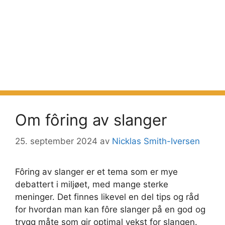
Om fôring av slanger
25. september 2024
av
Nicklas Smith-Iversen
Fôring av slanger er et tema som er mye
debattert i miljøet, med mange sterke
meninger. Det finnes likevel en del tips og råd
for hvordan man kan fôre slanger på en god og
trygg måte som gir optimal vekst for slangen.