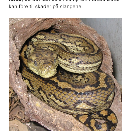
kan fôre til skader på slangene.