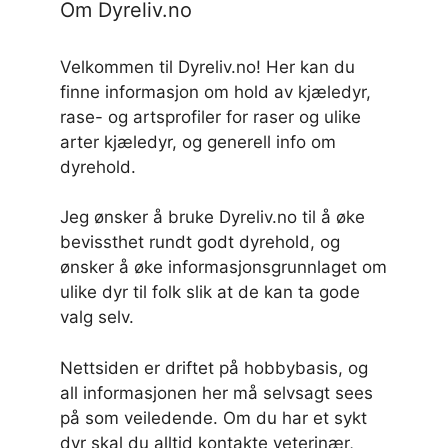
Om Dyreliv.no
Velkommen til Dyreliv.no! Her kan du
finne informasjon om hold av kjæledyr,
rase- og artsprofiler for raser og ulike
arter kjæledyr, og generell info om
dyrehold.
Jeg ønsker å bruke Dyreliv.no til å øke
bevissthet rundt godt dyrehold, og
ønsker å øke informasjonsgrunnlaget om
ulike dyr til folk slik at de kan ta gode
valg selv.
Nettsiden er driftet på hobbybasis, og
all informasjonen her må selvsagt sees
på som veiledende. Om du har et sykt
dyr skal du alltid kontakte veterinær,