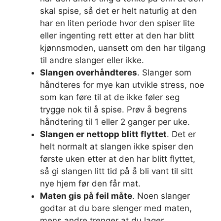
skal spise, så det er helt naturlig at den
har en liten periode hvor den spiser lite
eller ingenting rett etter at den har blitt
kjønnsmoden, uansett om den har tilgang
til andre slanger eller ikke.
Slangen overhåndteres
. Slanger som
håndteres for mye kan utvikle stress, noe
som kan føre til at de ikke føler seg
trygge nok til å spise. Prøv å begrens
håndtering til 1 eller 2 ganger per uke.
Slangen er nettopp blitt flyttet
. Det er
helt normalt at slangen ikke spiser den
første uken etter at den har blitt flyttet,
så gi slangen litt tid på å bli vant til sitt
nye hjem før den får mat.
Maten gis på feil måte
. Noen slanger
godtar at du bare slenger med maten,
mens andre trenger at du lager