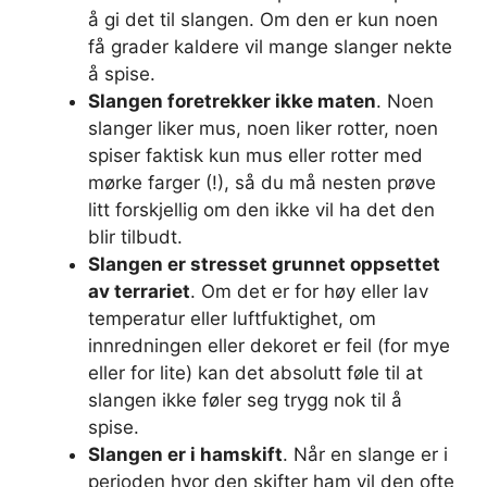
å gi det til slangen. Om den er kun noen
få grader kaldere vil mange slanger nekte
å spise.
Slangen foretrekker ikke maten
. Noen
slanger liker mus, noen liker rotter, noen
spiser faktisk kun mus eller rotter med
mørke farger (!), så du må nesten prøve
litt forskjellig om den ikke vil ha det den
blir tilbudt.
Slangen er stresset grunnet oppsettet
av terrariet
. Om det er for høy eller lav
temperatur eller luftfuktighet, om
innredningen eller dekoret er feil (for mye
eller for lite) kan det absolutt føle til at
slangen ikke føler seg trygg nok til å
spise.
Slangen er i hamskift
. Når en slange er i
perioden hvor den skifter ham vil den ofte