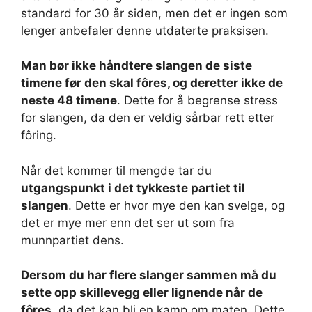
standard for 30 år siden, men det er ingen som
lenger anbefaler denne utdaterte praksisen.
Man bør ikke håndtere slangen de siste
timene før den skal fôres, og deretter ikke de
neste 48 timene
. Dette for å begrense stress
for slangen, da den er veldig sårbar rett etter
fôring.
Når det kommer til mengde tar du
utgangspunkt i det tykkeste partiet til
slangen
. Dette er hvor mye den kan svelge, og
det er mye mer enn det ser ut som fra
munnpartiet dens.
Dersom du har flere slanger sammen må du
sette opp skillevegg eller lignende når de
fôres
, da det kan bli en kamp om maten. Dette