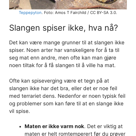
Teppepyton
. Foto: Amos T Fairchild / CC BY-SA 3.0.
Slangen spiser ikke, hva nå?
Det kan være mange grunner til at slangen ikke
spiser. Noen arter har vanskeligere for å ta til
seg mat enn andre, men ofte kan man gjøre
noen tiltak for å få slangen til å ville ha mat.
Ofte kan spiseverging være et tegn på at
slangen ikke har det bra, eller det er noe feil
med terrariet dens. Nedenfor er noen typisk feil
og problemer som kan føre til at en slange ikke
vil spise.
Maten er ikke varm nok
. Det er viktig at
maten er helt romtemperert før du prøver