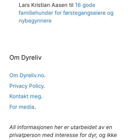
Lars Kristian Aasen
til
16 gode
familiehunder for førstegangseiere og
nybegynnere
Om Dyreliv
Om Dyreliv.no
.
Privacy Policy
.
Kontakt meg
.
For media
.
All informasjonen her er utarbeidet av en
privatperson med interesse for dyr, og ikke