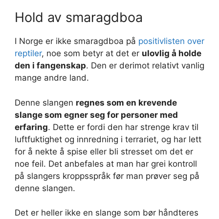
Hold av smaragdboa
I Norge er ikke smaragdboa på
positivlisten over
reptiler
, noe som betyr at det er
ulovlig å holde
den i fangenskap
. Den er derimot relativt vanlig
mange andre land.
Denne slangen
regnes som en krevende
slange som egner seg for personer med
erfaring
. Dette er fordi den har strenge krav til
luftfuktighet og innredning i terrariet, og har lett
for å nekte å spise eller bli stresset om det er
noe feil. Det anbefales at man har grei kontroll
på slangers kroppsspråk før man prøver seg på
denne slangen.
Det er heller ikke en slange som bør håndteres