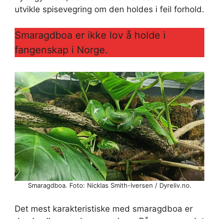
utvikle spisevegring om den holdes i feil forhold.
Smaragdboa er ikke lov å holde i
fangenskap i Norge.
Smaragdboa. Foto: Nicklas Smith-Iversen / Dyreliv.no.
Det mest karakteristiske med smaragdboa er