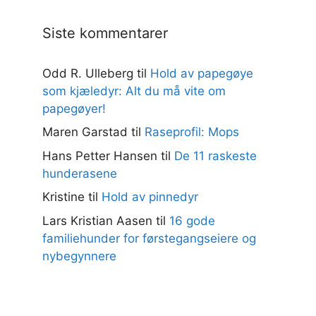
Siste kommentarer
Odd R. Ulleberg
til
Hold av papegøye
som kjæledyr: Alt du må vite om
papegøyer!
Maren Garstad
til
Raseprofil: Mops
Hans Petter Hansen
til
De 11 raskeste
hunderasene
Kristine
til
Hold av pinnedyr
Lars Kristian Aasen
til
16 gode
familiehunder for førstegangseiere og
nybegynnere