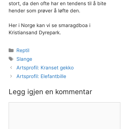
stort, da den ofte har en tendens til å bite
hender som prøver å løfte den.
Her i Norge kan vi se smaragdboa i
Kristiansand Dyrepark.
Kategorier
Reptil
Stikkord
Slange
Artsprofil: Kranset gekko
Artsprofil: Elefantbille
Legg igjen en kommentar
Kommentar