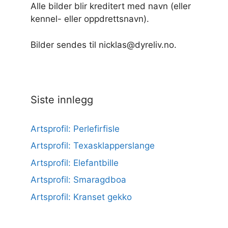
Alle bilder blir kreditert med navn (eller
kennel- eller oppdrettsnavn).
Bilder sendes til nicklas@dyreliv.no.
Siste innlegg
Artsprofil: Perlefirfisle
Artsprofil: Texasklapperslange
Artsprofil: Elefantbille
Artsprofil: Smaragdboa
Artsprofil: Kranset gekko