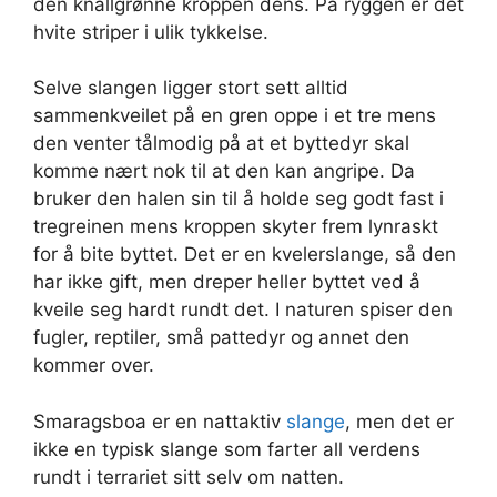
den knallgrønne kroppen dens. På ryggen er det
hvite striper i ulik tykkelse.
Selve slangen ligger stort sett alltid
sammenkveilet på en gren oppe i et tre mens
den venter tålmodig på at et byttedyr skal
komme nært nok til at den kan angripe. Da
bruker den halen sin til å holde seg godt fast i
tregreinen mens kroppen skyter frem lynraskt
for å bite byttet. Det er en kvelerslange, så den
har ikke gift, men dreper heller byttet ved å
kveile seg hardt rundt det. I naturen spiser den
fugler, reptiler, små pattedyr og annet den
kommer over.
Smaragsboa er en nattaktiv
slange
, men det er
ikke en typisk slange som farter all verdens
rundt i terrariet sitt selv om natten.