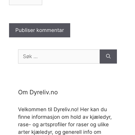
Søk
etter:
Om Dyreliv.no
Velkommen til Dyreliv.no! Her kan du
finne informasjon om hold av kjæledyr,
rase- og artsprofiler for raser og ulike
arter kjæledyr, og generell info om