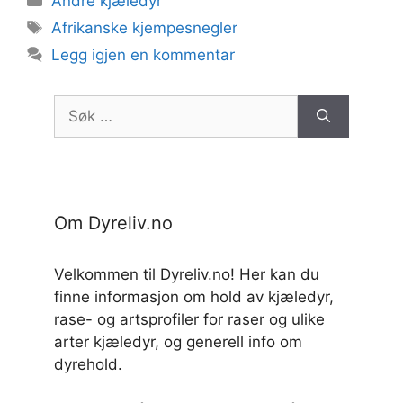
Andre kjæledyr
Stikkord
Afrikanske kjempesnegler
Legg igjen en kommentar
Søk
etter:
Om Dyreliv.no
Velkommen til Dyreliv.no! Her kan du
finne informasjon om hold av kjæledyr,
rase- og artsprofiler for raser og ulike
arter kjæledyr, og generell info om
dyrehold.