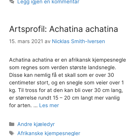
Legg igjen en kommentar
Artsprofil: Achatina achatina
15. mars 2021
av
Nicklas Smith-Iversen
Achatina achatina er en afrikansk kjempesnegle
som regnes som verden største landsnegle.
Disse kan nemlig få et skall som er over 30
centimeter stort, og en snegle som veier over 1
kg. Til tross for at den kan bli over 30 cm lang,
er størrelse rundt 15 – 20 cm langt mer vanlig
for arten. …
Les mer
Kategorier
Andre kjæledyr
Stikkord
Afrikanske kjempesnegler