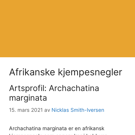
Afrikanske kjempesnegler
Artsprofil: Archachatina
marginata
15. mars 2021
av
Nicklas Smith-Iversen
Archachatina marginata er en afrikansk