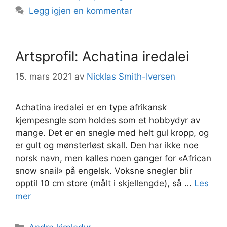
Legg igjen en kommentar
Artsprofil: Achatina iredalei
15. mars 2021
av
Nicklas Smith-Iversen
Achatina iredalei er en type afrikansk
kjempesngle som holdes som et hobbydyr av
mange. Det er en snegle med helt gul kropp, og
er gult og mønsterløst skall. Den har ikke noe
norsk navn, men kalles noen ganger for «African
snow snail» på engelsk. Voksne snegler blir
opptil 10 cm store (målt i skjellengde), så …
Les
mer
Kategorier