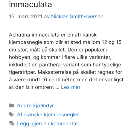
immaculata
15. mars 2021
av
Nicklas Smith-Iversen
Achatina immaculata er en afrikansk
kjempesnegle som blir et sted mellom 12 og 15
cm stor, målt på skallet. Den er populær i
hobbyen, og kommer i flere ulike varianter,
inkludert en panthera-variant som har tydelige
tigerstriper. Maksstørrelse på skallet regnes for
å være rundt 16 centimeter, men det er vanligst
at den blir omtrent …
Les mer
Kategorier
Andre kjæledyr
Stikkord
Afrikanske kjempesnegler
Legg igjen en kommentar