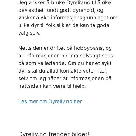
Jeg ønsker å bruke Dyreliv.no til å øke
bevissthet rundt godt dyrehold, og
ønsker å øke informasjonsgrunnlaget om
ulike dyr til folk slik at de kan ta gode
valg selv.
Nettsiden er driftet på hobbybasis, og
all informasjonen her må selvsagt sees
på som veiledende. Om du har et sykt
dyr skal du alltid kontakte veterinær,
selv om jeg håper at informasjonen på
nettsiden kan være til hjelp.
Les mer om Dyreliv.no her
.
Dyreliv.no trenger bilder!