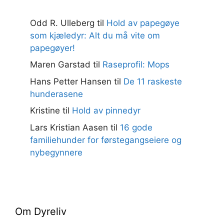
Odd R. Ulleberg
til
Hold av papegøye
som kjæledyr: Alt du må vite om
papegøyer!
Maren Garstad
til
Raseprofil: Mops
Hans Petter Hansen
til
De 11 raskeste
hunderasene
Kristine
til
Hold av pinnedyr
Lars Kristian Aasen
til
16 gode
familiehunder for førstegangseiere og
nybegynnere
Om Dyreliv