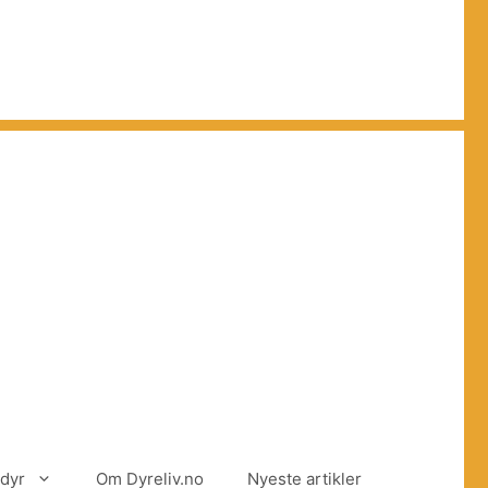
dyr
Om Dyreliv.no
Nyeste artikler