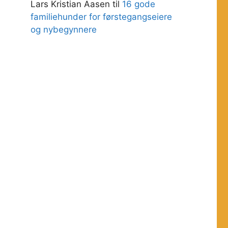
Lars Kristian Aasen
til
16 gode
familiehunder for førstegangseiere
og nybegynnere