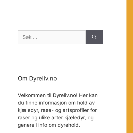
Søk
etter:
Om Dyreliv.no
Velkommen til Dyreliv.no! Her kan
du finne informasjon om hold av
kjæledyr, rase- og artsprofiler for
raser og ulike arter kjæledyr, og
generell info om dyrehold.