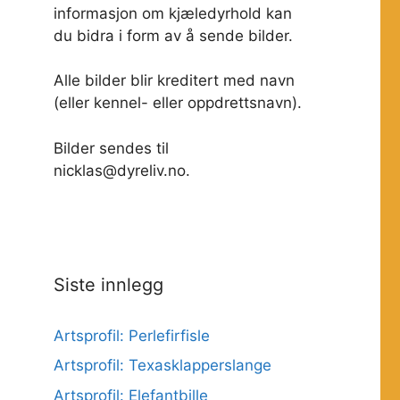
informasjon om kjæledyrhold kan
du bidra i form av å sende bilder.
Alle bilder blir kreditert med navn
(eller kennel- eller oppdrettsnavn).
Bilder sendes til
nicklas@dyreliv.no.
Siste innlegg
Artsprofil: Perlefirfisle
Artsprofil: Texasklapperslange
Artsprofil: Elefantbille