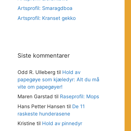
Artsprofil: Smaragdboa
Artsprofil: Kranset gekko
Siste kommentarer
Odd R. Ulleberg
til
Hold av
papegøye som kjæledyr: Alt du må
vite om papegøyer!
Maren Garstad
til
Raseprofil: Mops
Hans Petter Hansen
til
De 11
raskeste hunderasene
Kristine
til
Hold av pinnedyr