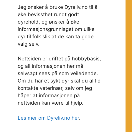
Jeg ønsker å bruke Dyreliv.no til å
øke bevissthet rundt godt
dyrehold, og ønsker å øke
informasjonsgrunnlaget om ulike
dyr til folk slik at de kan ta gode
valg selv.
Nettsiden er driftet på hobbybasis,
og all informasjonen her må
selvsagt sees på som veiledende.
Om du har et sykt dyr skal du alltid
kontakte veterinær, selv om jeg
håper at informasjonen på
nettsiden kan være til hjelp.
Les mer om Dyreliv.no her
.