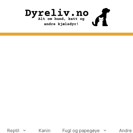
Reptil
Kanin
Fugl og papegøye
Andre 