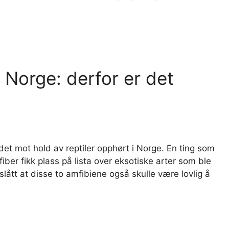
 Norge: derfor er det
et mot hold av reptiler opphørt i Norge. En ting som
ber fikk plass på lista over eksotiske arter som ble
eslått at disse to amfibiene også skulle være lovlig å