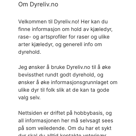
Om Dyreliv.no
Velkommen til Dyreliv.no! Her kan du
finne informasjon om hold av kjæledyr,
rase- og artsprofiler for raser og ulike
arter kjæledyr, og generell info om
dyrehold.
Jeg ønsker å bruke Dyreliv.no til å øke
bevissthet rundt godt dyrehold, og
ønsker å øke informasjonsgrunnlaget om
ulike dyr til folk slik at de kan ta gode
valg selv.
Nettsiden er driftet på hobbybasis, og
all informasjonen her må selvsagt sees
på som veiledende. Om du har et sykt
dyr skal du alltid kontakte veterinær,