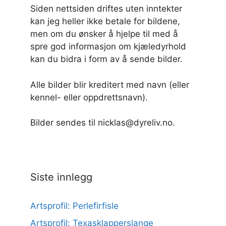
Siden nettsiden driftes uten inntekter
kan jeg heller ikke betale for bildene,
men om du ønsker å hjelpe til med å
spre god informasjon om kjæledyrhold
kan du bidra i form av å sende bilder.
Alle bilder blir kreditert med navn (eller
kennel- eller oppdrettsnavn).
Bilder sendes til nicklas@dyreliv.no.
Siste innlegg
Artsprofil: Perlefirfisle
Artsprofil: Texasklapperslange