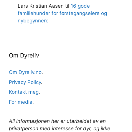
Lars Kristian Aasen
til
16 gode
familiehunder for førstegangseiere og
nybegynnere
Om Dyreliv
Om Dyreliv.no
.
Privacy Policy
.
Kontakt meg
.
For media
.
All informasjonen her er utarbeidet av en
privatperson med interesse for dyr, og ikke