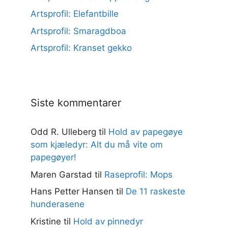
Artsprofil: Elefantbille
Artsprofil: Smaragdboa
Artsprofil: Kranset gekko
Siste kommentarer
Odd R. Ulleberg
til
Hold av papegøye
som kjæledyr: Alt du må vite om
papegøyer!
Maren Garstad
til
Raseprofil: Mops
Hans Petter Hansen
til
De 11 raskeste
hunderasene
Kristine
til
Hold av pinnedyr