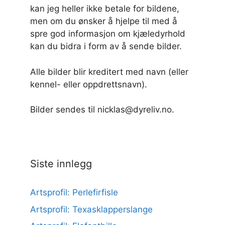
kan jeg heller ikke betale for bildene,
men om du ønsker å hjelpe til med å
spre god informasjon om kjæledyrhold
kan du bidra i form av å sende bilder.
Alle bilder blir kreditert med navn (eller
kennel- eller oppdrettsnavn).
Bilder sendes til nicklas@dyreliv.no.
Siste innlegg
Artsprofil: Perlefirfisle
Artsprofil: Texasklapperslange