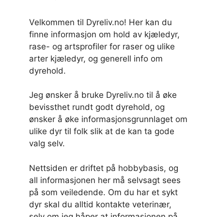
Velkommen til Dyreliv.no! Her kan du
finne informasjon om hold av kjæledyr,
rase- og artsprofiler for raser og ulike
arter kjæledyr, og generell info om
dyrehold.
Jeg ønsker å bruke Dyreliv.no til å øke
bevissthet rundt godt dyrehold, og
ønsker å øke informasjonsgrunnlaget om
ulike dyr til folk slik at de kan ta gode
valg selv.
Nettsiden er driftet på hobbybasis, og
all informasjonen her må selvsagt sees
på som veiledende. Om du har et sykt
dyr skal du alltid kontakte veterinær,
selv om jeg håper at informasjonen på