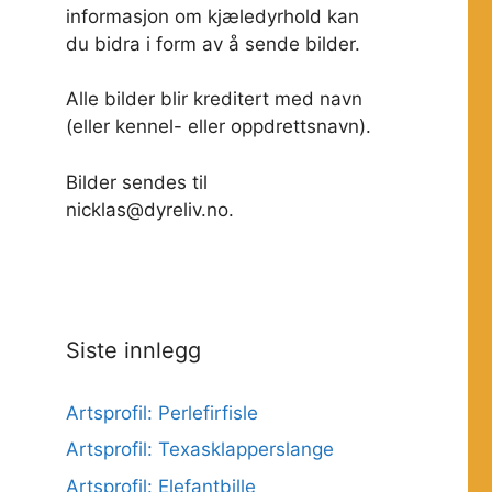
informasjon om kjæledyrhold kan
du bidra i form av å sende bilder.
Alle bilder blir kreditert med navn
(eller kennel- eller oppdrettsnavn).
Bilder sendes til
nicklas@dyreliv.no.
Siste innlegg
Artsprofil: Perlefirfisle
Artsprofil: Texasklapperslange
Artsprofil: Elefantbille