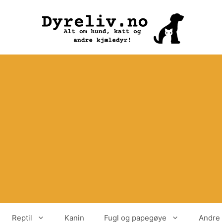
Reptil
Kanin
Fugl og papegøye
Andre 