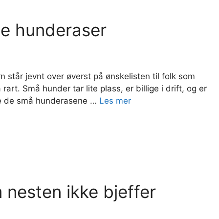
ge hunderaser
tår jevnt over øverst på ønskelisten til folk som
rt. Små hunder tar lite plass, er billige i drift, og er
alle de små hunderasene …
Les mer
nesten ikke bjeffer