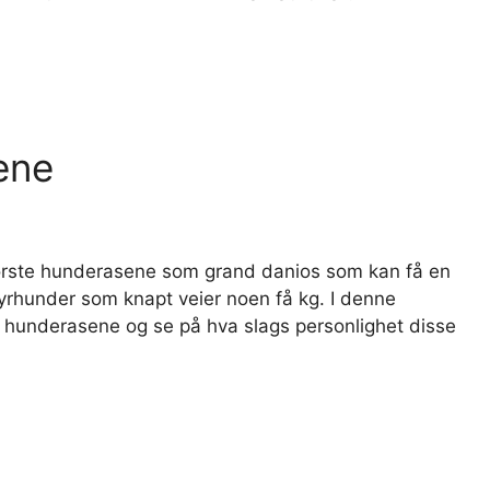
ene
største hunderasene som grand danios som kan få en
yrhunder som knapt veier noen få kg. I denne
e hunderasene og se på hva slags personlighet disse