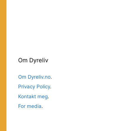
Om Dyreliv
Om Dyreliv.no
.
Privacy Policy
.
Kontakt meg
.
For media
.