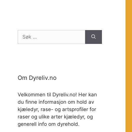
Søk
etter:
Om Dyreliv.no
Velkommen til Dyreliv.no! Her kan
du finne informasjon om hold av
kjæledyr, rase- og artsprofiler for
raser og ulike arter kjæledyr, og
generell info om dyrehold.