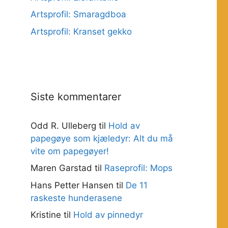
Artsprofil: Smaragdboa
Artsprofil: Kranset gekko
Siste kommentarer
Odd R. Ulleberg
til
Hold av
papegøye som kjæledyr: Alt du må
vite om papegøyer!
Maren Garstad
til
Raseprofil: Mops
Hans Petter Hansen
til
De 11
raskeste hunderasene
Kristine
til
Hold av pinnedyr