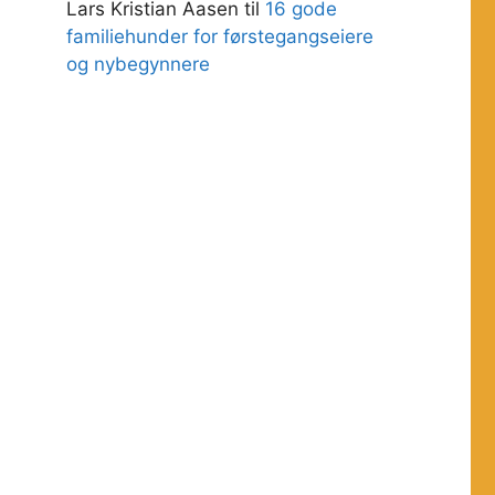
Lars Kristian Aasen
til
16 gode
familiehunder for førstegangseiere
og nybegynnere