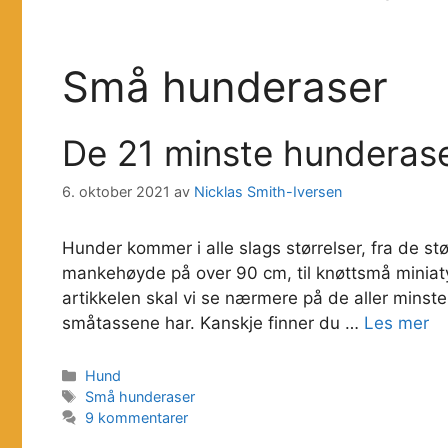
Små hunderaser
De 21 minste hunderas
6. oktober 2021
av
Nicklas Smith-Iversen
Hunder kommer i alle slags størrelser, fra de 
mankehøyde på over 90 cm, til knøttsmå miniat
artikkelen skal vi se nærmere på de aller minst
småtassene har. Kanskje finner du …
Les mer
Kategorier
Hund
Stikkord
Små hunderaser
9 kommentarer