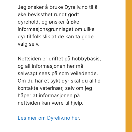
Jeg ønsker å bruke Dyreliv.no til å
øke bevissthet rundt godt
dyrehold, og ønsker å øke
informasjonsgrunnlaget om ulike
dyr til folk slik at de kan ta gode
valg selv.
Nettsiden er driftet på hobbybasis,
og all informasjonen her må
selvsagt sees på som veiledende.
Om du har et sykt dyr skal du alltid
kontakte veterinær, selv om jeg
håper at informasjonen på
nettsiden kan være til hjelp.
Les mer om Dyreliv.no her
.