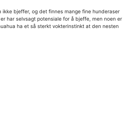
ikke bjeffer, og det finnes mange fine hunderaser
der har selvsagt potensiale for å bjeffe, men noen er
huahua ha et så sterkt vokterinstinkt at den nesten