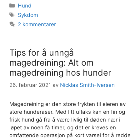
Kategorier
Hund
Stikkord
Sykdom
2 kommentarer
Tips for å unngå
magedreining: Alt om
magedreining hos hunder
26. februar 2021
av
Nicklas Smith-Iversen
Magedreining er den store frykten til eieren av
store hunderaser. Med litt uflaks kan en fin og
frisk hund gå fra å være livlig til døden nær i
løpet av noen få timer, og det er kreves en
omfattende operasjon på kort varsel for å redde