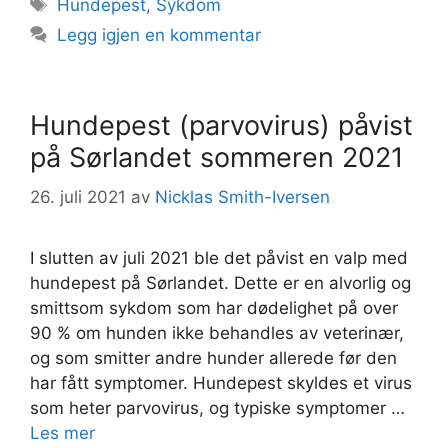
Stikkord
Hundepest
,
Sykdom
Legg igjen en kommentar
Hundepest (parvovirus) påvist
på Sørlandet sommeren 2021
26. juli 2021
av
Nicklas Smith-Iversen
I slutten av juli 2021 ble det påvist en valp med
hundepest på Sørlandet. Dette er en alvorlig og
smittsom sykdom som har dødelighet på over
90 % om hunden ikke behandles av veterinær,
og som smitter andre hunder allerede før den
har fått symptomer. Hundepest skyldes et virus
som heter parvovirus, og typiske symptomer …
Les mer