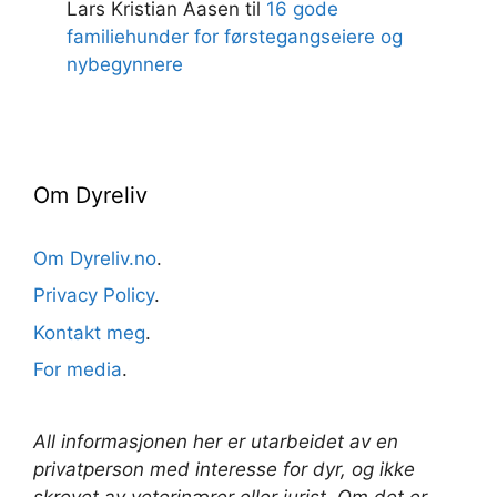
Lars Kristian Aasen
til
16 gode
familiehunder for førstegangseiere og
nybegynnere
Om Dyreliv
Om Dyreliv.no
.
Privacy Policy
.
Kontakt meg
.
For media
.
All informasjonen her er utarbeidet av en
privatperson med interesse for dyr, og ikke