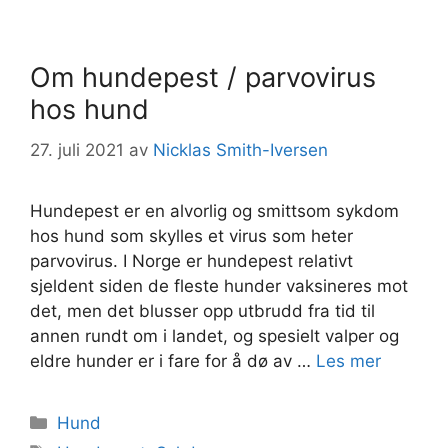
Om hundepest / parvovirus
hos hund
27. juli 2021
av
Nicklas Smith-Iversen
Hundepest er en alvorlig og smittsom sykdom
hos hund som skylles et virus som heter
parvovirus. I Norge er hundepest relativt
sjeldent siden de fleste hunder vaksineres mot
det, men det blusser opp utbrudd fra tid til
annen rundt om i landet, og spesielt valper og
eldre hunder er i fare for å dø av …
Les mer
Kategorier
Hund