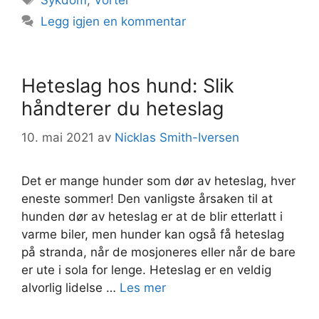
Sykdom
,
Vorter
Legg igjen en kommentar
Heteslag hos hund: Slik
håndterer du heteslag
10. mai 2021
av
Nicklas Smith-Iversen
Det er mange hunder som dør av heteslag, hver
eneste sommer! Den vanligste årsaken til at
hunden dør av heteslag er at de blir etterlatt i
varme biler, men hunder kan også få heteslag
på stranda, når de mosjoneres eller når de bare
er ute i sola for lenge. Heteslag er en veldig
alvorlig lidelse …
Les mer