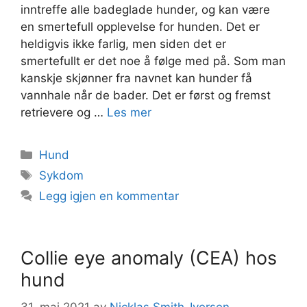
inntreffe alle badeglade hunder, og kan være
en smertefull opplevelse for hunden. Det er
heldigvis ikke farlig, men siden det er
smertefullt er det noe å følge med på. Som man
kanskje skjønner fra navnet kan hunder få
vannhale når de bader. Det er først og fremst
retrievere og …
Les mer
Kategorier
Hund
Stikkord
Sykdom
Legg igjen en kommentar
Collie eye anomaly (CEA) hos
hund