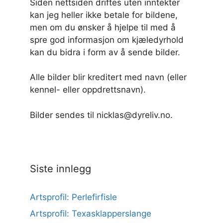
Siden nettsiden driftes uten inntekter
kan jeg heller ikke betale for bildene,
men om du ønsker å hjelpe til med å
spre god informasjon om kjæledyrhold
kan du bidra i form av å sende bilder.
Alle bilder blir kreditert med navn (eller
kennel- eller oppdrettsnavn).
Bilder sendes til nicklas@dyreliv.no.
Siste innlegg
Artsprofil: Perlefirfisle
Artsprofil: Texasklapperslange