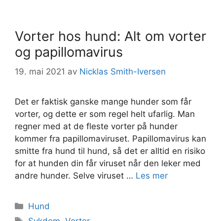
Vorter hos hund: Alt om vorter
og papillomavirus
19. mai 2021
av
Nicklas Smith-Iversen
Det er faktisk ganske mange hunder som får
vorter, og dette er som regel helt ufarlig. Man
regner med at de fleste vorter på hunder
kommer fra papillomaviruset. Papillomavirus kan
smitte fra hund til hund, så det er alltid en risiko
for at hunden din får viruset når den leker med
andre hunder. Selve viruset …
Les mer
Kategorier
Hund
Stikkord