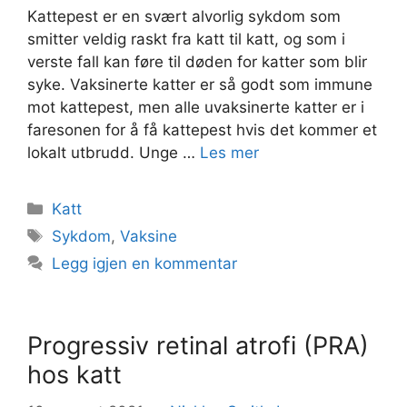
Kattepest er en svært alvorlig sykdom som
smitter veldig raskt fra katt til katt, og som i
verste fall kan føre til døden for katter som blir
syke. Vaksinerte katter er så godt som immune
mot kattepest, men alle uvaksinerte katter er i
faresonen for å få kattepest hvis det kommer et
lokalt utbrudd. Unge …
Les mer
Kategorier
Katt
Stikkord
Sykdom
,
Vaksine
Legg igjen en kommentar
Progressiv retinal atrofi (PRA)
hos katt