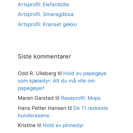
Artsprofil: Elefantbille
Artsprofil: Smaragdboa
Artsprofil: Kranset gekko
Siste kommentarer
Odd R. Ulleberg
til
Hold av papegøye
som kjæledyr: Alt du må vite om
papegøyer!
Maren Garstad
til
Raseprofil: Mops
Hans Petter Hansen
til
De 11 raskeste
hunderasene
Kristine
til
Hold av pinnedyr