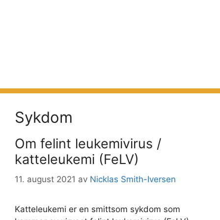
Sykdom
Om felint leukemivirus /
katteleukemi (FeLV)
11. august 2021
av
Nicklas Smith-Iversen
Katteleukemi er en smittsom sykdom som