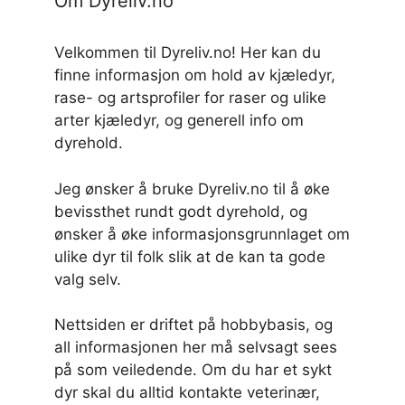
Om Dyreliv.no
Velkommen til Dyreliv.no! Her kan du
finne informasjon om hold av kjæledyr,
rase- og artsprofiler for raser og ulike
arter kjæledyr, og generell info om
dyrehold.
Jeg ønsker å bruke Dyreliv.no til å øke
bevissthet rundt godt dyrehold, og
ønsker å øke informasjonsgrunnlaget om
ulike dyr til folk slik at de kan ta gode
valg selv.
Nettsiden er driftet på hobbybasis, og
all informasjonen her må selvsagt sees
på som veiledende. Om du har et sykt
dyr skal du alltid kontakte veterinær,