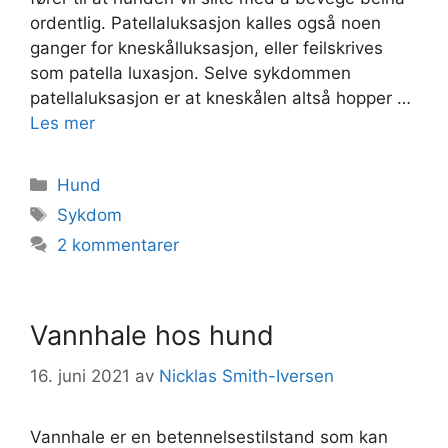
ordentlig. Patellaluksasjon kalles også noen
ganger for kneskålluksasjon, eller feilskrives
som patella luxasjon. Selve sykdommen
patellaluksasjon er at kneskålen altså hopper …
Les mer
Kategorier
Hund
Stikkord
Sykdom
2 kommentarer
Vannhale hos hund
16. juni 2021
av
Nicklas Smith-Iversen
Vannhale er en betennelsestilstand som kan