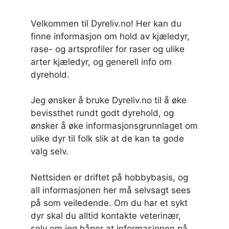
Velkommen til Dyreliv.no! Her kan du
finne informasjon om hold av kjæledyr,
rase- og artsprofiler for raser og ulike
arter kjæledyr, og generell info om
dyrehold.
Jeg ønsker å bruke Dyreliv.no til å øke
bevissthet rundt godt dyrehold, og
ønsker å øke informasjonsgrunnlaget om
ulike dyr til folk slik at de kan ta gode
valg selv.
Nettsiden er driftet på hobbybasis, og
all informasjonen her må selvsagt sees
på som veiledende. Om du har et sykt
dyr skal du alltid kontakte veterinær,
selv om jeg håper at informasjonen på