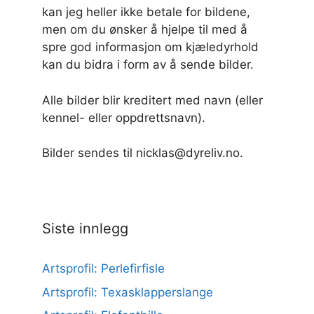
kan jeg heller ikke betale for bildene,
men om du ønsker å hjelpe til med å
spre god informasjon om kjæledyrhold
kan du bidra i form av å sende bilder.
Alle bilder blir kreditert med navn (eller
kennel- eller oppdrettsnavn).
Bilder sendes til nicklas@dyreliv.no.
Siste innlegg
Artsprofil: Perlefirfisle
Artsprofil: Texasklapperslange