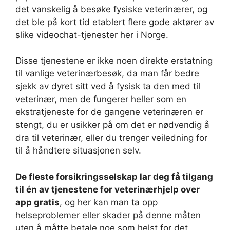
det vanskelig å besøke fysiske veterinærer, og
det ble på kort tid etablert flere gode aktører av
slike videochat-tjenester her i Norge.
Disse tjenestene er ikke noen direkte erstatning
til vanlige veterinærbesøk, da man får bedre
sjekk av dyret sitt ved å fysisk ta den med til
veterinær, men de fungerer heller som en
ekstratjeneste for de gangene veterinæren er
stengt, du er usikker på om det er nødvendig å
dra til veterinær, eller du trenger veiledning for
til å håndtere situasjonen selv.
De fleste forsikringsselskap lar deg få tilgang
til én av tjenestene for veterinærhjelp over
app gratis
, og her kan man ta opp
helseproblemer eller skader på denne måten
uten å måtte betale noe som helst for det.