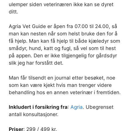
ulemper siden veterinæren ikke kan se dyret
ditt.
Agria Vet Guide er åpen fra 07.00 til 24.00, så
man kan nesten når som helst bruke den for å
få hjelp. Man kan få hjelp til både kjæledyr som
smådyr, hund, katt og fugl, så vel som til hest
på appen. Den er ikke tilgjengelig for gårdsdyr
slik jeg har forstått det.
Man får tilsendt en journal etter besøket, noe
som kan være kjekt hvis man trenger videre
behandling hos en annen veterinær i fremtiden.
Inkludert i forsikring fra
:
Agria
. Ubegrenset
antall konsultasjoner.
Priser
: 299 / 499 kr.