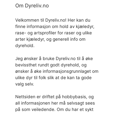
Om Dyreliv.no
Velkommen til Dyreliv.no! Her kan du
finne informasjon om hold av kjæledyr,
rase- og artsprofiler for raser og ulike
arter kjæledyr, og generell info om
dyrehold.
Jeg ønsker å bruke Dyreliv.no til å øke
bevissthet rundt godt dyrehold, og
ønsker å øke informasjonsgrunnlaget om
ulike dyr til folk slik at de kan ta gode
valg selv.
Nettsiden er driftet på hobbybasis, og
all informasjonen her må selvsagt sees
på som veiledende. Om du har et sykt