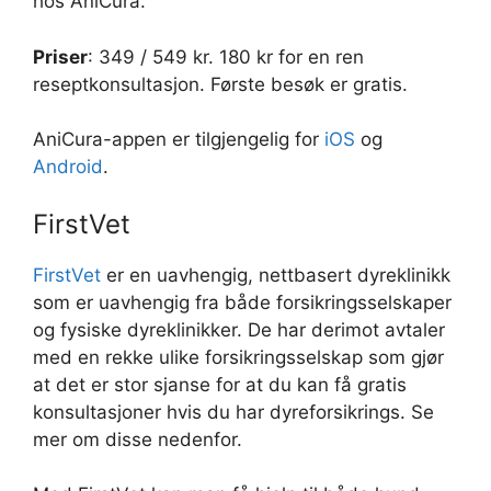
hos AniCura.
Priser
: 349 / 549 kr. 180 kr for en ren
reseptkonsultasjon. Første besøk er gratis.
AniCura-appen er tilgjengelig for
iOS
og
Android
.
FirstVet
FirstVet
er en uavhengig, nettbasert dyreklinikk
som er uavhengig fra både forsikringsselskaper
og fysiske dyreklinikker. De har derimot avtaler
med en rekke ulike forsikringsselskap som gjør
at det er stor sjanse for at du kan få gratis
konsultasjoner hvis du har dyreforsikrings. Se
mer om disse nedenfor.