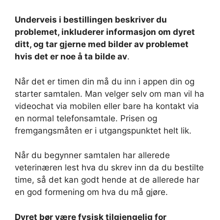
Underveis i bestillingen beskriver du
problemet, inkluderer informasjon om dyret
ditt, og tar gjerne med bilder av problemet
hvis det er noe å ta bilde av
.
Når det er timen din må du inn i appen din og
starter samtalen. Man velger selv om man vil ha
videochat via mobilen eller bare ha kontakt via
en normal telefonsamtale. Prisen og
fremgangsmåten er i utgangspunktet helt lik.
Når du begynner samtalen har allerede
veterinæren lest hva du skrev inn da du bestilte
time, så det kan godt hende at de allerede har
en god formening om hva du må gjøre.
Dyret bør være fysisk tilgjengelig for