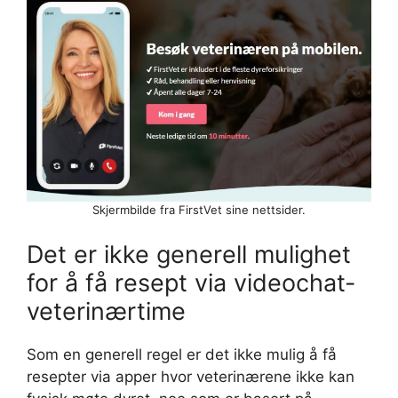
Skjermbilde fra FirstVet sine nettsider.
Det er ikke generell mulighet
for å få resept via videochat-
veterinærtime
Som en generell regel er det ikke mulig å få
resepter via apper hvor veterinærene ikke kan