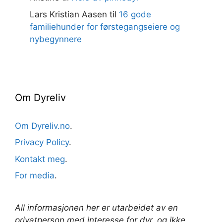
Lars Kristian Aasen
til
16 gode
familiehunder for førstegangseiere og
nybegynnere
Om Dyreliv
Om Dyreliv.no
.
Privacy Policy
.
Kontakt meg
.
For media
.
All informasjonen her er utarbeidet av en
privatperson med interesse for dyr, og ikke