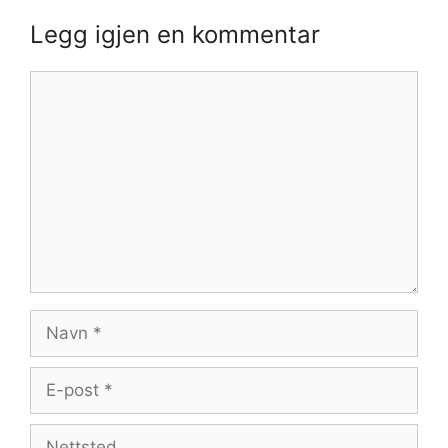
Legg igjen en kommentar
Kommentar
Navn
E-
post
Nettsted