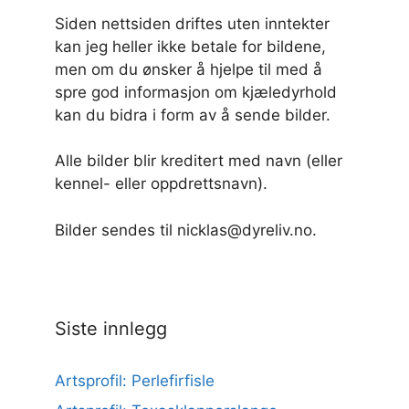
Siden nettsiden driftes uten inntekter
kan jeg heller ikke betale for bildene,
men om du ønsker å hjelpe til med å
spre god informasjon om kjæledyrhold
kan du bidra i form av å sende bilder.
Alle bilder blir kreditert med navn (eller
kennel- eller oppdrettsnavn).
Bilder sendes til nicklas@dyreliv.no.
Siste innlegg
Artsprofil: Perlefirfisle