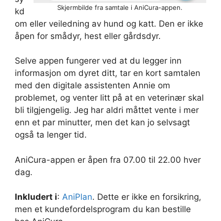
Skjermbilde fra samtale i AniCura-appen.
kd
om eller veiledning av hund og katt. Den er ikke
åpen for smådyr, hest eller gårdsdyr.
Selve appen fungerer ved at du legger inn
informasjon om dyret ditt, tar en kort samtalen
med den digitale assistenten Annie om
problemet, og venter litt på at en veterinær skal
bli tilgjengelig. Jeg har aldri måttet vente i mer
enn et par minutter, men det kan jo selvsagt
også ta lenger tid.
AniCura-appen er åpen fra 07.00 til 22.00 hver
dag.
Inkludert i
:
AniPlan
. Dette er ikke en forsikring,
men et kundefordelsprogram du kan bestille