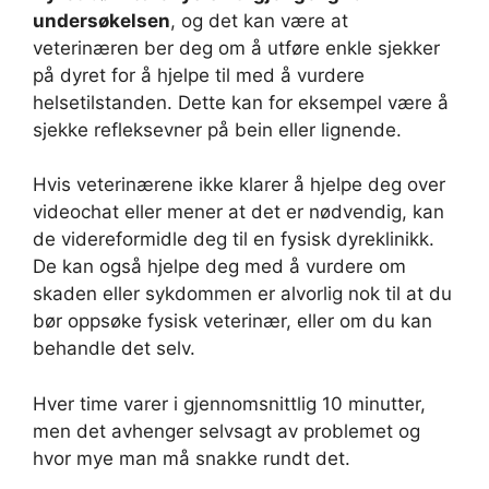
undersøkelsen
, og det kan være at
veterinæren ber deg om å utføre enkle sjekker
på dyret for å hjelpe til med å vurdere
helsetilstanden. Dette kan for eksempel være å
sjekke refleksevner på bein eller lignende.
Hvis veterinærene ikke klarer å hjelpe deg over
videochat eller mener at det er nødvendig, kan
de videreformidle deg til en fysisk dyreklinikk.
De kan også hjelpe deg med å vurdere om
skaden eller sykdommen er alvorlig nok til at du
bør oppsøke fysisk veterinær, eller om du kan
behandle det selv.
Hver time varer i gjennomsnittlig 10 minutter,
men det avhenger selvsagt av problemet og
hvor mye man må snakke rundt det.