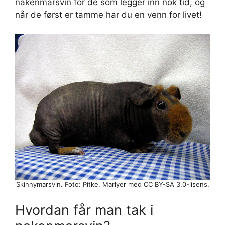
nakenmarsvin for de som legger inn nok tid, og
når de først er tamme har du en venn for livet!
Skinnymarsvin. Foto: Pitke, Marlyer med CC BY-SA 3.0-lisens.
Hvordan får man tak i