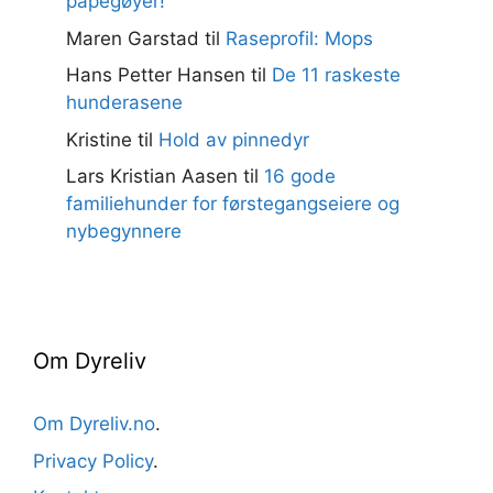
papegøyer!
Maren Garstad
til
Raseprofil: Mops
Hans Petter Hansen
til
De 11 raskeste
hunderasene
Kristine
til
Hold av pinnedyr
Lars Kristian Aasen
til
16 gode
familiehunder for førstegangseiere og
nybegynnere
Om Dyreliv
Om Dyreliv.no
.
Privacy Policy
.