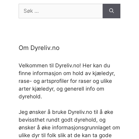
Søk
etter:
Om Dyreliv.no
Velkommen til Dyreliv.no! Her kan du
finne informasjon om hold av kjæledyr,
rase- og artsprofiler for raser og ulike
arter kjæledyr, og generell info om
dyrehold.
Jeg ønsker å bruke Dyreliv.no til å øke
bevissthet rundt godt dyrehold, og
ønsker å øke informasjonsgrunnlaget om
ulike dyr til folk slik at de kan ta gode