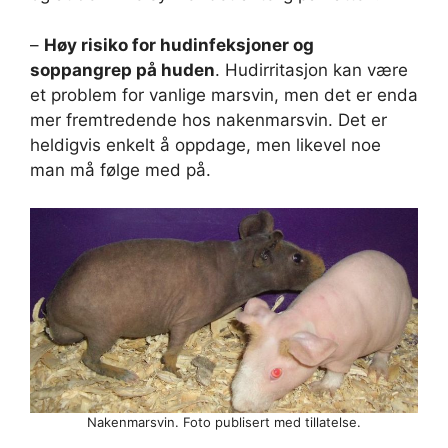
–
Høy risiko for hudinfeksjoner og
soppangrep på huden
. Hudirritasjon kan være
et problem for vanlige marsvin, men det er enda
mer fremtredende hos nakenmarsvin. Det er
heldigvis enkelt å oppdage, men likevel noe
man må følge med på.
Nakenmarsvin. Foto publisert med tillatelse.