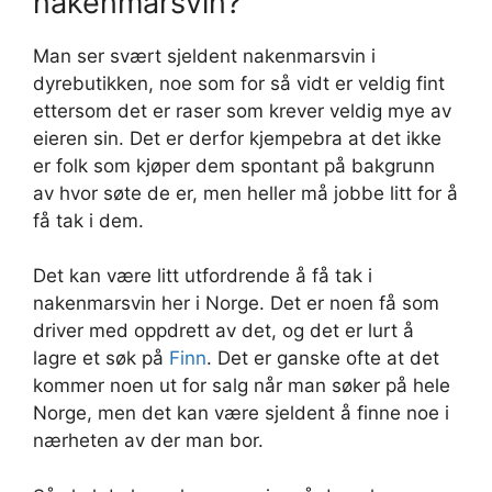
nakenmarsvin?
Man ser svært sjeldent nakenmarsvin i
dyrebutikken, noe som for så vidt er veldig fint
ettersom det er raser som krever veldig mye av
eieren sin. Det er derfor kjempebra at det ikke
er folk som kjøper dem spontant på bakgrunn
av hvor søte de er, men heller må jobbe litt for å
få tak i dem.
Det kan være litt utfordrende å få tak i
nakenmarsvin her i Norge. Det er noen få som
driver med oppdrett av det, og det er lurt å
lagre et søk på
Finn
. Det er ganske ofte at det
kommer noen ut for salg når man søker på hele
Norge, men det kan være sjeldent å finne noe i
nærheten av der man bor.