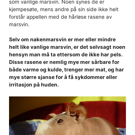
som vanlige marsvin. Noen synes de er
kjempesøte, mens andre på sin side ikke helt
forstår appellen med de hårløse rasene av
marsvin.
Selv om nakenmarsvin er mer eller mindre
helt like vanlige marsvin, er det selvsagt noen
hensyn man må ta ettersom de ikke har pels.
Disse rasene er nemlig mye mer sårbare for
både varme og kulde, trenger mer mat, og har
mye større sjanse for å få sykdommer eller
irritasjon på huden.