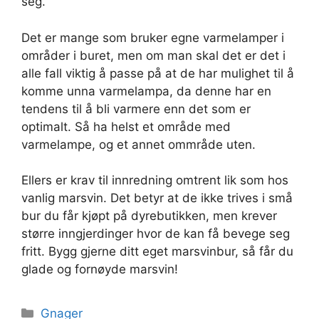
seg.
Det er mange som bruker egne varmelamper i
områder i buret, men om man skal det er det i
alle fall viktig å passe på at de har mulighet til å
komme unna varmelampa, da denne har en
tendens til å bli varmere enn det som er
optimalt. Så ha helst et område med
varmelampe, og et annet ommråde uten.
Ellers er krav til innredning omtrent lik som hos
vanlig marsvin. Det betyr at de ikke trives i små
bur du får kjøpt på dyrebutikken, men krever
større inngjerdinger hvor de kan få bevege seg
fritt. Bygg gjerne ditt eget marsvinbur, så får du
glade og fornøyde marsvin!
Kategorier
Gnager