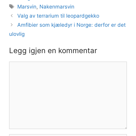
Stikkord
Marsvin
,
Nakenmarsvin
Valg av terrarium til leopardgekko
Amfibier som kjæledyr i Norge: derfor er det
ulovlig
Legg igjen en kommentar
Kommentar