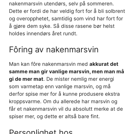
nakenmarsvin utendørs, selv på sommeren.
Dette er fordi de har veldig fort for å bli solbrent
og overopphetet, samtidig som vind har fort for
å gjøre dem syke. Så disse rasene bør helst
holdes innendørs året rundt.
Fôring av nakenmarsvin
Man kan fôre nakenmarsvin med
akkurat det
samme man gir vanlige marsvin, men man må
gi de mer mat
. De mister nemlig mer energi
som varmetap enn vanlige marsvin, og må
derfor spise mer for å kunne produsere ekstra
kroppsvarme. Om du allerede har marsvin og
får et nakenmarsvin vil du absolutt merke at de
spiser mer, og dette er altså bare fint.
Personlighet hos