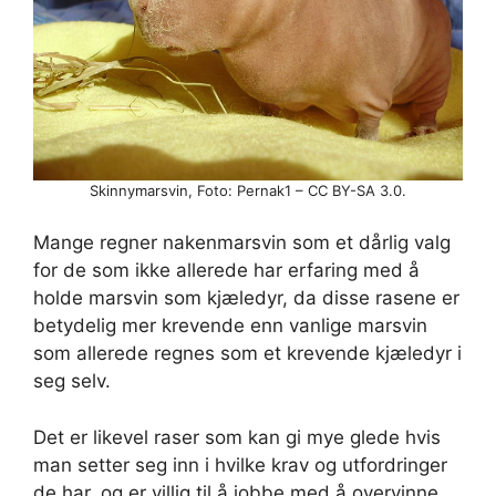
Skinnymarsvin, Foto: Pernak1 – CC BY-SA 3.0.
Mange regner nakenmarsvin som et dårlig valg
for de som ikke allerede har erfaring med å
holde marsvin som kjæledyr, da disse rasene er
betydelig mer krevende enn vanlige marsvin
som allerede regnes som et krevende kjæledyr i
seg selv.
Det er likevel raser som kan gi mye glede hvis
man setter seg inn i hvilke krav og utfordringer
de har, og er villig til å jobbe med å overvinne