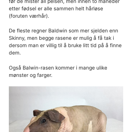
før de mister all pelsen, men innen to måneder
etter fødsel er alle sammen helt hårløse
(foruten værhår).
De fleste regner Baldwin som mer sjelden enn
Skinny, men begge rasene er mulig å få tak i
dersom man er villig til å bruke litt tid på å finne
dem.
Også Balwin-rasen kommer i mange ulike
mønster og farger.