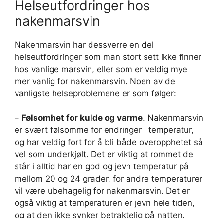
Helseutfordringer hos
nakenmarsvin
Nakenmarsvin har dessverre en del
helseutfordringer som man stort sett ikke finner
hos vanlige marsvin, eller som er veldig mye
mer vanlig for nakenmarsvin. Noen av de
vanligste helseproblemene er som følger:
–
Følsomhet for kulde og varme
. Nakenmarsvin
er svært følsomme for endringer i temperatur,
og har veldig fort for å bli både overopphetet så
vel som underkjølt. Det er viktig at rommet de
står i alltid har en god og jevn temperatur på
mellom 20 og 24 grader, for andre temperaturer
vil være ubehagelig for nakenmarsvin. Det er
også viktig at temperaturen er jevn hele tiden,
og at den ikke synker betraktelig på natten.