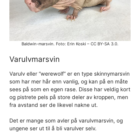
Baldwin-marsvin. Foto: Erin Koski – CC BY-SA 3.0.
Varulvmarsvin
Varulv eller “werewolf” er en type skinnymarsvin
som har mer hår enn vanlig, og kan på en måte
sees på som en egen rase. Disse har veldig kort
og pistrete pels på store deler av kroppen, men
fra avstand ser de likevel nakne ut.
Det er mange som avler på varulvmarsvin, og
ungene ser ut til å bli varulver selv.