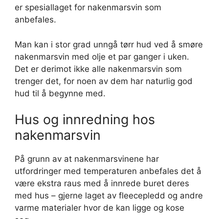
er spesiallaget for nakenmarsvin som
anbefales.
Man kan i stor grad unngå tørr hud ved å smøre
nakenmarsvin med olje et par ganger i uken.
Det er derimot ikke alle nakenmarsvin som
trenger det, for noen av dem har naturlig god
hud til å begynne med.
Hus og innredning hos
nakenmarsvin
På grunn av at nakenmarsvinene har
utfordringer med temperaturen anbefales det å
være ekstra raus med å innrede buret deres
med hus – gjerne laget av fleecepledd og andre
varme materialer hvor de kan ligge og kose