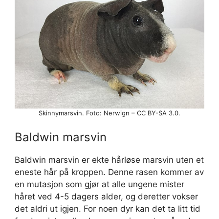
Skinnymarsvin. Foto: Nerwign – CC BY-SA 3.0.
Baldwin marsvin
Baldwin marsvin er ekte hårløse marsvin uten et
eneste hår på kroppen. Denne rasen kommer av
en mutasjon som gjør at alle ungene mister
håret ved 4-5 dagers alder, og deretter vokser
det aldri ut igjen. For noen dyr kan det ta litt tid