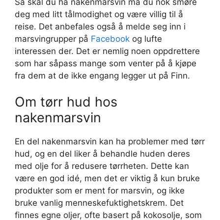
Så skal du ha nakenmarsvin må du nok smøre
deg med litt tålmodighet og være villig til å
reise. Det anbefales også å melde seg inn i
marsvingrupper på
Facebook
og lufte
interessen der. Det er nemlig noen oppdrettere
som har såpass mange som venter på å kjøpe
fra dem at de ikke engang legger ut på Finn.
Om tørr hud hos
nakenmarsvin
En del nakenmarsvin kan ha problemer med tørr
hud, og en del liker å behandle huden deres
med olje for å redusere tørrheten. Dette kan
være en god idé, men det er viktig å kun bruke
produkter som er ment for marsvin, og ikke
bruke vanlig menneskefuktighetskrem. Det
finnes egne oljer, ofte basert på kokosolje, som