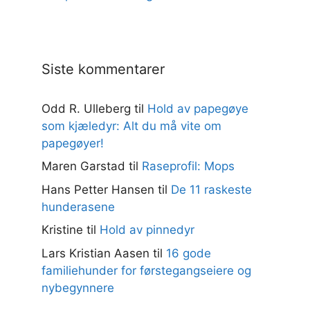
Siste kommentarer
Odd R. Ulleberg
til
Hold av papegøye
som kjæledyr: Alt du må vite om
papegøyer!
Maren Garstad
til
Raseprofil: Mops
Hans Petter Hansen
til
De 11 raskeste
hunderasene
Kristine
til
Hold av pinnedyr
Lars Kristian Aasen
til
16 gode
familiehunder for førstegangseiere og
nybegynnere