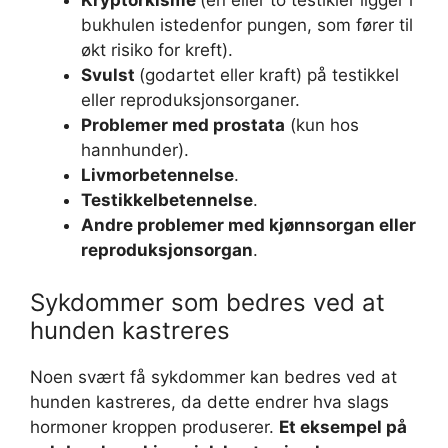
Kryptorkisme
(én eller to testikler ligger i
bukhulen istedenfor pungen, som fører til
økt risiko for kreft).
Svulst
(godartet eller kraft) på testikkel
eller reproduksjonsorganer.
Problemer med prostata
(kun hos
hannhunder).
Livmorbetennelse
.
Testikkelbetennelse
.
Andre problemer med kjønnsorgan eller
reproduksjonsorgan
.
Sykdommer som bedres ved at
hunden kastreres
Noen svært få sykdommer kan bedres ved at
hunden kastreres, da dette endrer hva slags
hormoner kroppen produserer.
Et eksempel på