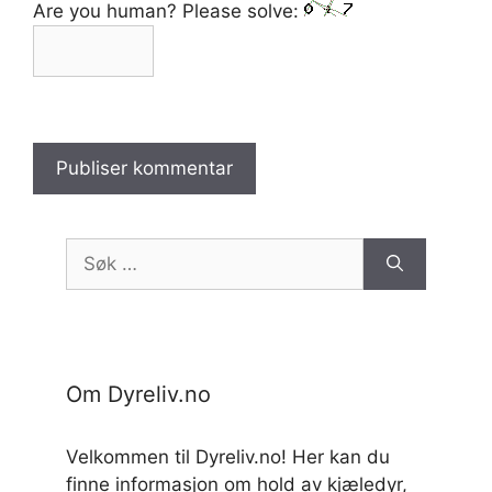
Are you human? Please solve:
Søk
etter:
Om Dyreliv.no
Velkommen til Dyreliv.no! Her kan du
finne informasjon om hold av kjæledyr,