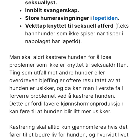
seksuallyst.
Innbilt svangerskap.
Store humørsvingninger i
løpetiden
.
Vekttap knyttet til seksuell atferd
(f.eks
hannhunder som ikke spiser når tisper i
nabolaget har løpetid).
Man skal aldri kastrere hunden for å løse
problemer som ikke er knyttet til seksualdriften.
Ting som utfall mot andre hunder eller
overdreven bjeffing er oftere resultatet av at
hunden er usikker, og da kan man i verste fall
forverre problemet ved å kastrere hunden.
Dette er fordi lavere kjønnshormonproduksjon
kan føre til at hunden blir litt mer usikker.
Kastrering skal alltid kun gjennomføres hvis det
fører til et bedre liv for hunden, og hvorvidt livet