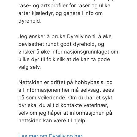
rase- og artsprofiler for raser og ulike
arter kjæledyr, og generell info om
dyrehold.
Jeg ønsker å bruke Dyreliv.no til å øke
bevissthet rundt godt dyrehold, og
ønsker å øke informasjonsgrunnlaget om
ulike dyr til folk slik at de kan ta gode
valg selv.
Nettsiden er driftet på hobbybasis, og
all informasjonen her må selvsagt sees
på som veiledende. Om du har et sykt
dyr skal du alltid kontakte veterinær,
selv om jeg håper at informasjonen på
nettsiden kan være til hjelp.
Les mer om Dyreliv.no her
.