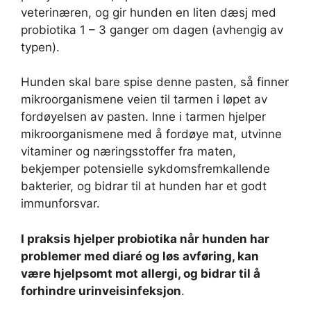
veterinæren, og gir hunden en liten dæsj med
probiotika 1 – 3 ganger om dagen (avhengig av
typen).
Hunden skal bare spise denne pasten, så finner
mikroorganismene veien til tarmen i løpet av
fordøyelsen av pasten. Inne i tarmen hjelper
mikroorganismene med å fordøye mat, utvinne
vitaminer og næringsstoffer fra maten,
bekjemper potensielle sykdomsfremkallende
bakterier, og bidrar til at hunden har et godt
immunforsvar.
I praksis hjelper probiotika når hunden har
problemer med diaré og løs avføring, kan
være hjelpsomt mot allergi, og bidrar til å
forhindre urinveisinfeksjon
.