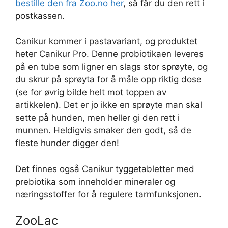
bestille den fra Zoo.no her
, så får du den rett i
postkassen.
Canikur kommer i pastavariant, og produktet
heter Canikur Pro. Denne probiotikaen leveres
på en tube som ligner en slags stor sprøyte, og
du skrur på sprøyta for å måle opp riktig dose
(se for øvrig bilde helt mot toppen av
artikkelen). Det er jo ikke en sprøyte man skal
sette på hunden, men heller gi den rett i
munnen. Heldigvis smaker den godt, så de
fleste hunder digger den!
Det finnes også Canikur tyggetabletter med
prebiotika som inneholder mineraler og
næringsstoffer for å regulere tarmfunksjonen.
ZooLac