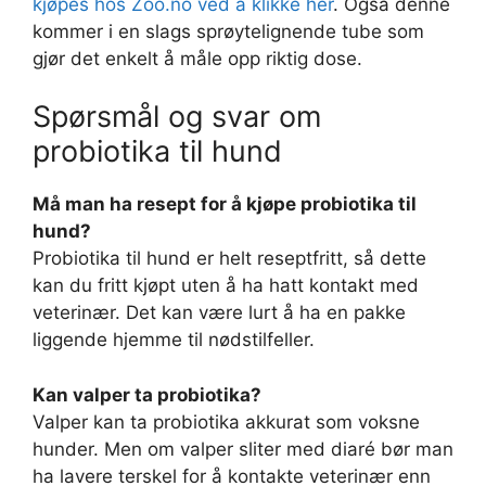
kjøpes hos Zoo.no ved å klikke her
. Også denne
kommer i en slags sprøytelignende tube som
gjør det enkelt å måle opp riktig dose.
Spørsmål og svar om
probiotika til hund
Må man ha resept for å kjøpe probiotika til
hund?
Probiotika til hund er helt reseptfritt, så dette
kan du fritt kjøpt uten å ha hatt kontakt med
veterinær. Det kan være lurt å ha en pakke
liggende hjemme til nødstilfeller.
Kan valper ta probiotika?
Valper kan ta probiotika akkurat som voksne
hunder. Men om valper sliter med diaré bør man
ha lavere terskel for å kontakte veterinær enn