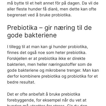
må bytte til et helt annet fôr på dagen. Da vil de
aller fleste hunder få diaré, men dette kan ofte
begrenset ved å bruke probiotika.
Prebiotika – gir næring til de
gode bakteriene
I tillegg til at man kan gi hunder probiotika,
finnes det også noe som heter prebiotika.
Forskjellen er at prebiotika ikke er direkte
bakterien, men heller næringsstoffer som de
gode bakteriene og mikrobene trenger. Man kan
derfor kombinere prebiotika og probiotika for et
bedre resultat.
Det er ofte anbefalt å bruke prebiotika
forebyggende, for eksempel når du vet at
hunden må utsettes for stress. Gir du den