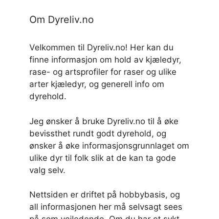
Om Dyreliv.no
Velkommen til Dyreliv.no! Her kan du
finne informasjon om hold av kjæledyr,
rase- og artsprofiler for raser og ulike
arter kjæledyr, og generell info om
dyrehold.
Jeg ønsker å bruke Dyreliv.no til å øke
bevissthet rundt godt dyrehold, og
ønsker å øke informasjonsgrunnlaget om
ulike dyr til folk slik at de kan ta gode
valg selv.
Nettsiden er driftet på hobbybasis, og
all informasjonen her må selvsagt sees