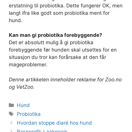
erstatning til probiotika. Dette fungerer OK, men
langt ifra like godt som probiotika ment for
hund.
Kan man gi probiotika forebyggende?
Det er absolutt mulig å gi probiotika
forebyggende før hunden skal utsettes for en
situasjon du tror kan forårsake at den får
mageproblemer.
Denne artikkelen inneholder reklame for Zoo.no
og VetZoo.
Kategorier
Hund
Stikkord
Probiotika
Hvordan stoppe diaré hos hund
Raseprofil: Laekenois