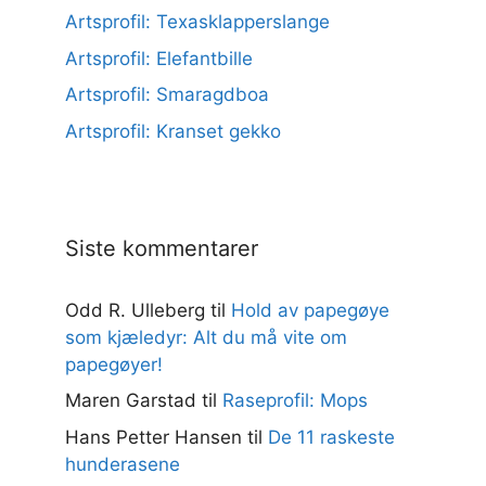
Artsprofil: Texasklapperslange
Artsprofil: Elefantbille
Artsprofil: Smaragdboa
Artsprofil: Kranset gekko
Siste kommentarer
Odd R. Ulleberg
til
Hold av papegøye
som kjæledyr: Alt du må vite om
papegøyer!
Maren Garstad
til
Raseprofil: Mops
Hans Petter Hansen
til
De 11 raskeste
hunderasene