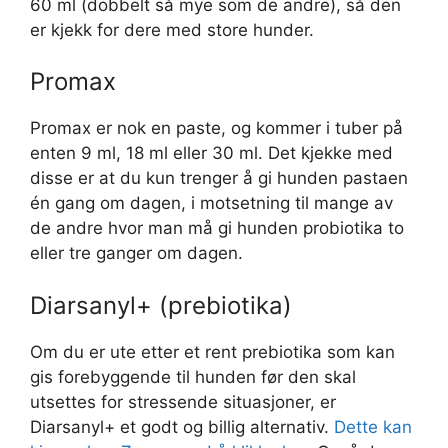
60 ml (dobbelt så mye som de andre), så den
er kjekk for dere med store hunder.
Promax
Promax er nok en paste, og kommer i tuber på
enten 9 ml, 18 ml eller 30 ml. Det kjekke med
disse er at du kun trenger å gi hunden pastaen
én gang om dagen, i motsetning til mange av
de andre hvor man må gi hunden probiotika to
eller tre ganger om dagen.
Diarsanyl+ (prebiotika)
Om du er ute etter et rent prebiotika som kan
gis forebyggende til hunden før den skal
utsettes for stressende situasjoner, er
Diarsanyl+ et godt og billig alternativ.
Dette kan