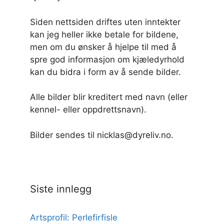
Siden nettsiden driftes uten inntekter
kan jeg heller ikke betale for bildene,
men om du ønsker å hjelpe til med å
spre god informasjon om kjæledyrhold
kan du bidra i form av å sende bilder.
Alle bilder blir kreditert med navn (eller
kennel- eller oppdrettsnavn).
Bilder sendes til nicklas@dyreliv.no.
Siste innlegg
Artsprofil: Perlefirfisle