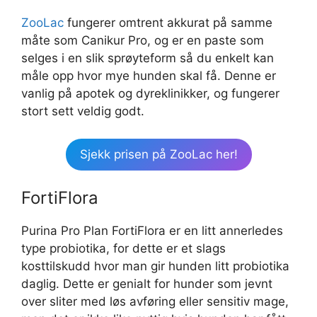
ZooLac
fungerer omtrent akkurat på samme
måte som Canikur Pro, og er en paste som
selges i en slik sprøyteform så du enkelt kan
måle opp hvor mye hunden skal få. Denne er
vanlig på apotek og dyreklinikker, og fungerer
stort sett veldig godt.
Sjekk prisen på ZooLac her!
FortiFlora
Purina Pro Plan FortiFlora er en litt annerledes
type probiotika, for dette er et slags
kosttilskudd hvor man gir hunden litt probiotika
daglig. Dette er genialt for hunder som jevnt
over sliter med løs avføring eller sensitiv mage,