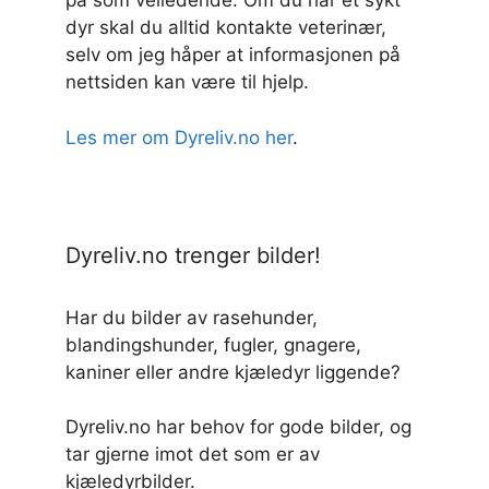
på som veiledende. Om du har et sykt
dyr skal du alltid kontakte veterinær,
selv om jeg håper at informasjonen på
nettsiden kan være til hjelp.
Les mer om Dyreliv.no her
.
Dyreliv.no trenger bilder!
Har du bilder av rasehunder,
blandingshunder, fugler, gnagere,
kaniner eller andre kjæledyr liggende?
Dyreliv.no har behov for gode bilder, og
tar gjerne imot det som er av
kjæledyrbilder.