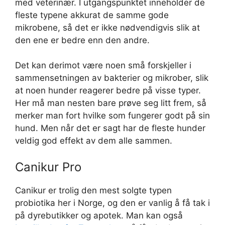
med veterinær. I utgangspunktet inneholder de
fleste typene akkurat de samme gode
mikrobene, så det er ikke nødvendigvis slik at
den ene er bedre enn den andre.
Det kan derimot være noen små forskjeller i
sammensetningen av bakterier og mikrober, slik
at noen hunder reagerer bedre på visse typer.
Her må man nesten bare prøve seg litt frem, så
merker man fort hvilke som fungerer godt på sin
hund. Men når det er sagt har de fleste hunder
veldig god effekt av dem alle sammen.
Canikur Pro
Canikur er trolig den mest solgte typen
probiotika her i Norge, og den er vanlig å få tak i
på dyrebutikker og apotek. Man kan også