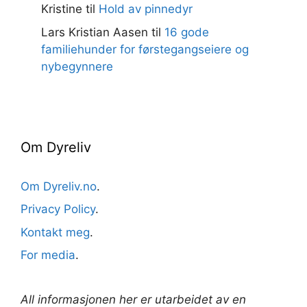
Kristine
til
Hold av pinnedyr
Lars Kristian Aasen
til
16 gode
familiehunder for førstegangseiere og
nybegynnere
Om Dyreliv
Om Dyreliv.no
.
Privacy Policy
.
Kontakt meg
.
For media
.
All informasjonen her er utarbeidet av en