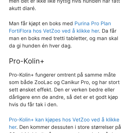
men det er ikke like nyttig hvis hunden har fått
akutt diaré.
Man får kjøpt en boks med
Purina Pro Plan
FortiFlora hos VetZoo ved å klikke her
. Da får
man en boks med tretti tabletter, og man skal
da gi hunden én hver dag.
Pro-Kolin+
Pro-Kolin+ fungerer omtrent på samme måte
som både ZooLac og Canikur Pro, og har stort
sett ønsket effekt. Den er verken bedre eller
dårligere enn de andre, så det er et godt kjøp
hvis du får tak i den.
Pro-Kolin+ kan kjøpes hos VetZoo ved å klikke
her
. Den kommer dessuten i store størrelser på