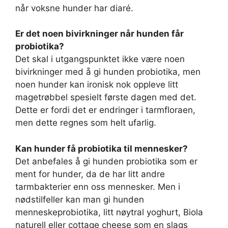
når voksne hunder har diaré.
Er det noen bivirkninger når hunden får
probiotika?
Det skal i utgangspunktet ikke være noen
bivirkninger med å gi hunden probiotika, men
noen hunder kan ironisk nok oppleve litt
magetrøbbel spesielt første dagen med det.
Dette er fordi det er endringer i tarmfloraen,
men dette regnes som helt ufarlig.
Kan hunder få probiotika til mennesker?
Det anbefales å gi hunden probiotika som er
ment for hunder, da de har litt andre
tarmbakterier enn oss mennesker. Men i
nødstilfeller kan man gi hunden
menneskeprobiotika, litt nøytral yoghurt, Biola
naturell eller cottage cheese som en slags