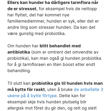
Ellers kan hunder ha dårligere tarmflora når
de er stresset
, for eksempel hvis de nettopp
har flyttet, det har kommet nye
familiemedlemmer, hunden er syk, eller det er
andre ting som stresser hunden. Da kan det
være gunstig med probiotika.
Om hunden har
blitt behandlet med
antibiotika
(som er omtrent det omvendte av
probiotika), kan man også gi hunden probiotika
for å gi tarmfloraen en liten boost etter endt
behandling.
Til slutt kan
probiotika gis til hunden hvis man
må bytte fôr raskt
, uten å bruke
de anbefalte 3
ukene på å bytte fôrtype
. Dette kan for
eksempel skje hvis hunden plutselig blir
allergisk mot fôret du gir den, og rett og slett