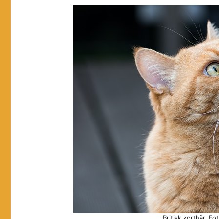
Britisk korthår. Fo