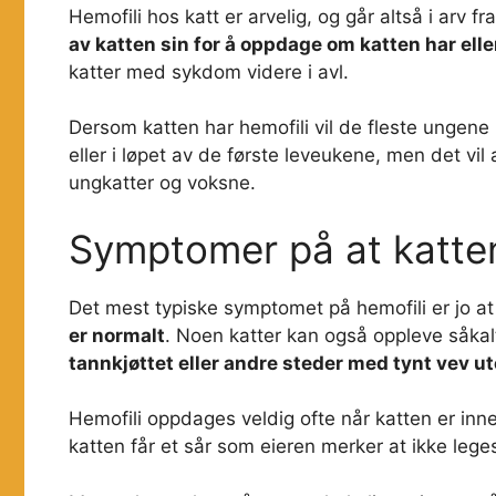
Hemofili hos katt er arvelig, og går altså i arv fra
av katten sin for å oppdage om katten har elle
katter med sykdom videre i avl.
Dersom katten har hemofili vil de fleste ungen
eller i løpet av de første leveukene, men det vil 
ungkatter og voksne.
Symptomer på at katten
Det mest typiske symptomet på hemofili er jo at
er normalt
. Noen katter kan også oppleve såka
tannkjøttet eller andre steder med tynt vev ut
Hemofili oppdages veldig ofte når katten er inne 
katten får et sår som eieren merker at ikke lege