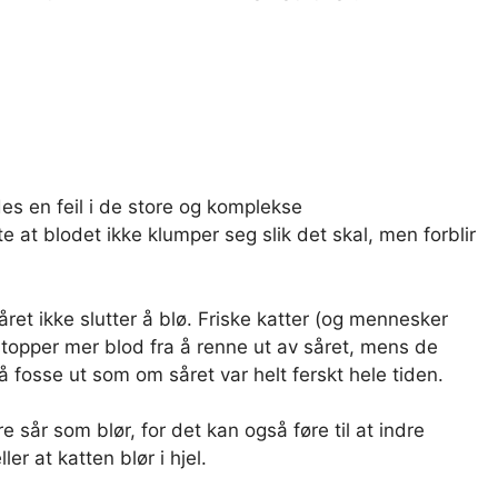
es en feil i de store og komplekse
e at blodet ikke klumper seg slik det skal, men forblir
ret ikke slutter å blø. Friske katter (og mennesker
stopper mer blod fra å renne ut av såret, mens de
å fosse ut som om såret var helt ferskt hele tiden.
år som blør, for det kan også føre til at indre
ler at katten blør i hjel.