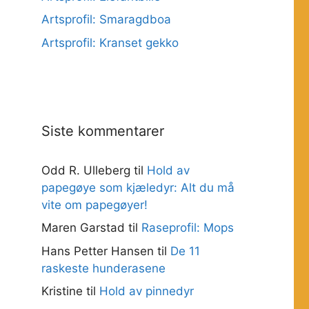
Artsprofil: Smaragdboa
Artsprofil: Kranset gekko
Siste kommentarer
Odd R. Ulleberg
til
Hold av
papegøye som kjæledyr: Alt du må
vite om papegøyer!
Maren Garstad
til
Raseprofil: Mops
Hans Petter Hansen
til
De 11
raskeste hunderasene
Kristine
til
Hold av pinnedyr