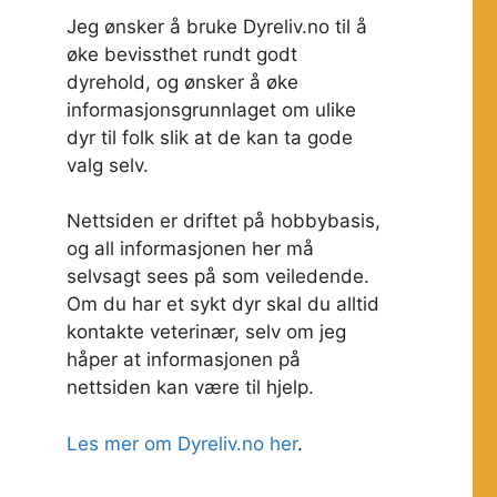
Jeg ønsker å bruke Dyreliv.no til å
øke bevissthet rundt godt
dyrehold, og ønsker å øke
informasjonsgrunnlaget om ulike
dyr til folk slik at de kan ta gode
valg selv.
Nettsiden er driftet på hobbybasis,
og all informasjonen her må
selvsagt sees på som veiledende.
Om du har et sykt dyr skal du alltid
kontakte veterinær, selv om jeg
håper at informasjonen på
nettsiden kan være til hjelp.
Les mer om Dyreliv.no her
.