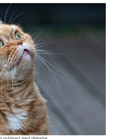
to publisert med tillatelse.