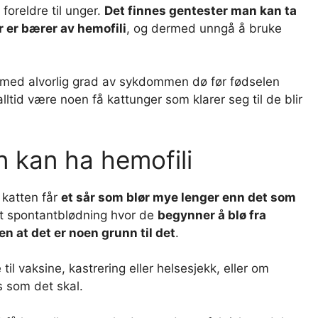
 foreldre til unger.
Det finnes gentester man kan ta
r er bærer av hemofili
, og dermed unngå å bruke
e med alvorlig grad av sykdommen dø før fødselen
alltid være noen få kattunger som klarer seg til de blir
 kan ha hemofili
 katten får
et sår som blør mye lenger enn det som
lt spontantblødning hvor de
begynner å blø fra
en at det er noen grunn til det
.
til vaksine, kastrering eller helsesjekk, eller om
s som det skal.