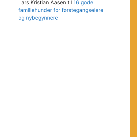
Lars Kristian Aasen
til
16 gode
familiehunder for førstegangseiere
og nybegynnere