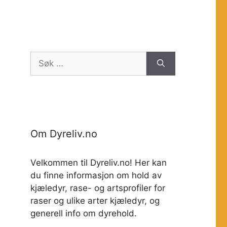
Søk
etter:
Om Dyreliv.no
Velkommen til Dyreliv.no! Her kan
du finne informasjon om hold av
kjæledyr, rase- og artsprofiler for
raser og ulike arter kjæledyr, og
generell info om dyrehold.