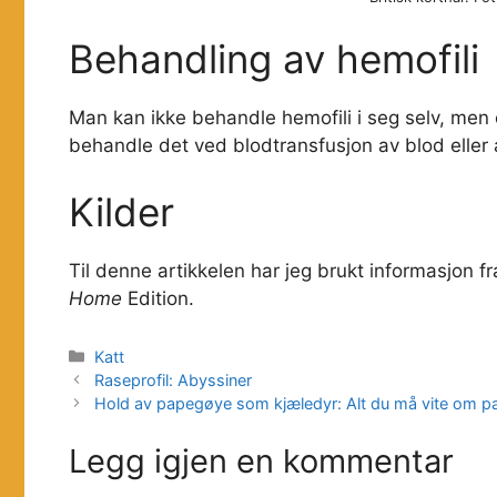
Behandling av hemofili
Man kan ikke behandle hemofili i seg selv, men
behandle det ved blodtransfusjon av blod eller
Kilder
Til denne artikkelen har jeg brukt informasjon 
Home
Edition.
Kategorier
Katt
Raseprofil: Abyssiner
Hold av papegøye som kjæledyr: Alt du må vite om p
Legg igjen en kommentar