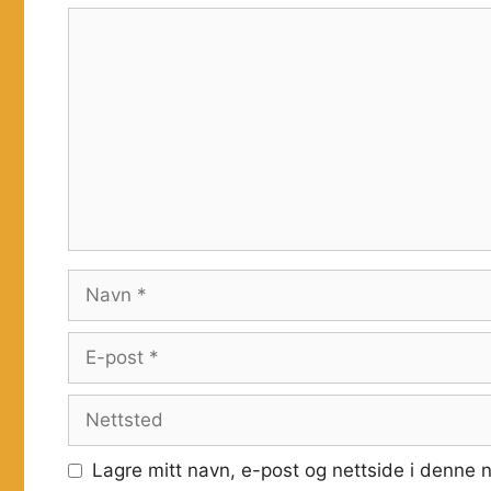
Kommentar
Navn
E-
post
Nettsted
Lagre mitt navn, e-post og nettside i denne 