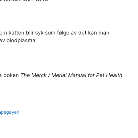
 om katten blir syk som følge av det kan man
 av blodplasma.
fra boken
The Merck / Merial Manual for Pet Health
apegøyer!