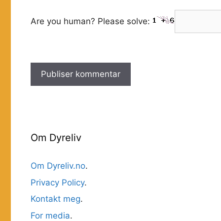
Are you human? Please solve:
Om Dyreliv
Om Dyreliv.no
.
Privacy Policy
.
Kontakt meg
.
For media
.