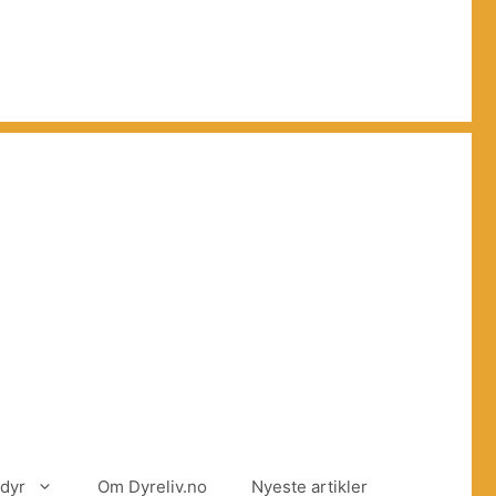
dyr
Om Dyreliv.no
Nyeste artikler