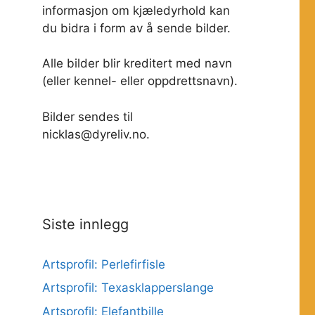
informasjon om kjæledyrhold kan
du bidra i form av å sende bilder.
Alle bilder blir kreditert med navn
(eller kennel- eller oppdrettsnavn).
Bilder sendes til
nicklas@dyreliv.no.
Siste innlegg
Artsprofil: Perlefirfisle
Artsprofil: Texasklapperslange
Artsprofil: Elefantbille