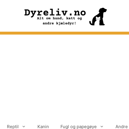
Reptil
Kanin
Fugl og papegøye
Andre 