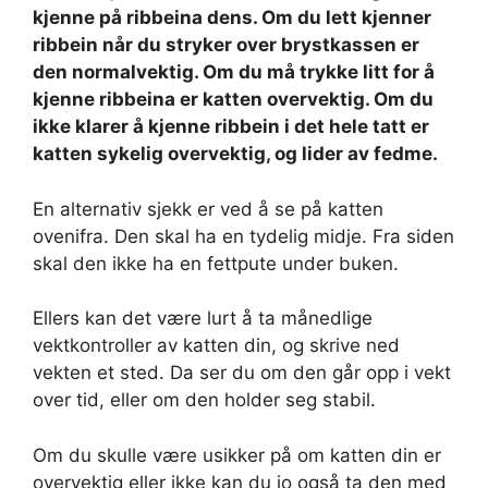
kjenne på ribbeina dens. Om du lett kjenner
ribbein når du stryker over brystkassen er
den normalvektig. Om du må trykke litt for å
kjenne ribbeina er katten overvektig. Om du
ikke klarer å kjenne ribbein i det hele tatt er
katten sykelig overvektig, og lider av fedme.
En alternativ sjekk er ved å se på katten
ovenifra. Den skal ha en tydelig midje. Fra siden
skal den ikke ha en fettpute under buken.
Ellers kan det være lurt å ta månedlige
vektkontroller av katten din, og skrive ned
vekten et sted. Da ser du om den går opp i vekt
over tid, eller om den holder seg stabil.
Om du skulle være usikker på om katten din er
overvektig eller ikke kan du jo også ta den med