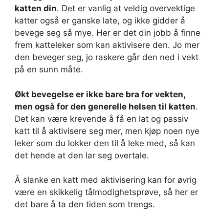
katten din
. Det er vanlig at veldig overvektige
katter også er ganske late, og ikke gidder å
bevege seg så mye. Her er det din jobb å finne
frem katteleker som kan aktivisere den. Jo mer
den beveger seg, jo raskere går den ned i vekt
på en sunn måte.
Økt bevegelse er ikke bare bra for vekten,
men også for den generelle helsen til katten
.
Det kan være krevende å få en lat og passiv
katt til å aktivisere seg mer, men kjøp noen nye
leker som du lokker den til å leke med, så kan
det hende at den lar seg overtale.
Å slanke en katt med aktivisering kan for øvrig
være en skikkelig tålmodighetsprøve, så her er
det bare å ta den tiden som trengs.