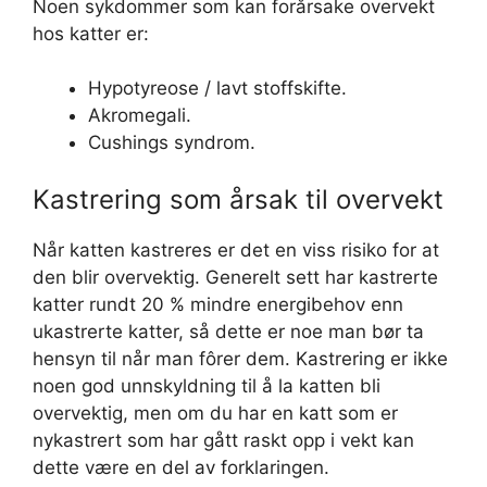
Noen sykdommer som kan forårsake overvekt
hos katter er:
Hypotyreose / lavt stoffskifte.
Akromegali.
Cushings syndrom.
Kastrering som årsak til overvekt
Når katten kastreres er det en viss risiko for at
den blir overvektig. Generelt sett har kastrerte
katter rundt 20 % mindre energibehov enn
ukastrerte katter, så dette er noe man bør ta
hensyn til når man fôrer dem. Kastrering er ikke
noen god unnskyldning til å la katten bli
overvektig, men om du har en katt som er
nykastrert som har gått raskt opp i vekt kan
dette være en del av forklaringen.