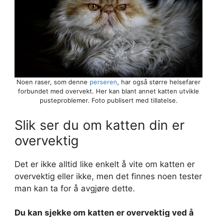
Noen raser, som denne
perseren
, har også større helsefarer
forbundet med overvekt. Her kan blant annet katten utvikle
pusteproblemer. Foto publisert med tillatelse.
Slik ser du om katten din er
overvektig
Det er ikke alltid like enkelt å vite om katten er
overvektig eller ikke, men det finnes noen tester
man kan ta for å avgjøre dette.
Du kan sjekke om katten er overvektig ved å