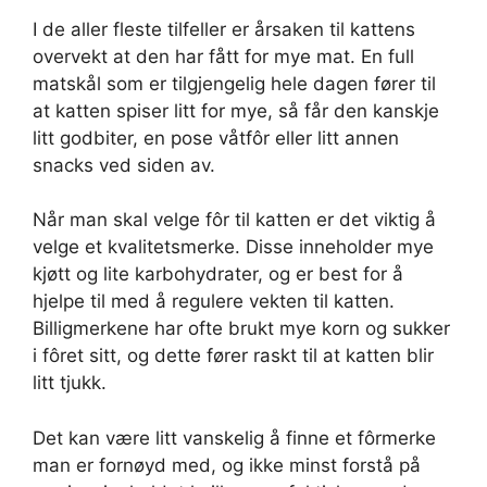
I de aller fleste tilfeller er årsaken til kattens
overvekt at den har fått for mye mat. En full
matskål som er tilgjengelig hele dagen fører til
at katten spiser litt for mye, så får den kanskje
litt godbiter, en pose våtfôr eller litt annen
snacks ved siden av.
Når man skal velge fôr til katten er det viktig å
velge et kvalitetsmerke. Disse inneholder mye
kjøtt og lite karbohydrater, og er best for å
hjelpe til med å regulere vekten til katten.
Billigmerkene har ofte brukt mye korn og sukker
i fôret sitt, og dette fører raskt til at katten blir
litt tjukk.
Det kan være litt vanskelig å finne et fôrmerke
man er fornøyd med, og ikke minst forstå på