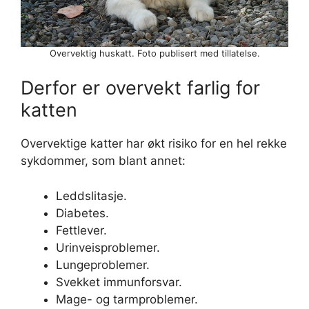
Overvektig huskatt. Foto publisert med tillatelse.
Derfor er overvekt farlig for
katten
Overvektige katter har økt risiko for en hel rekke
sykdommer, som blant annet:
Leddslitasje.
Diabetes.
Fettlever.
Urinveisproblemer.
Lungeproblemer.
Svekket immunforsvar.
Mage- og tarmproblemer.