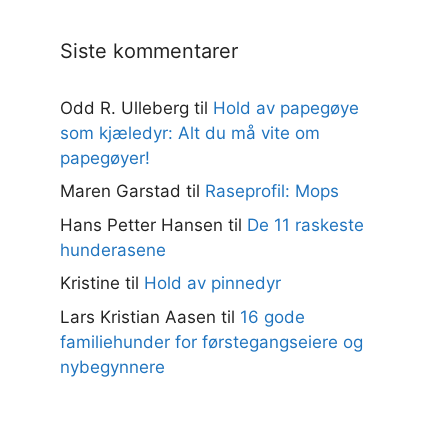
Siste kommentarer
Odd R. Ulleberg
til
Hold av papegøye
som kjæledyr: Alt du må vite om
papegøyer!
Maren Garstad
til
Raseprofil: Mops
Hans Petter Hansen
til
De 11 raskeste
hunderasene
Kristine
til
Hold av pinnedyr
Lars Kristian Aasen
til
16 gode
familiehunder for førstegangseiere og
nybegynnere