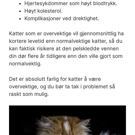
Hjertesykdommer som høyt blodtrykk.
Høyt kolesterol.
Komplikasjoner ved drektighet.
Katter som er overvektige vil gjennomsnittlig ha
kortere levetid enn normalvektige katter, så du
kan faktisk risikere at den pelskledde vennen
din dør flere år tidligere enn den ville gjort som
normalvektig.
Det er absolutt farlig for katter å være
overvektige, og du bør ta tak i problemet så
raskt som mulig.