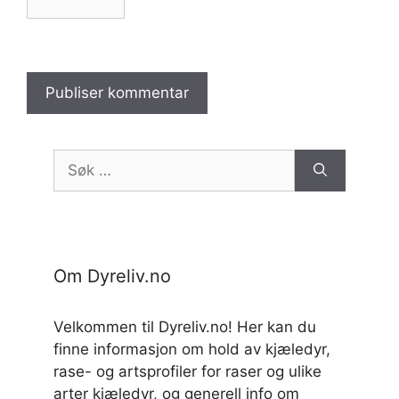
Søk
etter:
Om Dyreliv.no
Velkommen til Dyreliv.no! Her kan du
finne informasjon om hold av kjæledyr,
rase- og artsprofiler for raser og ulike
arter kjæledyr, og generell info om