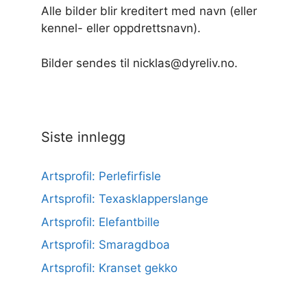
Alle bilder blir kreditert med navn (eller
kennel- eller oppdrettsnavn).
Bilder sendes til nicklas@dyreliv.no.
Siste innlegg
Artsprofil: Perlefirfisle
Artsprofil: Texasklapperslange
Artsprofil: Elefantbille
Artsprofil: Smaragdboa
Artsprofil: Kranset gekko