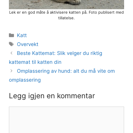
Lek er en god måte å aktivisere katten på. Foto publisert med
tillatelse.
Kategorier
Katt
Stikkord
Overvekt
Beste Kattemat: Slik velger du riktig
kattemat til katten din
Omplassering av hund: alt du må vite om
omplassering
Legg igjen en kommentar
Kommentar