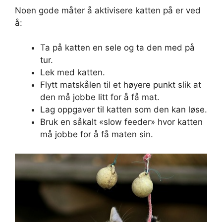
Noen gode måter å aktivisere katten på er ved
å:
Ta på katten en sele og ta den med på
tur.
Lek med katten.
Flytt matskålen til et høyere punkt slik at
den må jobbe litt for å få mat.
Lag oppgaver til katten som den kan løse.
Bruk en såkalt «slow feeder» hvor katten
må jobbe for å få maten sin.