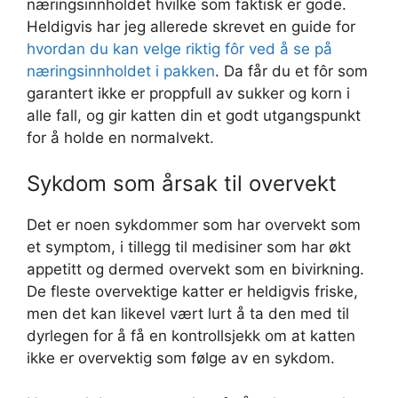
næringsinnholdet hvilke som faktisk er gode.
Heldigvis har jeg allerede skrevet en guide for
hvordan du kan velge riktig fôr ved å se på
næringsinnholdet i pakken
. Da får du et fôr som
garantert ikke er proppfull av sukker og korn i
alle fall, og gir katten din et godt utgangspunkt
for å holde en normalvekt.
Sykdom som årsak til overvekt
Det er noen sykdommer som har overvekt som
et symptom, i tillegg til medisiner som har økt
appetitt og dermed overvekt som en bivirkning.
De fleste overvektige katter er heldigvis friske,
men det kan likevel vært lurt å ta den med til
dyrlegen for å få en kontrollsjekk om at katten
ikke er overvektig som følge av en sykdom.