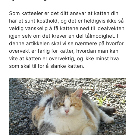
Som katteeier er det ditt ansvar at katten din
har et sunt kosthold, og det er heldigvis ikke så
veldig vanskelig å få kattene ned til idealvekten
igjen selv om det krever en del tålmodighet. I
denne artikkelen skal vi se nærmere på hvorfor
overvekt er farlig for katter, hvordan man kan
vite at katten er overvektig, og ikke minst hva
som skal til for å slanke katten.