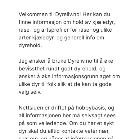
Velkommen til Dyreliv.no! Her kan du
finne informasjon om hold av kjæledyr,
rase- og artsprofiler for raser og ulike
arter kjæledyr, og generell info om
dyrehold.
Jeg ønsker å bruke Dyreliv.no til å øke
bevissthet rundt godt dyrehold, og
ønsker å øke informasjonsgrunnlaget om
ulike dyr til folk slik at de kan ta gode
valg selv.
Nettsiden er driftet på hobbybasis, og
all informasjonen her må selvsagt sees
på som veiledende. Om du har et sykt
dyr skal du alltid kontakte veterinær,
selv om jeg håper at informasjonen på