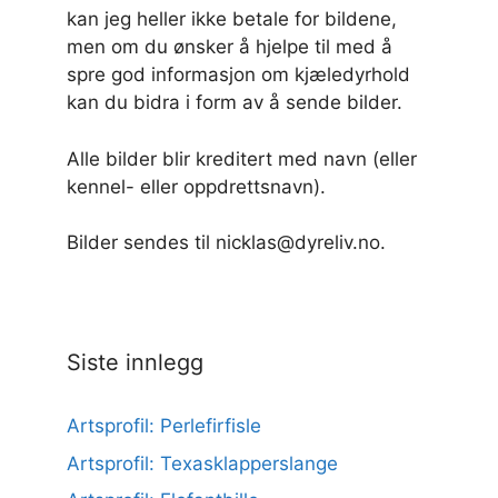
kan jeg heller ikke betale for bildene,
men om du ønsker å hjelpe til med å
spre god informasjon om kjæledyrhold
kan du bidra i form av å sende bilder.
Alle bilder blir kreditert med navn (eller
kennel- eller oppdrettsnavn).
Bilder sendes til nicklas@dyreliv.no.
Siste innlegg
Artsprofil: Perlefirfisle
Artsprofil: Texasklapperslange