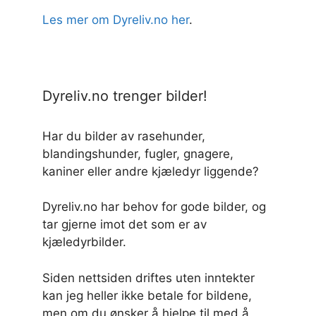
Les mer om Dyreliv.no her
.
Dyreliv.no trenger bilder!
Har du bilder av rasehunder,
blandingshunder, fugler, gnagere,
kaniner eller andre kjæledyr liggende?
Dyreliv.no har behov for gode bilder, og
tar gjerne imot det som er av
kjæledyrbilder.
Siden nettsiden driftes uten inntekter
kan jeg heller ikke betale for bildene,
men om du ønsker å hjelpe til med å