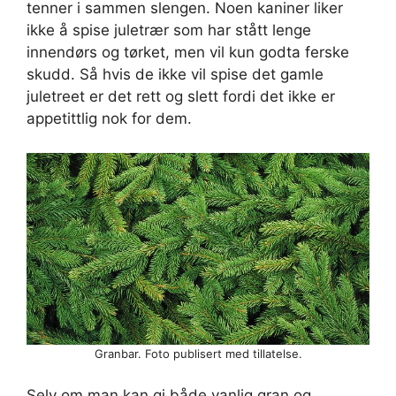
tenner i sammen slengen. Noen kaniner liker
ikke å spise juletrær som har stått lenge
innendørs og tørket, men vil kun godta ferske
skudd. Så hvis de ikke vil spise det gamle
juletreet er det rett og slett fordi det ikke er
appetittlig nok for dem.
Granbar. Foto publisert med tillatelse.
Selv om man kan gi både vanlig gran og