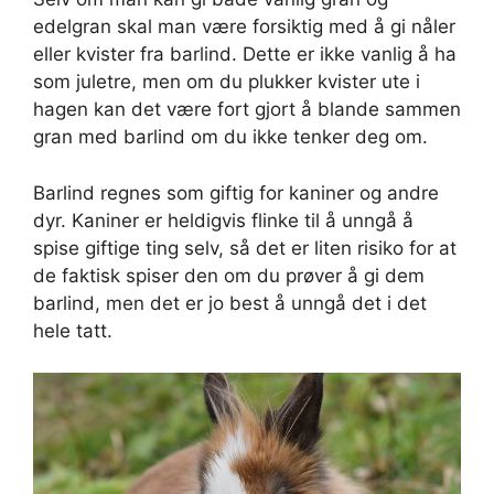
edelgran skal man være forsiktig med å gi nåler
eller kvister fra barlind. Dette er ikke vanlig å ha
som juletre, men om du plukker kvister ute i
hagen kan det være fort gjort å blande sammen
gran med barlind om du ikke tenker deg om.
Barlind regnes som giftig for kaniner og andre
dyr. Kaniner er heldigvis flinke til å unngå å
spise giftige ting selv, så det er liten risiko for at
de faktisk spiser den om du prøver å gi dem
barlind, men det er jo best å unngå det i det
hele tatt.