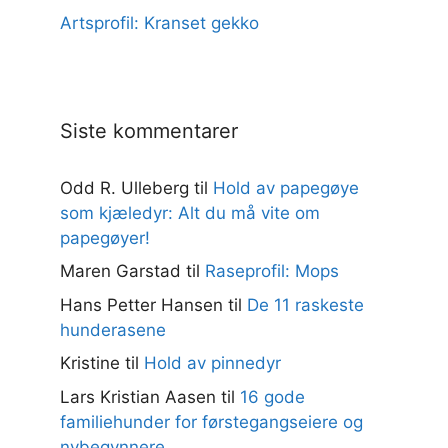
Artsprofil: Kranset gekko
Siste kommentarer
Odd R. Ulleberg
til
Hold av papegøye
som kjæledyr: Alt du må vite om
papegøyer!
Maren Garstad
til
Raseprofil: Mops
Hans Petter Hansen
til
De 11 raskeste
hunderasene
Kristine
til
Hold av pinnedyr
Lars Kristian Aasen
til
16 gode
familiehunder for førstegangseiere og
nybegynnere