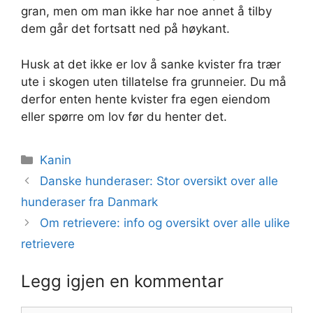
gran, men om man ikke har noe annet å tilby
dem går det fortsatt ned på høykant.
Husk at det ikke er lov å sanke kvister fra trær
ute i skogen uten tillatelse fra grunneier. Du må
derfor enten hente kvister fra egen eiendom
eller spørre om lov før du henter det.
Kategorier
Kanin
Danske hunderaser: Stor oversikt over alle
hunderaser fra Danmark
Om retrievere: info og oversikt over alle ulike
retrievere
Legg igjen en kommentar