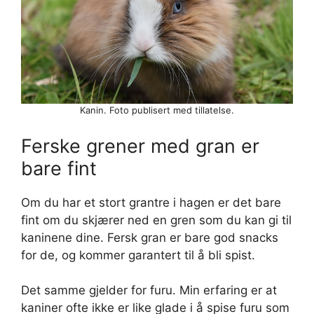
Kanin. Foto publisert med tillatelse.
Ferske grener med gran er
bare fint
Om du har et stort grantre i hagen er det bare
fint om du skjærer ned en gren som du kan gi til
kaninene dine. Fersk gran er bare god snacks
for de, og kommer garantert til å bli spist.
Det samme gjelder for furu. Min erfaring er at
kaniner ofte ikke er like glade i å spise furu som