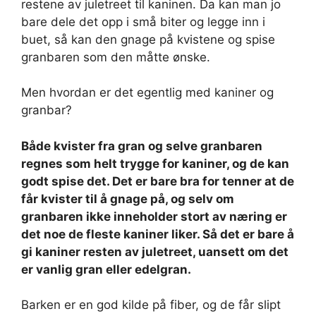
restene av juletreet til kaninen. Da kan man jo
bare dele det opp i små biter og legge inn i
buet, så kan den gnage på kvistene og spise
granbaren som den måtte ønske.
Men hvordan er det egentlig med kaniner og
granbar?
Både kvister fra gran og selve granbaren
regnes som helt trygge for kaniner, og de kan
godt spise det. Det er bare bra for tenner at de
får kvister til å gnage på, og selv om
granbaren ikke inneholder stort av næring er
det noe de fleste kaniner liker. Så det er bare å
gi kaniner resten av juletreet, uansett om det
er vanlig gran eller edelgran.
Barken er en god kilde på fiber, og de får slipt