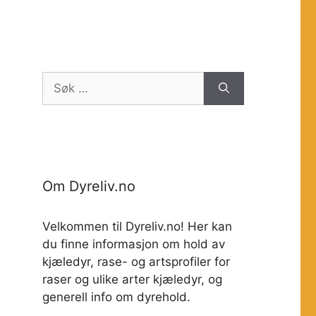
Søk
etter:
Om Dyreliv.no
Velkommen til Dyreliv.no! Her kan
du finne informasjon om hold av
kjæledyr, rase- og artsprofiler for
raser og ulike arter kjæledyr, og
generell info om dyrehold.