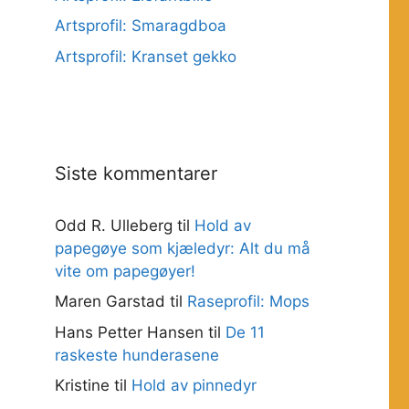
Artsprofil: Smaragdboa
Artsprofil: Kranset gekko
Siste kommentarer
Odd R. Ulleberg
til
Hold av
papegøye som kjæledyr: Alt du må
vite om papegøyer!
Maren Garstad
til
Raseprofil: Mops
Hans Petter Hansen
til
De 11
raskeste hunderasene
Kristine
til
Hold av pinnedyr