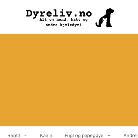
Reptil
Kanin
Fugl og papegøye
Andre 