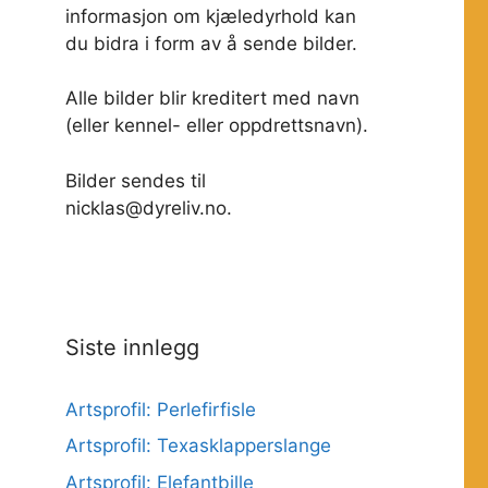
informasjon om kjæledyrhold kan
du bidra i form av å sende bilder.
Alle bilder blir kreditert med navn
(eller kennel- eller oppdrettsnavn).
Bilder sendes til
nicklas@dyreliv.no.
Siste innlegg
Artsprofil: Perlefirfisle
Artsprofil: Texasklapperslange
Artsprofil: Elefantbille