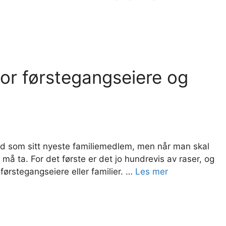
for førstegangseiere og
 som sitt nyeste familiemedlem, men når man skal
må ta. For det første er det jo hundrevis av raser, og
 førstegangseiere eller familier. …
Les mer