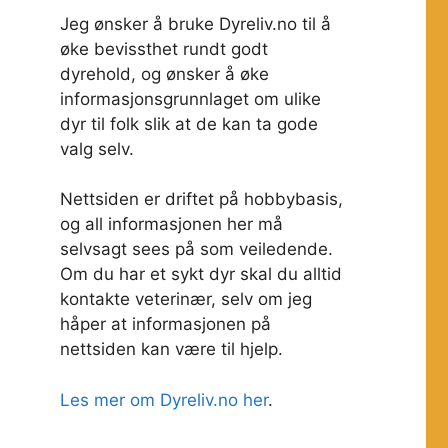
Jeg ønsker å bruke Dyreliv.no til å
øke bevissthet rundt godt
dyrehold, og ønsker å øke
informasjonsgrunnlaget om ulike
dyr til folk slik at de kan ta gode
valg selv.
Nettsiden er driftet på hobbybasis,
og all informasjonen her må
selvsagt sees på som veiledende.
Om du har et sykt dyr skal du alltid
kontakte veterinær, selv om jeg
håper at informasjonen på
nettsiden kan være til hjelp.
Les mer om Dyreliv.no her
.