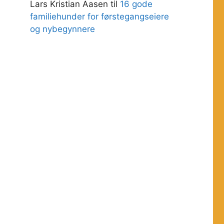
Lars Kristian Aasen
til
16 gode
familiehunder for førstegangseiere
og nybegynnere