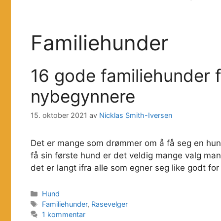
Familiehunder
16 gode familiehunder 
nybegynnere
15. oktober 2021
av
Nicklas Smith-Iversen
Det er mange som drømmer om å få seg en hund
få sin første hund er det veldig mange valg man 
det er langt ifra alle som egner seg like godt for
Kategorier
Hund
Stikkord
Familiehunder
,
Rasevelger
1 kommentar