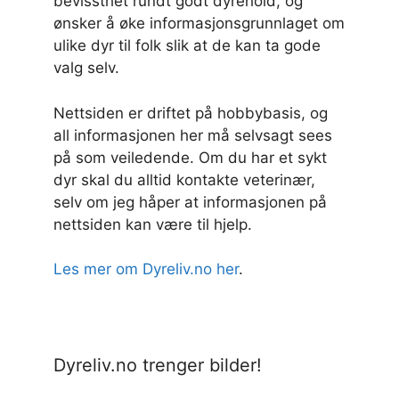
bevissthet rundt godt dyrehold, og
ønsker å øke informasjonsgrunnlaget om
ulike dyr til folk slik at de kan ta gode
valg selv.
Nettsiden er driftet på hobbybasis, og
all informasjonen her må selvsagt sees
på som veiledende. Om du har et sykt
dyr skal du alltid kontakte veterinær,
selv om jeg håper at informasjonen på
nettsiden kan være til hjelp.
Les mer om Dyreliv.no her
.
Dyreliv.no trenger bilder!