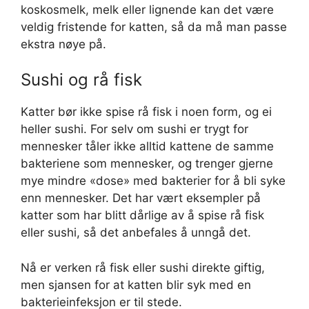
koskosmelk, melk eller lignende kan det være
veldig fristende for katten, så da må man passe
ekstra nøye på.
Sushi og rå fisk
Katter bør ikke spise rå fisk i noen form, og ei
heller sushi. For selv om sushi er trygt for
mennesker tåler ikke alltid kattene de samme
bakteriene som mennesker, og trenger gjerne
mye mindre «dose» med bakterier for å bli syke
enn mennesker. Det har vært eksempler på
katter som har blitt dårlige av å spise rå fisk
eller sushi, så det anbefales å unngå det.
Nå er verken rå fisk eller sushi direkte giftig,
men sjansen for at katten blir syk med en
bakterieinfeksjon er til stede.