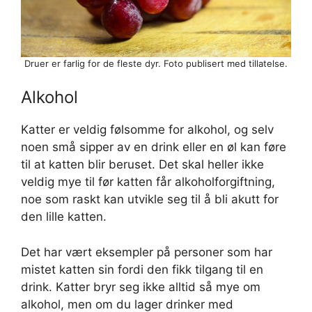
Druer er farlig for de fleste dyr. Foto publisert med tillatelse.
Alkohol
Katter er veldig følsomme for alkohol, og selv
noen små sipper av en drink eller en øl kan føre
til at katten blir beruset. Det skal heller ikke
veldig mye til før katten får alkoholforgiftning,
noe som raskt kan utvikle seg til å bli akutt for
den lille katten.
Det har vært eksempler på personer som har
mistet katten sin fordi den fikk tilgang til en
drink. Katter bryr seg ikke alltid så mye om
alkohol, men om du lager drinker med