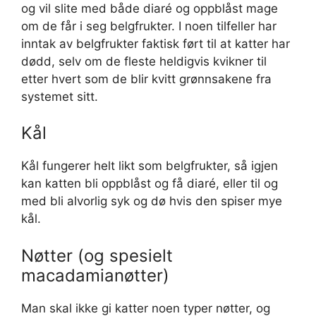
og vil slite med både diaré og oppblåst mage
om de får i seg belgfrukter. I noen tilfeller har
inntak av belgfrukter faktisk ført til at katter har
dødd, selv om de fleste heldigvis kvikner til
etter hvert som de blir kvitt grønnsakene fra
systemet sitt.
Kål
Kål fungerer helt likt som belgfrukter, så igjen
kan katten bli oppblåst og få diaré, eller til og
med bli alvorlig syk og dø hvis den spiser mye
kål.
Nøtter (og spesielt
macadamianøtter)
Man skal ikke gi katter noen typer nøtter, og