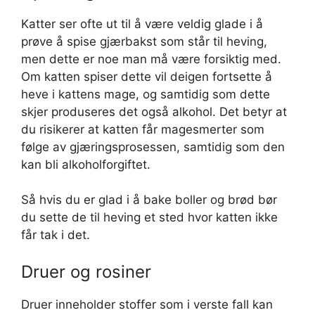
Katter ser ofte ut til å være veldig glade i å
prøve å spise gjærbakst som står til heving,
men dette er noe man må være forsiktig med.
Om katten spiser dette vil deigen fortsette å
heve i kattens mage, og samtidig som dette
skjer produseres det også alkohol. Det betyr at
du risikerer at katten får magesmerter som
følge av gjæringsprosessen, samtidig som den
kan bli alkoholforgiftet.
Så hvis du er glad i å bake boller og brød bør
du sette de til heving et sted hvor katten ikke
får tak i det.
Druer og rosiner
Druer inneholder stoffer som i verste fall kan