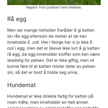
Ragdoll. Foto publisert med tillatelse.
Rå egg
Man ser mange nettsider fraråder å gi katten
sin råe egg ettersom de mener at de kan
inneholde
E. coli
. Her i Norge har vi jo ikke
E.
coli
i egg, men det er likevel ikke lurt å gi katten
rå egg, da egg inneholder stoffer som kan være
skadelig for pelsen. Det er ikke giftig, men vil
kunne føre til at katten mister deler av pelsen
sin, så det er best å holde seg unna.
Hundemat
Hundemat er ikke direkte farlig for katten på
noen måte, men inneholder en helt annen