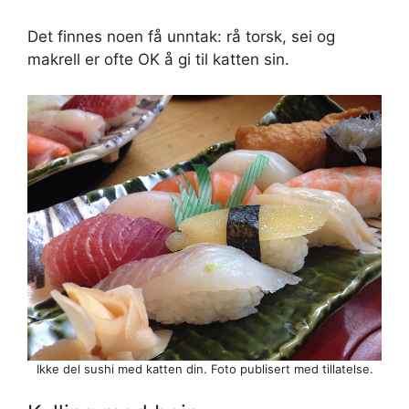
Det finnes noen få unntak: rå torsk, sei og
makrell er ofte OK å gi til katten sin.
Ikke del sushi med katten din. Foto publisert med tillatelse.