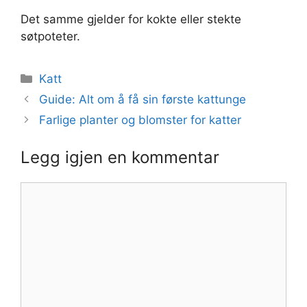
Det samme gjelder for kokte eller stekte
søtpoteter.
Kategorier
Katt
Guide: Alt om å få sin første kattunge
Farlige planter og blomster for katter
Legg igjen en kommentar
Kommentar