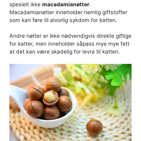
spesielt ikke
macadamianøtter
.
Macadamianøtter inneholder nemlig giftstoffer
som kan føre til alvorlig sykdom for katten.
Andre nøtter er ikke nødvendigvis direkte giftige
for katter, men inneholder såpass mye mye fett
at det kan være skadelig for levra til katten.