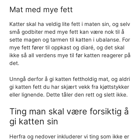
Mat med mye fett
Katter skal ha veldig lite fett i maten sin, og selv
små godbiter med mye fett kan være nok til å
sette magen og tarmen til katten i ubalanse. For
mye fett fører til oppkast og diaré, og det skal
ikke så all verdens mye til før katten reagerer på
det.
Unngå derfor å gi katten fettholdig mat, og aldri
gi katten fett du har skjært vekk fra kjøttstykker
eller lignende. Dette tåler den rett og slett ikke.
Ting man skal være forsiktig å
gi katten sin
Herfra og nedover inkluderer vi ting som ikke er