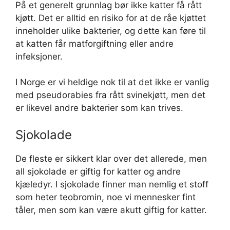
På et generelt grunnlag bør ikke katter få rått
kjøtt. Det er alltid en risiko for at de råe kjøttet
inneholder ulike bakterier, og dette kan føre til
at katten får matforgiftning eller andre
infeksjoner.
I Norge er vi heldige nok til at det ikke er vanlig
med pseudorabies fra rått svinekjøtt, men det
er likevel andre bakterier som kan trives.
Sjokolade
De fleste er sikkert klar over det allerede, men
all sjokolade er giftig for katter og andre
kjæledyr. I sjokolade finner man nemlig et stoff
som heter teobromin, noe vi mennesker fint
tåler, men som kan være akutt giftig for katter.