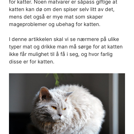
for katter. Noen matvarer er såpass giftige at
katten kan dø om den spiser selv litt av det,
mens det også er mye mat som skaper
mageproblemer og ubehag for katten.
I denne artikkelen skal vi se nærmere på ulike
typer mat og drikke man må sørge for at katten
ikke får mulighet til å få i seg, og hvor farlig
disse er for katten.