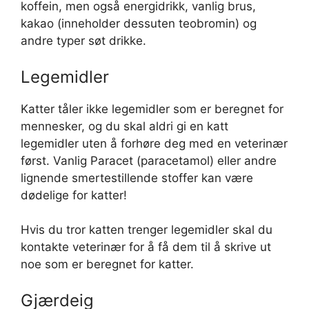
koffein, men også energidrikk, vanlig brus,
kakao (inneholder dessuten teobromin) og
andre typer søt drikke.
Legemidler
Katter tåler ikke legemidler som er beregnet for
mennesker, og du skal aldri gi en katt
legemidler uten å forhøre deg med en veterinær
først. Vanlig Paracet (paracetamol) eller andre
lignende smertestillende stoffer kan være
dødelige for katter!
Hvis du tror katten trenger legemidler skal du
kontakte veterinær for å få dem til å skrive ut
noe som er beregnet for katter.
Gjærdeig