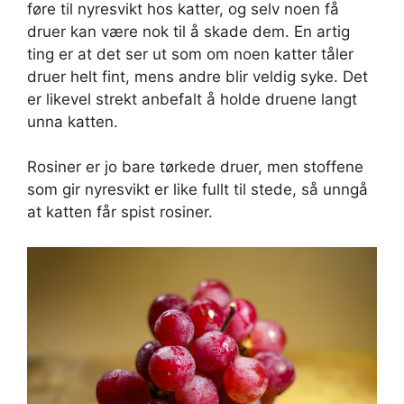
føre til nyresvikt hos katter, og selv noen få
druer kan være nok til å skade dem. En artig
ting er at det ser ut som om noen katter tåler
druer helt fint, mens andre blir veldig syke. Det
er likevel strekt anbefalt å holde druene langt
unna katten.
Rosiner er jo bare tørkede druer, men stoffene
som gir nyresvikt er like fullt til stede, så unngå
at katten får spist rosiner.