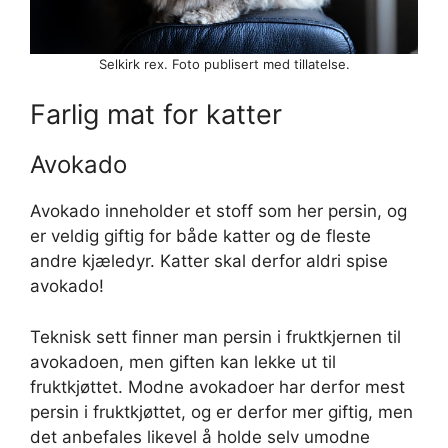
Selkirk rex. Foto publisert med tillatelse.
Farlig mat for katter
Avokado
Avokado inneholder et stoff som her persin, og
er veldig giftig for både katter og de fleste
andre kjæledyr. Katter skal derfor aldri spise
avokado!
Teknisk sett finner man persin i fruktkjernen til
avokadoen, men giften kan lekke ut til
fruktkjøttet. Modne avokadoer har derfor mest
persin i fruktkjøttet, og er derfor mer giftig, men
det anbefales likevel å holde selv umodne