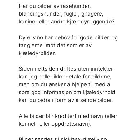
Har du bilder av rasehunder,
blandingshunder, fugler, gnagere,
kaniner eller andre kjæledyr liggende?
Dyreliv.no har behov for gode bilder, og
tar gjerne imot det som er av
kjæledyrbilder.
Siden nettsiden driftes uten inntekter
kan jeg heller ikke betale for bildene,
men om du ønsker å hjelpe til med å
spre god informasjon om kjæledyrhold
kan du bidra i form av å sende bilder.
Alle bilder blir kreditert med navn (eller
kennel- eller oppdrettsnavn).
Bilder sendes til nicklas@dyreliv.no.