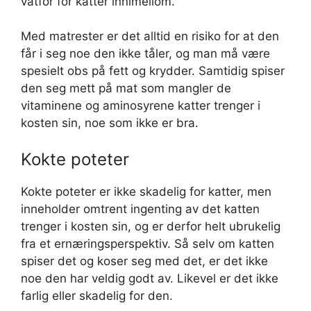
våtfôr for katter innimellom.
Med matrester er det alltid en risiko for at den
får i seg noe den ikke tåler, og man må være
spesielt obs på fett og krydder. Samtidig spiser
den seg mett på mat som mangler de
vitaminene og aminosyrene katter trenger i
kosten sin, noe som ikke er bra.
Kokte poteter
Kokte poteter er ikke skadelig for katter, men
inneholder omtrent ingenting av det katten
trenger i kosten sin, og er derfor helt ubrukelig
fra et ernæringsperspektiv. Så selv om katten
spiser det og koser seg med det, er det ikke
noe den har veldig godt av. Likevel er det ikke
farlig eller skadelig for den.