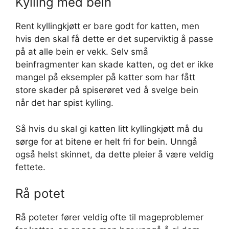
Kylling med bein
Rent kyllingkjøtt er bare godt for katten, men
hvis den skal få dette er det superviktig å passe
på at alle bein er vekk. Selv små
beinfragmenter kan skade katten, og det er ikke
mangel på eksempler på katter som har fått
store skader på spiserøret ved å svelge bein
når det har spist kylling.
Så hvis du skal gi katten litt kyllingkjøtt må du
sørge for at bitene er helt fri for bein. Unngå
også helst skinnet, da dette pleier å være veldig
fettete.
Rå potet
Rå poteter fører veldig ofte til mageproblemer