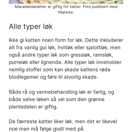
Macadamianøtter er giftig for katter. Foto publisert med
tillatelse.
Alle typer løk
Ikke gi katten noen form for løk. Dette inkluderer
alt fra vanlig gul løk, hvitløk eller sjalottløk, men
også andre typer løk som gressløk, ramsløk,
purreløk eller lignende. Alle typer løk inneholder
nemlig stoffer som kan skade kattens røde
blodlegemer og føre til alvorlig skade.
Både rå og varmebehandling løk er farlig, og
både selve løken så vel som den grønne
plantedelen er giftig.
De færreste katter liker løk, men det er likevel
noe man må følge godt med på.