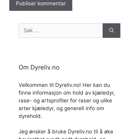
Søk
etter:
Om Dyreliv.no
Velkommen til Dyreliv.no! Her kan du
finne informasjon om hold av kjæledyr,
rase- og artsprofiler for raser og ulike
arter kjæledyr, og generell info om
dyrehold.
Jeg ønsker å bruke Dyreliv.no til å øke