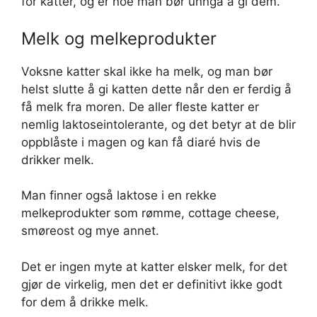
for katter, og er noe man bør unngå å gi dem.
Melk og melkeprodukter
Voksne katter skal ikke ha melk, og man bør
helst slutte å gi katten dette når den er ferdig å
få melk fra moren. De aller fleste katter er
nemlig laktoseintolerante, og det betyr at de blir
oppblåste i magen og kan få diaré hvis de
drikker melk.
Man finner også laktose i en rekke
melkeprodukter som rømme, cottage cheese,
smøreost og mye annet.
Det er ingen myte at katter elsker melk, for det
gjør de virkelig, men det er definitivt ikke godt
for dem å drikke melk.