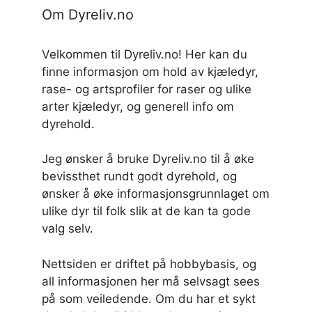
Om Dyreliv.no
Velkommen til Dyreliv.no! Her kan du
finne informasjon om hold av kjæledyr,
rase- og artsprofiler for raser og ulike
arter kjæledyr, og generell info om
dyrehold.
Jeg ønsker å bruke Dyreliv.no til å øke
bevissthet rundt godt dyrehold, og
ønsker å øke informasjonsgrunnlaget om
ulike dyr til folk slik at de kan ta gode
valg selv.
Nettsiden er driftet på hobbybasis, og
all informasjonen her må selvsagt sees
på som veiledende. Om du har et sykt