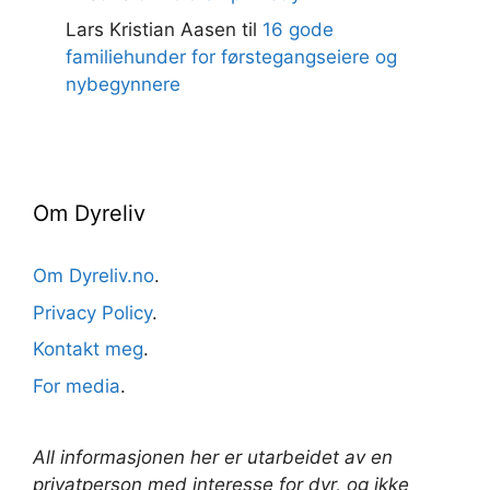
Lars Kristian Aasen
til
16 gode
familiehunder for førstegangseiere og
nybegynnere
Om Dyreliv
Om Dyreliv.no
.
Privacy Policy
.
Kontakt meg
.
For media
.
All informasjonen her er utarbeidet av en
privatperson med interesse for dyr, og ikke