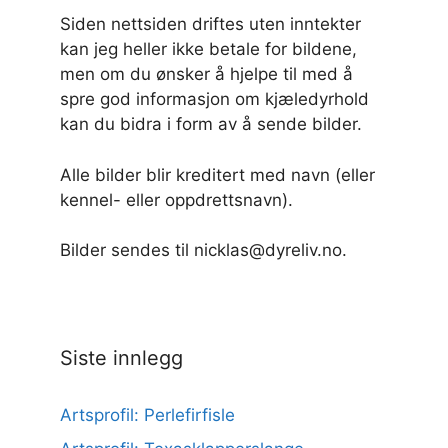
Siden nettsiden driftes uten inntekter
kan jeg heller ikke betale for bildene,
men om du ønsker å hjelpe til med å
spre god informasjon om kjæledyrhold
kan du bidra i form av å sende bilder.
Alle bilder blir kreditert med navn (eller
kennel- eller oppdrettsnavn).
Bilder sendes til nicklas@dyreliv.no.
Siste innlegg
Artsprofil: Perlefirfisle