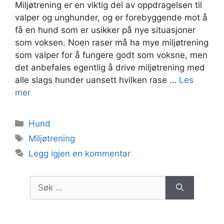
Miljøtrening er en viktig del av oppdragelsen til
valper og unghunder, og er forebyggende mot å
få en hund som er usikker på nye situasjoner
som voksen. Noen raser må ha mye miljøtrening
som valper for å fungere godt som voksne, men
det anbefales egentlig å drive miljøtrening med
alle slags hunder uansett hvilken rase …
Les
mer
Kategorier
Hund
Stikkord
Miljøtrening
Legg igjen en kommentar
Søk
etter: