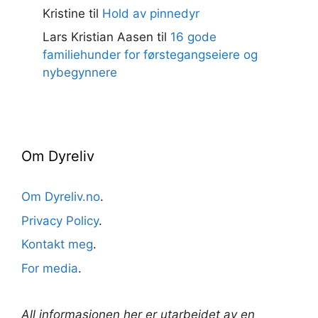
Kristine
til
Hold av pinnedyr
Lars Kristian Aasen
til
16 gode
familiehunder for førstegangseiere og
nybegynnere
Om Dyreliv
Om Dyreliv.no
.
Privacy Policy
.
Kontakt meg
.
For media
.
All informasjonen her er utarbeidet av en