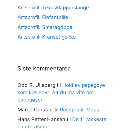
Artsprofil: Texasklapperslange
Artsprofil: Elefantbille
Artsprofil: Smaragdboa
Artsprofil: Kranset gekko
Siste kommentarer
Odd R. Ulleberg
til
Hold av papegøye
som kjæledyr: Alt du må vite om
papegøyer!
Maren Garstad
til
Raseprofil: Mops
Hans Petter Hansen
til
De 11 raskeste
hunderasene