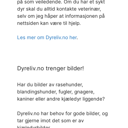
på som veiledende. Om du har et sykt
dyr skal du alltid kontakte veterinær,
selv om jeg håper at informasjonen på
nettsiden kan være til hjelp.
Les mer om Dyreliv.no her
.
Dyreliv.no trenger bilder!
Har du bilder av rasehunder,
blandingshunder, fugler, gnagere,
kaniner eller andre kjæledyr liggende?
Dyreliv.no har behov for gode bilder, og
tar gjerne imot det som er av
kjæledyrbilder.