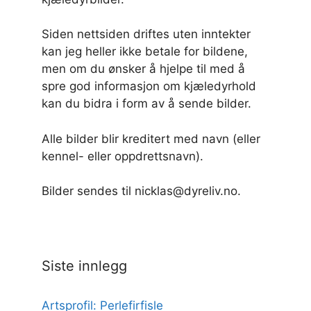
Siden nettsiden driftes uten inntekter
kan jeg heller ikke betale for bildene,
men om du ønsker å hjelpe til med å
spre god informasjon om kjæledyrhold
kan du bidra i form av å sende bilder.
Alle bilder blir kreditert med navn (eller
kennel- eller oppdrettsnavn).
Bilder sendes til nicklas@dyreliv.no.
Siste innlegg
Artsprofil: Perlefirfisle