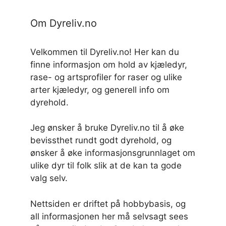
Om Dyreliv.no
Velkommen til Dyreliv.no! Her kan du
finne informasjon om hold av kjæledyr,
rase- og artsprofiler for raser og ulike
arter kjæledyr, og generell info om
dyrehold.
Jeg ønsker å bruke Dyreliv.no til å øke
bevissthet rundt godt dyrehold, og
ønsker å øke informasjonsgrunnlaget om
ulike dyr til folk slik at de kan ta gode
valg selv.
Nettsiden er driftet på hobbybasis, og
all informasjonen her må selvsagt sees