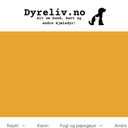
Reptil
Kanin
Fugl og papegøye
Andre 