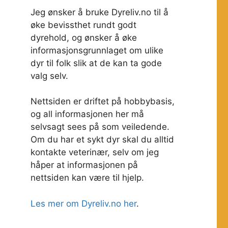
Jeg ønsker å bruke Dyreliv.no til å
øke bevissthet rundt godt
dyrehold, og ønsker å øke
informasjonsgrunnlaget om ulike
dyr til folk slik at de kan ta gode
valg selv.
Nettsiden er driftet på hobbybasis,
og all informasjonen her må
selvsagt sees på som veiledende.
Om du har et sykt dyr skal du alltid
kontakte veterinær, selv om jeg
håper at informasjonen på
nettsiden kan være til hjelp.
Les mer om Dyreliv.no her
.