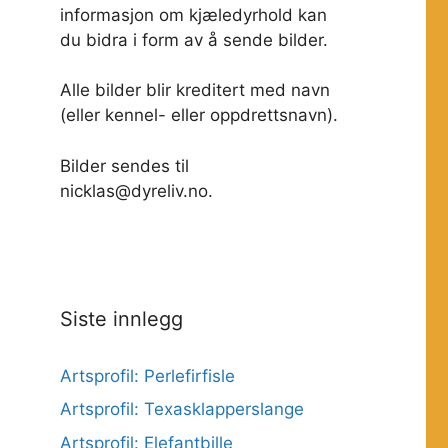
informasjon om kjæledyrhold kan
du bidra i form av å sende bilder.
Alle bilder blir kreditert med navn
(eller kennel- eller oppdrettsnavn).
Bilder sendes til
nicklas@dyreliv.no.
Siste innlegg
Artsprofil: Perlefirfisle
Artsprofil: Texasklapperslange
Artsprofil: Elefantbille