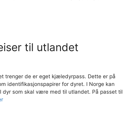
ser til utlandet
et trenger de er eget kjæledyrpass. Dette er på
m identifikasjonspapirer for dyret. I Norge kan
l dyr som skal være med til utlandet. På passet til
er