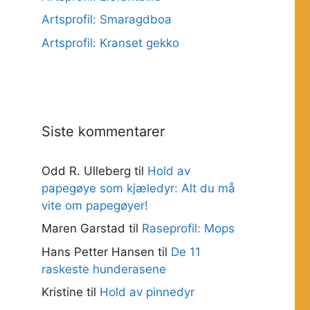
Artsprofil: Smaragdboa
Artsprofil: Kranset gekko
Siste kommentarer
Odd R. Ulleberg
til
Hold av
papegøye som kjæledyr: Alt du må
vite om papegøyer!
Maren Garstad
til
Raseprofil: Mops
Hans Petter Hansen
til
De 11
raskeste hunderasene
Kristine
til
Hold av pinnedyr