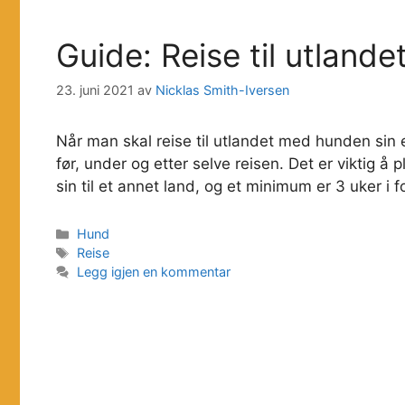
Guide: Reise til utland
23. juni 2021
av
Nicklas Smith-Iversen
Når man skal reise til utlandet med hunden sin 
før, under og etter selve reisen. Det er viktig 
sin til et annet land, og et minimum er 3 uker i 
Kategorier
Hund
Stikkord
Reise
Legg igjen en kommentar