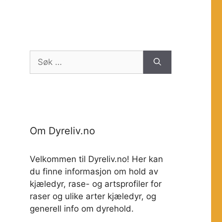
Søk
etter:
Om Dyreliv.no
Velkommen til Dyreliv.no! Her kan
du finne informasjon om hold av
kjæledyr, rase- og artsprofiler for
raser og ulike arter kjæledyr, og
generell info om dyrehold.