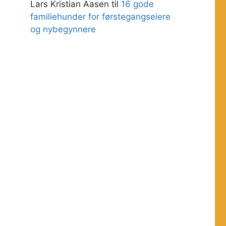
Lars Kristian Aasen
til
16 gode
familiehunder for førstegangseiere
og nybegynnere