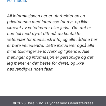
For media
.
All informasjonen her er utarbeidet av en
privatperson med interesse for dyr, og ikke
skrevet av veterinærer
eller jurist
.
Om det er
noe feil med dyret ditt må du kontakte
veterinær for medisinsk info, og alle rådene her
er bare veiledende. Dette inkluderer også alle
mine tolkninger av lovverk og lignende. Alle
meninger og informasjon er personlige og det
jeg mener er det beste for dyret, og ikke
nødvendigvis noen fasit.
© 2026 Dyreliv.no
• Bygget med
GeneratePress