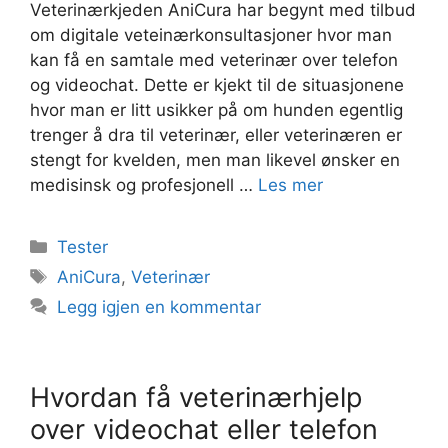
Veterinærkjeden AniCura har begynt med tilbud
om digitale veteinærkonsultasjoner hvor man
kan få en samtale med veterinær over telefon
og videochat. Dette er kjekt til de situasjonene
hvor man er litt usikker på om hunden egentlig
trenger å dra til veterinær, eller veterinæren er
stengt for kvelden, men man likevel ønsker en
medisinsk og profesjonell …
Les mer
Kategorier
Tester
Stikkord
AniCura
,
Veterinær
Legg igjen en kommentar
Hvordan få veterinærhjelp
over videochat eller telefon