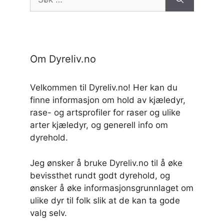
etter:
Om Dyreliv.no
Velkommen til Dyreliv.no! Her kan du
finne informasjon om hold av kjæledyr,
rase- og artsprofiler for raser og ulike
arter kjæledyr, og generell info om
dyrehold.
Jeg ønsker å bruke Dyreliv.no til å øke
bevissthet rundt godt dyrehold, og
ønsker å øke informasjonsgrunnlaget om
ulike dyr til folk slik at de kan ta gode
valg selv.