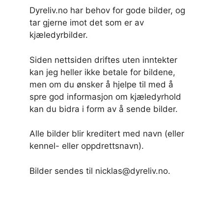
Dyreliv.no har behov for gode bilder, og
tar gjerne imot det som er av
kjæledyrbilder.
Siden nettsiden driftes uten inntekter
kan jeg heller ikke betale for bildene,
men om du ønsker å hjelpe til med å
spre god informasjon om kjæledyrhold
kan du bidra i form av å sende bilder.
Alle bilder blir kreditert med navn (eller
kennel- eller oppdrettsnavn).
Bilder sendes til nicklas@dyreliv.no.