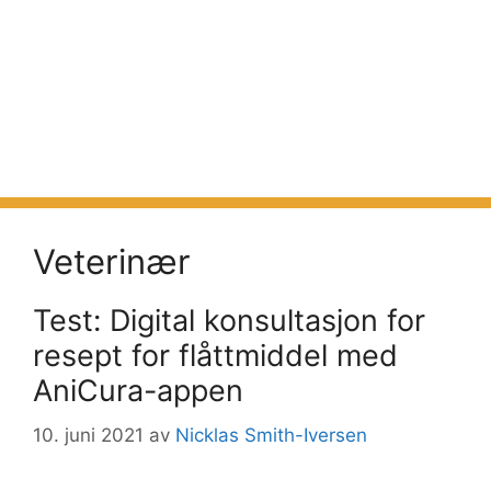
Veterinær
Test: Digital konsultasjon for
resept for flåttmiddel med
AniCura-appen
10. juni 2021
av
Nicklas Smith-Iversen