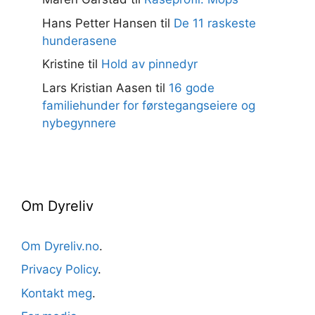
Hans Petter Hansen
til
De 11 raskeste
hunderasene
Kristine
til
Hold av pinnedyr
Lars Kristian Aasen
til
16 gode
familiehunder for førstegangseiere og
nybegynnere
Om Dyreliv
Om Dyreliv.no
.
Privacy Policy
.
Kontakt meg
.