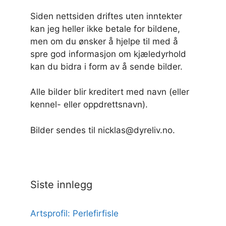
Siden nettsiden driftes uten inntekter
kan jeg heller ikke betale for bildene,
men om du ønsker å hjelpe til med å
spre god informasjon om kjæledyrhold
kan du bidra i form av å sende bilder.
Alle bilder blir kreditert med navn (eller
kennel- eller oppdrettsnavn).
Bilder sendes til nicklas@dyreliv.no.
Siste innlegg
Artsprofil: Perlefirfisle