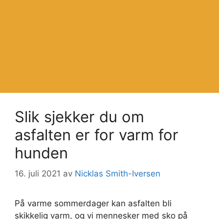
Slik sjekker du om
asfalten er for varm for
hunden
16. juli 2021
av
Nicklas Smith-Iversen
På varme sommerdager kan asfalten bli
skikkelig varm, og vi mennesker med sko på