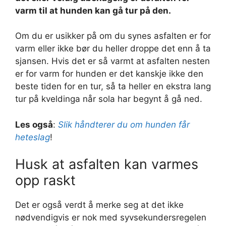
varm til at hunden kan gå tur på den.
Om du er usikker på om du synes asfalten er for
varm eller ikke bør du heller droppe det enn å ta
sjansen. Hvis det er så varmt at asfalten nesten
er for varm for hunden er det kanskje ikke den
beste tiden for en tur, så ta heller en ekstra lang
tur på kveldinga når sola har begynt å gå ned.
Les også
:
Slik håndterer du om hunden får
heteslag
!
Husk at asfalten kan varmes
opp raskt
Det er også verdt å merke seg at det ikke
nødvendigvis er nok med syvsekundersregelen