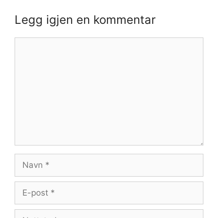
Legg igjen en kommentar
Kommentar
Navn
E-
post
Nettsted