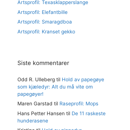
Artsprofil: Texasklapperslange
Artsprofil: Elefantbille
Artsprofil: Smaragdboa
Artsprofil: Kranset gekko
Siste kommentarer
Odd R. Ulleberg
til
Hold av papegøye
som kjæledyr: Alt du må vite om
papegøyer!
Maren Garstad
til
Raseprofil: Mops
Hans Petter Hansen
til
De 11 raskeste
hunderasene