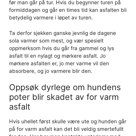
før man går på tur. Hvis du begynner turen på
formiddagen og går en times tid kan asfalten bli
betydelig varmere i løpet av turen.
Ta derfor sjekken ganske jevnlig de dagene
sola varmer som mest, og vær spesielt
oppmerksom hvis du går fra gammel og lys
asfalt til en nylagt og mørkere asfalt. Jo
mørkere asfalten er, jo mer varme vil den
absorbere, og jo varmere blir den.
Oppsøk dyrlege om hundens
poter blir skadet av for varm
asfalt
Hvis uhellet først skulle være ute og hunden går
på for varm asfalt kan det bli veldig smertefullt