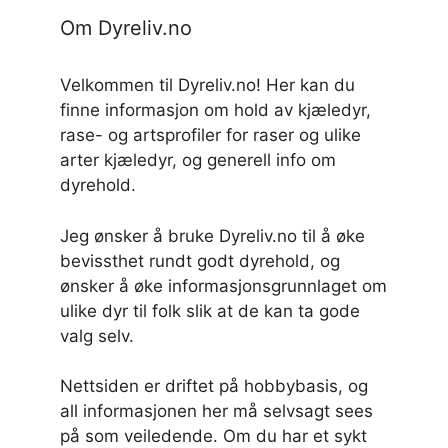
Om Dyreliv.no
Velkommen til Dyreliv.no! Her kan du
finne informasjon om hold av kjæledyr,
rase- og artsprofiler for raser og ulike
arter kjæledyr, og generell info om
dyrehold.
Jeg ønsker å bruke Dyreliv.no til å øke
bevissthet rundt godt dyrehold, og
ønsker å øke informasjonsgrunnlaget om
ulike dyr til folk slik at de kan ta gode
valg selv.
Nettsiden er driftet på hobbybasis, og
all informasjonen her må selvsagt sees
på som veiledende. Om du har et sykt