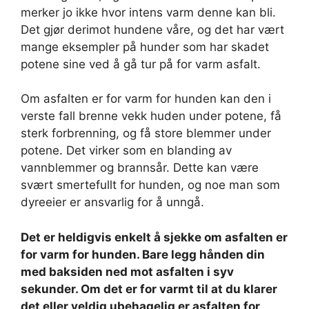
merker jo ikke hvor intens varm denne kan bli.
Det gjør derimot hundene våre, og det har vært
mange eksempler på hunder som har skadet
potene sine ved å gå tur på for varm asfalt.
Om asfalten er for varm for hunden kan den i
verste fall brenne vekk huden under potene, få
sterk forbrenning, og få store blemmer under
potene. Det virker som en blanding av
vannblemmer og brannsår. Dette kan være
svært smertefullt for hunden, og noe man som
dyreeier er ansvarlig for å unngå.
Det er heldigvis enkelt å sjekke om asfalten er
for varm for hunden. Bare legg hånden din
med baksiden ned mot asfalten i syv
sekunder. Om det er for varmt til at du klarer
det eller veldig ubehagelig er asfalten for