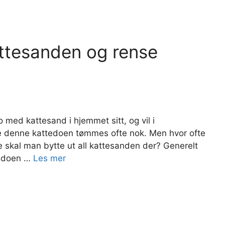
attesanden og rense
 med kattesand i hjemmet sitt, og vil i
e denne kattedoen tømmes ofte nok. Men hvor ofte
 skal man bytte ut all kattesanden der? Generelt
ttedoen …
Les mer