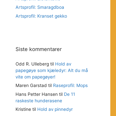
Artsprofil: Smaragdboa
Artsprofil: Kranset gekko
Siste kommentarer
Odd R. Ulleberg
til
Hold av
papegøye som kjæledyr: Alt du må
vite om papegøyer!
Maren Garstad
til
Raseprofil: Mops
Hans Petter Hansen
til
De 11
raskeste hunderasene
Kristine
til
Hold av pinnedyr