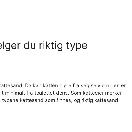
lger du riktig type
 kattesand. Da kan katten gjøre fra seg selv om den er
elt minimalt fra toalettet dens. Som katteeier merker
ke typene kattesand som finnes, og riktig kattesand