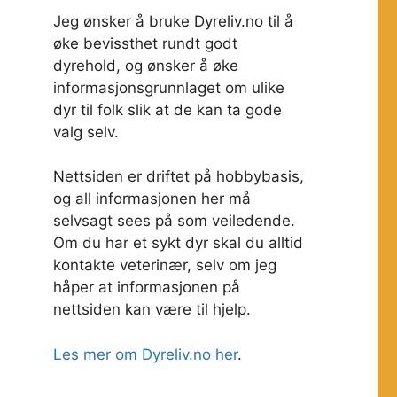
Jeg ønsker å bruke Dyreliv.no til å
øke bevissthet rundt godt
dyrehold, og ønsker å øke
informasjonsgrunnlaget om ulike
dyr til folk slik at de kan ta gode
valg selv.
Nettsiden er driftet på hobbybasis,
og all informasjonen her må
selvsagt sees på som veiledende.
Om du har et sykt dyr skal du alltid
kontakte veterinær, selv om jeg
håper at informasjonen på
nettsiden kan være til hjelp.
Les mer om Dyreliv.no her
.