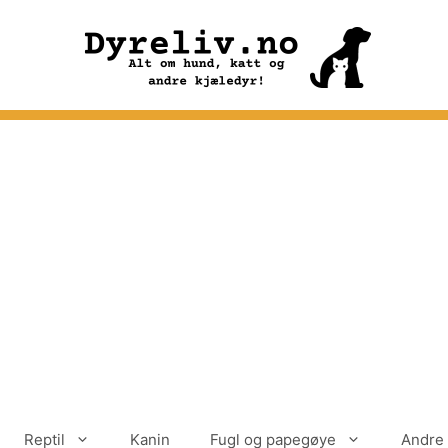
Reptil
Kanin
Fugl og papegøye
Andre 