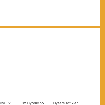
dyr
Om Dyreliv.no
Nyeste artikler