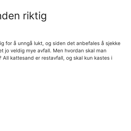
den riktig
g for å unngå lukt, og siden det anbefales å sjekke
t jo veldig mye avfall. Men hvordan skal man
All kattesand er restavfall, og skal kun kastes i