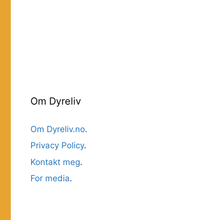
Om Dyreliv
Om Dyreliv.no
.
Privacy Policy
.
Kontakt meg
.
For media
.