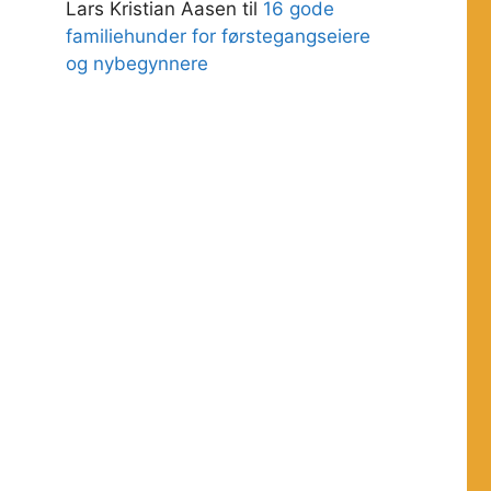
Lars Kristian Aasen
til
16 gode
familiehunder for førstegangseiere
og nybegynnere