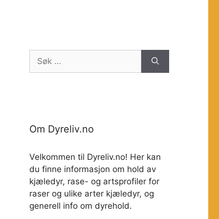
Søk
etter:
Om Dyreliv.no
Velkommen til Dyreliv.no! Her kan
du finne informasjon om hold av
kjæledyr, rase- og artsprofiler for
raser og ulike arter kjæledyr, og
generell info om dyrehold.