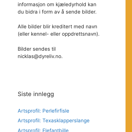
informasjon om kjæledyrhold kan
du bidra i form av å sende bilder.
Alle bilder blir kreditert med navn
(eller kennel- eller oppdrettsnavn).
Bilder sendes til
nicklas@dyreliv.no.
Siste innlegg
Artsprofil: Perlefirfisle
Artsprofil: Texasklapperslange
Artsprofil: Elefantbille