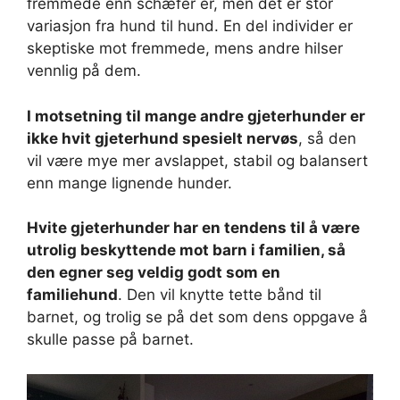
fremmede enn schæfer er, men det er stor
variasjon fra hund til hund. En del individer er
skeptiske mot fremmede, mens andre hilser
vennlig på dem.
I motsetning til mange andre gjeterhunder er
ikke hvit gjeterhund spesielt nervøs
, så den
vil være mye mer avslappet, stabil og balansert
enn mange lignende hunder.
Hvite gjeterhunder har en tendens til å være
utrolig beskyttende mot barn i familien, så
den egner seg veldig godt som en
familiehund
. Den vil knytte tette bånd til
barnet, og trolig se på det som dens oppgave å
skulle passe på barnet.