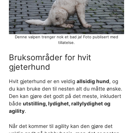
Denne valpen trenger nok et bad ja! Foto publisert med
tillatelse.
Bruksområder for hvit
gjeterhund
Hvit gjeterhund er en veldig
allsidig hund
, og
du kan bruke den til nesten alt du måtte ønske.
Den kan gjøre det godt på det meste, inkludert
både
utstilling, lydighet, rallylydighet og
agility
.
Når det kommer til agility kan den gjøre det