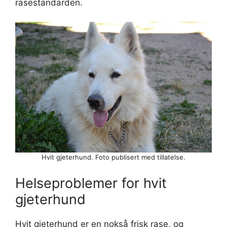
rasestandarden.
Hvit gjeterhund. Foto publisert med tillatelse.
Helseproblemer for hvit
gjeterhund
Hvit gjeterhund er en nokså frisk rase, og