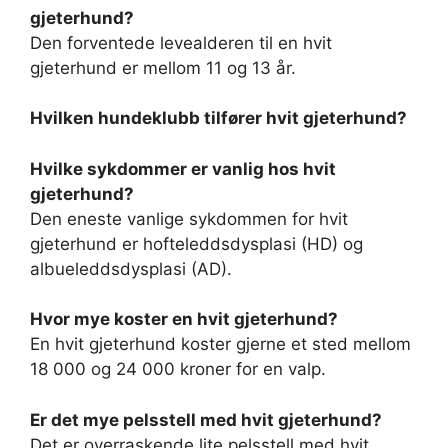
gjeterhund?
Den forventede levealderen til en hvit
gjeterhund er mellom 11 og 13 år.
Hvilken hundeklubb tilfører hvit gjeterhund?
Hvilke sykdommer er vanlig hos hvit
gjeterhund?
Den eneste vanlige sykdommen for hvit
gjeterhund er hofteleddsdysplasi (HD) og
albueleddsdysplasi (AD).
Hvor mye koster en hvit gjeterhund?
En hvit gjeterhund koster gjerne et sted mellom
18 000 og 24 000 kroner for en valp.
Er det mye pelsstell med hvit gjeterhund?
Det er overraskende lite pelsstell med hvit