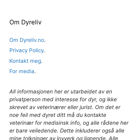
Om Dyreliv
Om Dyreliv.no
.
Privacy Policy
.
Kontakt meg
.
For media
.
All informasjonen her er utarbeidet av en
privatperson med interesse for dyr, og ikke
skrevet av veterinærer
eller jurist
.
Om det er
noe feil med dyret ditt må du kontakte
veterinær for medisinsk info, og alle rådene her
er bare veiledende. Dette inkluderer også alle
mine tolkninger av lovverk og lignende. Alle