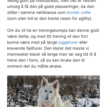
veldig godt på hobbybasis, men det er nesten
umulig å få den på gode plasseringer, da den
stiller i samme vektklasse som
border collie
(som uten tvil er den beste rasen for agility).
Om du vil ha en treningskompis kan denne godt
være dette, og med litt trening vil den fort
kunne være med på lange
joggeturer
eller
krevende fjellturer. Den klarer det meste vi
mennesker klarer så lenge man tar seg tid til å
trene den i form, så du kan bruke den til
omtrent det du måtte ønske.