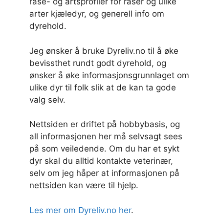
rase- og artsprofiler for raser og ulike
arter kjæledyr, og generell info om
dyrehold.
Jeg ønsker å bruke Dyreliv.no til å øke
bevissthet rundt godt dyrehold, og
ønsker å øke informasjonsgrunnlaget om
ulike dyr til folk slik at de kan ta gode
valg selv.
Nettsiden er driftet på hobbybasis, og
all informasjonen her må selvsagt sees
på som veiledende. Om du har et sykt
dyr skal du alltid kontakte veterinær,
selv om jeg håper at informasjonen på
nettsiden kan være til hjelp.
Les mer om Dyreliv.no her
.