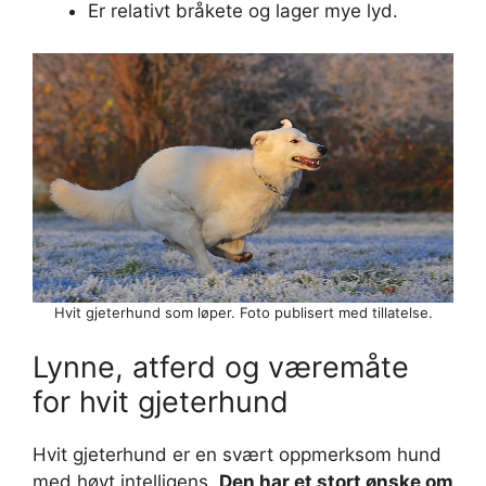
Er relativt bråkete og lager mye lyd.
Hvit gjeterhund som løper. Foto publisert med tillatelse.
Lynne, atferd og væremåte
for hvit gjeterhund
Hvit gjeterhund er en svært oppmerksom hund
med høyt intelligens.
Den har et stort ønske om