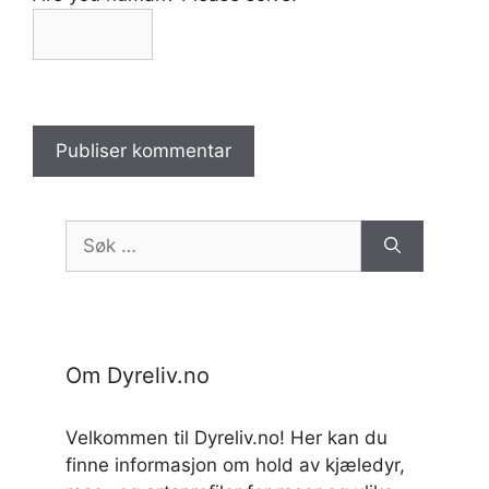
Søk
etter:
Om Dyreliv.no
Velkommen til Dyreliv.no! Her kan du
finne informasjon om hold av kjæledyr,