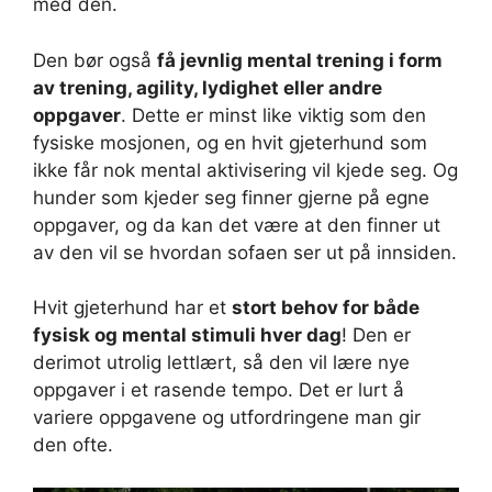
med den.
Den bør også
få jevnlig mental trening i form
av trening, agility, lydighet eller andre
oppgaver
. Dette er minst like viktig som den
fysiske mosjonen, og en hvit gjeterhund som
ikke får nok mental aktivisering vil kjede seg. Og
hunder som kjeder seg finner gjerne på egne
oppgaver, og da kan det være at den finner ut
av den vil se hvordan sofaen ser ut på innsiden.
Hvit gjeterhund har et
stort behov for både
fysisk og mental stimuli hver dag
! Den er
derimot utrolig lettlært, så den vil lære nye
oppgaver i et rasende tempo. Det er lurt å
variere oppgavene og utfordringene man gir
den ofte.