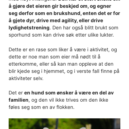
å gjøre det eieren gir beskjed om, og egner
seg derfor som en brukshund, enten det er for
å gjete dyr, drive med agility, eller drive
lydighetstrening
. Den har også blitt brukt som
sporhund som kan drive søk etter ulike lukter.
Dette er en rase som liker å være i aktivitet, og
dette er noe man som eier må nødt til å
etterkomme, eller så kan man oppleve at den
blir kjede seg i hjemmet, og i verste fall finne på
aktiviteter selv.
Det er
en hund som ønsker å være en del av
familien
, og den vil ikke trives om den ikke
føles seg som en av flokken.