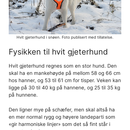
Hvit gjeterhund i snøen. Foto publisert med tillatelse.
Fysikken til hvit gjeterhund
Hvit gjeterhund regnes som en stor hund. Den
skal ha en mankehøyde på mellom 58 og 66 cm
hos hanner, og 53 til 61 cm for tisper. Veken kan
ligge på 30 til 40 kg på hannene, og 25 til 35 kg
på hunnene.
Den ligner mye på schæfer, men skal altså ha
en mer normal rygg og høyere landeparti som
«gir harmoniske linjer» som det så fint står i