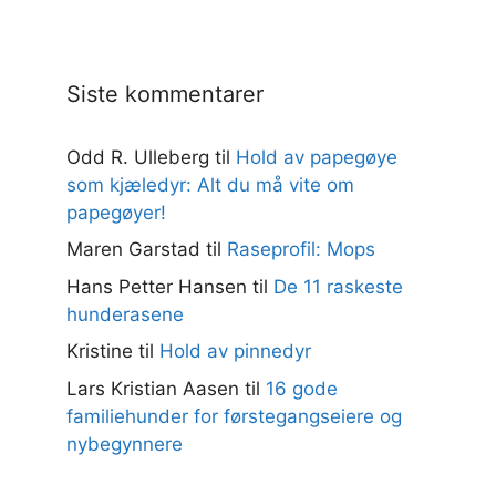
Siste kommentarer
Odd R. Ulleberg
til
Hold av papegøye
som kjæledyr: Alt du må vite om
papegøyer!
Maren Garstad
til
Raseprofil: Mops
Hans Petter Hansen
til
De 11 raskeste
hunderasene
Kristine
til
Hold av pinnedyr
Lars Kristian Aasen
til
16 gode
familiehunder for førstegangseiere og
nybegynnere