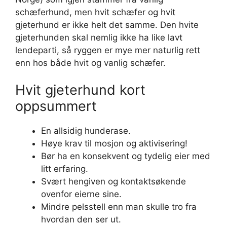
schæferhund, men hvit schæfer og hvit
gjeterhund er ikke helt det samme. Den hvite
gjeterhunden skal nemlig ikke ha like lavt
lendeparti, så ryggen er mye mer naturlig rett
enn hos både hvit og vanlig schæfer.
Hvit gjeterhund kort
oppsummert
En allsidig hunderase.
Høye krav til mosjon og aktivisering!
Bør ha en konsekvent og tydelig eier med
litt erfaring.
Svært hengiven og kontaktsøkende
ovenfor eierne sine.
Mindre pelsstell enn man skulle tro fra
hvordan den ser ut.