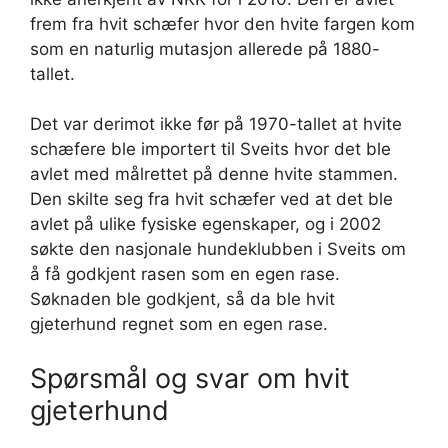
frem fra hvit schæfer hvor den hvite fargen kom
som en naturlig mutasjon allerede på 1880-
tallet.
Det var derimot ikke før på 1970-tallet at hvite
schæfere ble importert til Sveits hvor det ble
avlet med målrettet på denne hvite stammen.
Den skilte seg fra hvit schæfer ved at det ble
avlet på ulike fysiske egenskaper, og i 2002
søkte den nasjonale hundeklubben i Sveits om
å få godkjent rasen som en egen rase.
Søknaden ble godkjent, så da ble hvit
gjeterhund regnet som en egen rase.
Spørsmål og svar om hvit
gjeterhund