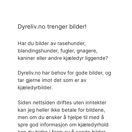
Dyreliv.no trenger bilder!
Har du bilder av rasehunder,
blandingshunder, fugler, gnagere,
kaniner eller andre kjæledyr liggende?
Dyreliv.no har behov for gode bilder, og
tar gjerne imot det som er av
kjæledyrbilder.
Siden nettsiden driftes uten inntekter
kan jeg heller ikke betale for bildene,
men om du ønsker å hjelpe til med å
spre god informasjon om kjæledyrhold
kan du bidra i form av å sende bilder.