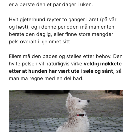
er å børste den et par dager i uken.
Hvit gjeterhund røyter to ganger i året (på vår
og høst), og i denne perioden må man enten
børste den daglig, eller finne store mengder
pels overalt i hjemmet sitt.
Ellers må den bades og stelles etter behov. Den
hvite pelsen vil naturligvis virke
veldig møkkete
etter at hunden har vært ute i søle og sånt
, så
man må regne med en del bad.