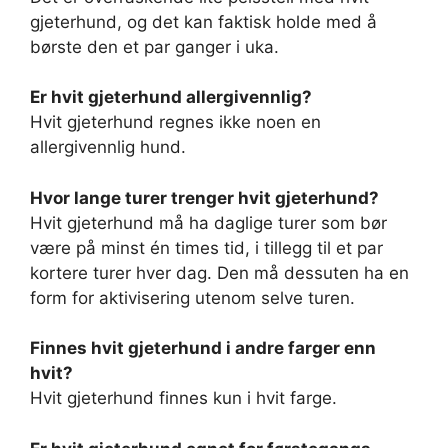
gjeterhund, og det kan faktisk holde med å
børste den et par ganger i uka.
Er hvit gjeterhund allergivennlig?
Hvit gjeterhund regnes ikke noen en
allergivennlig hund.
Hvor lange turer trenger hvit gjeterhund?
Hvit gjeterhund må ha daglige turer som bør
være på minst én times tid, i tillegg til et par
kortere turer hver dag. Den må dessuten ha en
form for aktivisering utenom selve turen.
Finnes hvit gjeterhund i andre farger enn
hvit?
Hvit gjeterhund finnes kun i hvit farge.