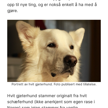
opp til nye ting, og er nokså enkelt å ha med å
gjøre.
Portrett av hvit gjeterhund. Foto publisert med tillatelse.
Hvit gjeterhund stammer originalt fra hvit
schæferhund (ikke anerkjent som egen rase i
Norge) som igjen stammer fra vanlig