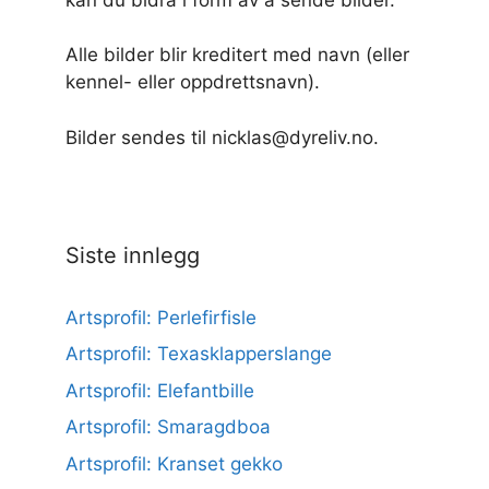
Alle bilder blir kreditert med navn (eller
kennel- eller oppdrettsnavn).
Bilder sendes til nicklas@dyreliv.no.
Siste innlegg
Artsprofil: Perlefirfisle
Artsprofil: Texasklapperslange
Artsprofil: Elefantbille
Artsprofil: Smaragdboa
Artsprofil: Kranset gekko