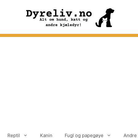
Reptil
Kanin
Fugl og papegøye
Andre 