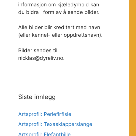
informasjon om kjæledyrhold kan
du bidra i form av å sende bilder.
Alle bilder blir kreditert med navn
(eller kennel- eller oppdrettsnavn).
Bilder sendes til
nicklas@dyreliv.no.
Siste innlegg
Artsprofil: Perlefirfisle
Artsprofil: Texasklapperslange
Artsprofil: Elefantbille