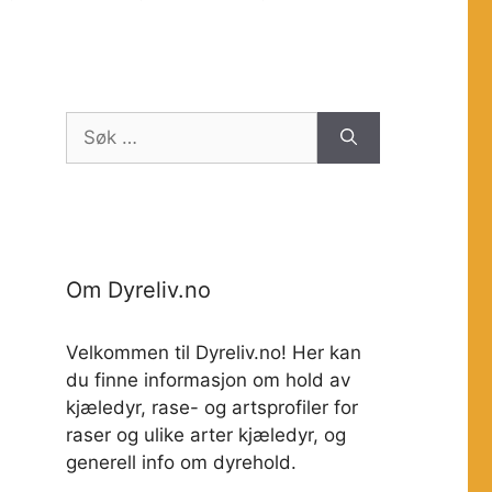
Søk
etter:
Om Dyreliv.no
Velkommen til Dyreliv.no! Her kan
du finne informasjon om hold av
kjæledyr, rase- og artsprofiler for
raser og ulike arter kjæledyr, og
generell info om dyrehold.