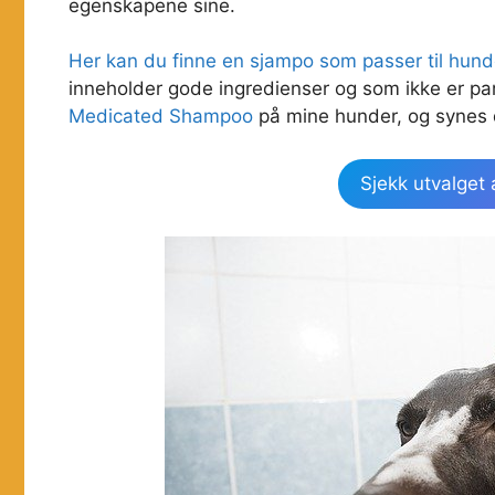
egenskapene sine.
Her kan du finne en sjampo som passer til hund
inneholder gode ingredienser og som ikke er pa
Medicated Shampoo
på mine hunder, og synes 
Sjekk utvalget