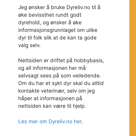
Jeg ønsker å bruke Dyreliv.no til å
øke bevissthet rundt godt
dyrehold, og ønsker å øke
informasjonsgrunnlaget om ulike
dyr til folk slik at de kan ta gode
valg selv.
Nettsiden er driftet på hobbybasis,
og all informasjonen her må
selvsagt sees på som veiledende.
Om du har et sykt dyr skal du alltid
kontakte veterinær, selv om jeg
håper at informasjonen på
nettsiden kan være til hjelp.
Les mer om Dyreliv.no her
.