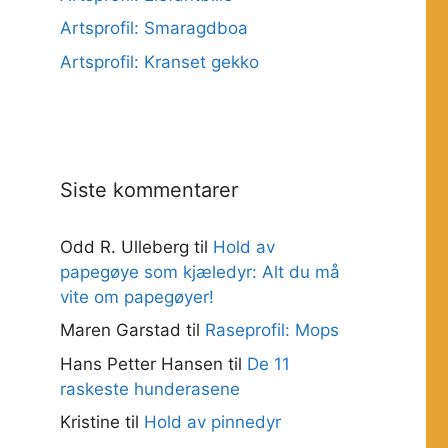
Artsprofil: Smaragdboa
Artsprofil: Kranset gekko
Siste kommentarer
Odd R. Ulleberg
til
Hold av
papegøye som kjæledyr: Alt du må
vite om papegøyer!
Maren Garstad
til
Raseprofil: Mops
Hans Petter Hansen
til
De 11
raskeste hunderasene
Kristine
til
Hold av pinnedyr