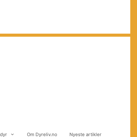
dyr
Om Dyreliv.no
Nyeste artikler