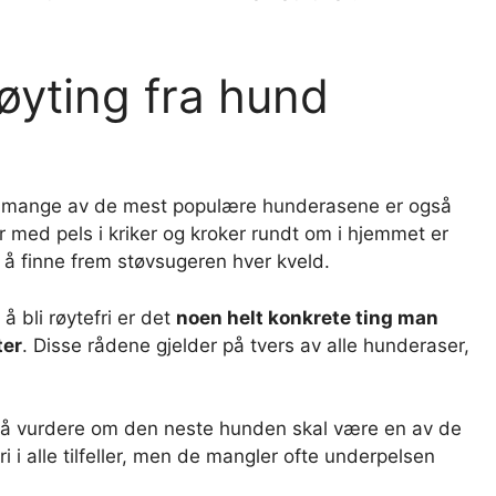
øyting fra hund
 og mange av de mest populære hunderasene er også
 med pels i kriker og kroker rundt om i hjemmet er
e å finne frem støvsugeren hver kveld.
å bli røytefri er det
noen helt konkrete ting man
ter
. Disse rådene gjelder på tvers av alle hunderaser,
urt å vurdere om den neste hunden skal være en av de
ri i alle tilfeller, men de mangler ofte underpelsen