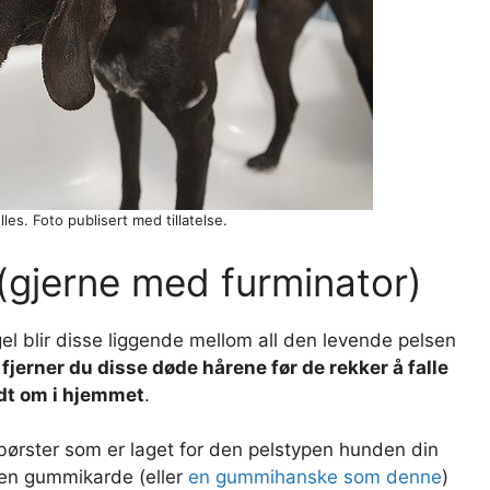
es. Foto publisert med tillatelse.
(gjerne med furminator)
el blir disse liggende mellom all den levende pelsen
fjerner du disse døde hårene før de rekker å falle
ndt om i hjemmet
.
 børster som er laget for den pelstypen hunden din
 en gummikarde (eller
en gummihanske som denne
)