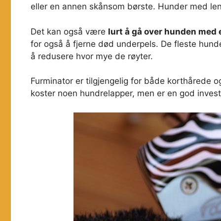
eller en annen skånsom børste. Hunder med leng
Det kan også være
lurt å gå over hunden med 
for også å fjerne død underpels. De fleste hund
å redusere hvor mye de røyter.
Furminator er tilgjengelig for både korthårede o
koster noen hundrelapper, men er en god investe