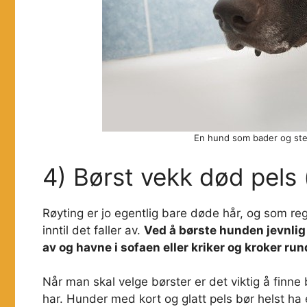
En hund som bader og stell
4) Børst vekk død pels 
Røyting er jo egentlig bare døde hår, og som reg
inntil det faller av.
Ved å børste hunden jevnlig 
av og havne i sofaen eller kriker og kroker ru
Når man skal velge børster er det viktig å finne
har. Hunder med kort og glatt pels bør helst ha