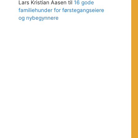
Lars Kristian Aasen
til
16 gode
familiehunder for førstegangseiere
og nybegynnere