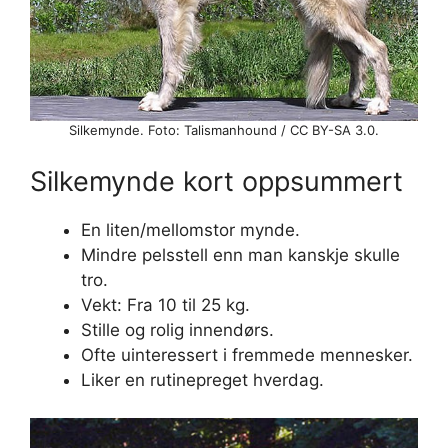
Silkemynde. Foto: Talismanhound / CC BY-SA 3.0.
Silkemynde kort oppsummert
En liten/mellomstor mynde.
Mindre pelsstell enn man kanskje skulle
tro.
Vekt: Fra 10 til 25 kg.
Stille og rolig innendørs.
Ofte uinteressert i fremmede mennesker.
Liker en rutinepreget hverdag.