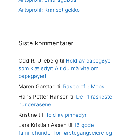
Artsprofil: Kranset gekko
Siste kommentarer
Odd R. Ulleberg
til
Hold av papegøye
som kjæledyr: Alt du må vite om
papegøyer!
Maren Garstad
til
Raseprofil: Mops
Hans Petter Hansen
til
De 11 raskeste
hunderasene
Kristine
til
Hold av pinnedyr
Lars Kristian Aasen
til
16 gode
familiehunder for førstegangseiere og