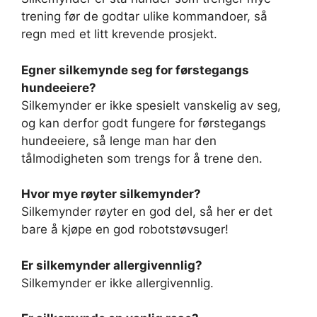
trening før de godtar ulike kommandoer, så
regn med et litt krevende prosjekt.
Egner silkemynde seg for førstegangs
hundeeiere?
Silkemynder er ikke spesielt vanskelig av seg,
og kan derfor godt fungere for førstegangs
hundeeiere, så lenge man har den
tålmodigheten som trengs for å trene den.
Hvor mye røyter silkemynder?
Silkemynder røyter en god del, så her er det
bare å kjøpe en god robotstøvsuger!
Er silkemynder allergivennlig?
Silkemynder er ikke allergivennlig.