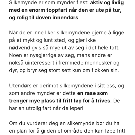
Silkemynde er som mynder flest:
aktiv og livlig
med en enorm toppfart når den er ute på tur,
og rolig til doven innendørs
.
Når de er inne liker silkemyndene gjerne å ligge
på et mykt og lunt sted, og gjør ikke
nødvendigvis så mye ut av seg i det hele tatt.
Noen er nysgjerrige av seg, mens andre er
nokså uinteressert i fremmede mennesker og
dyr, og bryr seg stort sett kun om flokken sin.
Utendørs er derimot silkemyndene i sitt ess, og
som andre mynder er dette
en rase som
trenger mye plass til fritt løp for å trives
. De
har en utrolig fart når de løper!
Om du vurderer deg en silkemynde bør du ha
en plan for å gi den et område den kan løpe fritt