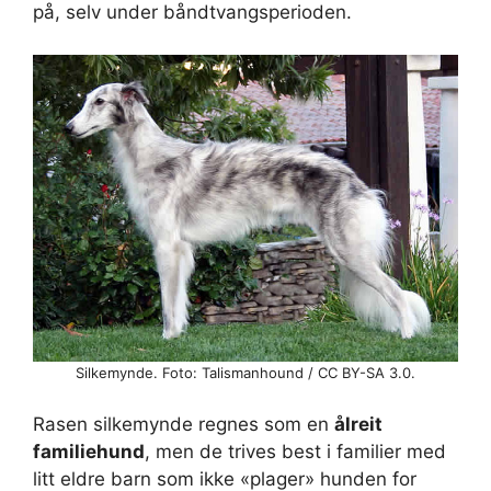
på, selv under båndtvangsperioden.
Silkemynde. Foto: Talismanhound / CC BY-SA 3.0.
Rasen silkemynde regnes som en
ålreit
familiehund
, men de trives best i familier med
litt eldre barn som ikke «plager» hunden for