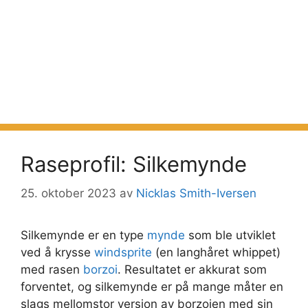
Raseprofil: Silkemynde
25. oktober 2023
av
Nicklas Smith-Iversen
Silkemynde er en type
mynde
som ble utviklet
ved å krysse
windsprite
(en langhåret whippet)
med rasen
borzoi
. Resultatet er akkurat som
forventet, og silkemynde er på mange måter en
slags mellomstor versjon av borzoien med sin