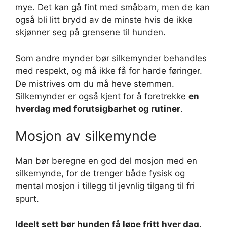
mye. Det kan gå fint med småbarn, men de kan
også bli litt brydd av de minste hvis de ikke
skjønner seg på grensene til hunden.
Som andre mynder bør silkemynder behandles
med respekt, og må ikke få for harde føringer.
De mistrives om du må heve stemmen.
Silkemynder er også kjent for å foretrekke
en
hverdag med forutsigbarhet og rutiner
.
Mosjon av silkemynde
Man bør beregne en god del mosjon med en
silkemynde, for de trenger både fysisk og
mental mosjon i tillegg til jevnlig tilgang til fri
spurt.
Ideelt sett bør hunden få løpe fritt hver dag
.