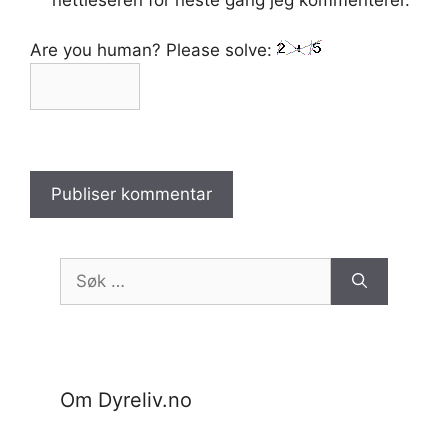
Are you human? Please solve:
Søk
etter:
Om Dyreliv.no