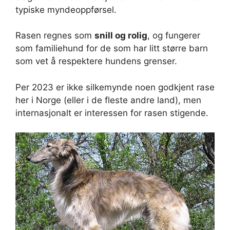
typiske myndeoppførsel.
Rasen regnes som
snill og rolig
, og fungerer
som familiehund for de som har litt større barn
som vet å respektere hundens grenser.
Per 2023 er ikke silkemynde noen godkjent rase
her i Norge (eller i de fleste andre land), men
internasjonalt er interessen for rasen stigende.