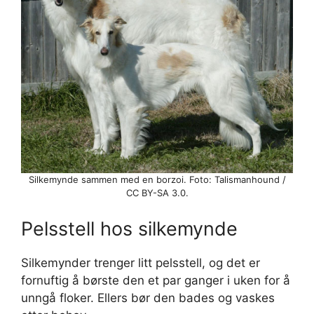
Silkemynde sammen med en borzoi. Foto: Talismanhound /
CC BY-SA 3.0.
Pelsstell hos silkemynde
Silkemynder trenger litt pelsstell, og det er
fornuftig å børste den et par ganger i uken for å
unngå floker. Ellers bør den bades og vaskes