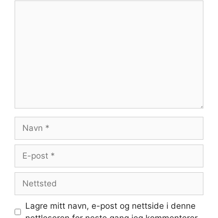
Kommentar
Navn
E-
post
Nettsted
Lagre mitt navn, e-post og nettside i denne
nettleseren for neste gang jeg kommenterer.