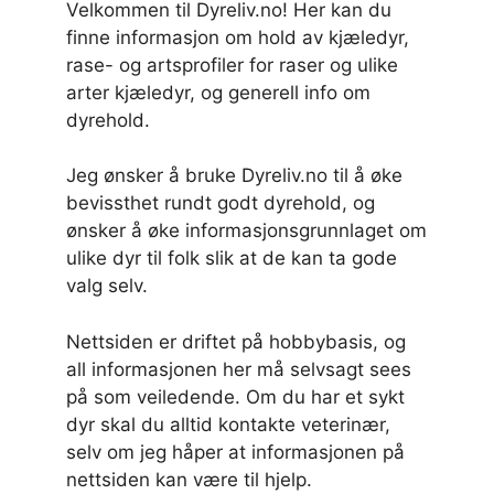
Velkommen til Dyreliv.no! Her kan du
finne informasjon om hold av kjæledyr,
rase- og artsprofiler for raser og ulike
arter kjæledyr, og generell info om
dyrehold.
Jeg ønsker å bruke Dyreliv.no til å øke
bevissthet rundt godt dyrehold, og
ønsker å øke informasjonsgrunnlaget om
ulike dyr til folk slik at de kan ta gode
valg selv.
Nettsiden er driftet på hobbybasis, og
all informasjonen her må selvsagt sees
på som veiledende. Om du har et sykt
dyr skal du alltid kontakte veterinær,
selv om jeg håper at informasjonen på
nettsiden kan være til hjelp.