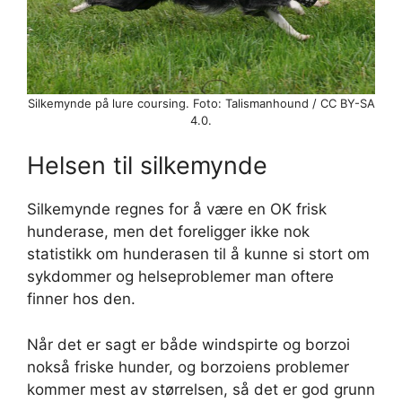
Silkemynde på lure coursing. Foto: Talismanhound / CC BY-SA
4.0.
Helsen til silkemynde
Silkemynde regnes for å være en OK frisk
hunderase, men det foreligger ikke nok
statistikk om hunderasen til å kunne si stort om
sykdommer og helseproblemer man oftere
finner hos den.
Når det er sagt er både windspirte og borzoi
nokså friske hunder, og borzoiens problemer
kommer mest av størrelsen, så det er god grunn