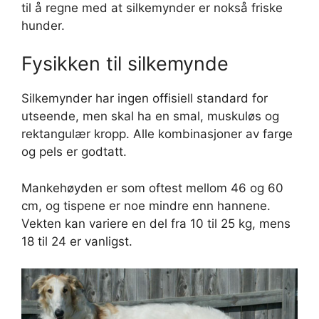
til å regne med at silkemynder er nokså friske
hunder.
Fysikken til silkemynde
Silkemynder har ingen offisiell standard for
utseende, men skal ha en smal, muskuløs og
rektangulær kropp. Alle kombinasjoner av farge
og pels er godtatt.
Mankehøyden er som oftest mellom 46 og 60
cm, og tispene er noe mindre enn hannene.
Vekten kan variere en del fra 10 til 25 kg, mens
18 til 24 er vanligst.