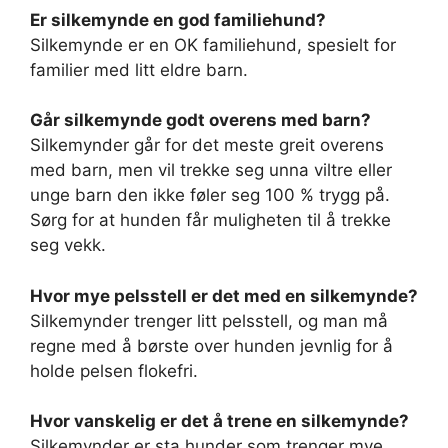
Er silkemynde en god familiehund?
Silkemynde er en OK familiehund, spesielt for
familier med litt eldre barn.
Går silkemynde godt overens med barn?
Silkemynder går for det meste greit overens
med barn, men vil trekke seg unna viltre eller
unge barn den ikke føler seg 100 % trygg på.
Sørg for at hunden får muligheten til å trekke
seg vekk.
Hvor mye pelsstell er det med en silkemynde?
Silkemynder trenger litt pelsstell, og man må
regne med å børste over hunden jevnlig for å
holde pelsen flokefri.
Hvor vanskelig er det å trene en silkemynde?
Silkemynder er sta hunder som trenger mye