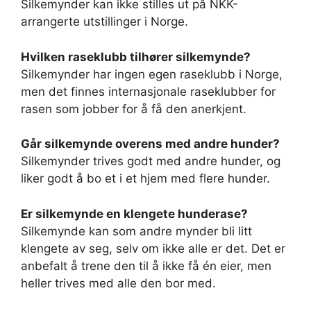
Silkemynder kan ikke stilles ut på NKK-
arrangerte utstillinger i Norge.
Hvilken raseklubb tilhører silkemynde?
Silkemynder har ingen egen raseklubb i Norge,
men det finnes internasjonale raseklubber for
rasen som jobber for å få den anerkjent.
Går silkemynde overens med andre hunder?
Silkemynder trives godt med andre hunder, og
liker godt å bo et i et hjem med flere hunder.
Er silkemynde en klengete hunderase?
Silkemynde kan som andre mynder bli litt
klengete av seg, selv om ikke alle er det. Det er
anbefalt å trene den til å ikke få én eier, men
heller trives med alle den bor med.