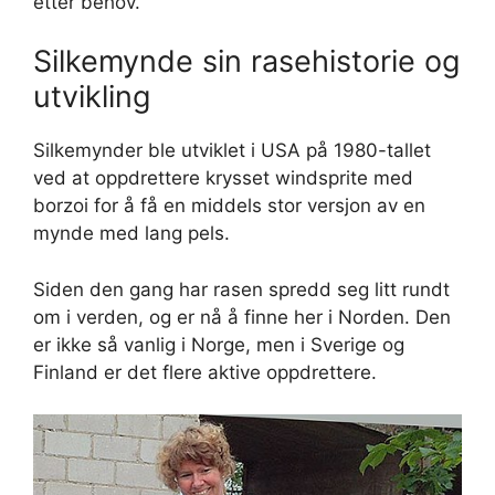
etter behov.
Silkemynde sin rasehistorie og
utvikling
Silkemynder ble utviklet i USA på 1980-tallet
ved at oppdrettere krysset windsprite med
borzoi for å få en middels stor versjon av en
mynde med lang pels.
Siden den gang har rasen spredd seg litt rundt
om i verden, og er nå å finne her i Norden. Den
er ikke så vanlig i Norge, men i Sverige og
Finland er det flere aktive oppdrettere.