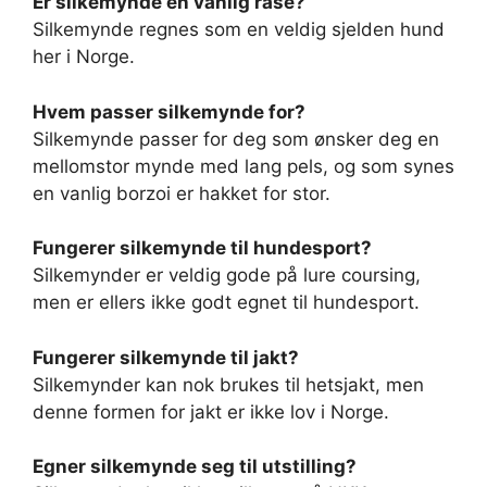
Er silkemynde en vanlig rase?
Silkemynde regnes som en veldig sjelden hund
her i Norge.
Hvem passer silkemynde for?
Silkemynde passer for deg som ønsker deg en
mellomstor mynde med lang pels, og som synes
en vanlig borzoi er hakket for stor.
Fungerer silkemynde til hundesport?
Silkemynder er veldig gode på lure coursing,
men er ellers ikke godt egnet til hundesport.
Fungerer silkemynde til jakt?
Silkemynder kan nok brukes til hetsjakt, men
denne formen for jakt er ikke lov i Norge.
Egner silkemynde seg til utstilling?