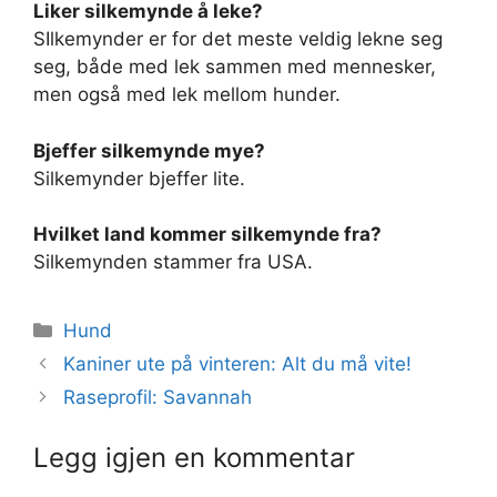
Liker silkemynde å leke?
SIlkemynder er for det meste veldig lekne seg
seg, både med lek sammen med mennesker,
men også med lek mellom hunder.
Bjeffer silkemynde mye?
Silkemynder bjeffer lite.
Hvilket land kommer silkemynde fra?
Silkemynden stammer fra USA.
Kategorier
Hund
Kaniner ute på vinteren: Alt du må vite!
Raseprofil: Savannah
Legg igjen en kommentar