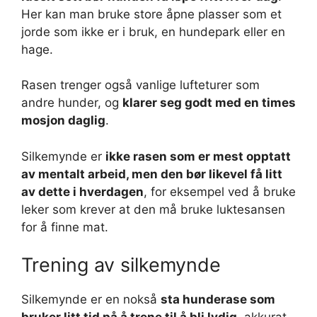
Her kan man bruke store åpne plasser som et
jorde som ikke er i bruk, en hundepark eller en
hage.
Rasen trenger også vanlige lufteturer som
andre hunder, og
klarer seg godt med en times
mosjon daglig
.
Silkemynde er
ikke rasen som er mest opptatt
av mentalt arbeid, men den bør likevel få litt
av dette i hverdagen
, for eksempel ved å bruke
leker som krever at den må bruke luktesansen
for å finne mat.
Trening av silkemynde
Silkemynde er en nokså
sta hunderase som