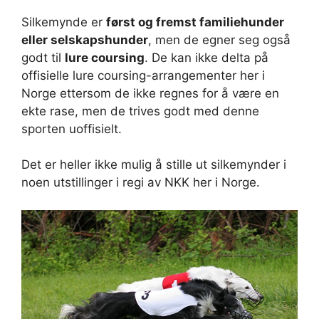
Silkemynde er
først og fremst familiehunder
eller selskapshunder
, men de egner seg også
godt til
lure coursing
. De kan ikke delta på
offisielle lure coursing-arrangementer her i
Norge ettersom de ikke regnes for å være en
ekte rase, men de trives godt med denne
sporten uoffisielt.
Det er heller ikke mulig å stille ut silkemynder i
noen utstillinger i regi av NKK her i Norge.