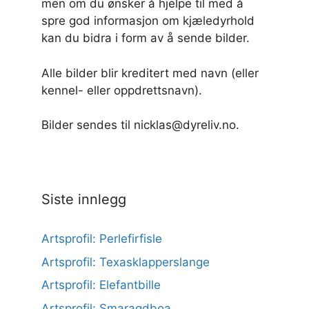
men om du ønsker å hjelpe til med å
spre god informasjon om kjæledyrhold
kan du bidra i form av å sende bilder.
Alle bilder blir kreditert med navn (eller
kennel- eller oppdrettsnavn).
Bilder sendes til nicklas@dyreliv.no.
Siste innlegg
Artsprofil: Perlefirfisle
Artsprofil: Texasklapperslange
Artsprofil: Elefantbille
Artsprofil: Smaragdboa