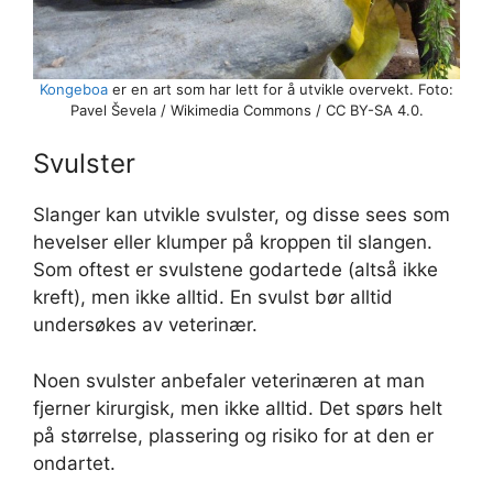
Kongeboa
er en art som har lett for å utvikle overvekt. Foto:
Pavel Ševela / Wikimedia Commons / CC BY-SA 4.0.
Svulster
Slanger kan utvikle svulster, og disse sees som
hevelser eller klumper på kroppen til slangen.
Som oftest er svulstene godartede (altså ikke
kreft), men ikke alltid. En svulst bør alltid
undersøkes av veterinær.
Noen svulster anbefaler veterinæren at man
fjerner kirurgisk, men ikke alltid. Det spørs helt
på størrelse, plassering og risiko for at den er
ondartet.