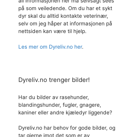
all informasjonen her må selvsagt sees
på som veiledende. Om du har et sykt
dyr skal du alltid kontakte veterinær,
selv om jeg håper at informasjonen på
nettsiden kan være til hjelp.
Les mer om Dyreliv.no her
.
Dyreliv.no trenger bilder!
Har du bilder av rasehunder,
blandingshunder, fugler, gnagere,
kaniner eller andre kjæledyr liggende?
Dyreliv.no har behov for gode bilder, og
tar gjerne imot det som er av