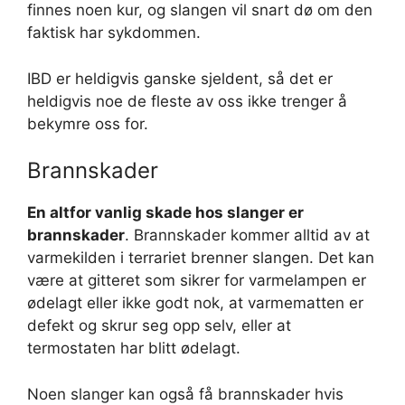
finnes noen kur, og slangen vil snart dø om den
faktisk har sykdommen.
IBD er heldigvis ganske sjeldent, så det er
heldigvis noe de fleste av oss ikke trenger å
bekymre oss for.
Brannskader
En altfor vanlig skade hos slanger er
brannskader
. Brannskader kommer alltid av at
varmekilden i terrariet brenner slangen. Det kan
være at gitteret som sikrer for varmelampen er
ødelagt eller ikke godt nok, at varmematten er
defekt og skrur seg opp selv, eller at
termostaten har blitt ødelagt.
Noen slanger kan også få brannskader hvis