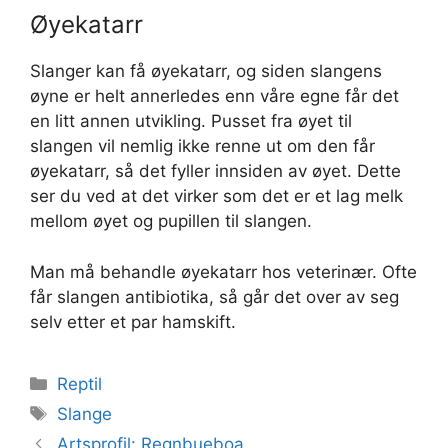
Øyekatarr
Slanger kan få øyekatarr, og siden slangens
øyne er helt annerledes enn våre egne får det
en litt annen utvikling. Pusset fra øyet til
slangen vil nemlig ikke renne ut om den får
øyekatarr, så det fyller innsiden av øyet. Dette
ser du ved at det virker som det er et lag melk
mellom øyet og pupillen til slangen.
Man må behandle øyekatarr hos veterinær. Ofte
får slangen antibiotika, så går det over av seg
selv etter et par hamskift.
Kategorier
Reptil
Stikkord
Slange
Artsprofil: Regnbueboa