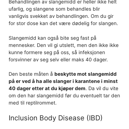
Behandlingen av slangemidd er heller ikke helt
ufarlig, og slangene som behandles blir
vanligvis svekket av behandlingen. Om du gir
for stor dose kan det være dødelig for slangen.
Slangemidd kan også bite seg fast på
mennesker. Den vil gi utslett, men den ikke ikke
kunne formere seg på oss, så infeksjonen
forsvinner av seg selv eller maks 40 dager.
Den beste måten å
beskytte mot slangemidd
på er ved å ha alle slanger i karantene i minst
40 dager etter at du kjøper dem
. Da vil du vite
om den har slangemidd før du eventuelt tar den
med til reptilrommet.
Inclusion Body Disease (IBD)