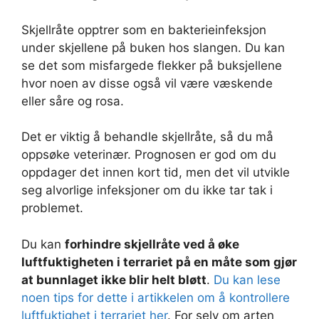
Skjellråte opptrer som en bakterieinfeksjon
under skjellene på buken hos slangen. Du kan
se det som misfargede flekker på buksjellene
hvor noen av disse også vil være væskende
eller såre og rosa.
Det er viktig å behandle skjellråte, så du må
oppsøke veterinær. Prognosen er god om du
oppdager det innen kort tid, men det vil utvikle
seg alvorlige infeksjoner om du ikke tar tak i
problemet.
Du kan
forhindre skjellråte ved å øke
luftfuktigheten i terrariet på en måte som gjør
at bunnlaget ikke blir helt bløtt
.
Du kan lese
noen tips for dette i artikkelen om å kontrollere
luftfuktighet i terrariet her
. For selv om arten