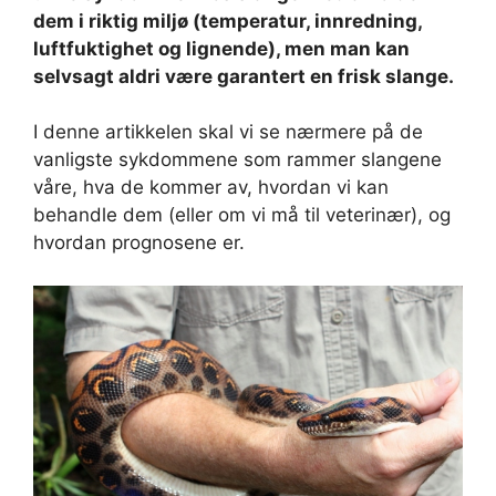
dem i riktig miljø (temperatur, innredning,
luftfuktighet og lignende), men man kan
selvsagt aldri være garantert en frisk slange.
I denne artikkelen skal vi se nærmere på de
vanligste sykdommene som rammer slangene
våre, hva de kommer av, hvordan vi kan
behandle dem (eller om vi må til veterinær), og
hvordan prognosene er.