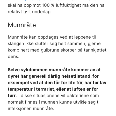
skal ha oppimot 100 % luftfuktighet må den ha
relativt tørt underlag.
Munnråte
Munnråte kan oppdages ved at leppene til
slangen ikke slutter seg helt sammen, gjerne
kombinert med gulbrune skorper på tannkjøttet
dens.
Selve sykdommen munnråte kommer av at
dyret har generell dårlig helsetilstand, for
eksempel ved at den får for lite fôr, har for lav
temperatur i terrariet, eller at luften er for
tørr
. I disse situasjonene vil bakteriene som
normalt finnes i munnen kunne utvikle seg til
infeksjonen munnråte.