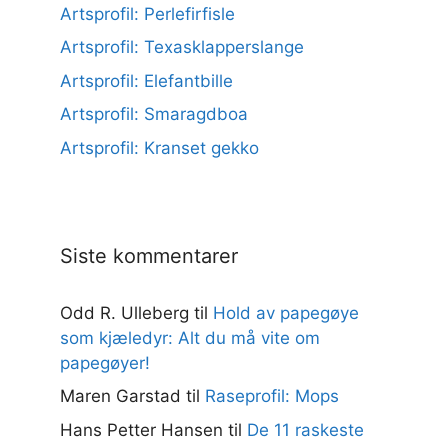
Artsprofil: Perlefirfisle
Artsprofil: Texasklapperslange
Artsprofil: Elefantbille
Artsprofil: Smaragdboa
Artsprofil: Kranset gekko
Siste kommentarer
Odd R. Ulleberg
til
Hold av papegøye
som kjæledyr: Alt du må vite om
papegøyer!
Maren Garstad
til
Raseprofil: Mops
Hans Petter Hansen
til
De 11 raskeste