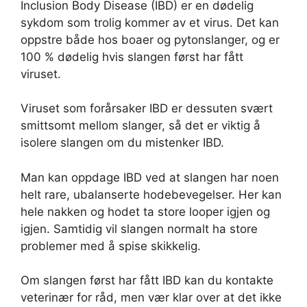
Inclusion Body Disease (IBD) er en dødelig
sykdom som trolig kommer av et virus. Det kan
oppstre både hos boaer og pytonslanger, og er
100 % dødelig hvis slangen først har fått
viruset.
Viruset som forårsaker IBD er dessuten svært
smittsomt mellom slanger, så det er viktig å
isolere slangen om du mistenker IBD.
Man kan oppdage IBD ved at slangen har noen
helt rare, ubalanserte hodebevegelser. Her kan
hele nakken og hodet ta store looper igjen og
igjen. Samtidig vil slangen normalt ha store
problemer med å spise skikkelig.
Om slangen først har fått IBD kan du kontakte
veterinær for råd, men vær klar over at det ikke