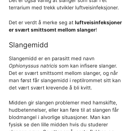
Det er også vanlig at slanger som står i et
terrarium med trekk utvikler luftveisinfeksjoner.
Det er verdt å merke seg at
luftveisinfeksjoner
er svært smittsomt mellom slanger
!
Slangemidd
Slangemidd er en parasitt med navn
Ophionyssus natricis
som kan infisere slanger.
Det er svært smittsomt mellom slanger, og når
man først får slangemidd i reptilrommet sitt kan
det vært svært krevende å bli kvitt.
Midden gir slangen problemer med hamskifte,
hudbetennelser, eller kan føre til at slangen får
blodmangel i alvorlige situasjoner. Man kan
fysisk se den lille midden hvis du studerer