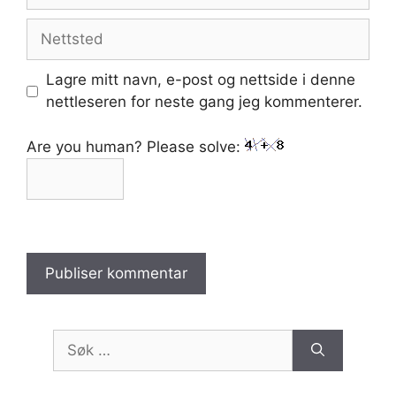
post
Nettsted
Lagre mitt navn, e-post og nettside i denne
nettleseren for neste gang jeg kommenterer.
Are you human? Please solve:
Søk
etter: