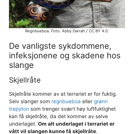
Regnbueboa. Foto: Abby Darrah / CC BY 4.0.
De vanligste sykdommene,
infeksjonene og skadene hos
slange
Skjellråte
Skjellråte kommer av at terrariet er for fuktig.
Selv slanger som
regnbueboa
eller
grønn
trepyton
som trenger svært høy luftfuktighet
kan få skjellråte, da det kommer av selve
underlaget.
Om alt underlaget i terrariet er
vått vil slangen kunne få skjellråte
.