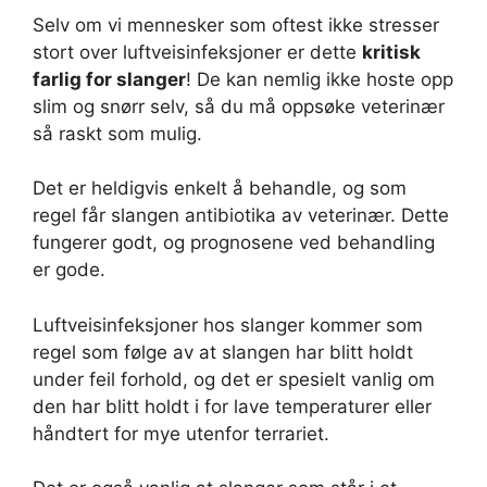
Selv om vi mennesker som oftest ikke stresser
stort over luftveisinfeksjoner er dette
kritisk
farlig for slanger
! De kan nemlig ikke hoste opp
slim og snørr selv, så du må oppsøke veterinær
så raskt som mulig.
Det er heldigvis enkelt å behandle, og som
regel får slangen antibiotika av veterinær. Dette
fungerer godt, og prognosene ved behandling
er gode.
Luftveisinfeksjoner hos slanger kommer som
regel som følge av at slangen har blitt holdt
under feil forhold, og det er spesielt vanlig om
den har blitt holdt i for lave temperaturer eller
håndtert for mye utenfor terrariet.