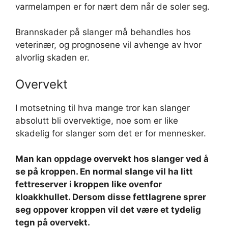
varmelampen er for nært dem når de soler seg.
Brannskader på slanger må behandles hos
veterinær, og prognosene vil avhenge av hvor
alvorlig skaden er.
Overvekt
I motsetning til hva mange tror kan slanger
absolutt bli overvektige, noe som er like
skadelig for slanger som det er for mennesker.
Man kan oppdage overvekt hos slanger ved å
se på kroppen. En normal slange vil ha litt
fettreserver i kroppen like ovenfor
kloakkhullet. Dersom disse fettlagrene sprer
seg oppover kroppen vil det være et tydelig
tegn på overvekt.