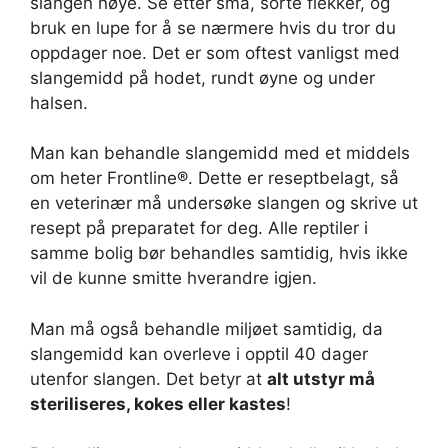
slangen nøye. Se etter små, sorte flekker, og
bruk en lupe for å se nærmere hvis du tror du
oppdager noe. Det er som oftest vanligst med
slangemidd på hodet, rundt øyne og under
halsen.
Man kan behandle slangemidd med et middels
om heter Frontline®. Dette er reseptbelagt, så
en veterinær må undersøke slangen og skrive ut
resept på preparatet for deg. Alle reptiler i
samme bolig bør behandles samtidig, hvis ikke
vil de kunne smitte hverandre igjen.
Man må også behandle miljøet samtidig, da
slangemidd kan overleve i opptil 40 dager
utenfor slangen. Det betyr at
alt utstyr må
steriliseres, kokes eller kastes
!