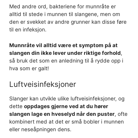
Med andre ord, bakteriene for munnråte er
alltid til stede i munnen til slangene, men om
den er svekket av andre grunner kan disse føre
til en infeksjon.
Munnråte vil alltid være et symptom på at
slangen din ikke lever under riktige forhold
,
så bruk det som en anledning til å rydde opp i
hva som er galt!
Luftveisinfeksjoner
Slanger kan utvikle ulike luftveisinfeksjoner, og
dette
oppdages gjerne ved at du hører
slangen lage en hveselyd når den puster
, ofte
kombinert med at det er små bobler i munnen
eller neseåpningen dens.