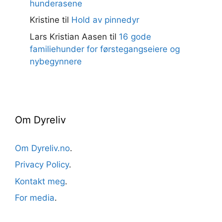
hunderasene
Kristine
til
Hold av pinnedyr
Lars Kristian Aasen
til
16 gode
familiehunder for førstegangseiere og
nybegynnere
Om Dyreliv
Om Dyreliv.no
.
Privacy Policy
.
Kontakt meg
.
For media
.