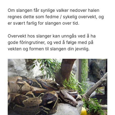
Om slangen får synlige valker nedover halen
regnes dette som fedme / sykelig overvekt, og
er svært farlig for slangen over tid.
Overvekt hos slanger kan unngås ved å ha
gode fôringrutiner, og ved å følge med på
vekten og formen til slangen din jevnlig.