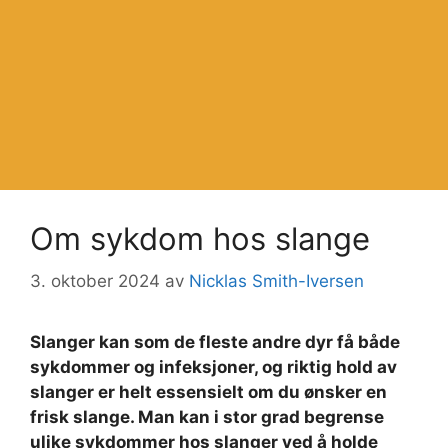
Om sykdom hos slange
3. oktober 2024
av
Nicklas Smith-Iversen
Slanger kan som de fleste andre dyr få både
sykdommer og infeksjoner, og riktig hold av
slanger er helt essensielt om du ønsker en
frisk slange. Man kan i stor grad begrense
ulike sykdommer hos slanger ved å holde