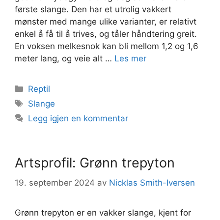
første slange. Den har et utrolig vakkert
mønster med mange ulike varianter, er relativt
enkel å få til å trives, og tåler håndtering greit.
En voksen melkesnok kan bli mellom 1,2 og 1,6
meter lang, og veie alt …
Les mer
Kategorier
Reptil
Stikkord
Slange
Legg igjen en kommentar
Artsprofil: Grønn trepyton
19. september 2024
av
Nicklas Smith-Iversen
Grønn trepyton er en vakker slange, kjent for