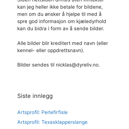
kan jeg heller ikke betale for bildene,
men om du ønsker å hjelpe til med å
spre god informasjon om kjæledyrhold
kan du bidra i form av å sende bilder.
Alle bilder blir kreditert med navn (eller
kennel- eller oppdrettsnavn).
Bilder sendes til nicklas@dyreliv.no.
Siste innlegg
Artsprofil: Perlefirfisle
Artsprofil: Texasklapperslange