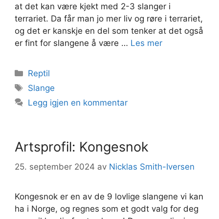
at det kan være kjekt med 2-3 slanger i
terrariet. Da får man jo mer liv og røre i terrariet,
og det er kanskje en del som tenker at det også
er fint for slangene å være …
Les mer
Kategorier
Reptil
Stikkord
Slange
Legg igjen en kommentar
Artsprofil: Kongesnok
25. september 2024
av
Nicklas Smith-Iversen
Kongesnok er en av de 9 lovlige slangene vi kan
ha i Norge, og regnes som et godt valg for deg