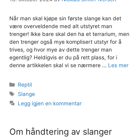
Når man skal kjøpe sin første slange kan det
være overveldende med alt utstyret man
trenger! Ikke bare skal den ha et terrarium, men
den trenger også mye komplisert utstyr for å
trives, og hvor mye av dette trenger man
egentlig? Heldigvis er du på rett plass, for i
denne artikkelen skal vi se nærmere …
Les mer
Kategorier
Reptil
Stikkord
Slange
Legg igjen en kommentar
Om håndtering av slanger