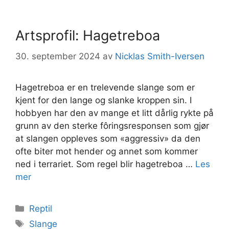
Artsprofil: Hagetreboa
30. september 2024
av
Nicklas Smith-Iversen
Hagetreboa er en trelevende slange som er
kjent for den lange og slanke kroppen sin. I
hobbyen har den av mange et litt dårlig rykte på
grunn av den sterke fôringsresponsen som gjør
at slangen oppleves som «aggressiv» da den
ofte biter mot hender og annet som kommer
ned i terrariet. Som regel blir hagetreboa …
Les
mer
Kategorier
Reptil
Stikkord
Slange