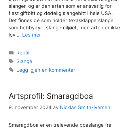
slanger, og er den arten som er ansvarlig for
flest giftbitt og dødelig slangebitt i hele USA.
Det finnes de som holder texasklapperslange
som hobbydyr i slangemiljøet, men arten er ikke
lov …
Les mer
Kategorier
Reptil
Stikkord
Slange
Legg igjen en kommentar
Artsprofil: Smaragdboa
9. november 2024
av
Nicklas Smith-Iversen
Smaragdboa er en trelevende boaslange fra