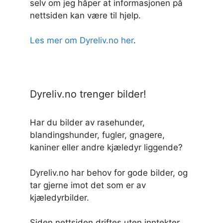
selv om jeg håper at informasjonen på
nettsiden kan være til hjelp.
Les mer om Dyreliv.no her
.
Dyreliv.no trenger bilder!
Har du bilder av rasehunder,
blandingshunder, fugler, gnagere,
kaniner eller andre kjæledyr liggende?
Dyreliv.no har behov for gode bilder, og
tar gjerne imot det som er av
kjæledyrbilder.
Siden nettsiden driftes uten inntekter