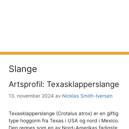
Slange
Artsprofil: Texasklapperslange
13. november 2024
av
Nicklas Smith-Iversen
Texasklapperslange (Crotalus atrox) er en giftig
type hoggorm fra Texas i USA og nord i Mexico.
Den regnes som en av Nord-Amerikas farligste