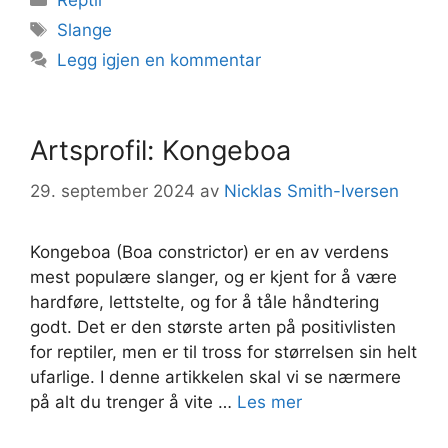
Reptil
Stikkord
Slange
Legg igjen en kommentar
Artsprofil: Kongeboa
29. september 2024
av
Nicklas Smith-Iversen
Kongeboa (Boa constrictor) er en av verdens
mest populære slanger, og er kjent for å være
hardføre, lettstelte, og for å tåle håndtering
godt. Det er den største arten på positivlisten
for reptiler, men er til tross for størrelsen sin helt
ufarlige. I denne artikkelen skal vi se nærmere
på alt du trenger å vite …
Les mer