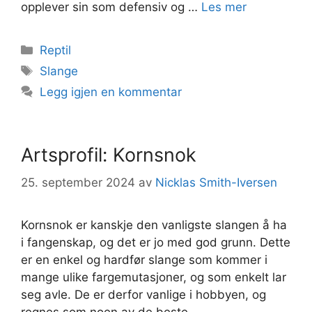
opplever sin som defensiv og …
Les mer
Kategorier
Reptil
Stikkord
Slange
Legg igjen en kommentar
Artsprofil: Kornsnok
25. september 2024
av
Nicklas Smith-Iversen
Kornsnok er kanskje den vanligste slangen å ha
i fangenskap, og det er jo med god grunn. Dette
er en enkel og hardfør slange som kommer i
mange ulike fargemutasjoner, og som enkelt lar
seg avle. De er derfor vanlige i hobbyen, og