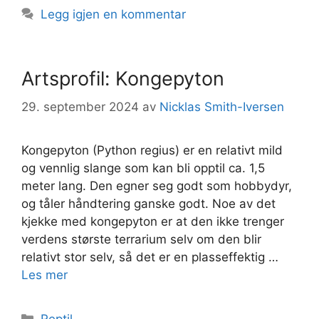
Legg igjen en kommentar
Artsprofil: Kongepyton
29. september 2024
av
Nicklas Smith-Iversen
Kongepyton (Python regius) er en relativt mild
og vennlig slange som kan bli opptil ca. 1,5
meter lang. Den egner seg godt som hobbydyr,
og tåler håndtering ganske godt. Noe av det
kjekke med kongepyton er at den ikke trenger
verdens største terrarium selv om den blir
relativt stor selv, så det er en plasseffektig …
Les mer
Kategorier