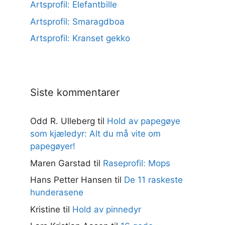
Artsprofil: Elefantbille
Artsprofil: Smaragdboa
Artsprofil: Kranset gekko
Siste kommentarer
Odd R. Ulleberg
til
Hold av papegøye
som kjæledyr: Alt du må vite om
papegøyer!
Maren Garstad
til
Raseprofil: Mops
Hans Petter Hansen
til
De 11 raskeste
hunderasene
Kristine
til
Hold av pinnedyr