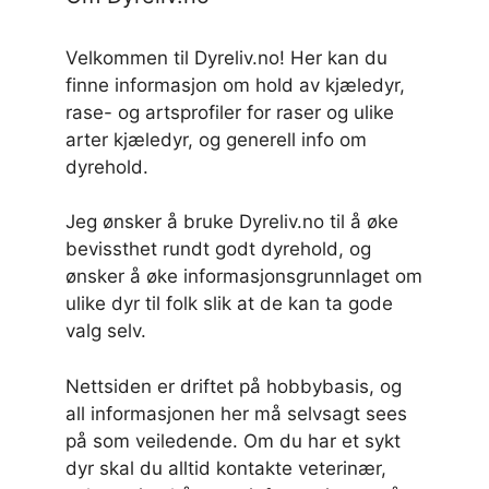
Velkommen til Dyreliv.no! Her kan du
finne informasjon om hold av kjæledyr,
rase- og artsprofiler for raser og ulike
arter kjæledyr, og generell info om
dyrehold.
Jeg ønsker å bruke Dyreliv.no til å øke
bevissthet rundt godt dyrehold, og
ønsker å øke informasjonsgrunnlaget om
ulike dyr til folk slik at de kan ta gode
valg selv.
Nettsiden er driftet på hobbybasis, og
all informasjonen her må selvsagt sees
på som veiledende. Om du har et sykt
dyr skal du alltid kontakte veterinær,