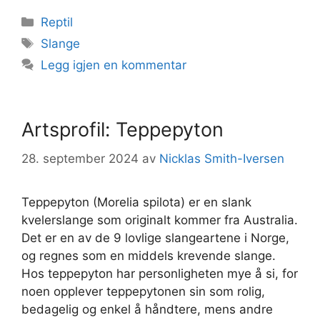
Kategorier
Reptil
Stikkord
Slange
Legg igjen en kommentar
Artsprofil: Teppepyton
28. september 2024
av
Nicklas Smith-Iversen
Teppepyton (Morelia spilota) er en slank
kvelerslange som originalt kommer fra Australia.
Det er en av de 9 lovlige slangeartene i Norge,
og regnes som en middels krevende slange.
Hos teppepyton har personligheten mye å si, for
noen opplever teppepytonen sin som rolig,
bedagelig og enkel å håndtere, mens andre