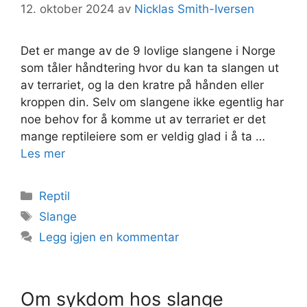
12. oktober 2024
av
Nicklas Smith-Iversen
Det er mange av de 9 lovlige slangene i Norge
som tåler håndtering hvor du kan ta slangen ut
av terrariet, og la den kratre på hånden eller
kroppen din. Selv om slangene ikke egentlig har
noe behov for å komme ut av terrariet er det
mange reptileiere som er veldig glad i å ta …
Les mer
Kategorier
Reptil
Stikkord
Slange
Legg igjen en kommentar
Om sykdom hos slange