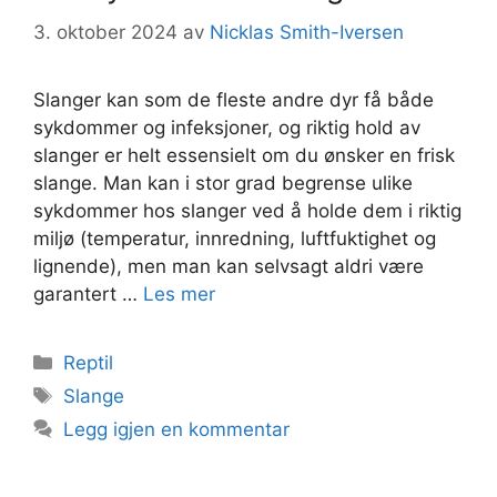
3. oktober 2024
av
Nicklas Smith-Iversen
Slanger kan som de fleste andre dyr få både
sykdommer og infeksjoner, og riktig hold av
slanger er helt essensielt om du ønsker en frisk
slange. Man kan i stor grad begrense ulike
sykdommer hos slanger ved å holde dem i riktig
miljø (temperatur, innredning, luftfuktighet og
lignende), men man kan selvsagt aldri være
garantert …
Les mer
Kategorier
Reptil
Stikkord
Slange
Legg igjen en kommentar