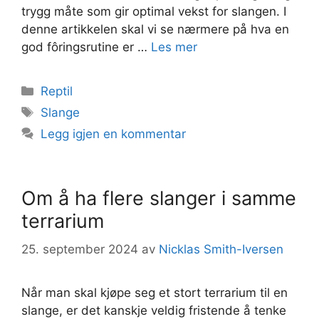
trygg måte som gir optimal vekst for slangen. I
denne artikkelen skal vi se nærmere på hva en
god fôringsrutine er …
Les mer
Kategorier
Reptil
Stikkord
Slange
Legg igjen en kommentar
Om å ha flere slanger i samme
terrarium
25. september 2024
av
Nicklas Smith-Iversen
Når man skal kjøpe seg et stort terrarium til en
slange, er det kanskje veldig fristende å tenke