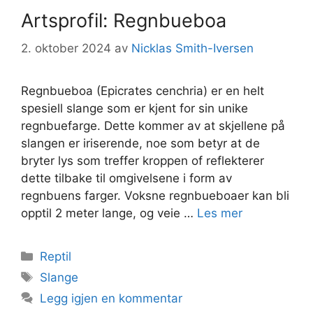
Artsprofil: Regnbueboa
2. oktober 2024
av
Nicklas Smith-Iversen
Regnbueboa (Epicrates cenchria) er en helt
spesiell slange som er kjent for sin unike
regnbuefarge. Dette kommer av at skjellene på
slangen er iriserende, noe som betyr at de
bryter lys som treffer kroppen of reflekterer
dette tilbake til omgivelsene i form av
regnbuens farger. Voksne regnbueboaer kan bli
opptil 2 meter lange, og veie …
Les mer
Kategorier
Reptil
Stikkord
Slange
Legg igjen en kommentar