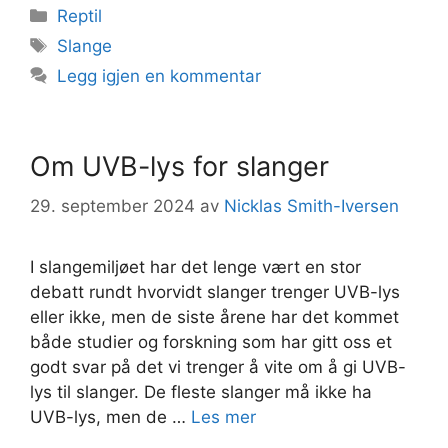
Kategorier
Reptil
Stikkord
Slange
Legg igjen en kommentar
Om UVB-lys for slanger
29. september 2024
av
Nicklas Smith-Iversen
I slangemiljøet har det lenge vært en stor
debatt rundt hvorvidt slanger trenger UVB-lys
eller ikke, men de siste årene har det kommet
både studier og forskning som har gitt oss et
godt svar på det vi trenger å vite om å gi UVB-
lys til slanger. De fleste slanger må ikke ha
UVB-lys, men de …
Les mer