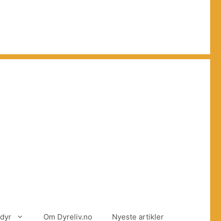
dyr
Om Dyreliv.no
Nyeste artikler