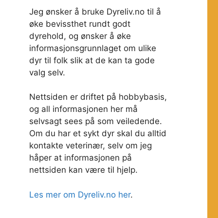
Jeg ønsker å bruke Dyreliv.no til å
øke bevissthet rundt godt
dyrehold, og ønsker å øke
informasjonsgrunnlaget om ulike
dyr til folk slik at de kan ta gode
valg selv.
Nettsiden er driftet på hobbybasis,
og all informasjonen her må
selvsagt sees på som veiledende.
Om du har et sykt dyr skal du alltid
kontakte veterinær, selv om jeg
håper at informasjonen på
nettsiden kan være til hjelp.
Les mer om Dyreliv.no her
.