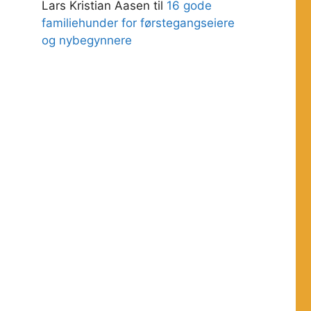
Lars Kristian Aasen
til
16 gode
familiehunder for førstegangseiere
og nybegynnere