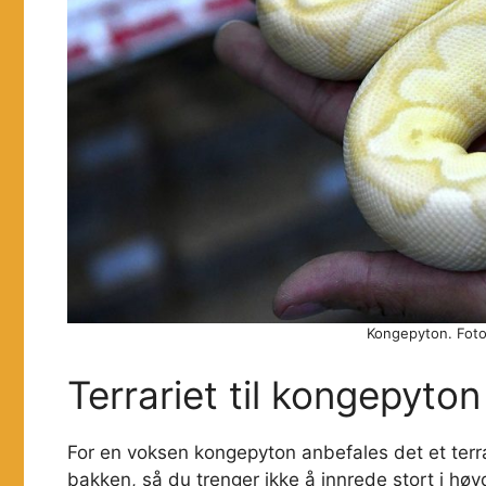
Kongepyton. Foto:
Terrariet til kongepyton
For en voksen kongepyton anbefales det et terr
bakken, så du trenger ikke å innrede stort i høy