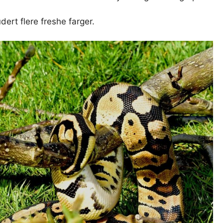
ert flere freshe farger.