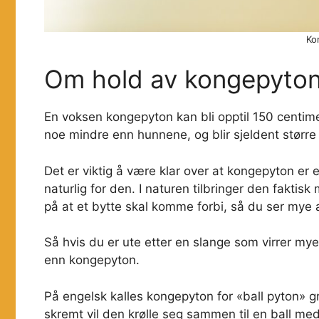
Ko
Om hold av kongepyto
En voksen kongepyton kan bli opptil 150 centime
noe mindre enn hunnene, og blir sjeldent større
Det er viktig å være klar over at kongepyton er
naturlig for den. I naturen tilbringer den faktis
på at et bytte skal komme forbi, så du ser mye 
Så hvis du er ute etter en slange som virrer mye
enn kongepyton.
På engelsk kalles kongepyton for «ball pyton» g
skremt vil den krølle seg sammen til en ball med