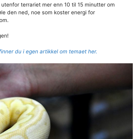
tenfor terrariet mer enn 10 til 15 minutter om
øle den ned, noe som koster energi for
dom.
gen!
finner du i egen artikkel om temaet her.