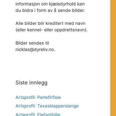
informasjon om kjæledyrhold kan
du bidra i form av å sende bilder.
Alle bilder blir kreditert med navn
(eller kennel- eller oppdrettsnavn).
Bilder sendes til
nicklas@dyreliv.no.
Siste innlegg
Artsprofil: Perlefirfisle
Artsprofil: Texasklapperslange
Artsprofil: Elefantbille