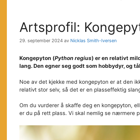
Artsprofil: Kongepy
29. september 2024
av
Nicklas Smith-Iversen
Kongepyton (
Python regius
) er en relativt mi
lang. Den egner seg godt som hobbydyr, og tå
Noe av det kjekke med kongepyton er at den ikk
relativt stor selv, så det er en plasseffektig sl
Om du vurderer å skaffe deg en kongepyton, elle
er du på rett plass. Vi skal nemlig se nærmere