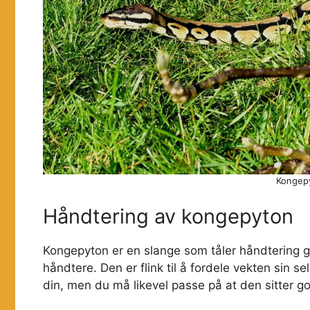
Kongepy
Håndtering av kongepyton
Kongepyton er en slange som tåler håndtering 
håndtere. Den er flink til å fordele vekten sin se
din, men du må likevel passe på at den sitter go