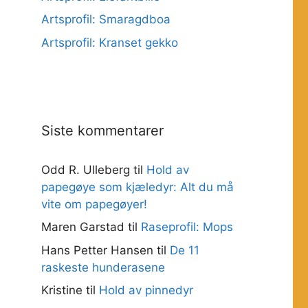
Artsprofil: Smaragdboa
Artsprofil: Kranset gekko
Siste kommentarer
Odd R. Ulleberg
til
Hold av
papegøye som kjæledyr: Alt du må
vite om papegøyer!
Maren Garstad
til
Raseprofil: Mops
Hans Petter Hansen
til
De 11
raskeste hunderasene
Kristine
til
Hold av pinnedyr