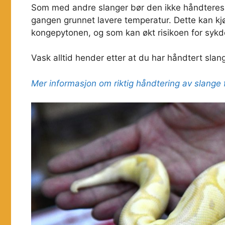
Som med andre slanger bør den ikke håndteres u
gangen grunnet lavere temperatur. Dette kan kj
kongepytonen, og som kan økt risikoen for syk
Vask alltid hender etter at du har håndtert slan
Mer informasjon om riktig håndtering av slange 