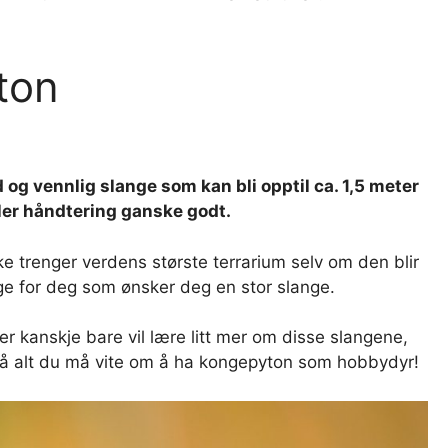
ton
ld og vennlig slange som kan bli opptil ca. 1,5 meter
ler håndtering ganske godt.
e trenger verdens største terrarium selv om den blir
ange for deg som ønsker deg en stor slange.
r kanskje bare vil lære litt mer om disse slangene,
 på alt du må vite om å ha kongepyton som hobbydyr!