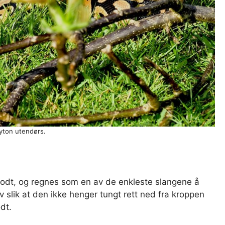
ton utendørs.
godt, og regnes som en av de enkleste slangene å
lv slik at den ikke henger tungt rett ned fra kroppen
dt.