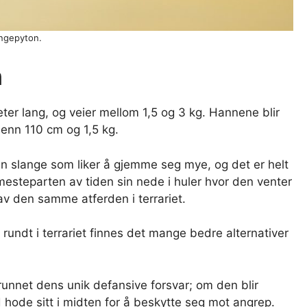
ngepyton.
n
ter lang, og veier mellom 1,5 og 3 kg. Hannene blir
 enn 110 cm og 1,5 kg.
 en slange som liker å gjemme seg mye, og det er helt
k mesteparten av tiden sin nede i huler hvor den venter
av den samme atferden i terrariet.
 rundt i terrariet finnes det mange bedre alternativer
runnet dens unik defansive forsvar; om den blir
 hode sitt i midten for å beskytte seg mot angrep.