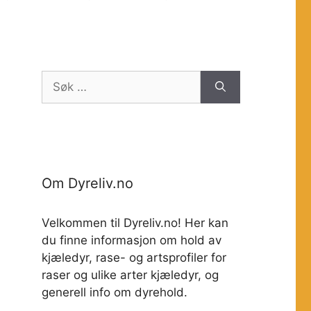
Søk
etter:
Om Dyreliv.no
Velkommen til Dyreliv.no! Her kan
du finne informasjon om hold av
kjæledyr, rase- og artsprofiler for
raser og ulike arter kjæledyr, og
generell info om dyrehold.