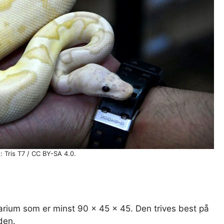
 Tris T7 / CC BY-SA 4.0.
arium som er minst 90 x 45 x 45. Den trives best på
den.