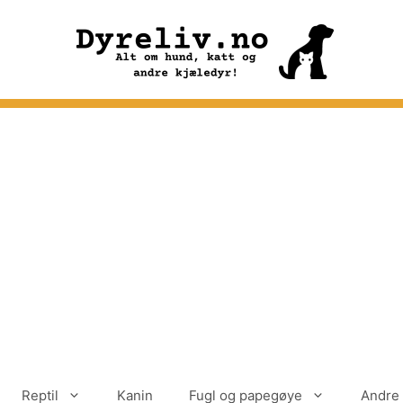
Reptil
Kanin
Fugl og papegøye
Andre 