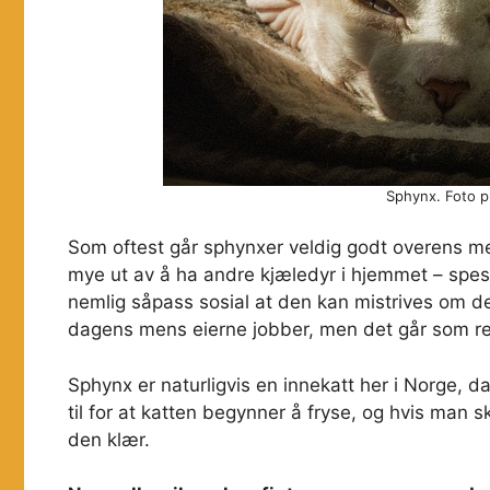
Sphynx. Foto pu
Som oftest går sphynxer veldig godt overens med
mye ut av å ha andre kjæledyr i hjemmet – spes
nemlig såpass sosial at den kan mistrives om d
dagens mens eierne jobber, men det går som rege
Sphynx er naturligvis en innekatt her i Norge, da
til for at katten begynner å fryse, og hvis man 
den klær.