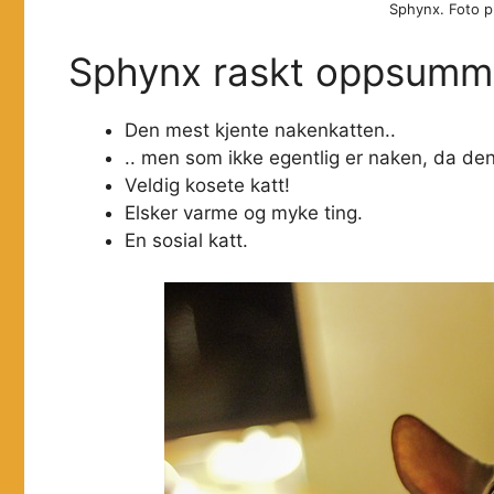
Sphynx. Foto pu
Sphynx raskt oppsumm
Den mest kjente nakenkatten..
.. men som ikke egentlig er naken, da de
Veldig kosete katt!
Elsker varme og myke ting.
En sosial katt.