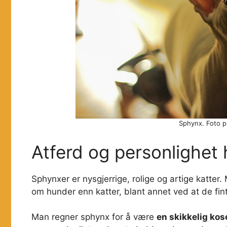
Sphynx. Foto pu
Atferd og personlighet
Sphynxer er nysgjerrige, rolige og artige katte
om hunder enn katter, blant annet ved at de fint
Man regner sphynx for å være
en skikkelig kos