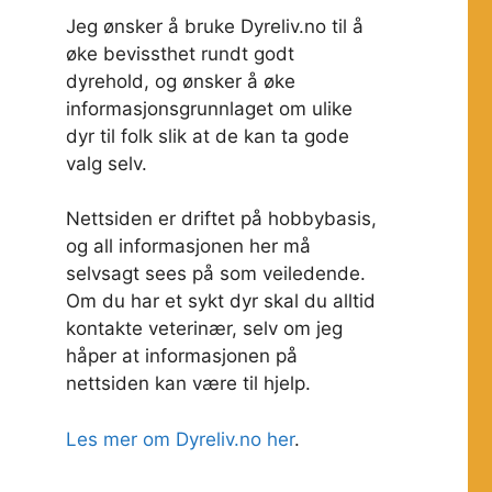
Jeg ønsker å bruke Dyreliv.no til å
øke bevissthet rundt godt
dyrehold, og ønsker å øke
informasjonsgrunnlaget om ulike
dyr til folk slik at de kan ta gode
valg selv.
Nettsiden er driftet på hobbybasis,
og all informasjonen her må
selvsagt sees på som veiledende.
Om du har et sykt dyr skal du alltid
kontakte veterinær, selv om jeg
håper at informasjonen på
nettsiden kan være til hjelp.
Les mer om Dyreliv.no her
.