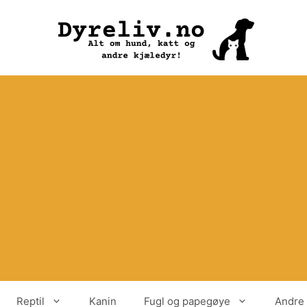
Reptil
Kanin
Fugl og papegøye
Andre 