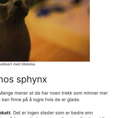
blisert med tillatelse.
 hos sphynx
r. Mange mener at de har noen trekk som minner mer
 kan finne på å logre hvis de er glade.
ekatt
. Det er ingen steder som er bedre enn