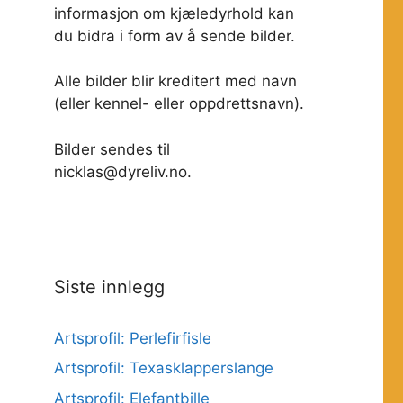
informasjon om kjæledyrhold kan
du bidra i form av å sende bilder.
Alle bilder blir kreditert med navn
(eller kennel- eller oppdrettsnavn).
Bilder sendes til
nicklas@dyreliv.no.
Siste innlegg
Artsprofil: Perlefirfisle
Artsprofil: Texasklapperslange
Artsprofil: Elefantbille