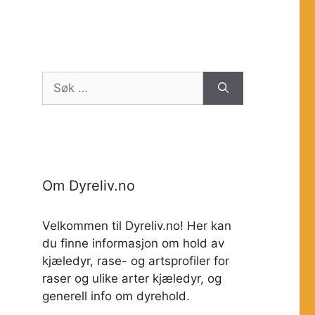
Søk
etter:
Om Dyreliv.no
Velkommen til Dyreliv.no! Her kan
du finne informasjon om hold av
kjæledyr, rase- og artsprofiler for
raser og ulike arter kjæledyr, og
generell info om dyrehold.