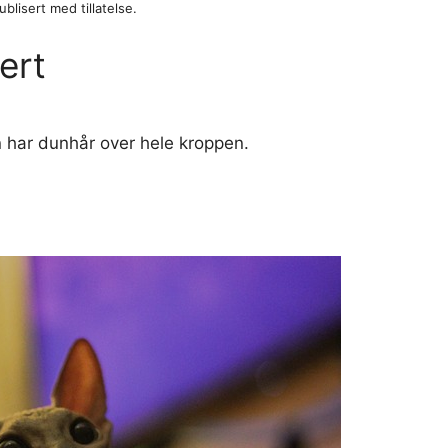
blisert med tillatelse.
ert
n har dunhår over hele kroppen.