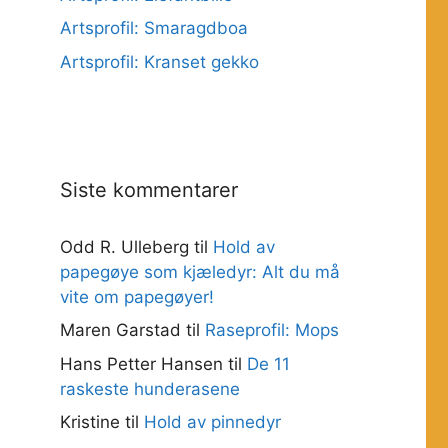
Artsprofil: Smaragdboa
Artsprofil: Kranset gekko
Siste kommentarer
Odd R. Ulleberg
til
Hold av
papegøye som kjæledyr: Alt du må
vite om papegøyer!
Maren Garstad
til
Raseprofil: Mops
Hans Petter Hansen
til
De 11
raskeste hunderasene
Kristine
til
Hold av pinnedyr