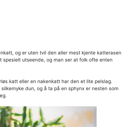
katt, og er uten tvil den aller mest kjente katterasen
et spesielt utseende, og man ser at folk ofte enten
øs katt eller en nakenkatt har den et lite pelslag.
silkemyke dun, og å ta på en sphynx er nesten som
eg.