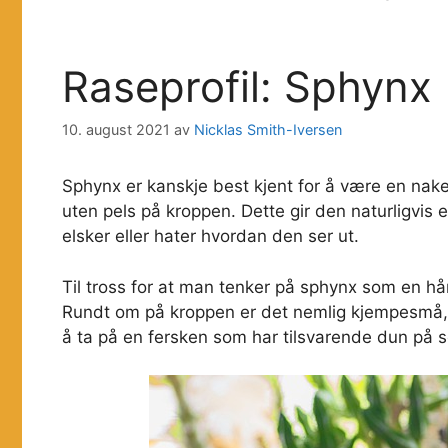
Raseprofil: Sphynx
10. august 2021
av
Nicklas Smith-Iversen
Sphynx er kanskje best kjent for å være en naken
uten pels på kroppen. Dette gir den naturligvis 
elsker eller hater hvordan den ser ut.
Til tross for at man tenker på sphynx som en hårl
Rundt om på kroppen er det nemlig kjempesmå, 
å ta på en fersken som har tilsvarende dun på s