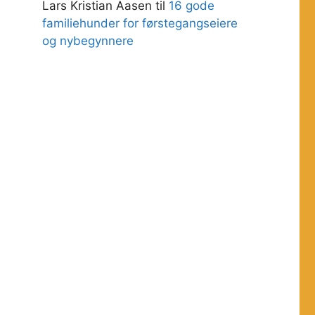
Lars Kristian Aasen
til
16 gode
familiehunder for førstegangseiere
og nybegynnere