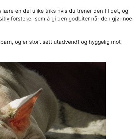
lære en del ulike triks hvis du trener den til det, og
sitiv forsteker som å gi den godbiter når den gjør noe
barn, og er stort sett utadvendt og hyggelig mot