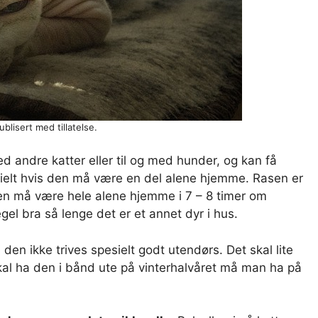
blisert med tillatelse.
 andre katter eller til og med hunder, og kan få
ielt hvis den må være en del alene hjemme. Rasen er
en må være hele alene hjemme i 7 – 8 timer om
l bra så lenge det er et annet dyr i hus.
 den ikke trives spesielt godt utendørs. Det skal lite
skal ha den i bånd ute på vinterhalvåret må man ha på