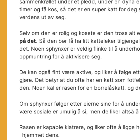
sammenkrøllet under et pledd, under en dyna eller
timer og få kos, så det er en super katt for deg
verdens ut av seg.
Selv om den er rolig og kosete er den tross alt 
på det
. Så den bør få ha litt katteleker tilgjenge
det. Noen sphynxer er veldig flinke til å underho
oppmuntring for å aktivisere seg.
De kan også fint være aktive, og liker å følge 
gjøre. Det betyr at du ofte har en katt som fotf
den. Noen kaller rasen for en borrelåskatt, og de
Om sphynxer følger etter eierne sine for å unders
være sosiale er umulig å si, men de liker altså å
Rasen er kapable klatrere, og liker ofte å ligge 
i hjemmet dens.