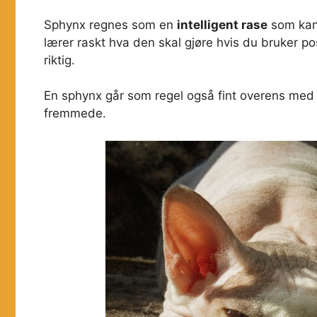
Sphynx regnes som en
intelligent rase
som kan 
lærer raskt hva den skal gjøre hvis du bruker po
riktig.
En sphynx går som regel også fint overens med 
fremmede.