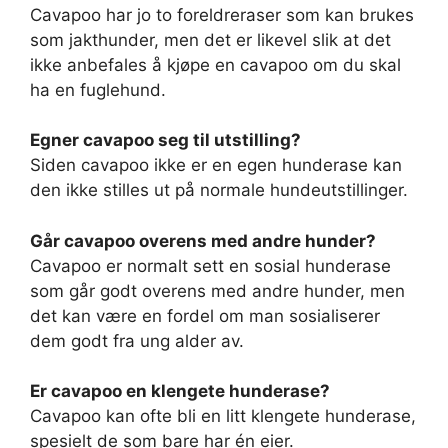
Cavapoo har jo to foreldreraser som kan brukes
som jakthunder, men det er likevel slik at det
ikke anbefales å kjøpe en cavapoo om du skal
ha en fuglehund.
Egner cavapoo seg til utstilling?
Siden cavapoo ikke er en egen hunderase kan
den ikke stilles ut på normale hundeutstillinger.
Går cavapoo overens med andre hunder?
Cavapoo er normalt sett en sosial hunderase
som går godt overens med andre hunder, men
det kan være en fordel om man sosialiserer
dem godt fra ung alder av.
Er cavapoo en klengete hunderase?
Cavapoo kan ofte bli en litt klengete hunderase,
spesielt de som bare har én eier.