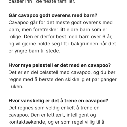
passer inn i de fleste familier.
Går cavapoo godt overens med barn?
Cavapoo går for det meste godt overens med
barn, men foretrekker litt eldre barn som er
rolige. Den er derfor best med barn over 6 år,
og vil gjerne holde seg litt i bakgrunnen når det
er yngre barn til stede.
Hvor mye pelsstell er det med en cavapoo?
Det er en del pelsstell med cavapoo, og du bør
regne med å børste den skikkelig et par ganger
i uken.
Hvor vanskelig er det å trene en cavapoo?
Det regnes som veldig enkelt å trene en
cavapoo. Den er lettlært, intelligent og
kontaktsøkende, og er som regel villig til å