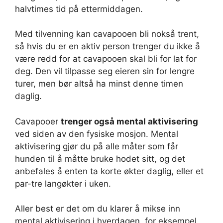
halvtimes tid på ettermiddagen.
Med tilvenning kan cavapooen bli nokså trent,
så hvis du er en aktiv person trenger du ikke å
være redd for at cavapooen skal bli for lat for
deg. Den vil tilpasse seg eieren sin for lengre
turer, men bør altså ha minst denne timen
daglig.
Cavapooer
trenger også mental aktivisering
ved siden av den fysiske mosjon. Mental
aktivisering gjør du på alle måter som får
hunden til å måtte bruke hodet sitt, og det
anbefales å enten ta korte økter daglig, eller et
par-tre langøkter i uken.
Aller best er det om du klarer å mikse inn
mental aktivisering i hverdagen, for eksempel