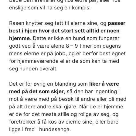
både barnefamilier og hos eldre par, eller hos
enslige som vil ha seg en kompis.
Rasen knytter seg tett til eierne sine, og
passer
best i hjem hvor det stort sett alltid er noen
hjemme
. Dette er ikke en hund som fungerer
godt ved å være alene 8 – 9 timer om dagens
mens eierne er på jobb, og er derfor best egnet
for hjemmeværende eller de som kan ta med
seg hunden overalt.
Det er for øvrig en blanding som
liker å være
med på det som skjer
, så den har ingenting i
mot å være med på besøk til andre eller bli med
på alt dere andre skal gjøre. Når de er hjemme
er de for det meste stille og rolige av seg, og
foretrekker å få kos av eierne sine, eller bare
ligge i fred i hundesenga.