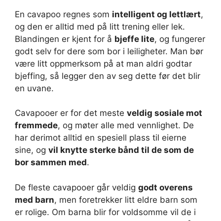
En cavapoo regnes som
intelligent og lettlært
,
og den er alltid med på litt trening eller lek.
Blandingen er kjent for å
bjeffe lite
, og fungerer
godt selv for dere som bor i leiligheter. Man bør
være litt oppmerksom på at man aldri godtar
bjeffing, så legger den av seg dette før det blir
en uvane.
Cavapooer er for det meste
veldig sosiale mot
fremmede
, og møter alle med vennlighet. De
har derimot alltid en spesiell plass til eierne
sine, og
vil knytte sterke bånd til de som de
bor sammen med
.
De fleste cavapooer går veldig
godt overens
med barn
, men foretrekker litt eldre barn som
er rolige. Om barna blir for voldsomme vil de i