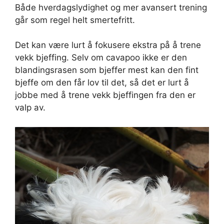
Både hverdagslydighet og mer avansert trening
går som regel helt smertefritt.
Det kan være lurt å fokusere ekstra på å trene
vekk bjeffing. Selv om cavapoo ikke er den
blandingsrasen som bjeffer mest kan den fint
bjeffe om den får lov til det, så det er lurt å
jobbe med å trene vekk bjeffingen fra den er
valp av.