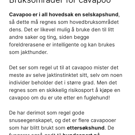
Cavapoo er i all hovedsak en selskapshund
,
så dette må regnes som hovedbruksområdet
dens. Det er likevel mulig å bruke den til litt
andre saker og ting, siden begge
foreldrerasene er intelligente og kan brukes
som jakthunder.
Det ser som regel ut til at cavapoo mister det
meste av selve jaktinstinktet sitt, selv om noen
individer beholder det i større grad. Men det
regnes som en skikkelig risikosport å kjøpe en
cavapoo om du er ute etter en fuglehund!
De har derimot som regel gode
snuseegenskapet, og det er flere cavapooer
som har blitt brukt som
ettersøkshund
. De