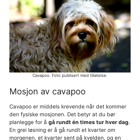
Cavapoo. Foto publisert med tillatelse.
Mosjon av cavapoo
Cavapoo er middels krevende når det kommer
den fysiske mosjonen. Det betyr at du bør
planlegge for å
gå rundt én times tur hver dag
.
En grei løsning er å gå rundt et kvarter om
morgenen, et kvarter sent på kvelden, og en