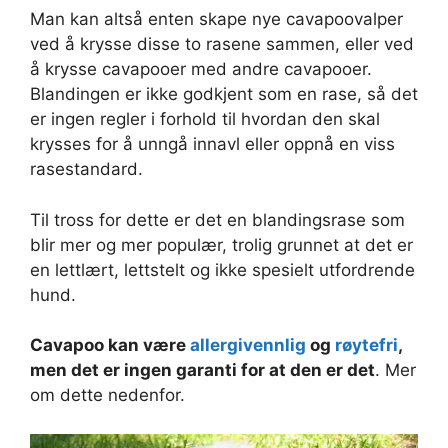
Man kan altså enten skape nye cavapoovalper
ved å krysse disse to rasene sammen, eller ved
å krysse cavapooer med andre cavapooer.
Blandingen er ikke godkjent som en rase, så det
er ingen regler i forhold til hvordan den skal
krysses for å unngå innavl eller oppnå en viss
rasestandard.
Til tross for dette er det en blandingsrase som
blir mer og mer populær, trolig grunnet at det er
en lettlært, lettstelt og ikke spesielt utfordrende
hund.
Cavapoo kan være
allergivennlig
og
røytefri
,
men det er ingen garanti for at den er det
. Mer
om dette nedenfor.