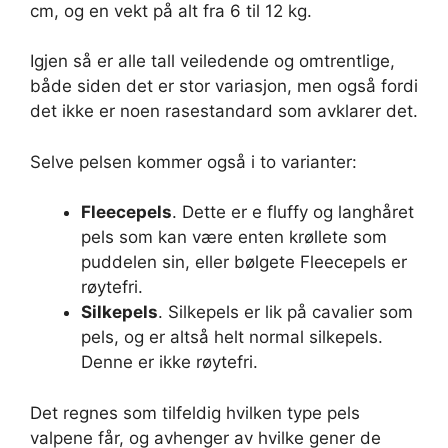
cm, og en vekt på alt fra 6 til 12 kg.
Igjen så er alle tall veiledende og omtrentlige,
både siden det er stor variasjon, men også fordi
det ikke er noen rasestandard som avklarer det.
Selve pelsen kommer også i to varianter:
Fleecepels
. Dette er e fluffy og langhåret
pels som kan være enten krøllete som
puddelen sin, eller bølgete Fleecepels er
røytefri.
Silkepels
. Silkepels er lik på cavalier som
pels, og er altså helt normal silkepels.
Denne er ikke røytefri.
Det regnes som tilfeldig hvilken type pels
valpene får, og avhenger av hvilke gener de