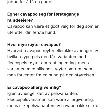
jobbe for å få en godbit.
Egner cavapoo seg for førstegangs
hundeeiere?
Cavapoo kan være et godt valg for deg som er
ute etter din første hund.
Hvor mye røyter cavapoo?
Hvorvidt cavapoo røyter eller ikke avhenger av
hvilken type pels den får. Varianten med
fleecepels røyter omtrent ingenting, mens
varianten med silkepels røyter omtrent som
man forventer fra en hund på den størrelsen.
Er cavapoo allergivennlig?
Igjen avhenger det av pelsvarianten.
Fleecepelsvarianten kan være allergivennlig,
mens silkepelsvarianten av cavapoo ikke er det.