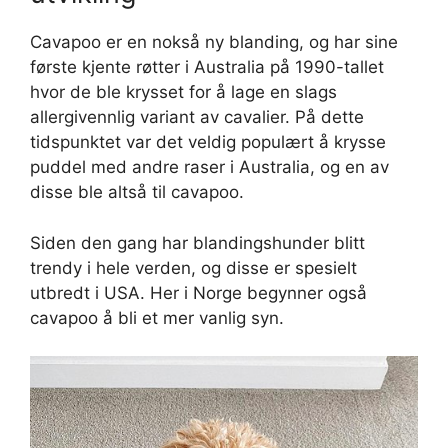
Cavapoo er en nokså ny blanding, og har sine
første kjente røtter i Australia på 1990-tallet
hvor de ble krysset for å lage en slags
allergivennlig variant av cavalier. På dette
tidspunktet var det veldig populært å krysse
puddel med andre raser i Australia, og en av
disse ble altså til cavapoo.
Siden den gang har blandingshunder blitt
trendy i hele verden, og disse er spesielt
utbredt i USA. Her i Norge begynner også
cavapoo å bli et mer vanlig syn.