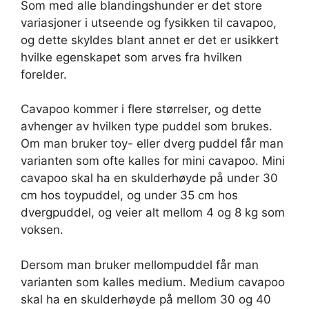
Som med alle blandingshunder er det store
variasjoner i utseende og fysikken til cavapoo,
og dette skyldes blant annet er det er usikkert
hvilke egenskapet som arves fra hvilken
forelder.
Cavapoo kommer i flere størrelser, og dette
avhenger av hvilken type puddel som brukes.
Om man bruker toy- eller dverg puddel får man
varianten som ofte kalles for mini cavapoo. Mini
cavapoo skal ha en skulderhøyde på under 30
cm hos toypuddel, og under 35 cm hos
dvergpuddel, og veier alt mellom 4 og 8 kg som
voksen.
Dersom man bruker mellompuddel får man
varianten som kalles medium. Medium cavapoo
skal ha en skulderhøyde på mellom 30 og 40