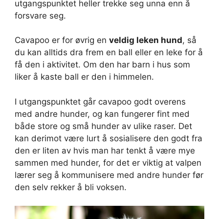
utgangspunktet heller trekke seg unna enn å
forsvare seg.
Cavapoo er for øvrig en
veldig leken hund
, så
du kan alltids dra frem en ball eller en leke for å
få den i aktivitet. Om den har barn i hus som
liker å kaste ball er den i himmelen.
I utgangspunktet går cavapoo godt overens
med andre hunder, og kan fungerer fint med
både store og små hunder av ulike raser. Det
kan derimot være lurt å sosialisere den godt fra
den er liten av hvis man har tenkt å være mye
sammen med hunder, for det er viktig at valpen
lærer seg å kommunisere med andre hunder før
den selv rekker å bli voksen.