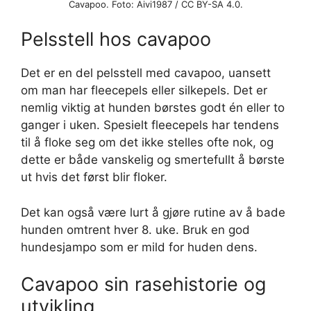
Cavapoo. Foto: Aivi1987 / CC BY-SA 4.0.
Pelsstell hos cavapoo
Det er en del pelsstell med cavapoo, uansett
om man har fleecepels eller silkepels. Det er
nemlig viktig at hunden børstes godt én eller to
ganger i uken. Spesielt fleecepels har tendens
til å floke seg om det ikke stelles ofte nok, og
dette er både vanskelig og smertefullt å børste
ut hvis det først blir floker.
Det kan også være lurt å gjøre rutine av å bade
hunden omtrent hver 8. uke. Bruk en god
hundesjampo som er mild for huden dens.
Cavapoo sin rasehistorie og
utvikling