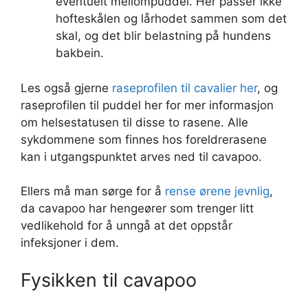
eventuelt mellompuddel. Her passer ikke
hofteskålen og lårhodet sammen som det
skal, og det blir belastning på hundens
bakbein.
Les også gjerne
raseprofilen til cavalier her
, og
raseprofilen til puddel her for mer informasjon
om helsestatusen til disse to rasene. Alle
sykdommene som finnes hos foreldrerasene
kan i utgangspunktet arves ned til cavapoo.
Ellers må man sørge for å
rense ørene jevnlig
,
da cavapoo har hengeører som trenger litt
vedlikehold for å unngå at det oppstår
infeksjoner i dem.
Fysikken til cavapoo