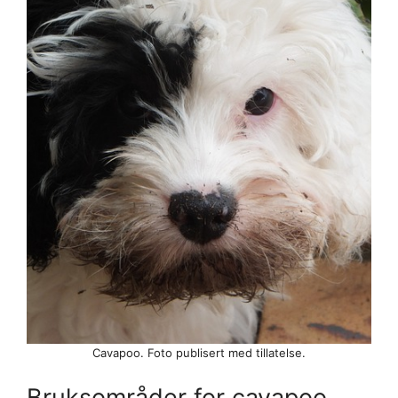
Cavapoo. Foto publisert med tillatelse.
Bruksområder for cavapoo