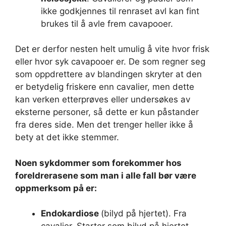
ikke godkjennes til renraset avl kan fint
brukes til å avle frem cavapooer.
Det er derfor nesten helt umulig å vite hvor frisk
eller hvor syk cavapooer er. De som regner seg
som oppdrettere av blandingen skryter at den
er betydelig friskere enn cavalier, men dette
kan verken etterprøves eller undersøkes av
eksterne personer, så dette er kun påstander
fra deres side. Men det trenger heller ikke å
bety at det ikke stemmer.
Noen sykdommer som forekommer hos
foreldrerasene som man i alle fall bør være
oppmerksom på er:
Endokardiose
(bilyd på hjertet). Fra