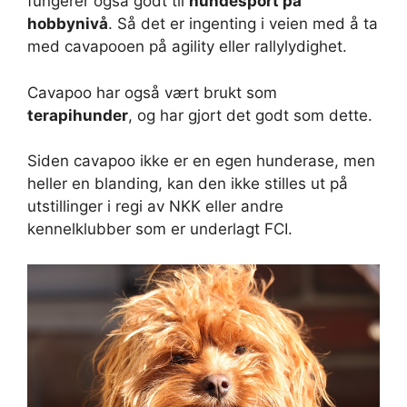
fungerer også godt til
hundesport på
hobbynivå
. Så det er ingenting i veien med å ta
med cavapooen på agility eller rallylydighet.
Cavapoo har også vært brukt som
terapihunder
, og har gjort det godt som dette.
Siden cavapoo ikke er en egen hunderase, men
heller en blanding, kan den ikke stilles ut på
utstillinger i regi av NKK eller andre
kennelklubber som er underlagt FCI.