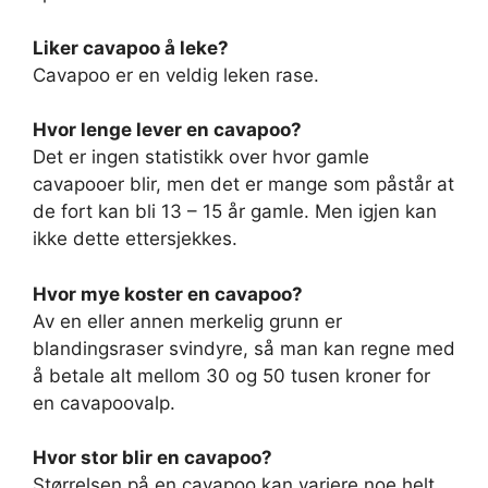
Liker cavapoo å leke?
Cavapoo er en veldig leken rase.
Hvor lenge lever en cavapoo?
Det er ingen statistikk over hvor gamle
cavapooer blir, men det er mange som påstår at
de fort kan bli 13 – 15 år gamle. Men igjen kan
ikke dette ettersjekkes.
Hvor mye koster en cavapoo?
Av en eller annen merkelig grunn er
blandingsraser svindyre, så man kan regne med
å betale alt mellom 30 og 50 tusen kroner for
en cavapoovalp.
Hvor stor blir en cavapoo?
Størrelsen på en cavapoo kan variere noe helt