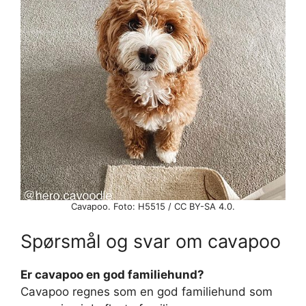
Cavapoo. Foto: H5515 / CC BY-SA 4.0.
Spørsmål og svar om cavapoo
Er cavapoo en god familiehund?
Cavapoo regnes som en god familiehund som