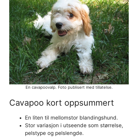
En cavapoovalp. Foto publisert med tillatelse.
Cavapoo kort oppsummert
En liten til mellomstor blandingshund.
Stor variasjon i utseende som størrelse,
pelstype og pelslengde.