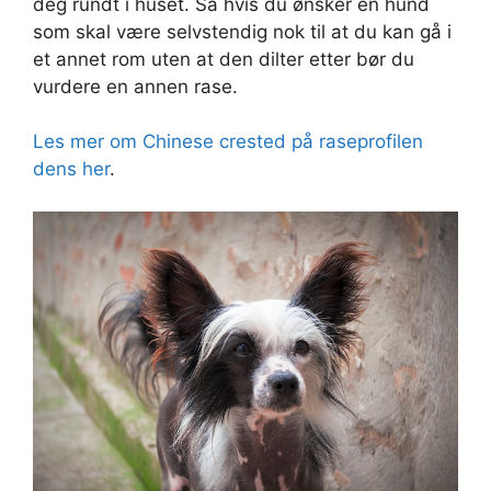
deg rundt i huset. Så hvis du ønsker en hund
som skal være selvstendig nok til at du kan gå i
et annet rom uten at den dilter etter bør du
vurdere en annen rase.
Les mer om Chinese crested på raseprofilen
dens her
.