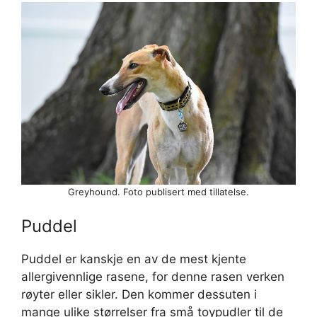
Greyhound. Foto publisert med tillatelse.
Puddel
Puddel er kanskje en av de mest kjente
allergivennlige rasene, for denne rasen verken
røyter eller sikler. Den kommer dessuten i
mange ulike størrelser fra små toypudler til de