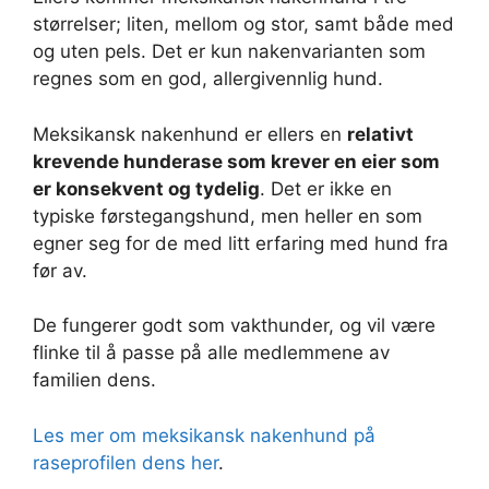
størrelser; liten, mellom og stor, samt både med
og uten pels. Det er kun nakenvarianten som
regnes som en god, allergivennlig hund.
Meksikansk nakenhund er ellers en
relativt
krevende hunderase som krever en eier som
er konsekvent og tydelig
. Det er ikke en
typiske førstegangshund, men heller en som
egner seg for de med litt erfaring med hund fra
før av.
De fungerer godt som vakthunder, og vil være
flinke til å passe på alle medlemmene av
familien dens.
Les mer om meksikansk nakenhund på
raseprofilen dens her
.