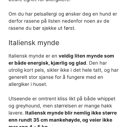
Om du har pelsallergi og ønsker deg en hund er
derfor rasene på listen nedenfor noen av de
rasene du bør sjekke ut først.
Italiensk mynde
Italiensk mynde er en
veldig liten mynde som
er både energisk, kjærlig og glad
. Den har
utrolig kort pels, sikler ikke i det hele tatt, og har
generelt stor sjanse for å fungere med en
allergiker i huset.
Utseende er omtrent kliss likt på både whippet
og greyhound, men størrelsen er mange hakk
lavere.
Italiensk mynde blir nemlig ikke større
enn rundt 35 cm mankehøyde, og veier ikke
mer enn 4 – 5 kg.