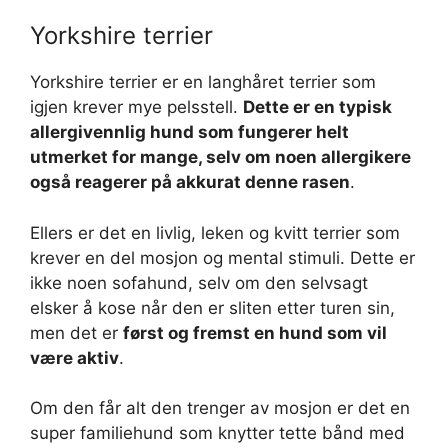
Yorkshire terrier
Yorkshire terrier er en langhåret terrier som
igjen krever mye pelsstell.
Dette er en typisk
allergivennlig hund som fungerer helt
utmerket for mange, selv om noen allergikere
også reagerer på akkurat denne rasen
.
Ellers er det en livlig, leken og kvitt terrier som
krever en del mosjon og mental stimuli. Dette er
ikke noen sofahund, selv om den selvsagt
elsker å kose når den er sliten etter turen sin,
men det er
først og fremst en hund som vil
være aktiv
.
Om den får alt den trenger av mosjon er det en
super familiehund som knytter tette bånd med