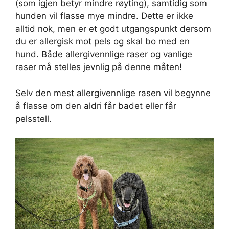
(som igjen betyr mindre røyting), samtidig som
hunden vil flasse mye mindre. Dette er ikke
alltid nok, men er et godt utgangspunkt dersom
du er allergisk mot pels og skal bo med en
hund. Både allergivennlige raser og vanlige
raser må stelles jevnlig på denne måten!
Selv den mest allergivennlige rasen vil begynne
å flasse om den aldri får badet eller får
pelsstell.