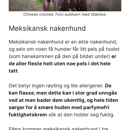
Chinese crested. Foto publisert med tillatelse.
Meksikansk nakenhund
Meksikansk nakenhund er en ekte nakenhund,
og selv om noen få hunder får litt pels på hodet
(som hanekammen på den på bildet under)
er
de aller fleste helt uten noe pels i det hele
tatt
.
Det betyr ingen røyting og lite allergener.
De
kan flasse, men dette kan i stor grad unngås
ved at man bader dem ukentlig, og hele tiden
sørger for å smøre huden med parfymefri
fuktighetskrem
slik at den holder seg fuktig.
Ellers kommer meksikansk nakenhund i tre