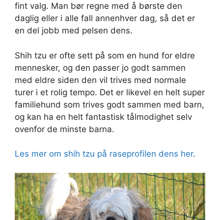
fint valg. Man bør regne med å børste den
daglig eller i alle fall annenhver dag, så det er
en del jobb med pelsen dens.
Shih tzu er ofte sett på som en hund for eldre
mennesker, og den passer jo godt sammen
med eldre siden den vil trives med normale
turer i et rolig tempo. Det er likevel en helt super
familiehund som trives godt sammen med barn,
og kan ha en helt fantastisk tålmodighet selv
ovenfor de minste barna.
Les mer om shih tzu på raseprofilen dens her
.