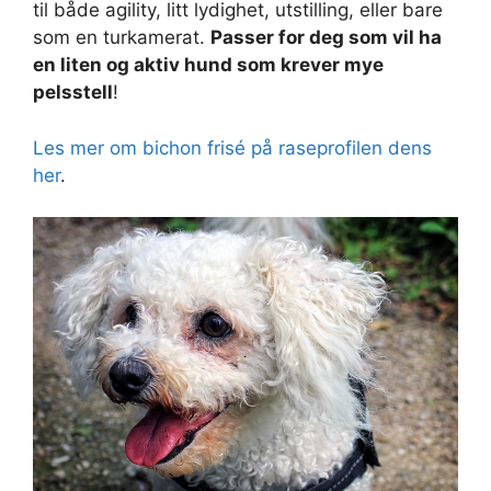
til både agility, litt lydighet, utstilling, eller bare
som en turkamerat.
Passer for deg som vil ha
en liten og aktiv hund som krever mye
pelsstell
!
Les mer om bichon frisé på raseprofilen dens
her
.