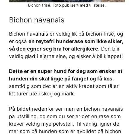
Bichon frisé. Foto publisert med tillatelse.
Bichon havanais
Bichon havanais er veldig lik på bichon frisé, og
er også
en røytefri hunderase som ikke sikler,
så den egner seg bra for allergikere
. Den blir
veldig glad i eierne sine, og elsker å bli klappet!
Dette er en super hund for deg som ønsker at
hunden din skal ligge på fanget og få kos
,
samtidig som det er en aktiv krabat som tåler
litt turer ute i skog og mark.
På bildet nedenfor ser man en bichon havanais
på utstilling, og som du ser er det en rase som
krever veldig mye pelsstell. Til vanlig ligner de
mer som på hunden som er avbildet på bichon