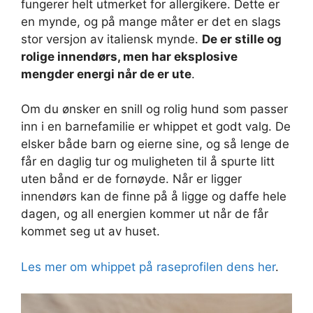
fungerer helt utmerket for allergikere. Dette er
en mynde, og på mange måter er det en slags
stor versjon av italiensk mynde.
De er stille og
rolige innendørs, men har eksplosive
mengder energi når de er ute
.
Om du ønsker en snill og rolig hund som passer
inn i en barnefamilie er whippet et godt valg. De
elsker både barn og eierne sine, og så lenge de
får en daglig tur og muligheten til å spurte litt
uten bånd er de fornøyde. Når er ligger
innendørs kan de finne på å ligge og daffe hele
dagen, og all energien kommer ut når de får
kommet seg ut av huset.
Les mer om whippet på raseprofilen dens her
.