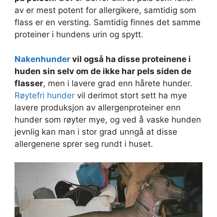
av er mest potent for allergikere, samtidig som
flass er en versting. Samtidig finnes det samme
proteiner i hundens urin og spytt.
Nakenhunder
vil også ha disse proteinene i
huden sin selv om de ikke har pels siden de
flasser
, men i lavere grad enn hårete hunder.
Røytefri hunder
vil derimot stort sett ha mye
lavere produksjon av allergenproteiner enn
hunder som røyter mye, og ved å vaske hunden
jevnlig kan man i stor grad unngå at disse
allergenene sprer seg rundt i huset.