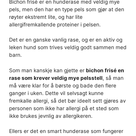
Bichon frisé er en hunderase med veldig mye
pels, men den har en type pels som gjør at den
røyter ekstremt lite, og har lite
allergifremkallende proteiner i pelsen.
Det er en ganske vanlig rase, og er en aktiv og
leken hund som trives veldig godt sammen med
barn.
Som man kanskje kan gjette er
bichon frisé en
rase som krever veldig mye pelsstell
, så man
må være klar for å børste og bade den flere
ganger i uken. Dette vil selvsagt kunne
fremkalle allergi, så det bør ideelt sett gjøres av
personen som ikke har allergi på et sted som
ikke brukes jevnlig av allergikeren.
Ellers er det en smart hunderase som fungerer