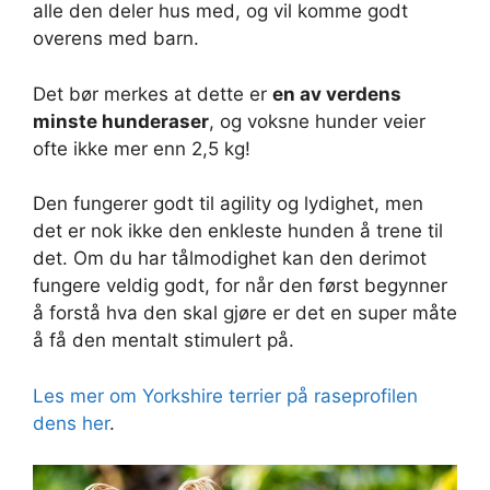
alle den deler hus med, og vil komme godt
overens med barn.
Det bør merkes at dette er
en av verdens
minste hunderaser
, og voksne hunder veier
ofte ikke mer enn 2,5 kg!
Den fungerer godt til agility og lydighet, men
det er nok ikke den enkleste hunden å trene til
det. Om du har tålmodighet kan den derimot
fungere veldig godt, for når den først begynner
å forstå hva den skal gjøre er det en super måte
å få den mentalt stimulert på.
Les mer om Yorkshire terrier på raseprofilen
dens her
.