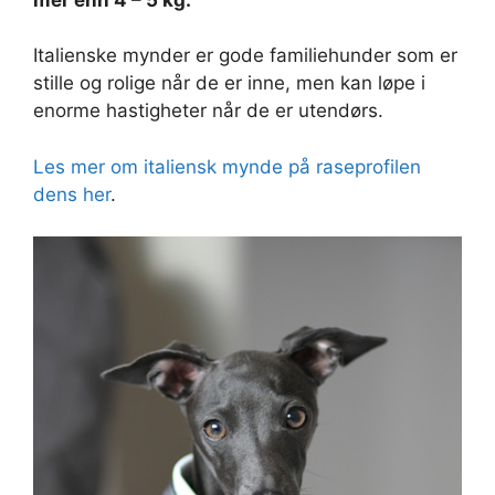
Italienske mynder er gode familiehunder som er
stille og rolige når de er inne, men kan løpe i
enorme hastigheter når de er utendørs.
Les mer om italiensk mynde på raseprofilen
dens her
.