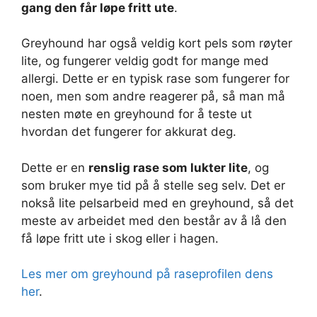
gang den får løpe fritt ute
.
Greyhound har også veldig kort pels som røyter
lite, og fungerer veldig godt for mange med
allergi. Dette er en typisk rase som fungerer for
noen, men som andre reagerer på, så man må
nesten møte en greyhound for å teste ut
hvordan det fungerer for akkurat deg.
Dette er en
renslig rase som lukter lite
, og
som bruker mye tid på å stelle seg selv. Det er
nokså lite pelsarbeid med en greyhound, så det
meste av arbeidet med den består av å lå den
få løpe fritt ute i skog eller i hagen.
Les mer om greyhound på raseprofilen dens
her
.