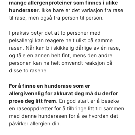
mange allergenproteiner som finnes i ulike
hunderaser
. Ikke bare er det variasjon fra rase
til rase, men også fra person til person.
I praksis betyr det at to personer med
pelsallergi kan reagere helt ulikt på samme
rasen. Når kan bli skikkelig dårlige av én rase,
og tåle en annen helt fint, mens den andre
personen kan ha helt omvendt reaksjon på
disse to rasene.
For å finne en hunderase som er
allergivennlig for akkurat deg må du derfor
prøve deg litt frem
. En god start er å besøke
en raseoppdretter for å tilbringe litt tid sammen
med denne hunderasen for å se hvordan det
påvirker allergien din.