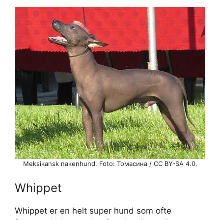
Meksikansk nakenhund. Foto: Томасина / CC BY-SA 4.0.
Whippet
Whippet er en helt super hund som ofte