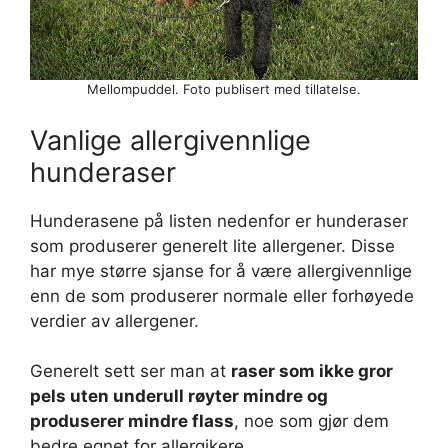
Mellompuddel. Foto publisert med tillatelse.
Vanlige allergivennlige
hunderaser
Hunderasene på listen nedenfor er hunderaser
som produserer generelt lite allergener. Disse
har mye større sjanse for å være allergivennlige
enn de som produserer normale eller forhøyede
verdier av allergener.
Generelt sett ser man at
raser som ikke gror
pels uten underull røyter mindre og
produserer mindre flass
, noe som gjør dem
bedre egnet for allergikere.