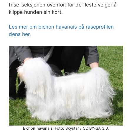
frisé-seksjonen ovenfor, for de fleste velger å
klippe hunden sin kort.
Les mer om bichon havanais på raseprofilen
dens her
.
Bichon havanais. Foto: Skystar / CC BY-SA 3.0.