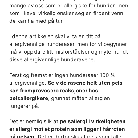
mange av oss som er allergiske for hunder, men
som likevel virkelig ønsker seg en firbent venn
de kan ha med på tur.
I denne artikkelen skal vi ta en titt på
allergivennlige hunderaser, men før vi begynner
må vi oppklare litt misforståelser og myter rundt
disse allergivennlige hunderasene.
Først og fremst er ingen hunderaser 100 %
allergivennlige.
Selv de rasene helt uten pels
kan fremprovosere reaksjoner hos
pelsallergikere
, grunnet måten allergien
fungerer på.
Det er nemlig slik at
pelsallergi i virkeligheten
er allergi mot et protein som ligger i hårroten
på pelsen
. Det er derfor slik at pels som faller