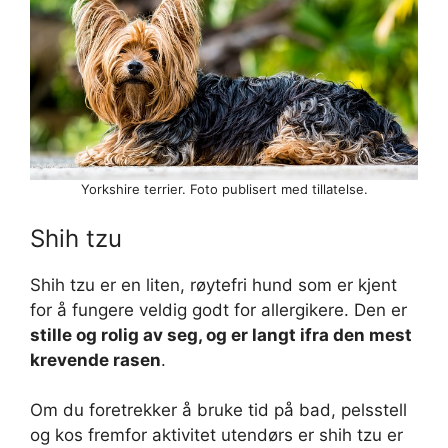
Yorkshire terrier. Foto publisert med tillatelse.
Shih tzu
Shih tzu er en liten, røytefri hund som er kjent
for å fungere veldig godt for allergikere. Den er
stille og rolig av seg, og er langt ifra den mest
krevende rasen
.
Om du foretrekker å bruke tid på bad, pelsstell
og kos fremfor aktivitet utendørs er shih tzu er