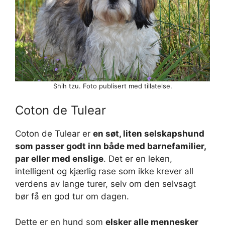
Shih tzu. Foto publisert med tillatelse.
Coton de Tulear
Coton de Tulear er
en søt, liten selskapshund
som passer godt inn både med barnefamilier,
par eller med enslige
. Det er en leken,
intelligent og kjærlig rase som ikke krever all
verdens av lange turer, selv om den selvsagt
bør få en god tur om dagen.
Dette er en hund som
elsker alle mennesker