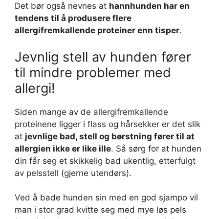
Det bør også nevnes at
hannhunden har en
tendens til å produsere flere
allergifremkallende proteiner enn tisper
.
Jevnlig stell av hunden fører
til mindre problemer med
allergi!
Siden mange av de allergifremkallende
proteinene ligger i flass og hårsekker er det slik
at
jevnlige bad, stell og børstning fører til at
allergien ikke er like ille
. Så sørg for at hunden
din får seg et skikkelig bad ukentlig, etterfulgt
av pelsstell (gjerne utendørs).
Ved å bade hunden sin med en god sjampo vil
man i stor grad kvitte seg med mye løs pels