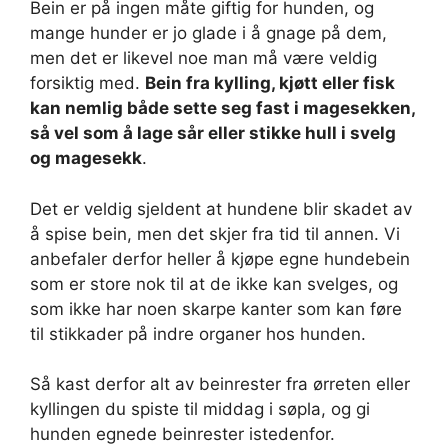
Bein er på ingen måte giftig for hunden, og
mange hunder er jo glade i å gnage på dem,
men det er likevel noe man må være veldig
forsiktig med.
Bein fra kylling, kjøtt eller fisk
kan nemlig både sette seg fast i magesekken,
så vel som å lage sår eller stikke hull i svelg
og magesekk
.
Det er veldig sjeldent at hundene blir skadet av
å spise bein, men det skjer fra tid til annen. Vi
anbefaler derfor heller å kjøpe egne hundebein
som er store nok til at de ikke kan svelges, og
som ikke har noen skarpe kanter som kan føre
til stikkader på indre organer hos hunden.
Så kast derfor alt av beinrester fra ørreten eller
kyllingen du spiste til middag i søpla, og gi
hunden egnede beinrester istedenfor.