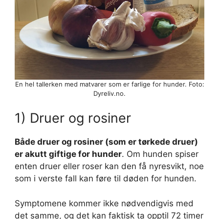
En hel tallerken med matvarer som er farlige for hunder. Foto:
Dyreliv.no.
1) Druer og rosiner
Både druer og rosiner (som er tørkede druer)
er akutt giftige for hunder
. Om hunden spiser
enten druer eller roser kan den få nyresvikt, noe
som i verste fall kan føre til døden for hunden.
Symptomene kommer ikke nødvendigvis med
det samme, og det kan faktisk ta opptil 72 timer