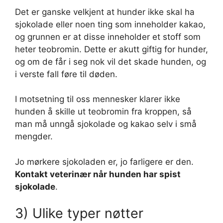
Det er ganske velkjent at hunder ikke skal ha
sjokolade eller noen ting som inneholder kakao,
og grunnen er at disse inneholder et stoff som
heter teobromin. Dette er akutt giftig for hunder,
og om de får i seg nok vil det skade hunden, og
i verste fall føre til døden.
I motsetning til oss mennesker klarer ikke
hunden å skille ut teobromin fra kroppen, så
man må unngå sjokolade og kakao selv i små
mengder.
Jo mørkere sjokoladen er, jo farligere er den.
Kontakt veterinær når hunden har spist
sjokolade
.
3) Ulike typer nøtter