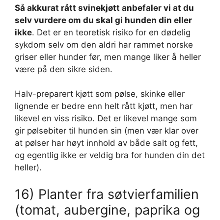
Så akkurat rått svinekjøtt anbefaler vi at du
selv vurdere om du skal gi hunden din eller
ikke
. Det er en teoretisk risiko for en dødelig
sykdom selv om den aldri har rammet norske
griser eller hunder før, men mange liker å heller
være på den sikre siden.
Halv-preparert kjøtt som pølse, skinke eller
lignende er bedre enn helt rått kjøtt, men har
likevel en viss risiko. Det er likevel mange som
gir pølsebiter til hunden sin (men vær klar over
at pølser har høyt innhold av både salt og fett,
og egentlig ikke er veldig bra for hunden din det
heller).
16) Planter fra søtvierfamilien
(tomat, aubergine, paprika og