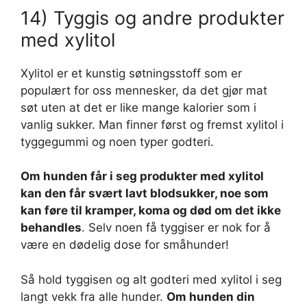
14) Tyggis og andre produkter
med xylitol
Xylitol er et kunstig søtningsstoff som er
populært for oss mennesker, da det gjør mat
søt uten at det er like mange kalorier som i
vanlig sukker. Man finner først og fremst xylitol i
tyggegummi og noen typer godteri.
Om hunden får i seg produkter med xylitol
kan den får svært lavt blodsukker, noe som
kan føre til kramper, koma og død om det ikke
behandles
. Selv noen få tyggiser er nok for å
være en dødelig dose for småhunder!
Så hold tyggisen og alt godteri med xylitol i seg
langt vekk fra alle hunder.
Om hunden din