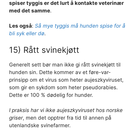
spiser tyggis er det lurt å kontakte veterinær
med det samme
.
Les også
:
Så mye tyggis må hunden spise for å
bli syk eller dø
.
15) Rått svinekjøtt
Generelt sett bør man ikke gi rått svinekjøtt til
hunden sin. Dette kommer av et føre-var-
prinsipp om et virus som heter aujeszkyviruset,
som gir en sykdom som heter pseudorabies.
Dette er 100 % dødelig for hunder.
I praksis har vi ikke aujeszkyviruset hos norske
griser
, men det opptrer fra tid til annen på
utenlandske svinefarmer.