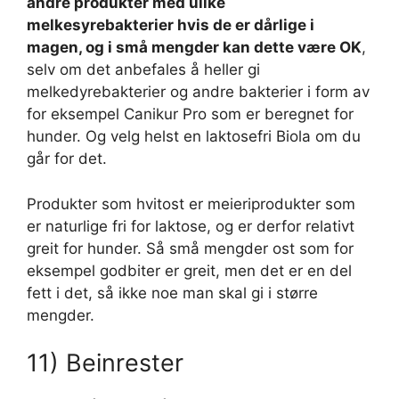
andre produkter med ulike
melkesyrebakterier hvis de er dårlige i
magen, og i små mengder kan dette være OK
,
selv om det anbefales å heller gi
melkedyrebakterier og andre bakterier i form av
for eksempel Canikur Pro som er beregnet for
hunder. Og velg helst en laktosefri Biola om du
går for det.
Produkter som hvitost er meieriprodukter som
er naturlige fri for laktose, og er derfor relativt
greit for hunder. Så små mengder ost som for
eksempel godbiter er greit, men det er en del
fett i det, så ikke noe man skal gi i større
mengder.
11) Beinrester