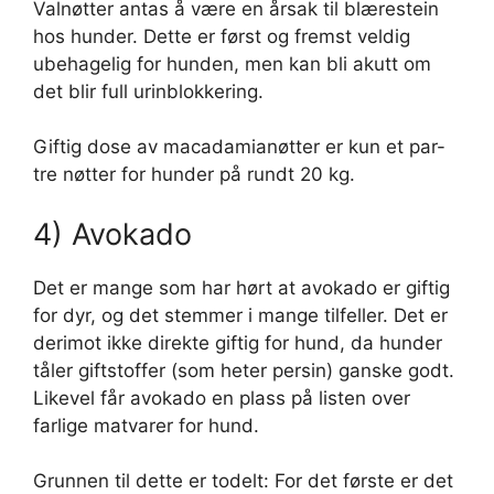
Valnøtter antas å være en årsak til blærestein
hos hunder. Dette er først og fremst veldig
ubehagelig for hunden, men kan bli akutt om
det blir full urinblokkering.
Giftig dose av macadamianøtter er kun et par-
tre nøtter for hunder på rundt 20 kg.
4) Avokado
Det er mange som har hørt at avokado er giftig
for dyr, og det stemmer i mange tilfeller. Det er
derimot ikke direkte giftig for hund, da hunder
tåler giftstoffer (som heter persin) ganske godt.
Likevel får avokado en plass på listen over
farlige matvarer for hund.
Grunnen til dette er todelt: For det første er det