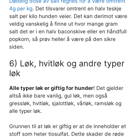
Dødelig dose av salt regnes for å være omtrent
4g per kg
. Det tilsvarer omtrent en halv teskje
salt per kilo hunden veier. Det kan derimot være
veldig vanskelig å finne ut hvor mange gram
salt det er i en halv baconskive eller en håndfull
popkorn, så prøv heller å være på den sikre
siden.
6) Løk, hvitløk og andre typer
løk
Alle typer løk er giftig for hunder
! Det gjelder
altså ikke bare vanlig, gul løk, men også
gressløk, hvitløk, sjalottløk, vårløk, ramsløk og
alle typer løk.
Grunnen til at løk er giftig er at de inneholder et
stoff som heter tiosulfat. Dette skader de røde