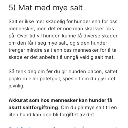
5) Mat med mye salt
Salt er ikke mer skadelig for hunder enn for oss
mennesker, men det er noe man skal vær obs
på. Over tid vil hunden kunne få diverse skader
om den får i seg mye salt, og siden hunder
trenger mindre salt enn oss mennesker for å ta
skade er det anbefalt å unngå veldig salt mat.
Så tenk deg om før du gir hunden bacon, saltet
popkorn eller potetgull, spesielt om du gjør det
jevnlig.
Akkurat som hos mennesker kan hunder få
akutt saltforgiftning
. Om du gir mye salt til en
liten hund kan den bli forgiftet av det.