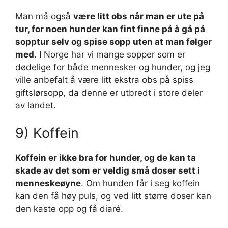
Man må også
være litt obs når man er ute på
tur, for noen hunder kan fint finne på å gå på
sopptur selv og spise sopp uten at man følger
med
. I Norge har vi mange sopper som er
dødelige for både mennesker og hunder, og jeg
ville anbefalt å være litt ekstra obs på spiss
giftslørsopp, da denne er utbredt i store deler
av landet.
9) Koffein
Koffein er ikke bra for hunder, og de kan ta
skade av det som er veldig små doser sett i
menneskeøyne
. Om hunden får i seg koffein
kan den få høy puls, og ved litt større doser kan
den kaste opp og få diaré.