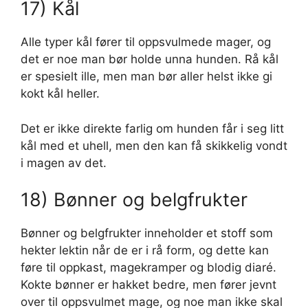
17) Kål
Alle typer kål fører til oppsvulmede mager, og
det er noe man bør holde unna hunden. Rå kål
er spesielt ille, men man bør aller helst ikke gi
kokt kål heller.
Det er ikke direkte farlig om hunden får i seg litt
kål med et uhell, men den kan få skikkelig vondt
i magen av det.
18) Bønner og belgfrukter
Bønner og belgfrukter inneholder et stoff som
hekter lektin når de er i rå form, og dette kan
føre til oppkast, magekramper og blodig diaré.
Kokte bønner er hakket bedre, men fører jevnt
over til oppsvulmet mage, og noe man ikke skal