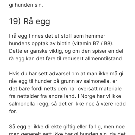
gi hunden sin.
19) Rå egg
I rå egg finnes det et stoff som hemmer
hundens opptak av biotin (vitamin B7 / B8).
Dette er ganske viktig, og om den spiser en del
rå egg kan det føre til redusert allmenntilstand.
Hvis du har sett advarsel om at man ikke må gi
råe egg til hunder på grunn av salmonella, er
det bare fordi nettsiden har oversatt materiale
fra nettsider fra andre land. I Norge har vi ikke
salmonella i egg, så det er ikke noe å være redd
for.
Så egg er ikke direkte giftig eller farlig, men noe
man generelt sett ikke bør gi hunden sin, da det