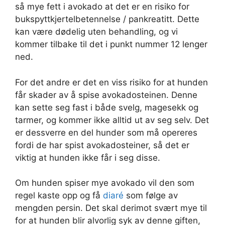
så mye fett i avokado at det er en risiko for
bukspyttkjertelbetennelse / pankreatitt. Dette
kan være dødelig uten behandling, og vi
kommer tilbake til det i punkt nummer 12 lenger
ned.
For det andre er det en viss risiko for at hunden
får skader av å spise avokadosteinen. Denne
kan sette seg fast i både svelg, magesekk og
tarmer, og kommer ikke alltid ut av seg selv. Det
er dessverre en del hunder som må opereres
fordi de har spist avokadosteiner, så det er
viktig at hunden ikke får i seg disse.
Om hunden spiser mye avokado vil den som
regel kaste opp og få
diaré
som følge av
mengden persin. Det skal derimot svært mye til
for at hunden blir alvorlig syk av denne giften,