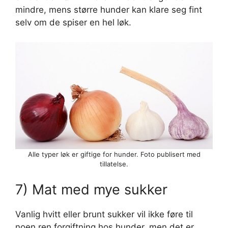
mindre, mens større hunder kan klare seg fint
selv om de spiser en hel løk.
Alle typer løk er giftige for hunder. Foto publisert med
tillatelse.
7) Mat med mye sukker
Vanlig hvitt eller brunt sukker vil ikke føre til
noen ren forgiftning hos hunder, men det er