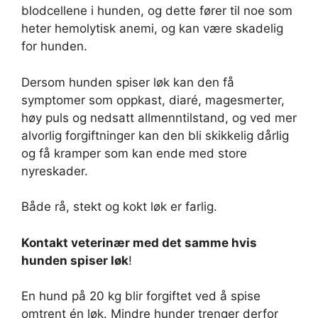
blodcellene i hunden, og dette fører til noe som
heter hemolytisk anemi, og kan være skadelig
for hunden.
Dersom hunden spiser løk kan den få
symptomer som oppkast, diaré, magesmerter,
høy puls og nedsatt allmenntilstand, og ved mer
alvorlig forgiftninger kan den bli skikkelig dårlig
og få kramper som kan ende med store
nyreskader.
Både rå, stekt og kokt løk er farlig.
Kontakt veterinær med det samme hvis
hunden spiser løk
!
En hund på 20 kg blir forgiftet ved å spise
omtrent én løk. Mindre hunder trenger derfor