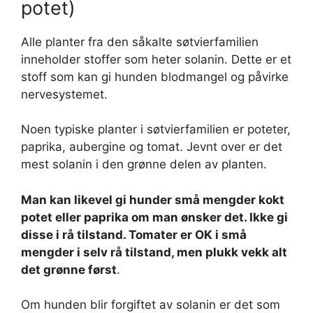
potet)
Alle planter fra den såkalte søtvierfamilien
inneholder stoffer som heter solanin. Dette er et
stoff som kan gi hunden blodmangel og påvirke
nervesystemet.
Noen typiske planter i søtvierfamilien er poteter,
paprika, aubergine og tomat. Jevnt over er det
mest solanin i den grønne delen av planten.
Man kan likevel gi hunder små mengder kokt
potet eller paprika om man ønsker det. Ikke gi
disse i rå tilstand. Tomater er OK i små
mengder i selv rå tilstand, men plukk vekk alt
det grønne først
.
Om hunden blir forgiftet av solanin er det som