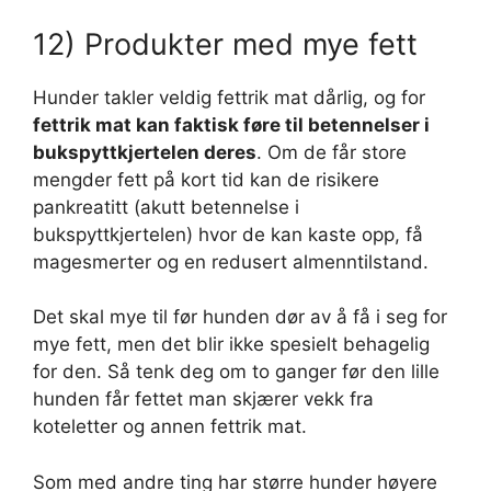
12) Produkter med mye fett
Hunder takler veldig fettrik mat dårlig, og for
fettrik mat kan faktisk føre til betennelser i
bukspyttkjertelen deres
. Om de får store
mengder fett på kort tid kan de risikere
pankreatitt (akutt betennelse i
bukspyttkjertelen) hvor de kan kaste opp, få
magesmerter og en redusert almenntilstand.
Det skal mye til før hunden dør av å få i seg for
mye fett, men det blir ikke spesielt behagelig
for den. Så tenk deg om to ganger før den lille
hunden får fettet man skjærer vekk fra
koteletter og annen fettrik mat.
Som med andre ting har større hunder høyere