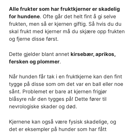
Alle frukter som har fruktkjerner er skadelig
for hundene
. Ofte går det helt fint å gi selve
frukten, men så er kjernen giftig. Så hvis du du
skal frukt med kjerner må du skjære opp frukten
og fjerne disse først.
Dette gjelder blant annet
kirsebær, aprikos,
fersken og plommer
.
Når hunden får tak i en fruktkjerne kan den fint
tygge på disse som om det var en ball eller noe
sånt. Problemet er bare at kjernen frigjør
blåsyre når den tygges på! Dette fører til
nevrologiske skader og død.
Kjernene kan også være fysisk skadelige, og
det er eksempler på hunder som har fått