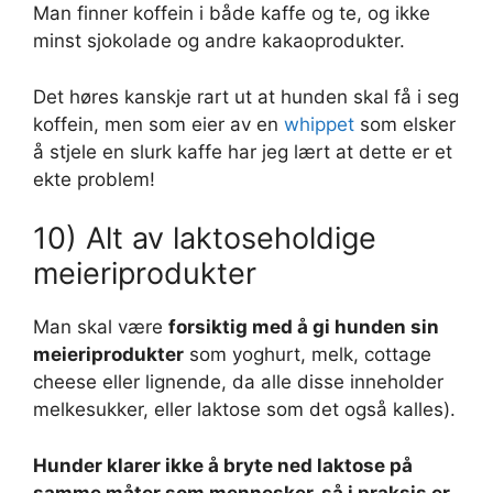
Man finner koffein i både kaffe og te, og ikke
minst sjokolade og andre kakaoprodukter.
Det høres kanskje rart ut at hunden skal få i seg
koffein, men som eier av en
whippet
som elsker
å stjele en slurk kaffe har jeg lært at dette er et
ekte problem!
10) Alt av laktoseholdige
meieriprodukter
Man skal være
forsiktig med å gi hunden sin
meieriprodukter
som yoghurt, melk, cottage
cheese eller lignende, da alle disse inneholder
melkesukker, eller laktose som det også kalles).
Hunder klarer ikke å bryte ned laktose på
samme måter som mennesker, så i praksis er