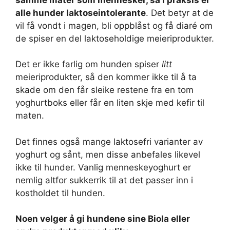
alle hunder laktoseintolerante
. Det betyr at de
vil få vondt i magen, bli oppblåst og få diaré om
de spiser en del laktoseholdige meieriprodukter.
Det er ikke farlig om hunden spiser
litt
meieriprodukter, så den kommer ikke til å ta
skade om den får sleike restene fra en tom
yoghurtboks eller får en liten skje med kefir til
maten.
Det finnes også mange laktosefri varianter av
yoghurt og sånt, men disse anbefales likevel
ikke til hunder. Vanlig menneskeyoghurt er
nemlig altfor sukkerrik til at det passer inn i
kostholdet til hunden.
Noen velger å gi hundene sine Biola eller