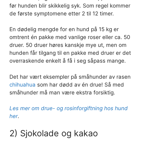
før hunden blir skikkelig syk. Som regel kommer
de første symptomene etter 2 til 12 timer.
En dødelig mengde for en hund på 15 kg er
omtrent én pakke med vanlige roser eller ca. 50
druer. 50 druer høres kanskje mye ut, men om
hunden får tilgang til en pakke med druer er det
overraskende enkelt å få i seg såpass mange.
Det har vært eksempler på småhunder av rasen
chihuahua
som har dødd av én drue! Så med
småhunder må man være ekstra forsiktig.
Les mer om drue- og rosinforgiftning hos hund
her
.
2) Sjokolade og kakao